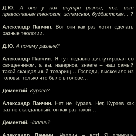
Д.Ю.
А оно у них внутри разное, т.е. вот
православная теология, исламская, буддистская… ?
Александр Панчин.
Вот они как раз хотят сделать
разные теологии.
Д.Ю.
А почему разные?
Александр Панчин.
Я тут недавно дискутировал со
священником, а вы, наверное, знаете – наш самый
такой скандальный товарищ… Господи, выскочило из
головы, только что было в голове…
Дементий.
Кураев?
Александр Панчин.
Нет не Кураев. Нет, Кураев как
раз не скандальный, он как раз такой…
Дементий.
Чаплин?
Александр Панчин.
Чаплин – вот! Я приношу