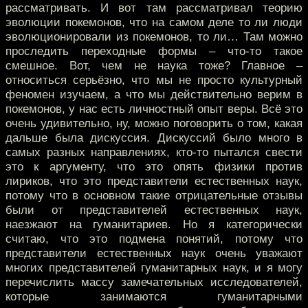
рассматривать. И вот там рассматривал теорию
эволюции покемонов, что на самом деле то ли люди
эволюционировали из покемонов, то ли… Там можно
проследить переходные формы – что-то такое
смешное. Вот, чем не наука тоже? Главное –
относиться серьёзно, что мы не просто культурный
феномен изучаем, а что мы действительно верим в
покемонов, у нас есть личностный опыт веры. Всё это
очень удивительно, ну, можно поговорить о том, какая
дальше была дискуссия. Дискуссий было много в
самых разных направлениях, кто-то пытался свести
это к аргументу, что это опять физики против
лириков, что это представители естественных наук,
потому что в основном такие отрицательные отзывы
были от представителей естественных наук,
наезжают на гуманитариев. Но я категорически
считаю, что это подмена понятий, потому что
представители естественных наук очень уважают
многих представителей гуманитарных наук, и я могу
перечислить массу замечательных исследователей,
которые занимаются гуманитарными