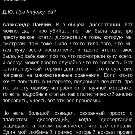
Д.Ю.
Про Ктулху, да?
Александр Панчин.
И в общем, диссертации, вот
можно, да, и про убийц… не, там была одна про
преступников, стати, диссертация тоже, которую мы
смотрели, там тоже было что-то типа того, что мы
там кучу всего посмотрели, и где-то что-то такое
было, но забывают про то, что посмотрели кучу всего,
и всегда может просто случайно что-то совпасть. Вот
кстати, научный термин для этого – это отсутствие
поправки на множественные сравнения. Если кто-то
хочет погуглить в интернете, подробнее почитать про
то, как эту ошибку исправляют в научной методике,
то есть подробные статьи, как статистический анализ
поправить, учесть вот эти все проблемы.
Но есть большой скандал, связанный просто с
плагиатом диссертаций, когда диссертацию
защищают, а потом выясняется, что всё списали.
Один мой любимый пример, который вскрыл проект