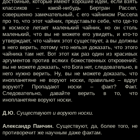
достойные, которые имеют хорошие идеи, если взять
классиков – какой-нибудь Бертран Рассел,
совершенно замечательный, с его чайником Рассела
про то, что этот чайник, представьте себе, что где-то
в космосе летает маленький чайник, но он столь
маленький, что вы не можете его увидеть, и кто-то
утверждает, что чайник этот существует, а вы должны
в него верить, потому что нельзя доказать, что этого
чайника там нет. Вот этот как раз один из красивых
аргументов против всяких божественных откровений:
вы не можете доказать, что Бога нет, следовательно, в
него нужно верить. Ну, вы не можете доказать, что
инопланетяне не воруют носки, правильно – вдруг
воруют? Пропадают носки – факт? Факт.
Следовательно, давайте верить в то, что
инопланетяне воруют носки.
Д.Ю.
Существуют и воруют носки.
Александр Панчин.
Существуют, да, более того, не
противоречит же научным даже фактам.