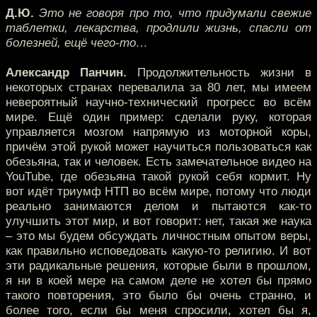
Д.Ю.
Это не говоря про то, что придумали свежие
таблетки, лекарства, продлили жизнь, спасли от
болезней, ещё чего-то…
Александр Панчин.
Продолжительность жизни в
некоторых странах перевалила за 80 лет, мы имеем
невероятный научно-технический прогресс во всём
мире. Ещё один пример: сделали руку, которая
управляется мозгом напрямую из моторной коры,
причём этой рукой может научиться пользоваться как
обезьяна, так и человек. Есть замечательное видео на
YouTube, где обезьяна такой рукой себя кормит. Ну
вот идёт триумф НТП во всём мире, потому что люди
реально занимаются делом и пытаются как-то
улучшить этот мир, и вот говорит: нет, такая же наука
– это мы будем обсуждать личностным опытом веры,
как правильно исповедовать какую-то религию. И вот
эти радикальные решения, которые были в прошлом,
я ни в коей мере на самом деле не хотел бы прямо
такого повторения, это было бы очень странно, и
более того, если бы меня спросили, хотел бы я,