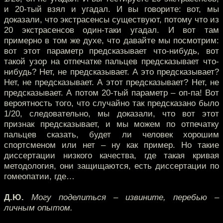
и 20-тый взял и угадал. И вы говорите: вот, мы
доказали, что экстрасенсы существуют, потому что из
20 экстрасенсов один-таки угадал. И вот там
примерно в том же духе, что давайте мы посмотрим:
вот этот параметр предсказывает что-нибудь, вот
такой узор на отпечатке пальцев предсказывает что-
нибудь? Нет, не предсказывает. А это предсказывает?
Нет, не предсказывает. А этот предсказывает? Нет, не
предсказывает. А потом 20-тый параметр – оп-па! Вот
вероятность того, что случайно так предсказано было
1/20, следовательно, мы доказали, что вот этот
признак предсказывает, и мы можем по отпечатку
пальцев сказать, будет ли человек хорошим
спортсменом или нет – ну как пример. Но такие
диссертации низкого качества, где такая кривая
методология, они защищаются, есть диссертации по
гомеопатии, где…
Д.Ю.
Могу поделиться – извините, перебью –
личным опытом.