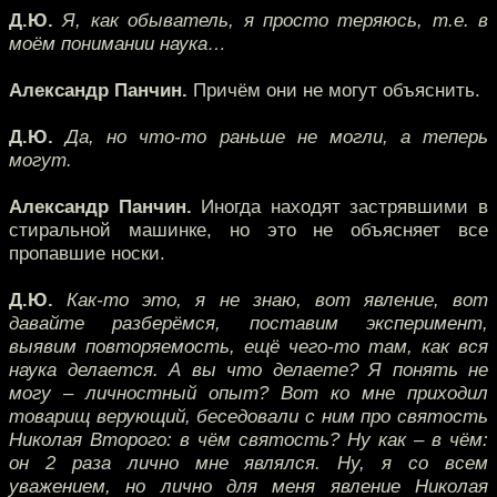
Д.Ю.
Я, как обыватель, я просто теряюсь, т.е. в
моём понимании наука…
Александр Панчин.
Причём они не могут объяснить.
Д.Ю.
Да, но что-то раньше не могли, а теперь
могут.
Александр Панчин.
Иногда находят застрявшими в
стиральной машинке, но это не объясняет все
пропавшие носки.
Д.Ю.
Как-то это, я не знаю, вот явление, вот
давайте разберёмся, поставим эксперимент,
выявим повторяемость, ещё чего-то там, как вся
наука делается. А вы что делаете? Я понять не
могу – личностный опыт? Вот ко мне приходил
товарищ верующий, беседовали с ним про святость
Николая Второго: в чём святость? Ну как – в чём:
он 2 раза лично мне являлся. Ну, я со всем
уважением, но лично для меня явление Николая