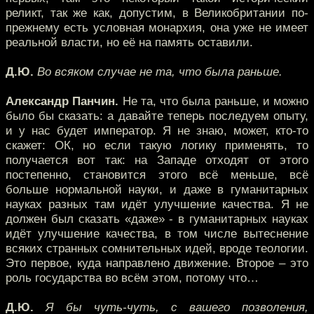
реликт, так же как, допустим, в Великобритании по-
прежнему есть условная монархия, она уже не имеет
реальной власти, но её на память оставили.
Д.Ю.
Во всяком случае не та, что была раньше.
Александр Панчин.
Не та, что была раньше, и можно
было бы сказать: а давайте теперь последуем опыту,
и у нас будет император. Я не знаю, может, кто-то
скажет: ОК, но если такую логику применять, то
получается вот так: на Западе отходят от этого
постепенно, становится этого всё меньше, всё
больше нормальной науки, и даже в гуманитарных
науках разных там идёт улучшение качества. Я не
должен был сказать «даже» - в гуманитарных науках
идёт улучшение качества, в том числе вытеснение
всяких странных сомнительных идей, вроде теологии.
Это первое, куда направлено движение. Второе – это
роль государства во всём этом, потому что…
Д.Ю.
Я бы чуть-чуть, с вашего позволения,