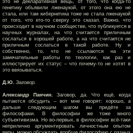
это не декларативная вещь, от того, что когда-то
генетику объявили лженаукой, от этого она ею не
стала, или там кибернетика тоже не стала лженаукой
от того, что кто-то сверху это сказал. Важно, что
происходит в научном сообществе, что публикуется в
научных журналах, на что считается приличным
сослаться в хорошей работе, а на что считается не
приличным сослаться в такой работе. Ну и
собственно, то, что не ссылаются на эти
замечательные работы по теологии, как раз и
иллюстрирует их статус – что почему-то не хотят в
это ввязываться.
Д.Ю.
Заговор.
Александр Панчин.
Заговор, да. Что ещё, когда
пытаются обсудить – вот мне говорят: хорошо, а
дальше следующим шагом вы придёте за
философами. В философии же тоже много
субъективизма. Но во-первых, в философии всё-таки
неприлично аргументировать личностным опытом
веры, можно обсуждать вообще философию с разных