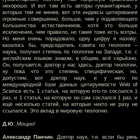
нехорошо. И вот там есть авторы гуманитарные, у
которых тем не менее, вот эти индексы цитирования
огромные совершенно, больше, чем у подавляющего
большинства естественников, хотя это больше
исключение, чем правило, но такие тоже есть мэтры.
Но меня очень порадовало, одну цифру я назову:
казалось бы, председатель совета по теологии –
наука, получил степень по теологии на Западе, т.е. с
английским языком знаком, в общем, всё серьёзно.
Он, получается, доктор у нас здесь, доктор теологии,
ну пока что это степень специфическая, но,
допустим, вот доктор наук, и у него по
международной базе данных цитируемости Web of
Science есть 1 статья, на которую кто-то сослался 1
раз, и 1 статья, на которую он сам сослался 1 раз, и
ещё несколько статей, на которые никто ни разу не
ссылался. Это вклад в мировую теологию.
Д.Ю.
Мощно!
Александр Панчин.
Доктор наук, т.е. если бы речь