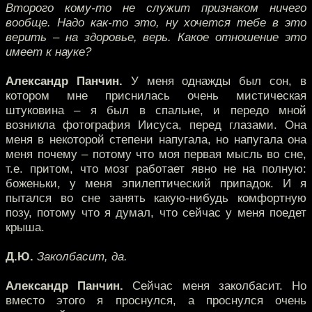
Второго кому-то не служит признаком ничего
вообще. Надо как-то это, ну хочется тебе в это
верить – на здоровье, верь. Какое отношение это
имеет к науке?
Александр Панчин.
У меня однажды был сон, в
котором мне приснилась очень мистическая
штуковина – я был в спальне, и передо мной
возникла фотография Иисуса, перед глазами. Она
меня в некоторой степени напугала, но напугала она
меня почему – потому что моя первая мысль во сне,
т.е. притом, что мозг работает явно не на полную:
боженьки, у меня эпилептический припадок. И я
пытался во сне занять какую-нибудь комфортную
позу, потому что я думал, что сейчас у меня поедет
крыша.
Д.Ю.
Заколбасит, да.
Александр Панчин.
Сейчас меня заколбасит. Но
вместо этого я проснулся, а проснулся очень