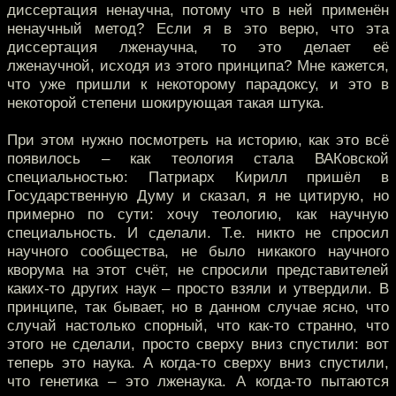
диссертация ненаучна, потому что в ней применён
ненаучный метод? Если я в это верю, что эта
диссертация лженаучна, то это делает её
лженаучной, исходя из этого принципа? Мне кажется,
что уже пришли к некоторому парадоксу, и это в
некоторой степени шокирующая такая штука.
При этом нужно посмотреть на историю, как это всё
появилось – как теология стала ВАКовской
специальностью: Патриарх Кирилл пришёл в
Государственную Думу и сказал, я не цитирую, но
примерно по сути: хочу теологию, как научную
специальность. И сделали. Т.е. никто не спросил
научного сообщества, не было никакого научного
кворума на этот счёт, не спросили представителей
каких-то других наук – просто взяли и утвердили. В
принципе, так бывает, но в данном случае ясно, что
случай настолько спорный, что как-то странно, что
этого не сделали, просто сверху вниз спустили: вот
теперь это наука. А когда-то сверху вниз спустили,
что генетика – это лженаука. А когда-то пытаются