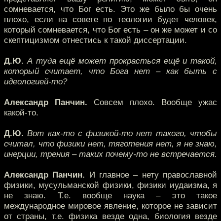
сомневается, что Бог есть. Это же было бы очень
плохо, если на совете по теологии будет человек,
который сомневается, что Бог есть – он же может и со
скептицизмом отнестись к такой диссертации.
Д.Ю.
А туда ещё может прокрасться ещё и такой,
который считает, что Бога нет – как быть с
идеологией-то?
Александр Панчин.
Совсем плохо. Вообще ужас
какой-то.
Д.Ю.
Вот как-то с физикой-то нет такого, чтобы
считал, что физики нет, тяготения нет, я не знаю,
инерции, трения – таких почему-то не встречается.
Александр Панчин.
И главное – нету православной
физики, мусульманской физики, физики иудаизма, я
не знаю. Т.е. вообще наука – это такое
международное мировое явление, которое не зависит
от страны, т.е. физика везде одна, биология везде