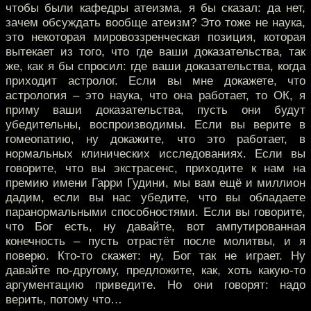
чтобы были кафедры атеизма, я бы сказал: да нет,
зачем обсуждать вообще атеизм? Это тоже не наука,
это некоторая мировоззренческая позиция, которая
вытекает из того, что где ваши доказательства, так
же, как я бы спросил: где ваши доказательства, когда
приходит астролог. Если вы мне докажете, что
астрология – это наука, что она работает, то ОК, я
приму ваши доказательства, пусть они будут
убедительны, воспроизводимы. Если вы верите в
гомеопатию, ну докажите, что это работает, в
нормальных клинических исследованиях. Если вы
говорите, что вы экстрасенс, приходите к нам на
премию имени Гарри Гудини, мы вам ещё и миллион
дадим, если вы нас убедите, что вы обладаете
паранормальными способностями. Если вы говорите,
что Бог есть, ну давайте, вот ампутированная
конечность – пусть отрастёт после молитвы, и я
поверю. Кто-то скажет: ну, Бог так не играет. Ну
давайте по-другому, предложите, как, хоть какую-то
аргументацию приведите. Но они говорят: надо
верить, потому что…