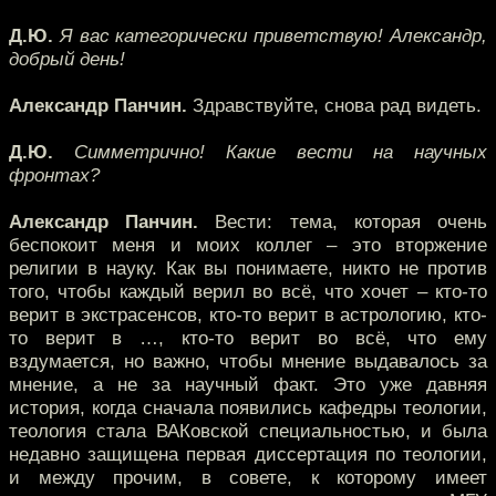
Д.Ю.
Я вас категорически приветствую! Александр,
добрый день!
Александр Панчин.
Здравствуйте, снова рад видеть.
Д.Ю.
Симметрично! Какие вести на научных
фронтах?
Александр Панчин.
Вести: тема, которая очень
беспокоит меня и моих коллег – это вторжение
религии в науку. Как вы понимаете, никто не против
того, чтобы каждый верил во всё, что хочет – кто-то
верит в экстрасенсов, кто-то верит в астрологию, кто-
то верит в …, кто-то верит во всё, что ему
вздумается, но важно, чтобы мнение выдавалось за
мнение, а не за научный факт. Это уже давняя
история, когда сначала появились кафедры теологии,
теология стала ВАКовской специальностью, и была
недавно защищена первая диссертация по теологии,
и между прочим, в совете, к которому имеет