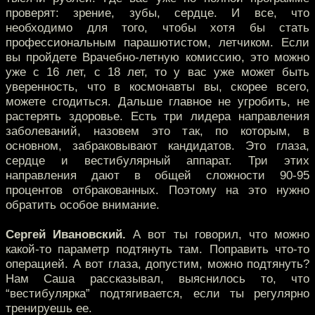
проверят: зрение, зубы, сердце. И все, что
необходимо для того, чтобы хотя бы стать
профессиональным парашютистом, летчиком. Если
вы пройдете Врачебно-летную комиссию, это можно
уже с 16 лет, с 18 лет, то у вас уже может быть
уверенность, что в космонавты вы, скорее всего,
можете сгодиться. Дальше главное не угробить, не
растерять здоровье. Есть три лидера направления
заболеваний, назовем это так, по которым, в
основном, забраковывают кандидатов. Это глаза,
сердце и вестибулярный аппарат. Три этих
направления дают в общей сложности 90-95
процентов отбракованных. Поэтому на это нужно
обратить особое внимание.
Сергей Ивановский.
А вот ты говорил, что можно
какой-то параметр подтянуть там. Поправить что-то
операцией. А вот глаза, допустим, можно подтянуть?
Нам Саша рассказывал, выяснилось то, что
“вестибулярка” подтягивается, если ты регулярно
тренируешь ее.