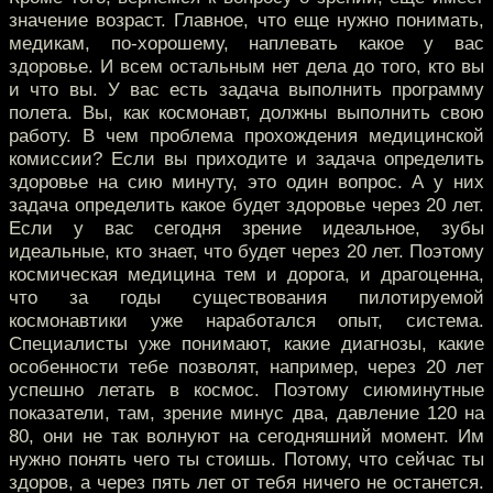
значение возраст. Главное, что еще нужно понимать,
медикам, по-хорошему, наплевать какое у вас
здоровье. И всем остальным нет дела до того, кто вы
и что вы. У вас есть задача выполнить программу
полета. Вы, как космонавт, должны выполнить свою
работу. В чем проблема прохождения медицинской
комиссии? Если вы приходите и задача определить
здоровье на сию минуту, это один вопрос. А у них
задача определить какое будет здоровье через 20 лет.
Если у вас сегодня зрение идеальное, зубы
идеальные, кто знает, что будет через 20 лет. Поэтому
космическая медицина тем и дорога, и драгоценна,
что за годы существования пилотируемой
космонавтики уже наработался опыт, система.
Специалисты уже понимают, какие диагнозы, какие
особенности тебе позволят, например, через 20 лет
успешно летать в космос. Поэтому сиюминутные
показатели, там, зрение минус два, давление 120 на
80, они не так волнуют на сегодняшний момент. Им
нужно понять чего ты стоишь. Потому, что сейчас ты
здоров, а через пять лет от тебя ничего не останется.