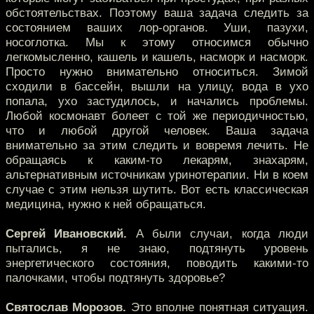
обстоятельствах. Поэтому ваша задача следить за
состоянием ваших лор-органов. Уши, пазухи,
носоглотка. Мы к этому относимся обычно
легкомысленно, кашель и кашель, насморк и насморк.
Просто нужно внимательно относиться. Зимой
сходили в бассейн, вышли на улицу, вода в ухо
попала, ухо застудилось, и начались проблемы.
Любой космонавт болеет с той же периодичностью,
что и любой другой человек. Ваша задача
внимательно за этим следить и вовремя лечить. Не
обращаясь к каким-то лекарям, знахарям,
альтернативным источникам уринотерапии. Ни в коем
случае с этим нельзя шутить. Вот есть классическая
медицина, нужно к ней обращаться.
Сергей Ивановский.
А были случаи, когда люди
пытались, я не знаю, подтянуть уровень
энергетического состояния, поводить какими-то
палочками, чтобы подтянуть здоровье?
Святослав Морозов.
Это вполне понятная ситуация.