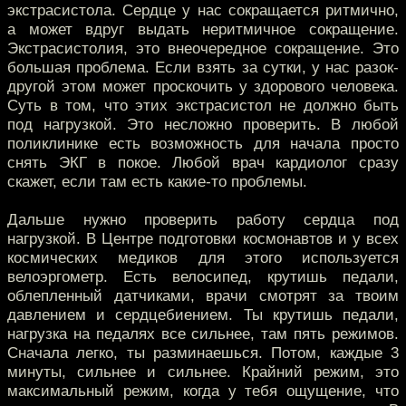
экстрасистола. Сердце у нас сокращается ритмично,
а может вдруг выдать неритмичное сокращение.
Экстрасистолия, это внеочередное сокращение. Это
большая проблема. Если взять за сутки, у нас разок-
другой этом может проскочить у здорового человека.
Суть в том, что этих экстрасистол не должно быть
под нагрузкой. Это несложно проверить. В любой
поликлинике есть возможность для начала просто
снять ЭКГ в покое. Любой врач кардиолог сразу
скажет, если там есть какие-то проблемы.
Дальше нужно проверить работу сердца под
нагрузкой. В Центре подготовки космонавтов и у всех
космических медиков для этого используется
велоэргометр. Есть велосипед, крутишь педали,
облепленный датчиками, врачи смотрят за твоим
давлением и сердцебиением. Ты крутишь педали,
нагрузка на педалях все сильнее, там пять режимов.
Сначала легко, ты разминаешься. Потом, каждые 3
минуты, сильнее и сильнее. Крайний режим, это
максимальный режим, когда у тебя ощущение, что