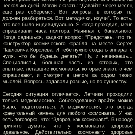
несколько дней. Могли сказать: “Давайте через месяц
еще раз соберемся. Вот вопросы, в которых ты
должен разбираться. Вот методички, изучи”. То есть,
это все было индивидуально. Я когда проходил, меня
спрашивали часа полтора. Начиная с банального.
Когда садишься, задают вопрос: “Представь, что ты
конструктор космического корабля на месте Сергея
Павловича Королева. И тебе нужно создать аппарат с
нуля. Что бы будешь делать?” Ну, и начинаешь...
Специалисты, большая часть из которых, это
опытные, летавшие космонавты, которые знают, о чем
спрашивают, и смотрят в целом за ходом твоих
мыслей. Вопросы задавали разные, но по существу.
Сегодня ситуация отличается. Летчики проходили
только медкомиссию. Собеседование пройти можно
было, подготовиться. А медкомиссия, это всегда
краеугольный камень для любого космонавта. У нас
есть поговорка, что: “Здоров, как космонавт”. В народе
принято думать, что у космонавта здоровье
идеальное. Действительно космонавту здоровье