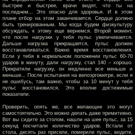
быстрее и быстрее, врачи видят, что ты на
последнем... Это опасно для здоровья. И в этом
плане отбор на этом заканчивается. Сердце должно
быть тренированным. Мы когда будем физкультуру
обсуждать, к этому еще вернемся. Второй момент,
что после нагрузки у тебя пульс увеличивается.
Дальше нагрузка прекращается, пульс должен
восстанавливаться. Важно время восстановления.
Если у тебя в нормальном положении пульс 60-70
ударов в минуту, дали нагрузку, стал 140 – хорошо.
Прекратили нагрузку, он медленно все меньше и
меньше... После испытания на велоэргометре, если я
не ошибусь, там важно, чтобы за 10 минут у тебя
пульс восстановился. Это вполне достижимые
показатели.
Проверить, опять же, все желающие это могут
самостоятельно. Это можно делать даже примитивно.
Вот вы сидите за столом, нашли на шее пульс, за 15
секунд посчитали количество ударов. Встали от
стола, десять раз присели, померили пульс, видите,