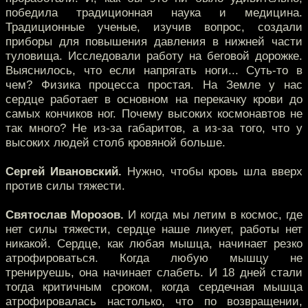
победила традиционная наука и медицина.
Традиционные ученые, изучив вопрос, создали
приборы для повышения давления в нижней части
туловища. Исследовали работу на беговой дорожке.
Выяснилось, что если напрягать ноги... Суть-то в
чем? Физика процесса простая. На Земле у нас
сердце работает в основном на перекачку крови до
самых кончиков ног. Почему высоких космонавтов не
так много? Не из-за габаритов, а из-за того, что у
высоких людей столб кровяной больше.
Сергей Ивановский.
Нужно, чтобы кровь шла вверх
против силы тяжести.
Святослав Морозов.
И когда мы летим в космос, где
нет силы тяжести, сердце наше ликует, работы нет
никакой. Сердце, как любая мышца, начинает резко
атрофироваться. Когда любую мышцу не
тренируешь, она начинает слабеть. И 18 дней стали
тогда критичным сроком, когда сердечная мышца
атрофировалась настолько, что по возвращении,