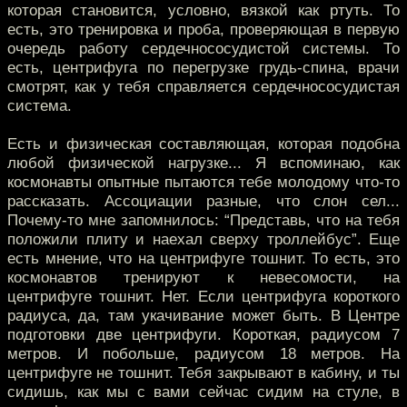
которая становится, условно, вязкой как ртуть. То
есть, это тренировка и проба, проверяющая в первую
очередь работу сердечнососудистой системы. То
есть, центрифуга по перегрузке грудь-спина, врачи
смотрят, как у тебя справляется сердечнососудистая
система.
Есть и физическая составляющая, которая подобна
любой физической нагрузке... Я вспоминаю, как
космонавты опытные пытаются тебе молодому что-то
рассказать. Ассоциации разные, что слон сел...
Почему-то мне запомнилось: “Представь, что на тебя
положили плиту и наехал сверху троллейбус”. Еще
есть мнение, что на центрифуге тошнит. То есть, это
космонавтов тренируют к невесомости, на
центрифуге тошнит. Нет. Если центрифуга короткого
радиуса, да, там укачивание может быть. В Центре
подготовки две центрифуги. Короткая, радиусом 7
метров. И побольше, радиусом 18 метров. На
центрифуге не тошнит. Тебя закрывают в кабину, и ты
сидишь, как мы с вами сейчас сидим на стуле, в