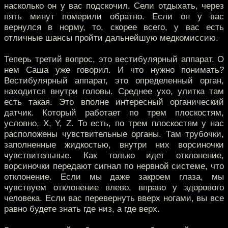
насколько он у вас подскочил. Сели отдыхать, через
пять минут померили обратно. Если он у вас
вернулся в норму, то, скорее всего, у вас есть
отличные шансы пройти дальнейшую медкомиссию.
Теперь третий вопрос, это вестибулярный аппарат. О
нем Саша уже говорил. И что нужно понимать?
Вестибулярный аппарат, это определенный орган,
находится внутри головы. Среднее ухо, улитка там
есть такая. Это вполне интересный органический
датчик. Который работает по трем плоскостям,
условно, X, Y, Z. То есть, по трем плоскостям у нас
расположены чувствительные органы. Там трубочки,
заполненные жидкостью, внутри них ворсиночки
чувствительные. Как только идет отклонение,
ворсиночки передают сигнал по нервной системе, что
отклонение. Если мы даже закроем глаза, мы
чувствуем отклонение влево, вправо у здорового
человека. Если вас перевернуть вверх ногами, вы все
равно будете знать где низ, а где верх.