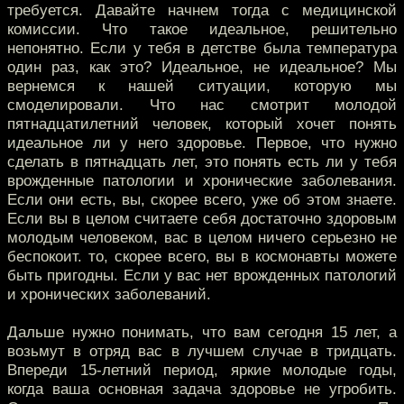
требуется. Давайте начнем тогда с медицинской
комиссии. Что такое идеальное, решительно
непонятно. Если у тебя в детстве была температура
один раз, как это? Идеальное, не идеальное? Мы
вернемся к нашей ситуации, которую мы
смоделировали. Что нас смотрит молодой
пятнадцатилетний человек, который хочет понять
идеальное ли у него здоровье. Первое, что нужно
сделать в пятнадцать лет, это понять есть ли у тебя
врожденные патологии и хронические заболевания.
Если они есть, вы, скорее всего, уже об этом знаете.
Если вы в целом считаете себя достаточно здоровым
молодым человеком, вас в целом ничего серьезно не
беспокоит. то, скорее всего, вы в космонавты можете
быть пригодны. Если у вас нет врожденных патологий
и хронических заболеваний.
Дальше нужно понимать, что вам сегодня 15 лет, а
возьмут в отряд вас в лучшем случае в тридцать.
Впереди 15-летний период, яркие молодые годы,
когда ваша основная задача здоровье не угробить.