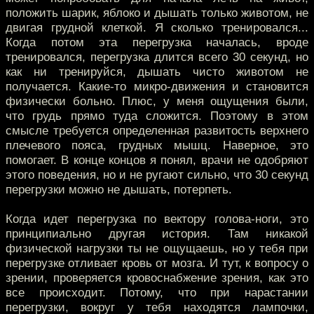
положить шарик, яблоко и дышать только животом, не
двигая грудной клеткой. Я сколько тренировался...
Когда потом эта перегрузка началась, вроде
тренировался, перегрузка длится всего 30 секунд, но
как ни тренируйся, дышать чисто животом не
получается. Какие-то микро-движения и становится
физически больно. Плюс, у меня ощущения были,
что грудь прямо туда сложится. Поэтому в этом
смысле требуется определенная развитость верхнего
плечевого пояса, грудных мышц. Наверное, это
помогает. В конце концов я понял, врачи не одобряют
этого поведения, но и не ругают сильно, что 30 секунд
перегрузки можно не дышать, потерпеть.
Когда идет перегрузка по вектору голова-ноги, это
принципиально другая история. Там никакой
физической нагрузки ты не ощущаешь, но у тебя при
перегрузке отливает кровь от мозга. И тут, к вопросу о
зрении, проверяется кровоснабжение зрения, как это
все происходит. Потому, что при нарастании
перегрузки, вокруг у тебя находятся лампочки,