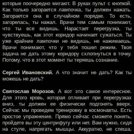
которые поочередно мигают. В руках пульт с кнопкой.
Как только загорается лампочка, ты должен нажать.
Загорается она в случайном порядке. То есть,
загорелась, ты нажал. Врачи тем самым понимают,
что ты все видишь. Нарастает перегрузка, ты
чувствуешь, как этот коридор начинает сужаться. Ты
уже крайние лампочки не видишь, не нажимаешь.
Врачи понимают, что у тебя пошел режим. Твоя
задача не дать этому коридору схлопнуться в точку.
Потому, что в этот момент ты теряешь сознание.
Сергей Ивановский.
А что значит не дать? Как ты
можешь не дать?
Святослав Морозов.
А вот это самое интересное.
Для этого кровь, которая отливает при перегрузках
вниз, ты должен ее физически подгонять вверх.
Сейчас мы проведем тренировку в космонавты. Есть
простое упражнение. Прямо сейчас сможете понять,
пройдете вы эту центрифугу или нет. Вам нужно, сидя
на стуле, напрягать мышцы. Аккуратно, не спеша,