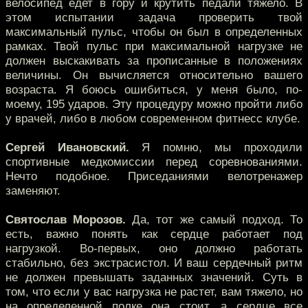
велосипед едет в гору и крутить педали тяжело. В
этом испытании задача проверить твой
максимальный пульс, чтобы он был в определенных
рамках. Твой пульс при максимальной нагрузке не
должен выскакивать за прописанные в положениях
величины. Он вычисляется относительно вашего
возраста. Я боюсь ошибиться, у меня было, по-
моему, 195 ударов. Эту процедуру можно пройти либо
у врачей, либо в любом современном фитнесс клубе.
Сергей Ивановский.
Я помню, мы проходили
спортивные медкомиссии перед соревнованиями.
Нечто подобное. Приседаниями велотренажер
заменяют.
Святослав Морозов.
Да, тот же самый подход. То
есть, важно понять как сердце работает под
нагрузкой. Во-первых, оно должно работать
стабильно, без экстрасистол. И ваш сердечный ритм
не должен превышать заданных значений. Суть в
том, что если у вас нагрузка не растет, вам тяжело, но
на определенной полке она стоит, а сердце все