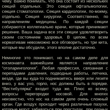
чему. Важно понимать, что она состоит из нескольких
секций отдельных. Это секция офтальмологии,
секция стоматологии. Секция кардиологии, по-моему,
отдельно. Секция хирургии. Соответственно, по
направлениям медицины. По каждой секции
собираются коллегиально врачи, которые принимают
решение. Ваша задача все эти секции удовлетворить
своим состоянием здоровья. В целом, по всем
нормативам невозможно все обговорить, но три кита,
которые мы обсудили, этого вполне достаточно.
Немногие это понимают, но на самом деле для
космонавта важнейшим является направление
“отоларингология”. Любая профессия, связанная с
перепадами давления, подводные работы, летчика,
везде, где вы куда-то поднимаетесь вверх или лезете
вниз, у вас ухо, горло, нос должны быть в порядке.
“Вестибулярка” входит туда же. Плюс ко всему,
вопросы перегородки носовой. Для многих
неизвестно, что нос на самом деле очень сложный
орган. Где воздух проходит через различные пазухи,
которые могут забиваться при простудах, при разных