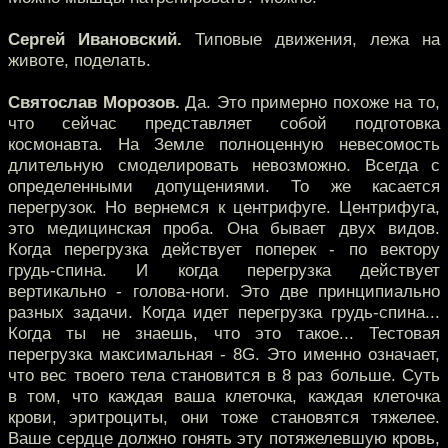
Сергей Ивановский.
Типовые движения, лежа на
животе, поделать.
Святослав Морозов.
Да. Это примерно похоже на то,
что сейчас представляет собой подготовка
космонавта. На Земле полноценную невесомость
длительную смоделировать невозможно. Всегда с
определенными допущениями. То же касается
перегрузок. Но вернемся к центрифуге. Центрифуга,
это медицинская проба. Она бывает двух видов.
Когда перегрузка действует поперек - по вектору
грудь-спина. И когда перегрузка действует
вертикально - голова-ноги. Это две принципиально
разных задачи. Когда идет перегрузка грудь-спина...
Когда ты не знаешь, что это такое... Тестовая
перегрузка максимальная - 8G. Это именно означает,
что вес твоего тела становится в 8 раз больше. Суть
в том, что каждая ваша клеточка, каждая клеточка
крови, эритроциты, они тоже становятся тяжелее.
Ваше сердце должно гонять эту потяжелевшую кровь,