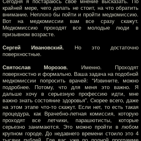
Сегодня я постараюсь свое мнение высказать. По
крайней мере, чего делать не стоит, на что обратить
внимание. Неплохо бы пойти и пройти медкомиссию.
Вот на медкомиссии вам все сразу скажут.
Медкомиссию проходят все молодые люди в
призывном возрасте.
Сергей Ивановский.
Но это достаточно
поверхностные.
Святослав Морозов.
Именно. Проходят
поверхностно и формально. Ваша задача на подобной
медкомиссии попросить врачей: “Извините, можно
подробнее. Потому, что для меня это важно. Я
дальше хочу в серьезную профессию идти, мне
важно знать состояние здоровья”. Скорее всего, даже
на этом этапе что-то скажут. Если нет, то есть такая
процедура, как Врачебно-летная комиссия, которую
проходят все летчики, парашютисты, которые
серьезно занимаются. Это можно пройти в любом
крупном городе. До недавнего времени стоило это 4
тысячи рублей. Где вас уже по полной программе