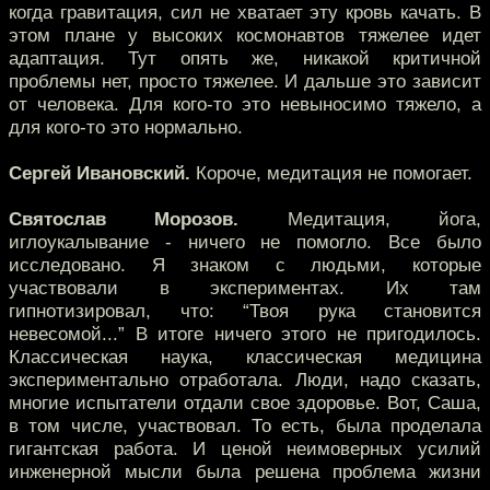
когда гравитация, сил не хватает эту кровь качать. В
этом плане у высоких космонавтов тяжелее идет
адаптация. Тут опять же, никакой критичной
проблемы нет, просто тяжелее. И дальше это зависит
от человека. Для кого-то это невыносимо тяжело, а
для кого-то это нормально.
Сергей Ивановский.
Короче, медитация не помогает.
Святослав Морозов.
Медитация, йога,
иглоукалывание - ничего не помогло. Все было
исследовано. Я знаком с людьми, которые
участвовали в экспериментах. Их там
гипнотизировал, что: “Твоя рука становится
невесомой...” В итоге ничего этого не пригодилось.
Классическая наука, классическая медицина
экспериментально отработала. Люди, надо сказать,
многие испытатели отдали свое здоровье. Вот, Саша,
в том числе, участвовал. То есть, была проделала
гигантская работа. И ценой неимоверных усилий
инженерной мысли была решена проблема жизни