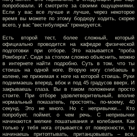
попробовали. И смотрите за своими ощущениями.
Если у вас все лучше и лучше, через некоторое
время вы можете по этому бордюру ходить, скорее
всего, у вас “вестибулярка” тренируется.
Есть второй тест, более сложный, который
официально проводится на кафедре физической
подготовки при отборе. Это называется “проба
Ромберга”. Сидя за столом сложно объяснить, можно
в интернете найти подробно. Суть в том, что ты
стоишь на одной ноге. Вторую ногу сгибаешь в
колене, не прижимая к ноге на которой стоишь. Руки
поднимаешь вперед, вбок и под 45 градусов вверх. И
закрываешь глаза. Вы в таком положении просто
стоите. При отборе удовлетворительный, вполне
нормальный показатель, простоять, по-моему, 40
секунд. Это не много. Но с непривычки... Кто
попробует, поймет, о чем речь. С непривычки
начинаются мелкие пошатывания и колебания. Как
только у тебя нога отрывается от поверхности, ты
начинаешь притоптывать, пританцовывать – все,