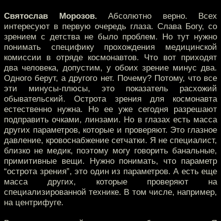
Святослав Морозов.
Абсолютно верно. Всех
интересуют в первую очередь глаза. Слава Богу, со
зрением с детства не было проблем. Но тут нужно
понимать специфику прохождения медицинской
комиссии в отряде космонавтов. Что вот приходят
два человека, допустим, у обоих зрение минус два.
Одного берут, а другого нет. Почему? Потому, что все
эти минусы-плюсы, это показатель расхожий
обывательский. Острота зрения для космонавта
естественно нужна. Но ее уже сегодня разрешают
подправить очками, линзами. Но в глазах есть масса
других параметров, которые и проверяют. Это глазное
давление, кровоснабжение сетчатки. Я не специалист,
близко не медик, поэтому могу говорить банальные,
примитивные вещи. Нужно понимать, что параметр
“острота зрения”, это один из параметров. А есть еще
масса других, которые проверяют на
специализированной технике. В том числе, например,
на центрифуге.