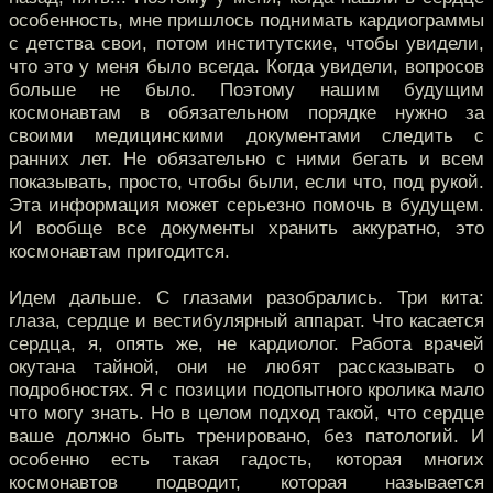
особенность, мне пришлось поднимать кардиограммы
с детства свои, потом институтские, чтобы увидели,
что это у меня было всегда. Когда увидели, вопросов
больше не было. Поэтому нашим будущим
космонавтам в обязательном порядке нужно за
своими медицинскими документами следить с
ранних лет. Не обязательно с ними бегать и всем
показывать, просто, чтобы были, если что, под рукой.
Эта информация может серьезно помочь в будущем.
И вообще все документы хранить аккуратно, это
космонавтам пригодится.
Идем дальше. С глазами разобрались. Три кита:
глаза, сердце и вестибулярный аппарат. Что касается
сердца, я, опять же, не кардиолог. Работа врачей
окутана тайной, они не любят рассказывать о
подробностях. Я с позиции подопытного кролика мало
что могу знать. Но в целом подход такой, что сердце
ваше должно быть тренировано, без патологий. И
особенно есть такая гадость, которая многих
космонавтов подводит, которая называется