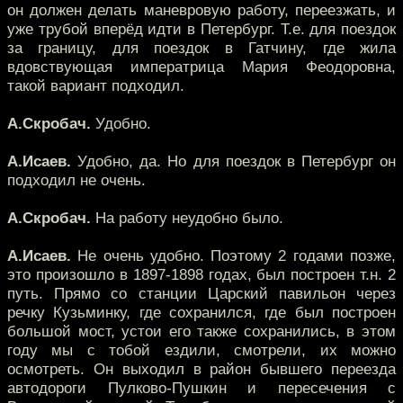
он должен делать маневровую работу, переезжать, и
уже трубой вперёд идти в Петербург. Т.е. для поездок
за границу, для поездок в Гатчину, где жила
вдовствующая императрица Мария Феодоровна,
такой вариант подходил.
А.Скробач.
Удобно.
А.Исаев.
Удобно, да. Но для поездок в Петербург он
подходил не очень.
А.Скробач.
На работу неудобно было.
А.Исаев.
Не очень удобно. Поэтому 2 годами позже,
это произошло в 1897-1898 годах, был построен т.н. 2
путь. Прямо со станции Царский павильон через
речку Кузьминку, где сохранился, где был построен
большой мост, устои его также сохранились, в этом
году мы с тобой ездили, смотрели, их можно
осмотреть. Он выходил в район бывшего переезда
автодороги Пулково-Пушкин и пересечения с