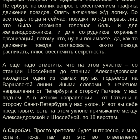
Петербург, но возник вопрос с обеспечением графика
движения поездов. Опять включаем ж/д логику. Во
все годы, тогда и сейчас, поездки по ж/д первых лиц
это была огромная головная боль и для
железнодорожников, и для сотрудников охранных
организаций, потому что, ну вы понимаете, да, как-то
движение поезда согласовать, как-то поезда
распихать, плюс обеспечить секретность.
А ещё надо отметить, что на этом участке – со
станции Шоссейная до станции Александровская
находится один из самых крутых подъёмов на
Варшавской линии. Иными словами, в нечётном
направлении от Петербурга в сторону Гатчины у нас
подъём. А в чётном направлении – от Гатчины в
сторону Санкт-Петербурга у нас уклон. И вот вы себе
представьте, есть на этом уклоне примыкание между
Александровской и Шоссейной, по 18 верстам.
А.Скробач.
Просто зрителям будет интересно, и мне,
кстати, тоже, там вот это вот ответвление