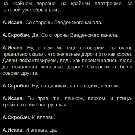
на крайнем перроне, на крайней платформе, за
которой уже обрыв вниз…
А.Исаев.
Со стороны Введенского канала.
А.Скробач.
Да. Со стороны Введенского канала.
А.Исаев.
Ну, о нём мы ещё поговорим. Ты очень
правильно сказал, что железные дороги это как корсет.
Давай пофантазируем, ведь как перемещались люди
до появления железных дорог? Скорости-то были
совсем другие.
А.Скробач.
Ну, на двойках, на лошадях, пешком.
А.Исаев.
Ты прав, т.е. пешком, верхом, и птица-
тройка это именно русская…
А.Скробач.
И вплавь.
А.Исаев.
И вплавь, да.