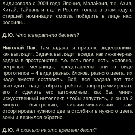
лидировала с 2004 года Япония, Малайзия, т.е. Азия,
Китай, Тайвань и т.д., и Россия только в этом году в
старшей номинации смогла победить в лице нас,
россиян…
Д.Ю.
Что аппарат-то делает?
Николай Пак.
Там задача, я пришлю видеоролики,
как выглядит. Задача выглядит всегда, как инженерная
задача в пространстве, т.е. есть поле, есть, условно,
ветряные мельницы, представлены они в виде
прототипов – 4 вида разных блоков, разного цвета, их
надо вместе составить. Всё, вся задача вот так
выглядит: надо собрать робота, запрограммировать
его и сделать его автономным, как бы, мини-
искусственный интеллект, чтобы запустить, и он за 2
минуты быстренько, чик-чик-чик-чик-чик, сам
отсортировал нужного цвета столбики в нужного цвета
зоны и вернулся обратно.
Д.Ю.
А сколько на это времени дают?