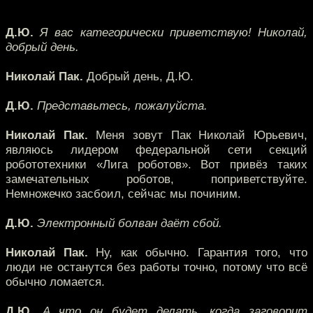
Д.Ю.
Я вас категорически приветствую! Николай,
добрый день.
Николай Пак.
Добрый день, Д.Ю.
Д.Ю.
Представьтесь, пожалуйста.
Николай Пак.
Меня зовут Пак Николай Юрьевич,
являюсь лидером федеральной сети секций
робототехники «Лига роботов». Вот привёз таких
замечательных роботов, поприветствуйте.
Немножечко засбоил, сейчас мы починим.
Д.Ю.
Электронный болван даёт сбой.
Николай Пак.
Ну, как обычно. Гарантия того, что
люди не останутся без работы точно, потому что всё
обычно ломается.
Д.Ю.
А что он будет делать, когда заговорит