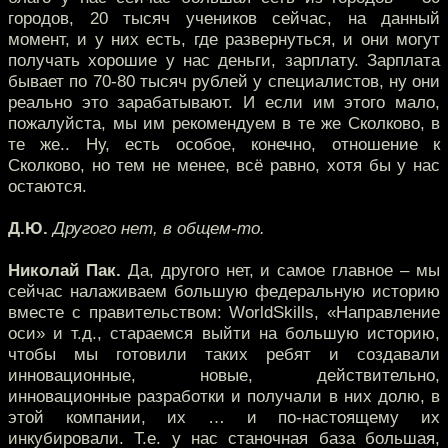
городов, 20 тысяч учеников сейчас, на данный
момент, и у них есть, где развернуться, и они могут
получать хорошие у нас деньги, зарплату. Зарплата
бывает по 70-80 тысяч рублей у специалистов, ну они
реально это зарабатывают. И если им этого мало,
пожалуйста, мы им рекомендуем в те же Сколково, в
те же.. Ну, есть особое, конечно, отношение к
Сколково, но тем не менее, всё равно, хотя бы у нас
остаются.
Д.Ю.
Другого нет, в общем-то.
Николай Пак.
Да, другого нет, и самое главное – мы
сейчас налаживаем большую федеральную историю
вместе с правительством: WorldSkills, «Направление
оси» и т.д., стараемся выйти на большую историю,
чтобы мы готовили таких ребят и создавали
инновационные, новые, действительно,
инновационные разработки и получали в них долю, в
этой компании, их … и по-настоящему их
инкубировали. Т.е. у нас станочная база большая,