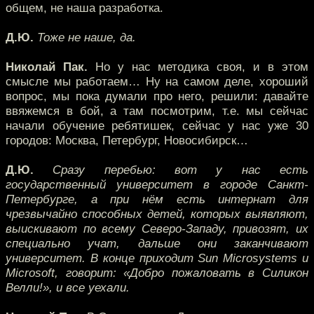
общем, не наша разработка.
Д.Ю.
Тоже не наше, да.
Николай Пак.
Но у нас методика своя, и в этом
смысле мы работаем… Ну на самом деле, хороший
вопрос, мы пока думали про него, решили: давайте
ввяжемся в бой, а там посмотрим, т.е. мы сейчас
начали обучение ребятишек, сейчас у нас уже 30
городов: Москва, Петербург, Новосибирск…
Д.Ю.
Сразу перебью: вот у нас есть
государственный университет в городе Санкт-
Петербурге, а при нём есть интернат для
чрезвычайно способных детей, которых выявляют,
выискивают по всему Северо-Западу, привозят, их
специально учат, дальше они заканчивают
университет. В конце приходит Sun Microsystems и
Microsoft, говорит: «Добро пожаловать в Силикон
Велли!», и все уехали.