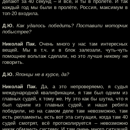
делают за 40 секунд – и всё, и ты в пролёте. И так
каждый год мы были в пролёте, Россия, максимум в
топ-20 входила.
Д.Ю.
Как удалось победить? Поставили моторчик
побыстрее?
Николай Пак.
Очень много у нас там интересных
вещей. Мы в т.ч. и в блок залезали, чуть-чуть
помощнее вольтаж сделали, но это лучше никому не
говорить.
Д.Ю.
Японцы не в курсе, да?
Николай Пак.
Да, а это непроверяемо, я судья
международной квалификации, я там был одним из
главных судей, к тому же. Ну это как бы шутка, что я
был одним из главных судей, и наши ребята
победили, но на самом деле там невозможно, там
есть регламенты, есть вот эта ситуация, когда там 40
судей смотрят, всё протоколируется – невозможно
никак обмануть систему. И там очень много ситуаций