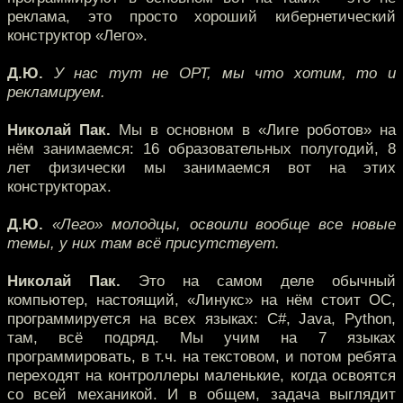
реклама, это просто хороший кибернетический
конструктор «Лего».
Д.Ю.
У нас тут не ОРТ, мы что хотим, то и
рекламируем.
Николай Пак.
Мы в основном в «Лиге роботов» на
нём занимаемся: 16 образовательных полугодий, 8
лет физически мы занимаемся вот на этих
конструкторах.
Д.Ю.
«Лего» молодцы, освоили вообще все новые
темы, у них там всё присутствует.
Николай Пак.
Это на самом деле обычный
компьютер, настоящий, «Линукс» на нём стоит ОС,
программируется на всех языках: С#, Java, Python,
там, всё подряд. Мы учим на 7 языках
программировать, в т.ч. на текстовом, и потом ребята
переходят на контроллеры маленькие, когда освоятся
со всей механикой. И в общем, задача выглядит