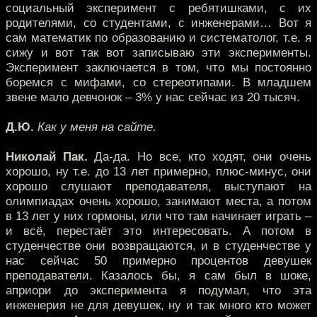
социальный эксперимент с ребятишками, с их
родителями, со студентами, с инженерами… Вот я
сам математик по образованию и систематолог, т.е. я
сижу и вот так вот записываю эти эксперименты.
Эксперимент заключается в том, что мы постоянно
боремся с мифами, со стереотипами. В младшем
звене мало девчонок – 3% у нас сейчас из 20 тысяч.
Д.Ю.
Как у меня на сайте.
Николай Пак.
Да-да. Но все, кто ходят, они очень
хорошо, ну т.е. до 13 лет примерно, плюс-минус, они
хорошо слушают преподавателя, выступают на
олимпиадах очень хорошо, занимают места, а потом
в 13 лет у них гормоны, или что там начинает играть –
и всё, перестаёт это интересовать. А потом в
студенчестве они возвращаются, и в студенчестве у
нас сейчас 50 примерно процентов девушек
преподаватели. Казалось бы, я сам был в шоке,
априори до эксперимента я подумал, что эта
инженерия не для девушек, ну и так много кто может