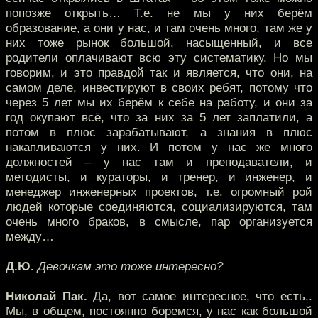
попозже открыть… Т.е. не мы у них берём
образование, а они у нас, и там очень много, там же у
них тоже рынок большой, насыщенный, и все
родители оплачивают всю эту систематику. Но мы
говорим, и это правдой так и является, что они, на
самом деле, инвестируют в своих ребят, потому что
через 5 лет мы их берём к себе на работу, и они за
год окупают всё, что за них за 5 лет заплатили, а
потом в плюс зарабатывают, а знания в плюс
накапливаются у них. И потом у нас же много
должностей – у нас там и преподаватели, и
методисты, и кураторы, и тренер, и инженер, и
менеджер инженерных проектов, т.е. огромный рой
людей которые соединяются, социализируются, там
очень много браков, в смысле, пар организуется
между…
Д.Ю.
Девочкам это тоже интересно?
Николай Пак.
Да, вот самое интересное, что есть..
Мы, в общем, постоянно боремся, у нас как большой