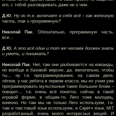
его, с тобой разговаривать даже не о чем.
Д.Ю.
Ну он т.е. включает в себя всё – как железную
часть, так и программную?
Николай Пак.
Обязательно, программную часть,
все…
Д.Ю.
А это всё один и тот же человек должен знать
и уметь, и понимать?
Николай Пак.
Нет, там они разбиваются на команды,
но вообще в базовой версии, да, желательно, чтобы
ты… ну т.е. программирование, на самом деле,
лёгкое, у нас ребята в первом классе, мы их учим уже
программировать мультяшные такие большие блоки –
поворот… т.е. очень всё понятно, сейчас в такой
игровой форме, в общем-то, Лего тоже молодец,
конечно. Но там мы не только Лего используем, т.е.
там и текстовый язык используем, и Скретч язык, MIT
разработанный, очень много интересных вещей. И