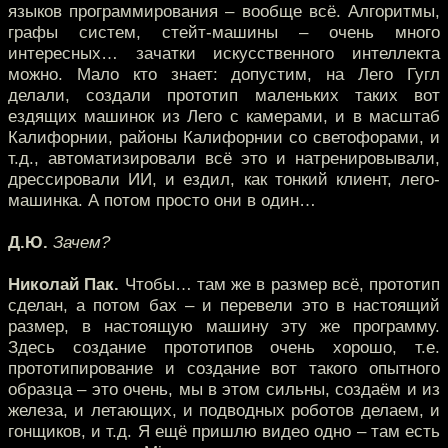
языков программирования – вообще всё. Алгоритмы,
графы систем, стейт-машины – очень много
интересных… зачатки искусственного интеллекта
можно. Мало кто знает: допустим, на Лего Гугл
делали, создали прототип маленьких таких вот
ездящих машинок из Лего с камерами, и в масштаб
Калифорнии, районы Калифорнии со светофорами, и
т.д., автоматизировали всё это и натренировывали,
дрессировали ИИ, и ездил, как тонкий клиент, лего-
машинка. А потом просто они в один…
Д.Ю.
Зачем?
Николай Пак.
Чтобы… там же в размер всё, прототип
сделан, а потом бах – и перевели это в настоящий
размер, в настоящую машину эту же программу.
Здесь создание прототипов очень хорошо, т.е.
прототипирование и создание вот такого опытного
образца – это очень, мы в этом сильны, создаём и из
железа, и летающих, и подводных роботов делаем, и
гонщиков, и т.д. Я ещё пришлю видео одно – там есть