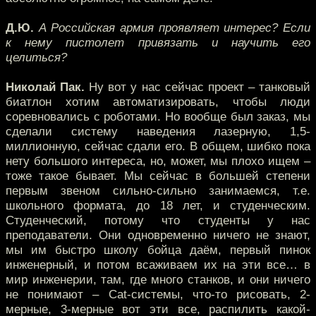
Д.Ю.
А Российская армия проявляет интерес? Если
к нему пистолет привязать и научить его
целиться?
Николай Пак.
Ну вот у нас сейчас проект – танковый
биатлон хотим автоматизировать, чтобы люди
соревновались с роботами. Но вообще был заказ, мы
сделали систему наведения лазерную, 1,5-
миллионную, сейчас сдали его. В общем, шибко пока
нету большого интереса, но, может, мы плохо ищем –
тоже такое бывает. Мы сейчас в большей степени
первым звеном сильно-сильно занимаемся, т.е.
школьного формата, до 18 лет, и студенческим.
Студенческий, потому что студенты у нас
преподаватели. Они одновременно ничего не знают,
мы им быстро школу бойца даём, первый пинок
инженерный, и потом всаживаем их на эти все… в
мир инженерии, там, где много станков, и они ничего
не понимают – Cat-системы, что-то рисовать, 2-
мерные, 3-мерные вот эти все, распилить какой-