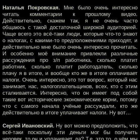
Наталья Покровская.
Мне было очень интересно
читать комментарии к прошлому видео.
Действительно, скажем так, я не очень часто
общаюсь с такой достаточной широкой аудиторией.
Чаще всего это всё-таки люди, которые что-то знают
о налогах, с какими-то предположениями приходят, и
действительно мне было очень интересно прочитать.
И особенно моё внимание привлекли различные
рассуждения про з/п работника, сколько платит
работник, сколько платит работодатель, сколько
плачу я в итоге, и вообще кто же в итоге оплачивает
налоги. Очень интересно, это тот вопрос, который нас
занимает, нас, налогоплательщиков, всех, кто с этим
сталкивается. Интересно, что он имеет под собой
такие вот исторические экономические корни, потому
что с самого начала учёные рассуждали, кто же
действительно в итоге уплачивает налоги. Ну вот…
Сергей Ивановский.
Ну вот можно предположить, что
всё-таки поскольку эти деньги мог бы получить
человек, то он и уплачивает, да? Т.е. это то, о чём мы