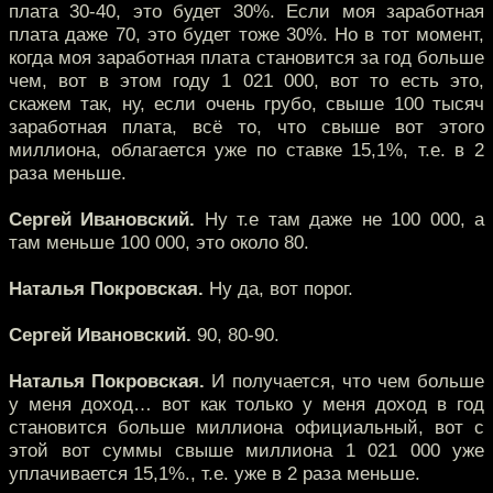
плата 30-40, это будет 30%. Если моя заработная
плата даже 70, это будет тоже 30%. Но в тот момент,
когда моя заработная плата становится за год больше
чем, вот в этом году 1 021 000, вот то есть это,
скажем так, ну, если очень грубо, свыше 100 тысяч
заработная плата, всё то, что свыше вот этого
миллиона, облагается уже по ставке 15,1%, т.е. в 2
раза меньше.
Сергей Ивановский.
Ну т.е там даже не 100 000, а
там меньше 100 000, это около 80.
Наталья Покровская.
Ну да, вот порог.
Сергей Ивановский.
90, 80-90.
Наталья Покровская.
И получается, что чем больше
у меня доход… вот как только у меня доход в год
становится больше миллиона официальный, вот с
этой вот суммы свыше миллиона 1 021 000 уже
уплачивается 15,1%., т.е. уже в 2 раза меньше.