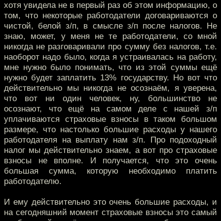
хотя увидела не в первый раз об этом информацию, о
том, что некоторые работодатели договариваются о
чистой, белой з/п, в смысле з/п после налогов. Не
знаю, может, у меня не те работодатели, со мной
никогда не разговаривали про сумму без налогов, т.е.
наоборот надо было, когда я устраивалась на работу,
мне нужно было понимать, что из этой суммы ещё
нужно будет заплатить 13% государству. Но вот что
действительно мы никогда не осознаём, я уверена,
что вот ни один человек, ну, большинство не
осознают, что ещё на самом деле с нашей з/п
уплачиваются страховые взносы в таком большом
размере, что настолько большие расходы у нашего
работодателя на выплату нам з/п. Про подоходный
налог мы действительно знаем, а вот про страховые
взносы не вполне. И получается, что это очень
большая сумма, которую необходимо платить
работодателю.
И ему действительно это очень большие расходы, и
на сегодняшний момент страховые взносы это самый