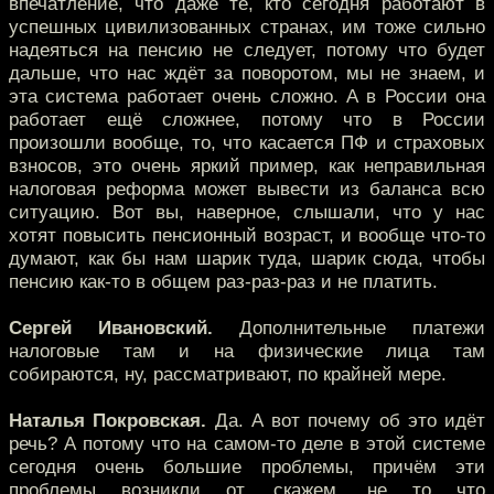
впечатление, что даже те, кто сегодня работают в
успешных цивилизованных странах, им тоже сильно
надеяться на пенсию не следует, потому что будет
дальше, что нас ждёт за поворотом, мы не знаем, и
эта система работает очень сложно. А в России она
работает ещё сложнее, потому что в России
произошли вообще, то, что касается ПФ и страховых
взносов, это очень яркий пример, как неправильная
налоговая реформа может вывести из баланса всю
ситуацию. Вот вы, наверное, слышали, что у нас
хотят повысить пенсионный возраст, и вообще что-то
думают, как бы нам шарик туда, шарик сюда, чтобы
пенсию как-то в общем раз-раз-раз и не платить.
Сергей Ивановский.
Дополнительные платежи
налоговые там и на физические лица там
собираются, ну, рассматривают, по крайней мере.
Наталья Покровская.
Да. А вот почему об это идёт
речь? А потому что на самом-то деле в этой системе
сегодня очень большие проблемы, причём эти
проблемы возникли от, скажем, не то что