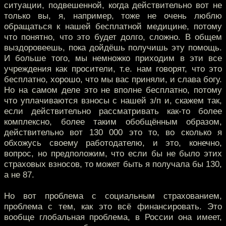
ситуации, подвешенной, когда действительно вот не
только вы, я, например, тоже не очень люблю
обращаться к нашей бесплатной медицине, потому
что понятно, что это будет долго, сложно. В общем
выздоровеешь, пока дойдёшь получишь эту помощь.
И больше того, мы немножко приходим в эти все
учреждения как просители, т.е. нам говорят, что это
бесплатно, хорошо, что мы вас приняли, и слава богу.
Но на самом деле это не вполне бесплатно, потому
что уплачиваются взносы с нашей з/п и, скажем так,
если действительно рассматривать как-то более
комплексно, более таким обобщённым образом,
действительно вот 130 000 это то, во сколько я
обхожусь своему работодателю, и это, конечно,
вопрос, но предположим, что если бы не было этих
страховых взносов, то может быть я получала бы 130,
а не 87.
Но вот проблема с социальным страхованием,
проблема с тем, как это всё финансировать. Это
вообще глобальная проблема, в России она имеет,