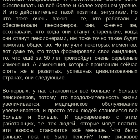
обеспечивать на всё более и более хорошем уровне.
И это действительно такой позитив, энтузиазм. Но
что тоже очень важно – те, кто работали и
обеспечивали пенсионеров, они, конечно же,
осознавали, что когда они станут старенькие, когда
они станут пенсионерами, им тоже точно также будет
помогать общество. Но не учли некоторых моментов,
вот даже те, кто тогда формировали свои ожидания,
то, что ещё за 50 лет произойдут очень серьёзные
изменения. А изменения, которые произошли сейчас
опять же в развитых, успешных цивилизованных
странах, они следующие.
Во-первых, у нас становится всё больше и больше
пенсионеров, потому что продолжительность жизни
увеличивается, медицинское обслуживание
увеличивается, и просто этих людей становится всё
больше и больше. И одновременно с этим
работающих, т.е. тех людей, которые могут платить
эти взносы, становится всё меньше. Что было
раньше, пока не было пенсий? Тоже рисковое