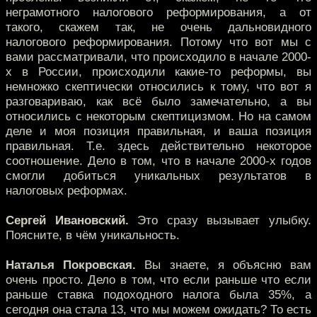
неграмотного налогового реформирования, а от
такого, скажем так, не очень дальновидного
налогового реформирования. Потому что вот мы с
вами рассматривали, что происходило в начале 2000-
х в России, происходили какие-то реформы, вы
немножко скептически относились к тому, что вот я
разговариваю, как всё было замечательно, а вы
относились с некоторым скептицизмом. Но на самом
деле и моя позиция правильная, и ваша позиция
правильная. Т.е. здесь действительно некоторое
соотношение. Дело в том, что в начале 2000-х годов
смогли добиться уникальных результатов в
налоговых реформах.
Сергей Ивановский.
Это сразу вызывает улыбку.
Поясните, в чём уникальность.
Наталья Покровская.
Вы знаете, я объясню вам
очень просто. Дело в том, что если раньше что если
раньше ставка подоходного налога была 35%, а
сегодня она стала 13, что мы можем ожидать? То есть