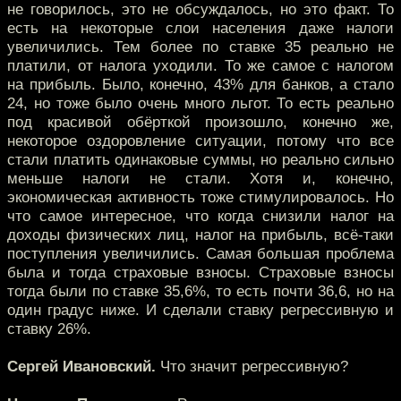
не говорилось, это не обсуждалось, но это факт. То
есть на некоторые слои населения даже налоги
увеличились. Тем более по ставке 35 реально не
платили, от налога уходили. То же самое с налогом
на прибыль. Было, конечно, 43% для банков, а стало
24, но тоже было очень много льгот. То есть реально
под красивой обёрткой произошло, конечно же,
некоторое оздоровление ситуации, потому что все
стали платить одинаковые суммы, но реально сильно
меньше налоги не стали. Хотя и, конечно,
экономическая активность тоже стимулировалось. Но
что самое интересное, что когда снизили налог на
доходы физических лиц, налог на прибыль, всё-таки
поступления увеличились. Самая большая проблема
была и тогда страховые взносы. Страховые взносы
тогда были по ставке 35,6%, то есть почти 36,6, но на
один градус ниже. И сделали ставку регрессивную и
ставку 26%.
Сергей Ивановский.
Что значит регрессивную?