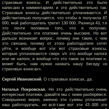
страховые взносы. И действительно это было
написано в комментариях и это действительно так.
Страховые взносы действительно уплачиваются. И
действительно получается, что чтобы я получила 87
000, мой работодатель тратит 130 000. Разница 43, т.е
это почти половина того, что я получаю.
Действительно эти платежи очень высокие. Но вот
дальше возникает вопрос, почему они такие, с чем
это связано, почему от этого работодатели хотят
уйти, и вообще вот эти вот страховые взносы,
которые уплачиваются сверх з/п это вообще налоги
или не налоги, и вообще что это такое за платежи и,
может быть, нам нужно назвать нашу беседу «о
страховых взносах».
Сергей Ивановский.
О страховых взносах, да.
Наталья Покровская.
Но это действительно очень
интересные платежи, давайте мы с ними разберёмся.
Совершенно верно, именно эти суммы уплачивает
наш работодатель, но всё-таки вот эти 43 000 это