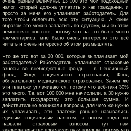
очень разные величины. 13 000 это мой подоходный
налог, который должна уплатить я как гражданин, и
просто за меня его уплачивает работодатель. Для
того чтобы облегчить всю эту ситуацию. А каким
образом это можно заплатить по-другому, мы об этом
немножечко попозже, потому что на это было много
комментариев, мне было очень интересно это всё
читать и очень интересно об этом размышлять.
Что же это вот за 30 000, которые выплачивает мой
работодатель? Работодатель уплачивает страховые
взносы во внебюджетные фонды – в Пенсионный
фонд, Фонд социального страхования, Фонд
обязательного медицинского страхования. Зачем же
эти платежи уплачиваются, потому что всё-таки 30%
это много. Т.е. вот 100 000 мне начислили, а 30 нужно
заплатить государству, это большая сумма. И
действительно возникали вопросы, для чего же нужно
их уплачивать, эти платежи раньше назывались
единым социальным налогом, а потом, когда их
назвали страховым взносом, тут нам
законодательство протянуло руку помощи, потому что