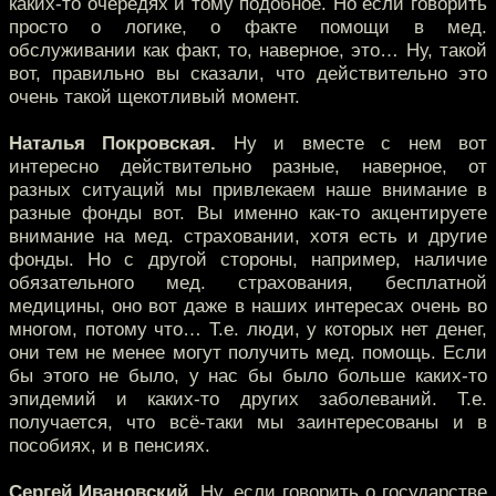
каких-то очередях и тому подобное. Но если говорить
просто о логике, о факте помощи в мед.
обслуживании как факт, то, наверное, это… Ну, такой
вот, правильно вы сказали, что действительно это
очень такой щекотливый момент.
Наталья Покровская.
Ну и вместе с нем вот
интересно действительно разные, наверное, от
разных ситуаций мы привлекаем наше внимание в
разные фонды вот. Вы именно как-то акцентируете
внимание на мед. страховании, хотя есть и другие
фонды. Но с другой стороны, например, наличие
обязательного мед. страхования, бесплатной
медицины, оно вот даже в наших интересах очень во
многом, потому что… Т.е. люди, у которых нет денег,
они тем не менее могут получить мед. помощь. Если
бы этого не было, у нас бы было больше каких-то
эпидемий и каких-то других заболеваний. Т.е.
получается, что всё-таки мы заинтересованы и в
пособиях, и в пенсиях.
Сергей Ивановский.
Ну, если говорить о государстве