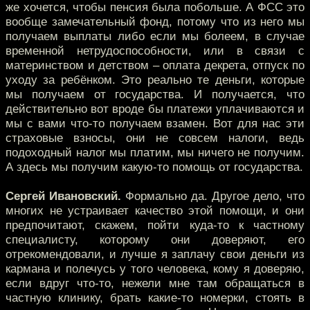
же хочется, чтобы пенсия была побольше. А ФСС это
вообще замечательный фонд, потому что из него мы
получаем выплаты либо если мы болеем, в случае
временной нетрудоспособности, или в связи с
материнством и детством – оплата декрета, отпуск по
уходу за ребёнком. Это реально те деньги, которые
мы получаем от государства. И получается, что
действительно вот вроде бы платежи уплачиваются и
мы с вами что-то получаем взамен. Вот для нас эти
страховые взносы, они не совсем налоги, ведь
подоходный налог мы платим, мы ничего не получим.
А здесь мы получим какую-то помощь от государства.
Сергей Ивановский.
Формально да. Другое дело, что
многих не устраивает качество этой помощи, и они
предпочитают, скажем, пойти куда-то к частному
специалисту, которому они доверяют, его
отрекомендовали, и лучше я заплачу свои деньги из
кармана и полечусь у того человека, кому я доверяю,
если вдруг что-то, нежели мне там обращаться в
частную клинику, брать какие-то номерки, стоять в