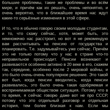
большие проблемы, такие же проблемы и во всём
мире, и причём как их решать, очень непонятно, и
очень вероятно, что в ближайшее время нас ждут
какие-то серьёзные изменения в этой сфере.
И то, что я обычно говорю своим молодым студентам,
и то, что скажу сейчас, хотя, может быть, это
немножечко нас расстроит, но вот я не рекомендую
вам рассчитывать на пенсию от государства и
планировать. Т.е. задумывайтесь уже сейчас. Причём
это не только потому что у нас в стране что-то
неправильное происходит. Пенсии возникают и
развиваются особенно активно в 20 веке в его, скажем
так, середине, особенно после 2 мировой войны, и
это было очень-очень популярное решение. Это такой
вот был, когда пенсии вводились, когда пенсии
развивались, это было очень такая одобряемая и
воспринимаемая обществом ситуация. Потому что в
то время, я сейчас говорю даже вот не про СССР,
потому что это отдельный разговор и отдельная
история, тем более близкая к нам. Если мы