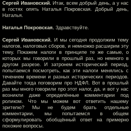
Сергей Ивановский.
Итак, всем добрый день, а у нас
в гостях опять Наталья Покровская. Добрый день,
Наталья.
Наталья Покровская.
Здравствуйте.
Сергей Ивановский.
И мы сегодня продолжим тему
налогов, налоговых сборов, и немножко расширим эту
тему. Покажем налоги в принципе те же самые, о
которых мы говорили в прошлый раз, но немного в
другом разрезе. И затронем исторический период,
попытаемся посмотреть, как эти налоги менялись с
течением времени и разных исторических периодов.
Давайте тогда поговорим про НДФЛ. Вот в прошлый
раз мы много говорили про этот налог, да, и вот у нас
возникли даже определённые комментарии под
роликом. Что мы можем вот ответить нашему
зрителю? Мы не будем брать отдельные
комментарии, мы попытаемся в общем
сформулировать обобщённый ответ на примерно
похожие вопросы.