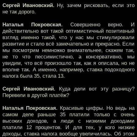
Сергей Ивановский.
Ну, зачем рисковать, если это
не так дорого.
Наталья Покровская.
Совершенно верно. И
действительно вот такой оптимистичный позитивный
взгляд именно такой, что у нас мы стимулировали
развитие и стало всё замечательно и прекрасно. Если
мы посмотрим немножко внимательнее, скажем так,
не то что пессимистично, а консервативно, мы
увидим, что всё произошло так, как я описала, но не
вполне так. А именно, например, ставка подоходного
налога была 35, стала 13.
Сергей Ивановский.
Куда дели вот эту разницу?
Перевели в другой платёж?
Наталья Покровская.
Красивые цифры. Но ведь на
самом деле раньше 35 платили только с очень
высоких доходов, а люди с низкими доходами
платили 12 процентов. И для тех, у кого низкие
доходы, ставка налога вообще увеличилась. Об этом