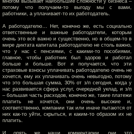
многом вызывает наибольшие сложности у бизнеса –
потому что получаем-то выгоду мы с вами,
работники, а уплачивает-то их работодатель.
А работодателю… Нет, конечно же, есть социально
ответственные и важные работодатели, которым
очень это всё важно и существенно, но в общем-то в
мире диктата капитала работодателю не столь важно,
что у нас с пенсиями, с какими-то пособиями,
главное, чтобы работник был здоров и работал
больше и больше. Вот и получается, что эти
страховые взносы уплачивать работодателю очень не
хочется, ему их уплачивать очень невыгодно, потому
что это большая сумма, 30% от з/п сегодня, когда у
нас развивается сфера услуг, очередной уклад, и з/п
– большая часть расходов, конечно же, такие платежи
платить не хочется, они очень высокие и,
соответственно, компании так или иначе пытаются от
них как-то уйти, скрыться, и каким-то образом их не
платить.
И опять же наши комментарии, они это