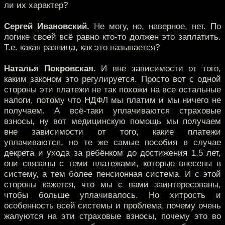
ли их характер?
Сергей Ивановский.
Не могу, но, наверное, нет. По
логике своей всё равно кто-то должен это заплатить.
Т.е. какая разница, как это называется?
Наталья Покровская.
И вне зависимости от того,
каким законом это регулируется. Просто вот с одной
стороны эти платежи не так похожи на все остальные
налоги, потому что НДФЛ мы платим и мы ничего не
получаем. А всё-таки уплачиваются страховые
взносы, ну вот медицинскую помощь мы получаем
вне зависимости от того, какие платежи
уплачиваются, но те же самые пособия в случае
декрета и ухода за ребёнком до достижения 1,5 лет,
они связаны с теми платежами, которые внесены в
систему, а тем более пенсионная система. И с этой
стороны кажется, что мы с вами заинтересованы,
чтобы больше уплачивалось. Но хитрость и
особенность всей системы и проблема, почему очень
жалуются на эти страховые взносы, почему это во