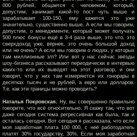
000 рублей, общается с человеком, который,
допустим, занимает какой-то пост чуть выше и
зарабатывает 100-150, ему кажется это уже
значительно, существенно выше. А если мы говорим,
допустим, о менеджменте, который может получать
500 плюс бонусы ещё в 3-4 раза выше, это что, это
сверхдоход уже, вернее, это очень большой доход
или не очень? А если мы говорим о людях, у которых
там миллионные з/п? Или вот у нас сейчас звёзды
шоу-бизнеса рассказывают периодически в интервью
каких-то или их выводят на этот разговор, и они
говорят, что у них там измеряются их гонорары в
десятках тысяч и не рублей, а евро или долларов.
Т.е. как эти границы можно проводить?
Наталья Покровская.
Ну, вы совершенно правильно
говорите, что всё относительно. Я скажу так, что вот
даже сегодня система регрессивная как была, так и
осталась сегодня. Вот сегодня я рассказала, что если
моя заработная плата 100 000, с неё работодатель
платят 30% государству, 30%. Если моя заработная