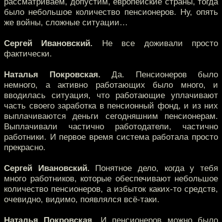
рассматриваем, допустим, европейские страны, тогда
было небольшое количество пенсионеров. Ну, опять
же войны, сложные ситуации…
Сергей Ивановский.
Не все доживали просто
фактически.
Наталья Покровская.
Да. Пенсионеров было
немного, а активно работающих было много, и
вводилась ситуация, что работающие уплачивают
часть своего заработка в пенсионный фонд, и из них
выплачиваются деньги сегодняшним пенсионерам.
Выплачивали частично работодатели, частично
работники. И первое время система работала просто
прекрасно.
Сергей Ивановский.
Понятное дело, когда у тебя
много работников, которые обеспечивают небольшое
количество пенсионеров, а избыток каких-то средств,
очевидно, видимо, появлялся всё-таки.
Наталья Покровская.
И пенсионеров можно было