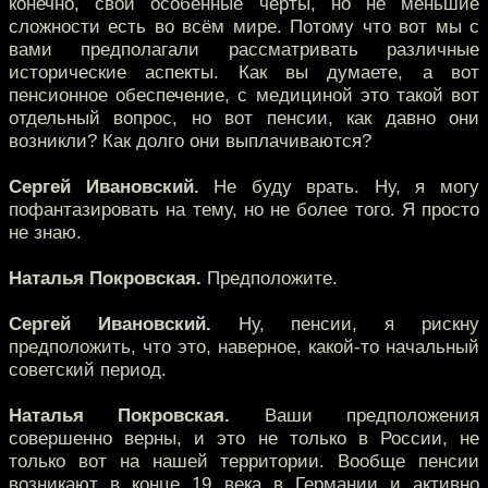
конечно, свои особенные черты, но не меньшие
сложности есть во всём мире. Потому что вот мы с
вами предполагали рассматривать различные
исторические аспекты. Как вы думаете, а вот
пенсионное обеспечение, с медициной это такой вот
отдельный вопрос, но вот пенсии, как давно они
возникли? Как долго они выплачиваются?
Сергей Ивановский.
Не буду врать. Ну, я могу
пофантазировать на тему, но не более того. Я просто
не знаю.
Наталья Покровская.
Предположите.
Сергей Ивановский.
Ну, пенсии, я рискну
предположить, что это, наверное, какой-то начальный
советский период.
Наталья Покровская.
Ваши предположения
совершенно верны, и это не только в России, не
только вот на нашей территории. Вообще пенсии
возникают в конце 19 века в Германии и активно