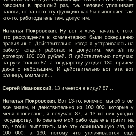
говорили в прошлый раз, т.е. человек уплачивает
налоги, но за него эту функцию как бы выполняет там
кто-то, работодатель там, допустим.
Наталья Покровская.
Ну вот я хочу начать с того,
что рассуждения в комментариях были совершенно
правильные. Действительно, когда я устраиваюсь на
работу, когда я работаю и, допустим, моя з/п по
договору 100 000 рублей. Я действительно получаю
на руки только 87, а государству уходит 130, причём
даже с небольшим. И действительно вот эта вот
разница, компания…
Сергей Ивановский.
13 имеется в виду? 87…
Наталья Покровская.
Вот 13-то, конечно, мы об этом
все знаем, и действительно из 100 000, которые у
меня прописаны, я получаю 87, и 13 из них уходит
государству. Но реально мой работодатель тратит на
то, чтобы выплатить мне эту официальную з/п, не
100 000, а 130, потому что уплачиваются ещё