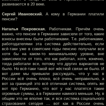
развиваются в 20 веке.
Сергей Ивановский.
А кому в Германии платили
пенсии?
Наталья Покровская.
Работникам. Причём очень
важно, что пенсии в Германии зависели от того, какие
взносы внесены были работниками. Т.е. работниками,
работодателями эта система действительно, если
всё-таки уже в советские годы пенсию получали все
хотя бы на каком-то минимальному уровне, вне
зависимости от того, кто как работал, хотя, конечно,
тогда работали все, потому что других вариантов не
было. Но всё-таки такой вот жёсткой связи не было. И
вот даже мы привыкли рассуждать, что у нас в
России всё очень плохо, всё очень неправильно, а
вот за границей это всё отличная система, опять же
вот про Германию, что вот у нас платятся такие
огромные суммы, а в Германии намного меньше. Ну, в
общем это не вполне так, и вся система социального
страхования сегодня … вот как в России очень