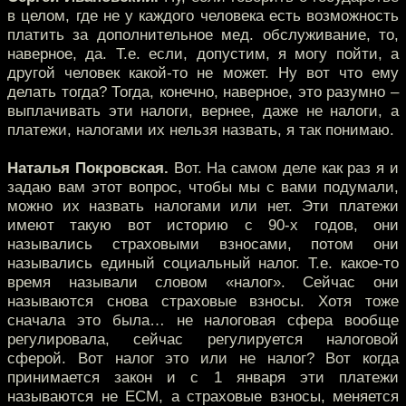
в целом, где не у каждого человека есть возможность
платить за дополнительное мед. обслуживание, то,
наверное, да. Т.е. если, допустим, я могу пойти, а
другой человек какой-то не может. Ну вот что ему
делать тогда? Тогда, конечно, наверное, это разумно –
выплачивать эти налоги, вернее, даже не налоги, а
платежи, налогами их нельзя назвать, я так понимаю.
Наталья Покровская.
Вот. На самом деле как раз я и
задаю вам этот вопрос, чтобы мы с вами подумали,
можно их назвать налогами или нет. Эти платежи
имеют такую вот историю с 90-х годов, они
назывались страховыми взносами, потом они
назывались единый социальный налог. Т.е. какое-то
время называли словом «налог». Сейчас они
называются снова страховые взносы. Хотя тоже
сначала это была… не налоговая сфера вообще
регулировала, сейчас регулируется налоговой
сферой. Вот налог это или не налог? Вот когда
принимается закон и с 1 января эти платежи
называются не ЕСМ, а страховые взносы, меняется