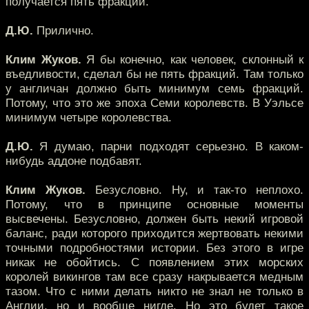
получается пять фракций.
Д.Ю.
Прилично.
Клим Жуков.
Я бы конечно, как человек, склонный к
въедливости, сделал бы не пять фракций. Там только
у англичан должно быть минимум семь фракций.
Потому, что это же эпоха Семи королевств. В Уэльсе
минимум четыре королевства.
Д.Ю.
Я думаю, парни подходят серьезно. В каком-
нибудь аддоне подбавят.
Клим Жуков.
Безусловно. Ну, и так-то неплохо.
Потому, что в принципе основные моменты
высвечены. Безусловно, должен быть некий игровой
баланс, ради которого приходится жертвовать некими
точными подробностями истории. Без этого в игре
никак не обойтись. С появлением этих морских
королей викингов там все сразу накрывается медным
тазом. Что с ними делать никто не знал не только в
Англии, но и вообще нигде. Но это будет такое