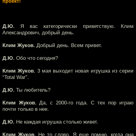
проект!
Д.Ю.
Я вас категорически приветствую. Клим
Александрович, добрый день.
Клим Жуков.
Добрый день. Всем привет.
Д.Ю.
Обо что сегодня?
Клим Жуков.
3 мая выходит новая игрушка из серии
“Total War”.
Д.Ю.
Ты любитель?
Клим Жуков.
Да, с 2000-го года. С тех пор играю
почти только в нее.
Д.Ю.
Не каждая игрушка столько живет.
Клим Жуков.
Не то слово. Я еще помню, когда она