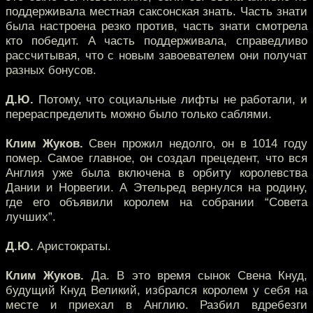
поддерживала местная саксонская знать. Часть знати
была настроена резко против, часть знати смотрела
кто победит. А часть поддерживала, справедливо
рассчитывая, что с новым завоевателем они получат
разных бонусов.
Д.Ю.
Потому, что социальные лифты не работали, и
перераспределить можно было только саблями.
Клим Жуков.
Свен прожил недолго, он в 1014 году
помер. Самое главное, он создал прецедент, что вся
Англия уже была включена в орбиту королевства
Дании и Норвегии. А Этельред вернулся на родину,
где его объявили королем на собрании “Совета
лучших”.
Д.Ю.
Аристократы.
Клим Жуков.
Да. В это время сынок Свена Кнуд,
будущий Кнуд Великий, избрался королем у себя на
месте и приехал в Англию. Разбил вдребезги