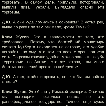
торговать”. В самом деле, приплыли, поторговали,
выпили пива, уехали. Выглядели опасно эти
торговцы.
Д.Ю.
А они куда ломились в основном? В устья рек,
выше по реке или там рек мало, кроме Темзы?
Клим Жуков.
Это в зависимости от того, что
требовалось. Потому, что богатейший монастырь
святого Кутберта находился на острове, его удобно
пограбить потому, что там со всех сторон подъезд
есть. По рекам конечно удобно, можно заплыть вглубь
территории, но Англия, это же остров, там много
богатых поселений просто на побережье.
Д.Ю.
А сил, чтобы сторожить, нет, чтобы там войска
стояли?
Клим Жуков.
Это было у Римской империи. О силах
мы поговорим несколько позже, но это
раннефеодальное государство. Точнее, еще хуже,