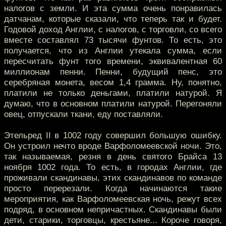
налогов с земли. И эта сумма очень понравилась
датчанам, которые сказали, что теперь так и будет.
Годовой доход Англии, с налогов, с торговли, со всего
вместе составлял 73 тысячи фунтов. То есть, это
получается, что из Англии утекала сумма, если
пересчитать фунт того времени, эквивалентная 60
миллионам пенни. Пенни, будущий пенс, это
серебряная монета, весом 1,4 грамма. Ну, понятно,
платили не только деньгами, платили натурой. Я
думаю, что в основном платили натурой. Перегоняли
овец, отпускали ткани, еду поставляли.
Этельред II в 1002 году совершил большую ошибку.
Он устроил нечто вроде Варфоломеевской ночи. Это,
так называемая, резня в день святого Брайса 13
ноября 1002 года. То есть, в городах Англии, где
проживали скандинавы, этих скандинавов по команде
просто перерезали. Когда начинаются такие
мероприятия, как Варфоломеевская ночь, режут всех
подряд, в основном непричастных. Скандинавы были
дети, старики, торговцы, крестьяне... Короче говоря,