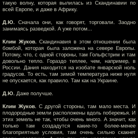
такую волну, которая вылилась из Скандинавии по
всей Европе, и даже в Африку.
Д.Ю.
Сначала они, как говорят, торговали. Заодно
занимаясь разведкой. А уже потом...
Клим Жуков.
Скандинавия в этом отношении была
бомбой, которая была заложена на севере Европы.
Потому, что, с одной стороны, там Гольфстрим и там
довольно тепло. Гораздо теплее, чем, например, в
России. Дания находится на изобате январской ноль
градусов. То есть, там зимой температура ниже нуля
не опускается, как правило. Там как на Украине.
Д.Ю.
Даже получше.
Клим Жуков.
С другой стороны, там мало места. И
плодородные земли расположены вдоль побережья. И
этих земель не так, чтобы очень много. А значит, как
только там создадутся какие-то более-менее
благоприятные условия, там очень сильно скакнет