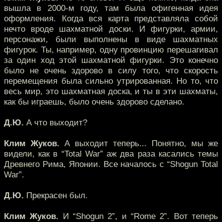
вышла в 2000-м году, там была офигенная идея
оформления. Когда вся карта представляла собой
нечто вроде шахматной доски. И фигурки, армии,
персонажи, были выполнены в виде шахматных
фигурок. Ты, например, одну провинцию перешагивал
за один ход этой шахматной фигурки. Это конечно
было не очень здорово в силу того, что скорость
перемещения была сильно утрированная. Но то, что
весь мир, это шахматная доска, и ты в эти шахматы,
как бы играешь, было очень здорово сделано.
Д.Ю.
А что выходит?
Клим Жуков.
А выходит теперь... Понятно, мы же
видели, как в “Total War” аж два раза касались темы
Древнего Рима, Японии. Все началось с “Shogun Total
War”.
Д.Ю.
Прекрасен был.
Клим Жуков.
И “Shogun 2”, и “Rome 2”. Вот теперь