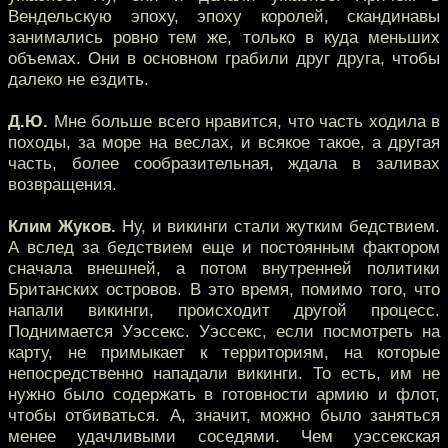
Вендельскую эпоху, эпоху королей, скандинавы
занимались ровно тем же, только в куда меньших
объемах. Они в основном грабили друг друга, чтобы
далеко не ездить.
Д.Ю.
Мне больше всего нравится, что часть ходила в
походы, за море на веслах, и всякое такое, а другая
часть, более сообразительная, ждала в заливах
возвращения.
Клим Жуков.
Ну, и викинги стали жутким бедствием.
А вслед за бедствием еще и постоянным фактором
сначала внешней, а потом внутренней политики
Британских островов. В это время, помимо того, что
напали викинги, происходит другой процесс.
Поднимается Уэссекс. Уэссекс, если посмотреть на
карту, не примыкает к территориям, на которые
непосредственно нападали викинги. То есть, им не
нужно было содержать в готовности армию и флот,
чтобы отбиваться. А, значит, можно было заняться
менее удачливыми соседями. Чем уэссекская