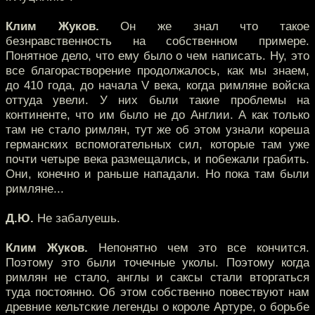
Клим Жуков.
Он же знал что такое
безнравственность на собственном примере.
Понятное дело, что ему было о чем написать. Ну, это
все благорастворение продолжалось, как мы знаем,
до 410 года, до начала V века, когда римляне войска
оттуда увели. У них были такие проблемы на
континенте, что им было не до Англии. А как только
там не стало римлян, тут же об этом узнали кореша
германских вспомогательных сил, которые там уже
почти четыре века размещались, и побежали грабить.
Они, конечно и раньше нападали. Но пока там были
римляне...
Д.Ю.
Не забалуешь.
Клим Жуков.
Непонятно чем это все кончится.
Поэтому это были точечные уколы. Поэтому когда
римлян не стало, англы и саксы стали вторгаться
туда постоянно. Об этом собственно повествуют нам
древние кельтские легенды о короле Артуре, о борьбе