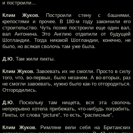
и построили...
Клим Жуков.
Построили стену с башнями,
крепостями и прочее. В 180-м году закончили его
строительство. Чуть позже построили еще один вал,
вал Антонина. Это Англию отделили от будущей
Шотландии. Тогда никакой Шотландии, конечно, не
было, но всякая сволочь там уже была.
Д.Ю.
Там жили пикты.
Клим Жуков.
Завоевать их не смогли. Просто в силу
того, что, во-первых, было незачем. А во-вторых, раз
не смогли завоевать, нужно было как-то отгородиться.
Отгородились.
Д.Ю.
Поскольку там нищета, вся эта сволочь
непрерывно хотела прибежать, что-нибудь пограбить.
Пикты, от слова “picture”, то есть, “расписные”.
Клим Жуков.
Римляне вели себя на Британских