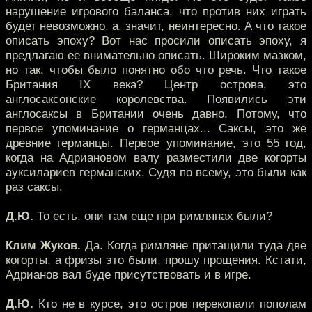
нарушение игрового баланса, что против них играть
будет невозможно, а, значит, неинтересно. А что такое
описать эпоху? Вот нас просили описать эпоху, я
предлагаю ее внимательно описать. Широким мазком,
но так, чтобы было понятно обо что речь. Что такое
Британия IX века? Центр острова, это
англосаксонские королевства. Появились эти
англосаксы в Британии очень давно. Потому, что
первое упоминание о германцах... Саксы, это же
древние германцы. Первое упоминание, это 55 год,
когда на Адриановом валу разместили две когорты
ауксилариев германских. Судя по всему, это были как
раз саксы.
Д.Ю.
То есть, они там еще при римлянах были?
Клим Жуков.
Да. Когда римляне притащили туда две
когорты, а фризы это были, прошу прощения. Кстати,
Адрианов вал буде присутствовать и в игре.
Д.Ю.
Кто не в курсе, это остров перекопали пополам