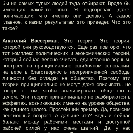
бы не самых тупых людей туда отбирают. Вроде бы
имеющих какой-то опыт. Я подозреваю даже,
понимающих, что именно они делают. А самое
главное, к каким результатам это приведет. Что это
такое?
Анатолий Вассерман.
Это теория. Это теория,
которой они руководствуются. Еще раз повторю, что
тот комплекс политических и экономических теорий,
который сейчас велено считать единственно верным,
построен на принципиально ошибочном основании,
на вере в благотворность неограниченной свободы
личности без оглядки на общество. Поэтому эти
теории принципиально не могут даже описывать, не
говоря о том, чтобы анализировать общество в
целом. Эти теории принципиально не разбираются в
эффектах, возникающих именно на уровне общества,
как единого целого. Простейший пример. Да, повысим
пенсионный возраст. А дальше что? Ведь и сейчас
баланс между рабочими местами и доступной
рабочей силой у нас очень шаткий. Да, у нас