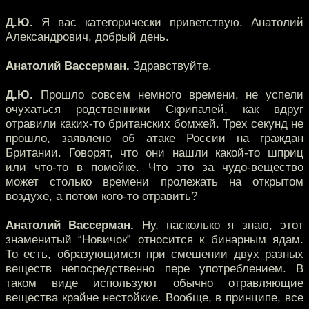
Д.Ю.
Я вас категорически приветствую. Анатолий
Александрович, добрый день.
Анатолий Вассерман.
Здравствуйте.
Д.Ю.
Прошло совсем немного времени, не успели
очухаться родственники Скрипалей, как вдруг
отравили каких-то британских бомжей. Трех секунд не
прошло, заявлено об атаке России на граждан
Британии. Говорят, что они нашли какой-то шприц
или что-то в помойке. Что это за чудо-вещество
может столько времени пролежать на открытом
воздухе, а потом кого-то отравить?
Анатолий Вассерман.
Ну, насколько я знаю, этот
знаменитый “Новичок” относится к бинарным ядам.
То есть, образующимся при смешении двух разных
веществ непосредственно пере употреблением. В
таком виде используют обычно отравляющие
вещества крайне нестойкие. Вообще, в принципе, все