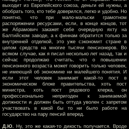
выходит из Европейского союза, деньги ей нужны, а
обобрать того, кто тебе доверился, легко и удобно. Но
понятно, что при мало-мальски грамотном
распоряжении ресурсами, если, в конце концов, тот
же Абрамович закажет себе очередную яхту на
Балтийском заводе, а к финнам обратится только за
внутренней отделкой, это уже сэкономит стране в
целом средств на многие тысячи пенсионеров. Во
всяком случае, как я писал несколько лет назад, так и
сейчас продолжаю считать, что о повышении
пенсионного возраста может говорить только человек,
не имеющий об экономике ни малейшего понятия. И
если этот человек занимает какой-то пост в
экономическом блоке правительства, хоть пост
министра, хоть пост рядового клерка, он
профессионально непригоден к занимаемой
должности и должен быть оттуда уволен с запретом
участвовать в какой бы то ни было работе на
государство на пару пенсий вперед.
Д.Ю.
Ну, это же какая-то дикость получается. Вроде