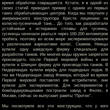
время обработки сокращается. Кстати, я в одной из
своих статей приводил пример с одним из первых
таких обрабатывающих центров. Когда мы покупали у
американского конструктора Кристи лицензию на
колесно-гусеничный танк... До того, как разработали
устойчивые к истиранию сплавы для гусениц,
гусеницы начинали рваться через 100-200 километров
пробега, поэтому во всем мире экспериментировали
с различными вариантами колес. Скажем, Немцы
купили одну шведскую фирму специально для
разработки танков. Им многие виды оружия запретили
производить после Первой мировой войны и они
купили в Швеции фирму для производства танков. В
Нидерландах купили верфь для подводных лодок. В
тех же Нидерландах завод Фоккера, который во время
Первой мировой поставлял им истребители, они
купили для экспериментов. Для экспериментов с
бомбардировщиками построили завод в Филях, в
Москве, сейчас он выпускает ракеты “Протон”.
Мы посмотрели все эти конструкции, что у кого