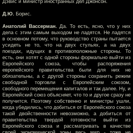
Дэвис и министр иностранных дел Джонсон.
Д.Ю.
Борис.
Анатолий Вассерман.
Да. То есть, ясно, что у них
дела с этим самым выходом не ладятся. Не ладятся
в основном потому, что руководство страны пытается
усидеть не то, что на двух стульях, а на двух
поездах, идущих в противоположные стороны. То
есть, они хотят с одной стороны формально выйти из
Европейского союза, чтобы распоряжения
европейского правительства были для них не
обязательны, а с другой стороны сохранить режим
свободной торговли с Европейским союзом,
свободного перемещения капиталов и так далее. Ну, и
Европейский союз объясняет, что то и другое сразу не
получится. Поэтому собственно и министры ушли,
когда убедились, что добиться от Европейского союза
такой двойственности невозможно, а добиться от
правительства твердой готовности выйти из
Европейского союза и рассматривать в качестве
своей экономической зоны весь мир - тоже не