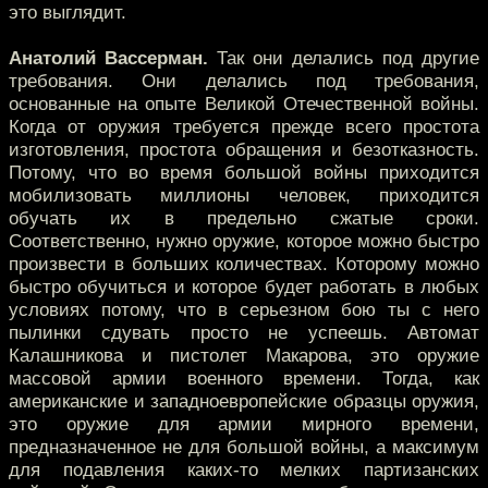
это выглядит.
Анатолий Вассерман.
Так они делались под другие
требования. Они делались под требования,
основанные на опыте Великой Отечественной войны.
Когда от оружия требуется прежде всего простота
изготовления, простота обращения и безотказность.
Потому, что во время большой войны приходится
мобилизовать миллионы человек, приходится
обучать их в предельно сжатые сроки.
Соответственно, нужно оружие, которое можно быстро
произвести в больших количествах. Которому можно
быстро обучиться и которое будет работать в любых
условиях потому, что в серьезном бою ты с него
пылинки сдувать просто не успеешь. Автомат
Калашникова и пистолет Макарова, это оружие
массовой армии военного времени. Тогда, как
американские и западноевропейские образцы оружия,
это оружие для армии мирного времени,
предназначенное не для большой войны, а максимум
для подавления каких-то мелких партизанских