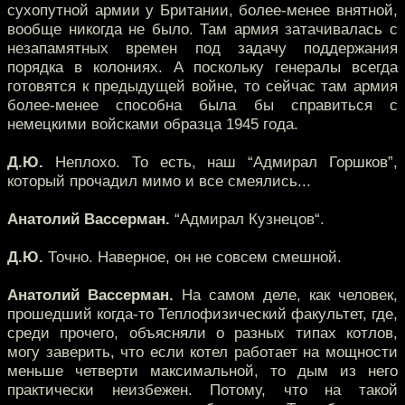
сухопутной армии у Британии, более-менее внятной,
вообще никогда не было. Там армия затачивалась с
незапамятных времен под задачу поддержания
порядка в колониях. А поскольку генералы всегда
готовятся к предыдущей войне, то сейчас там армия
более-менее способна была бы справиться с
немецкими войсками образца 1945 года.
Д.Ю.
Неплохо. То есть, наш “Адмирал Горшков”,
который прочадил мимо и все смеялись...
Анатолий Вассерман.
“Адмирал Кузнецов“.
Д.Ю.
Точно. Наверное, он не совсем смешной.
Анатолий Вассерман.
На самом деле, как человек,
прошедший когда-то Теплофизический факультет, где,
среди прочего, объясняли о разных типах котлов,
могу заверить, что если котел работает на мощности
меньше четверти максимальной, то дым из него
практически неизбежен. Потому, что на такой