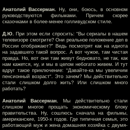
Анатолий Вассерман.
Ну, они, боюсь, в основном
руководствуются фильмами. Причем скорее
сказочками в более-менее голливудском стиле.
Д.Ю.
При этом если спросить: “Вы сериалы в нашем
телевизоре смотрите? Они реальное положение дел в
России отображают?” Ведь посмотрят как на идиота
на задавшего такой вопрос. А вот чужое, там чистая
правда. Но, вот они там живут бедновато, не так, как
нам кажется, ну, и мы в целом небогато живем. И тут
вдруг такое приключение: “Давайте-ка мы увеличим
пенсионный возраст“. Это зачем? Мы действительно
стали слишком долго жить? Или слишком много
работать?
Анатолий Вассерман.
Мы действительно стали
слишком многое прощать экономическому блоку
правительства. Ну, сошлюсь сначала на фильмы,
американские, 1950-х годов. Где типичная семья, это
работающий муж и жена домашняя хозяйка с двумя-