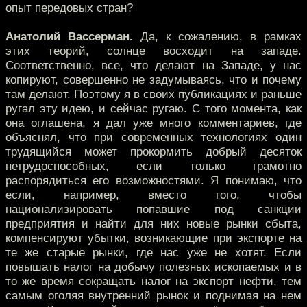
опыт передовых стран?
Анатолий Вассерман.
Да, к сожалению, в рамках
этих теорий, солнце восходит на западе.
Соответственно, все, что делают на Западе, у нас
копируют, совершенно не задумываясь, что и почему
там делают. Поэтому я в своих публикациях и раньше
ругал эту идею, и сейчас ругаю. С того момента, как
она оглашена, я дал уже много комментариев, где
объяснял, что при современных технологиях один
трудящийся может прокормить добрый десяток
нетрудоспособных, если только грамотно
распорядиться его возможностями. Я понимаю, что
если, например, вместо того, чтобы
национализировать попавшие под санкции
предприятия и найти для них новые рынки сбыта,
компенсируют убытки, возникающие при экспорте на
те же старые рынки, где нас уже не хотят. Если
повышать налог на добычу полезных ископаемых и в
то же время сокращать налог на экспорт нефти, тем
самым оголяя внутренний рынок и поднимая на нем