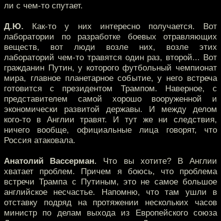
ли с чем-то спутает.
Д.Ю.
Как-то у них интересно получается. Вот
лаборатории по разработке боевых отравляющих
веществ, вот люди возле них, возле этих
лабораторий чем-то травятся один раз, второй... Вот
гражданин Путин, у которого футбольный чемпионат
мира, главное планетарное событие, у него встреча
готовится с президентом Трампом. Наверное, с
представителем самой хорошо вооруженной и
экономически развитой державы. И между делом
кого-то в Англии травят. И тут же ни следствия,
ничего вообще, официальные лица говорят, что
Россия атаковала.
Анатолий Вассерман.
Что вы хотите? В Англии
хватает проблем. Причем я боюсь, что проблема
встречи Трампа с Путиным, это не самое большое
английское несчастье. Напомню, что там ушли в
отставку подряд на протяжении нескольких часов
министр по делам выхода из Европейского союза