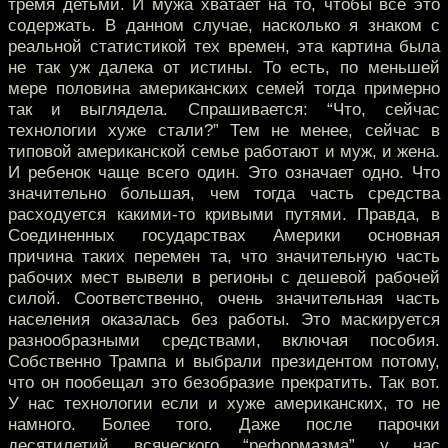
тремя детьми. И мужа хватает на то, чтобы все это
содержать. В данном случае, насколько я знаком с
реальной статистикой тех времен, эта картина была
не так уж далека от истины. То есть, по меньшей
мере половина американских семей тогда примерно
так и выглядела. Спрашивается: “Что, сейчас
технологии хуже стали?” Тем не менее, сейчас в
типовой американской семье работают и муж, и жена.
И ребенок чаще всего один. Это означает одно. Что
значительно большая, чем тогда часть средства
расходуется какими-то кривыми путями. Правда, в
Соединенных государствах Америки основная
причина таких перемен та, что значительную часть
рабочих мест вывели в регионы с дешевой рабочей
силой. Соответственно, очень значительная часть
населения оказалась без работы. Это маскируется
разнообразными средствами, включая пособия.
Собственно Трампа и выбрали президентом потому,
что он пообещал это безобразие прекратить. Так вот.
У нас технологии если и хуже американских, то не
намного. Более того. Даже после парочки
десятилетий всяческого “реформазма” у нас