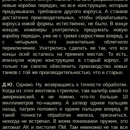
новые коробки передач, но все конструкции, которые
придумывали, требовали другого корпуса. А станков
достаточно производительных, чтобы обрабатывать
корпуса новой формы, естественно, не было. В конце
концов, инженеры ухитрились придумать новую
коробку передач, уже не с тремя скоростями вперед, а
с четырьмя, что значительно облегчило
переключение. Ухитрились сделать ее так, что все
концы осей остались на прежних местах. То есть,
впихнули новую конструкцию в старый корпус. И
только так смогли обеспечить производство новых
танков с той же производительностью, что и старых.
Д.Ю.
Однако. Ну, возвращаясь к точности обработки.
Когда из этих винтовок стреляли, там калибр какой-то
американский, я не помню, что-то больше 10
миллиметров по-нашему. А затвор одним пальцем
назад, патрон положил и одним пальцем вперед. Я
такой точности обработки железа, признаться,
никогда не встречал. В моем понимании оружие, это
автомат АК и пистолет ПМ. Там немножко не так все