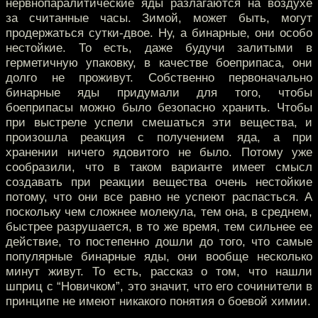
нервнопаралитические яды разлагаются на воздухе
за считанные часы. Зимой, может быть, могут
продержаться сутки-двое. Ну, а бинарные, они особо
нестойкие. То есть, даже будучи залитыми в
герметичную упаковку, в качестве боеприпаса, они
долго не проживут. Собственно первоначально
бинарные яды придумали для того, чтобы
боеприпасы можно было безопасно хранить. Чтобы
при выстреле успели смешаться эти вещества, и
произошла реакция с получением яда, а при
хранении ничего ядовитого не было. Потому уже
сообразили, что в таком варианте имеет смысл
создавать при реакции вещества очень нестойкие
потому, что они все равно не успеют распасться. А
поскольку чем сложнее молекула, тем она, в среднем,
быстрее разрушается, в то же время, тем сильнее ее
действие, то постепенно дошли до того, что самые
популярные бинарные яды, они вообще несколько
минут живут. То есть, рассказ о том, что нашли
шприц с “Новичком”, это значит, что его сочинители в
принципе не имеют никакого понятия о боевой химии.