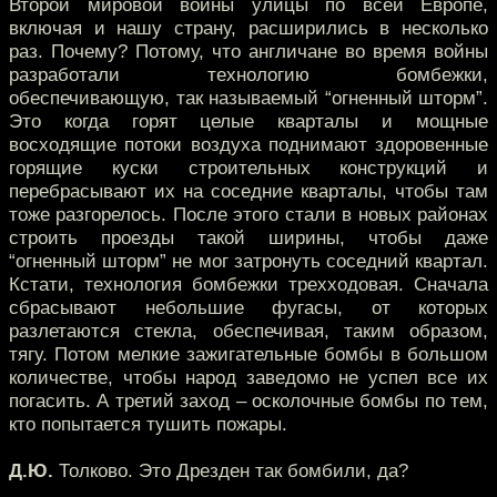
Второй мировой войны улицы по всей Европе,
включая и нашу страну, расширились в несколько
раз. Почему? Потому, что англичане во время войны
разработали технологию бомбежки,
обеспечивающую, так называемый “огненный шторм”.
Это когда горят целые кварталы и мощные
восходящие потоки воздуха поднимают здоровенные
горящие куски строительных конструкций и
перебрасывают их на соседние кварталы, чтобы там
тоже разгорелось. После этого стали в новых районах
строить проезды такой ширины, чтобы даже
“огненный шторм” не мог затронуть соседний квартал.
Кстати, технология бомбежки трехходовая. Сначала
сбрасывают небольшие фугасы, от которых
разлетаются стекла, обеспечивая, таким образом,
тягу. Потом мелкие зажигательные бомбы в большом
количестве, чтобы народ заведомо не успел все их
погасить. А третий заход – осколочные бомбы по тем,
кто попытается тушить пожары.
Д.Ю.
Толково. Это Дрезден так бомбили, да?