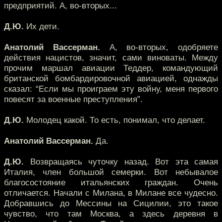
предприятий. А, во-вторых...
Д.Ю.
Их дети.
Анатолий Вассерман.
А, во-вторых, одобряете
действия нацистов, значит, сами виноваты. Между
прочим маршал авиации Теддер, командующий
британской бомбардировочной авиацией, однажды
сказал: “Если мы проиграем эту войну, меня первого
повесят за военные преступления”.
Д.Ю.
Молодец какой. То есть, понимал, что делает.
Анатолий Вассерман.
Да.
Д.Ю.
Возвращаясь чуточку назад. Вот эта самая
Италия, член большой семерки. Вот небывалое
благосостояние итальянских граждан. Очень
отличается. Начали с Милана, в Милане все чудесно.
Добравшись до Мессины на Сицилии, это такое
чувство, что там Москва, а здесь деревня в