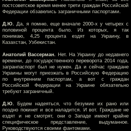
постсоветское время менее трети граждан Российской
Федерации обзавелись заграничными паспортами.
Д.Ю.
Да, я помню, еще вначале 2000-х у четырех с
половиной процента было. Из которых, я так
понимаю, 4,25 процента ездят на Украину, в
Казахстан, Узбекистан.
Анатолий Вассерман.
Нет. На Украину до недавнего
времени, до государственного переворота 2014 года,
загранпаспорт был не нужен. Да и сейчас граждане
Украины могут приезжать в Российскую Федерацию
по внутренним паспортам, а вот с граждан
Российской Федерации на Украине обязательно
требуют заграничный.
Д.Ю.
Будем надеяться, что безумие их рано или
поздно покинет и все наладится. И вот. Граждане не
ездят и не смотрят, они о Западе имеют крайне
специфическое представление, выдуманное.
Руководствуются своими фантомами.