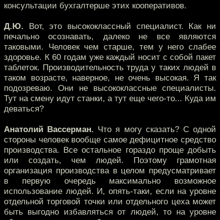
консультации бухгалтерше этих кооперативов.
Д.Ю.
Вот, это высококлассный специалист. Как ни
печально осознавать, далеко не все являются
таковыми. Человек чем старше, тем у него слабее
здоровье. К 60 годам уже каждый носит с собой пакет
таблеток. Производительность труда у таких людей в
таком возрасте, наверное, не очень высокая. Я так
подозреваю. Они не высококлассные специалисты.
Тут на смену идут станки, а тут еще чего-то... Куда им
деваться?
Анатолий Вассерман.
Что я могу сказать? С одной
стороны человек вообще самое дефицитное средство
производства. Все остальное гораздо проще добыть
или создать, чем людей. Поэтому грамотная
организация производства в целом предусматривает
в первую очередь максимально возможное
использование людей. И, опять-таки, если на уровне
отдельной торговой точки или отдельного цеха может
быть выгодно избавляться от людей, то на уровне