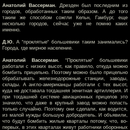
Анатолий Вассерман.
Дрезден был последним из
городов, обработанных таким образом. А до того
таким же способом сожгли Кельн, Гамбург, еще
несколько городов, сейчас уже не помню каких
именно.
Д.Ю.
А “проклятые“ большевики таким занимались?
Города, где мирное население.
Анатолий Вассерман.
“Проклятые” большевики
работали с низких высот, как правило, откуда можно
бомбить прицельно. Поэтому можно было прицельно
обрабатывать железнодорожные станции, заводы,
склады. А англо-американцы работали с тех высот,
куда не доставала тогдашняя зенитная артиллерия. И
при тогдашней системе авиационных прицелов это
значило, что даже в крупный завод можно попасть
только случайно. Поэтому они сделали, как водится,
из малой нужды большую добродетель. И объявили,
что будут бомбить жилые кварталы потому, что, во-
первых, в этих кварталах живут работники оборонных