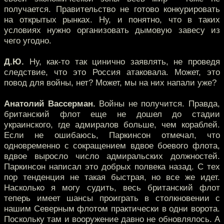
получается. Правительство не готово конкурировать
на открытых рынках. Ну, и понятно, что в таких
условиях нужно организовать дымовую завесу из
чего угодно.
Д.Ю.
Ну, как-то так цинично заявлять, не проведя
следствие, что это Россия атаковала. Может, это
повод для войны, нет? Может, мы на них напали уже?
Анатолий Вассерман.
Войны не получится. Правда,
британский флот еще не дошел до стадии
украинского, где адмиралов больше, чем кораблей.
Если не ошибаюсь, Паркинсон отмечал, что
одновременно с сокращением вдвое боевого флота,
вдвое выросло число адмиральских должностей.
Паркинсон написал это добрых полвека назад. С тех
пор тенденция не такая быстрая, но все же идет.
Насколько я могу судить, весь британский флот
теперь имеет шансы проиграть в столкновении с
нашим Северным флотом практически в одни ворота.
Поскольку там и вооружение давно не обновлялось. А