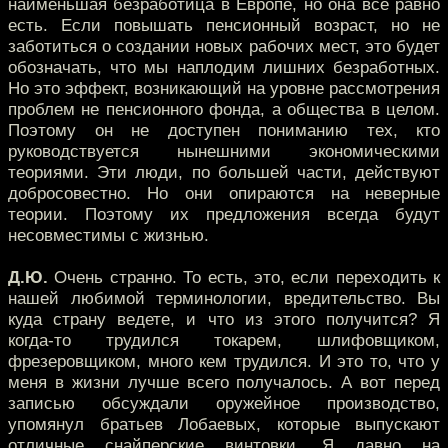
наименьшая безработица в Европе, но она все равно
есть. Если повышать пенсионный возраст, но не
заботиться о создании новых рабочих мест, это будет
обозначать, что мы наплодим лишних безработных.
Но это эффект, возникающий на уровне рассмотрения
проблем не пенсионного фонда, а общества в целом.
Поэтому он не доступен пониманию тех, кто
руководствуется нынешними экономическими
теориями. Эти люди, по большей части, действуют
добросовестно. Но они опираются на неверные
теории. Поэтому их предложения всегда будут
несовместимы с жизнью.
Д.Ю.
Очень странно. То есть, это, если переходить к
нашей любимой терминологии, вредительство. Вы
куда страну ведете, и что из этого получится? Я
когда-то трудился токарем, шлифовщиком,
фрезеровщиком, много кем трудился. И это то, что у
меня в жизни лучше всего получалось. А вот перед
записью обсуждали оружейное производство,
упомянул братьев Лобаевых, которые выпускают
отличные снайперские винтовки. Я давно на