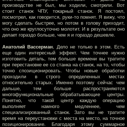
производстве не был, мы ходили, смотрели. Вот
стоит станок ЧПУ, токарный станок. Я постоял,
посмотрел, как говорится, руки-то помнят. Я вижу, что
могу сделать быстрее, но потом в голову приходит,
что оно же круглосуточно молотит. И в результате оно
делает гораздо больше, чем я и гораздо дешевле.
Анатолий Вассерман.
Дело не только в этом. Есть
еще один интересный эффект. Чем точнее нужно
изготовить деталь, тем больше времени вы тратите
при перестановке ее со станка на станок, на то, чтобы
точно спозиционировать. Чтобы новые обработки
проходили в строго определенных местах
относительно старых. Именно поэтому сейчас чем
дальше, тем больше распространяются
многофункциональные обрабатывающие центры.
Понятно, что такой центр каждую операцию
выполняет намного медленнее, чем
специализированный станок. Зато вы не тратите
время на переустановки с места на место, на точное
позиционирование. Благодаря этому суммарное