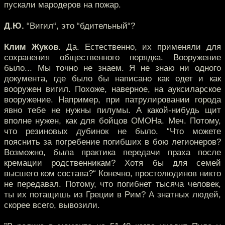
пускали мародеров на пожар.
Д.Ю.
“Вигил“, это “бдительный“?
Клим Жуков.
Да. Естественно, их применяли для
сохранения общественного порядка. Вооружение
было... Мы точно не знаем. Я не знаю ни одного
документа, где было бы написано как одет и как
вооружен вигил. Похоже, наверное, на ауксиларское
вооружение. Например, при патрулировании города
явно тебе не нужны пилумы. А какой-нибудь щит
вполне нужен, как для бойцов ОМОНа. Меч. Потому,
что резиновых дубинок не было. “Что можете
пояснить за погребение погибших в бою легионеров?
Возможно, была практика передачи праха после
кремации родственникам? Хотя бы для семей
высшего ком состава?“ Конечно, простолюдинов никто
не передавал. Потому, что погибнет тысяча человек,
ты их потащишь из Греции в Рим? А знатных людей,
скорее всего, вывозили.