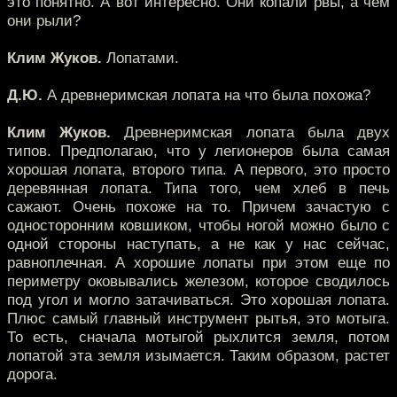
это понятно. А вот интересно. Они копали рвы, а чем
они рыли?
Клим Жуков.
Лопатами.
Д.Ю.
А древнеримская лопата на что была похожа?
Клим Жуков.
Древнеримская лопата была двух
типов. Предполагаю, что у легионеров была самая
хорошая лопата, второго типа. А первого, это просто
деревянная лопата. Типа того, чем хлеб в печь
сажают. Очень похоже на то. Причем зачастую с
односторонним ковшиком, чтобы ногой можно было с
одной стороны наступать, а не как у нас сейчас,
равноплечная. А хорошие лопаты при этом еще по
периметру оковывались железом, которое сводилось
под угол и могло затачиваться. Это хорошая лопата.
Плюс самый главный инструмент рытья, это мотыга.
То есть, сначала мотыгой рыхлится земля, потом
лопатой эта земля изымается. Таким образом, растет
дорога.