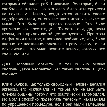
которыми обладает раб. Никакими. Во-вторых, были
свободные актеры. Но это дело было категорически
не почетным. Цезарь, когда хотел унизить своего
недоброжелателя, он его заставил играть в качестве
мима. Это было не просто позорно. Это было
примерно как проституция. То есть, они, да, всем
нужны, но в приличное общество пускать... При этом
их функция в театре, в него все любили ходить, была
вполне общественно-полезная. Сразу скажу, были
исключения. Это были великие актеры, которых все
очень любили.
Д.Ю.
Народные артисты. А так обычно всякая
сволочь. Даже непонятно, как такую сволочь в цирк
пускают.
Клим Жуков.
Как только свободный человек делался
актером, его исключали из трибы. Он не мог быть
членом общины потому, что фактически запомоился.
Их могли спокойно подвергать телесным наказаниям
по упрощенной процедуре, если они были замешаны