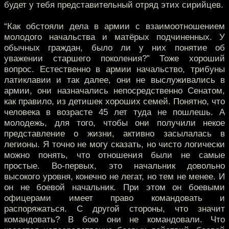
будет у тебя представительный отряд этих сирийцев.
“Как обстояли дела в армии с взаимоотношением
молодого начальства и матёрых подчиненных. У
обычных граждан, было ли у них понятие об
уважении старшего поколения?” Тоже хороший
вопрос. Естественно в армии начальство, трибуны
латиклавии и так далее, они не выслуживались в
армии, они назначались непосредственно Сенатом,
как правило, из детишек хороших семей. Понятно, что
человека в возрасте 45 лет туда не пошлешь. А
молодежь, для того, чтобы они получили некое
представление о жизни, активно засылалась в
легионы. Я точно не могу сказать, но чисто логически
можно понять, что отношения были не самые
простые. Во-первых, это начальник довольно
высокого уровня, конечно не легат, но тем не менее. И
он не боевой начальник. При этом он боевыми
офицерами имеет право командовать и
распоряжаться. С другой стороны, что значит
командовать? В бою они не командовали. Что