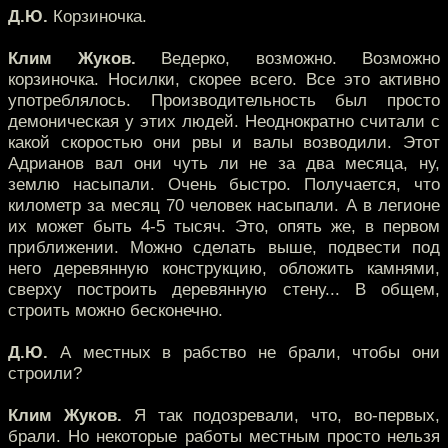
Д.Ю.
Корзиночка.
Клим Жуков.
Ведерко, возможно. Возможно
корзиночка. Носилки, скорее всего. Все это активно
употреблялось. Производительность был просто
демоническая у этих людей. Неоднократно считали с
какой скоростью они рвы и валы возводили. Этот
Адрианов вал они чуть ли не за два месяца, ну,
землю насыпали. Очень быстро. Получается, что
километр за месяц 70 человек насыпали. А в легионе
их может быть 4-5 тысяч. Это, опять же, в первом
приближении. Можно сделать выше, подвести под
него деревянную конструкцию, обложить камнями,
сверху построить деревянную стену... В общем,
строить можно бесконечно.
Д.Ю.
А местных в рабство не брали, чтобы они
строили?
Клим Жуков.
Я так подозревали, что, во-первых,
брали. Но некоторые работы местным просто нельзя