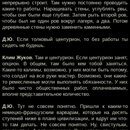
непрерывно строит. Там нужно постоянно проводить
какие-то работы. Наращивать стены, углублять рвы,
чтобы они были еще глубже. Затем рыть второй ров,
чтобы был не один ров вокруг лагеря, а два. Потом
деревянные стены нужно заменить каменными.
Д.Ю.
Если толковый центурион, то без работы ты
сидеть не будешь.
Клим Жуков.
Там и центурион. Если центурион занят,
опцион. В общем, там было кем тобой заняться.
Какие-то калимы, возможно, у них могли быть потому,
что солдат на все руки мастер. Возможно, они какие-
то ремесленные могли выполнять обязанности. У них
было чисто общественных работ, оплачиваемых,
вполне представительное количество.
Д.Ю.
Тут не совсем понятно. Пришли к каким-то
немецко-французским варварам, которые на десять
ступеней ниже в плане цивилизации, и вдруг им что-
то там делать. Не совсем понятно. Ну, свистульки,