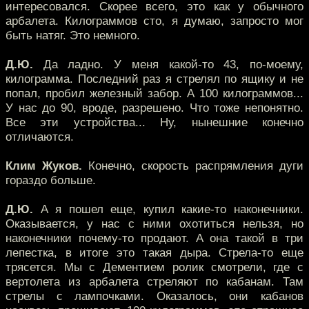
интересовался. Скорее всего, это как у обычного
арбалета. Килограммов сто, я думаю, запросто мог
быть натяг. Это немного.
Д.Ю.
Да ладно. У меня какой-то 43, по-моему,
килограмма. Последний раз я стрелял по ящику и не
попал, пробил железный забор. А 100 килограммов...
У нас до 90, вроде, разрешено. Что тоже непонятно.
Все эти устройства... Ну, нынешние конечно
отличаются.
Клим Жуков.
Конечно, скорость распрямления дуги
гораздо больше.
Д.Ю.
А я пошел еще, купил какие-то наконечники.
Оказывается, у нас с ними охотиться нельзя, но
наконечники почему-то продают. А она такой в три
лепестка, в итоге это такая дыра. Стрела-то еще
трясется. Мы с Дементием ролик смотрели, где с
вертолета из арбалета стреляют по кабанам. Там
стрелы с лампочками. Оказалось, они кабанов