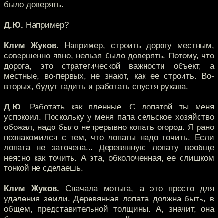
было доверять.
Д.Ю.
Например?
Клим Жуков.
Например, строить дорогу местным,
совершенно явно, нельзя было доверять. Потому, что
дорога, это стратегической важности объект, а
местные, во-первых, не знают, как ее строить. Во-
вторых, будут гадить и работать спустя рукава.
Д.Ю.
Работать как пленные. С лопатой ты меня
успокоил. Поскольку у меня папа сельское хозяйство
обожал, надо было непрерывно копать огород. Я рано
познакомился с тем, что лопаты надо точить. Если
лопата не заточена... Деревянную лопату вообще
неясно как точить. А эта, обколоченная, ее слишком
тонкой не сделаешь.
Клим Жуков.
Сначала мотыга, а это просто для
удаления земли. Деревянная лопата должна быть, в
общем, представительной толщины. А, значит, она