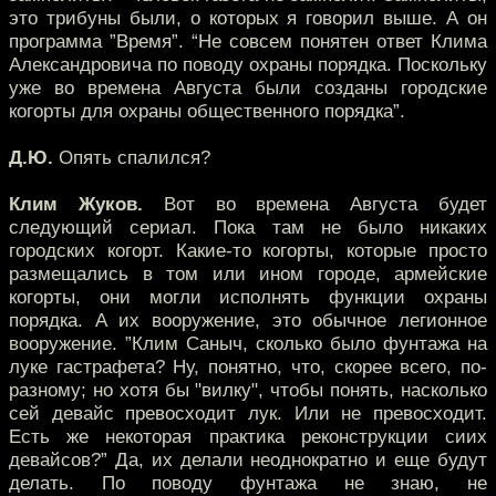
это трибуны были, о которых я говорил выше. А он
программа ”Время”. “Не совсем понятен ответ Клима
Александровича по поводу охраны порядка. Поскольку
уже во времена Августа были созданы городские
когорты для охраны общественного порядка”.
Д.Ю.
Опять спалился?
Клим Жуков.
Вот во времена Августа будет
следующий сериал. Пока там не было никаких
городских когорт. Какие-то когорты, которые просто
размещались в том или ином городе, армейские
когорты, они могли исполнять функции охраны
порядка. А их вооружение, это обычное легионное
вооружение. ”Клим Саныч, сколько было фунтажа на
луке гастрафета? Ну, понятно, что, скорее всего, по-
разному; но хотя бы "вилку", чтобы понять, насколько
сей девайс превосходит лук. Или не превосходит.
Есть же некоторая практика реконструкции сиих
девайсов?” Да, их делали неоднократно и еще будут
делать. По поводу фунтажа не знаю, не