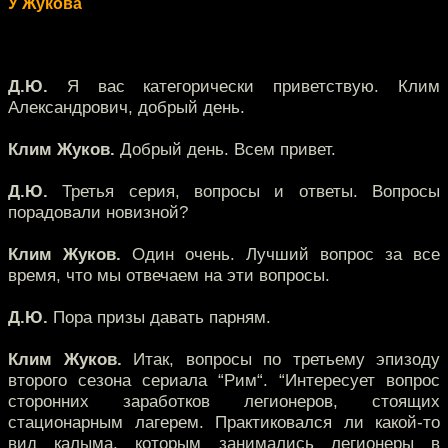
У Жукова
Д.Ю.
Я вас категорически приветствую. Клим
Александрович, добрый день.
Клим Жуков.
Добрый день. Всем привет.
Д.Ю.
Третья серия, вопросы и ответы. Вопросы
порадовали новизной?
Клим Жуков.
Один очень. Лучший вопрос за все
время, что мы отвечаем на эти вопросы.
Д.Ю.
Пора призы давать парням.
Клим Жуков.
Итак, вопросы по третьему эпизоду
второго сезона сериала “Рим“. “Интересует вопрос
сторонних заработков легионеров, стоящих
стационарным лагерем. Практиковался ли какой-то
вид калыма, которым занимались легионеры в