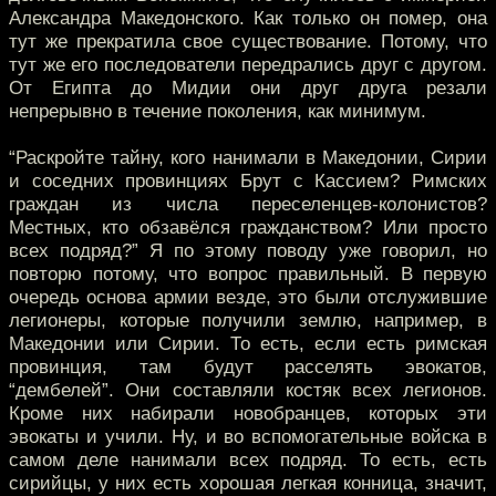
Александра Македонского. Как только он помер, она
тут же прекратила свое существование. Потому, что
тут же его последователи передрались друг с другом.
От Египта до Мидии они друг друга резали
непрерывно в течение поколения, как минимум.
“Раскройте тайну, кого нанимали в Македонии, Сирии
и соседних провинциях Брут с Кассием? Римских
граждан из числа переселенцев-колонистов?
Местных, кто обзавёлся гражданством? Или просто
всех подряд?” Я по этому поводу уже говорил, но
повторю потому, что вопрос правильный. В первую
очередь основа армии везде, это были отслужившие
легионеры, которые получили землю, например, в
Македонии или Сирии. То есть, если есть римская
провинция, там будут расселять эвокатов,
“дембелей”. Они составляли костяк всех легионов.
Кроме них набирали новобранцев, которых эти
эвокаты и учили. Ну, и во вспомогательные войска в
самом деле нанимали всех подряд. То есть, есть
сирийцы, у них есть хорошая легкая конница, значит,