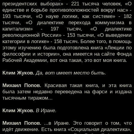
президентских выборах» - 221 тысяча человек, «О
единстве и борьбе противоположностей вокруг нас» -
193 тысячи, «О науке логики, как системе» - 182
тысячи, «О диалектике перехода коммунизма в
капитализм» - 197 тысяч, «О диалектике
революционной России» - 153 тысячи, «О выведении
категории в логике» - 158 тысяч. Более того, в помощь
этому изучению была подготовлена книга «Лекции по
философии и истории», она имеется на сайте Фонда
Рабочей Академии, вот она такая, это вот моя книга.
Клим Жуков.
Да, вот имеет место быть.
Михаил Попов.
Красивая такая книга, и эта книга
была затем недавно переведена на фарси и издана
тысячным тиражом...
Клим Жуков.
В Иране.
Михаил Попов.
...в Иране. Это говорит о том, что
идёт движение. Есть книга «Социальная диалектика»,