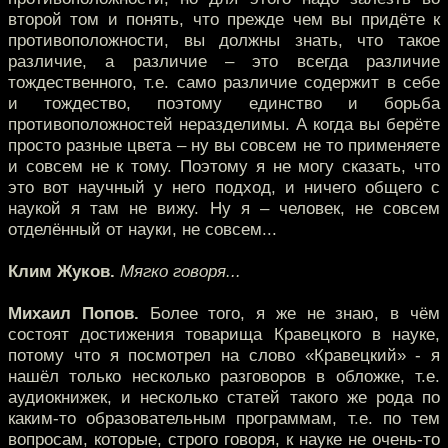
второй том и понять, что прежде чем вы придёте к
противоположности, вы должны знать, что такое
различие, а различие – это всегда различие
тождественного, т.е. само различие содержит в себе
и тождество, поэтому единство и борьба
противоположностей неразделимы. А когда вы берёте
просто разные цвета – ну вы совсем не то применяете
и совсем не к тому. Поэтому я не могу сказать, что
это вот научный у него подход, и ничего общего с
наукой я там не вижу. Ну я – человек, не совсем
отделённый от науки, не совсем...
Клим Жуков.
Мягко говоря...
Михаил Попов.
Более того, я же не знаю, в чём
состоят достижения товарища Кравецкого в науке,
потому что я посмотрел на слово «Кравецкий» - я
нашёл только несколько разговоров в обложке, т.е.
аудиокнижек, и несколько статей такого же рода по
каким-то образовательным программам, т.е. по тем
вопросам, которые, строго говоря, к науке не очень-то