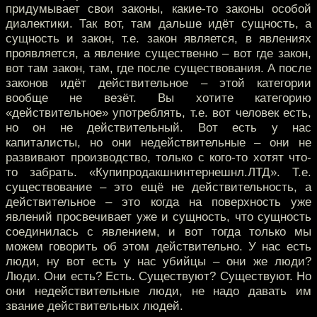
придумывает свои законы, какие-то законы особой
диалектики. Так вот, там дальше идёт сущность, а
сущность и закон, т.е. закон является, в явлениях
проявляется, а явление существенно – вот где закон,
вот там закон, там, где после существования. А после
законов идёт действительное – этой категории
вообще не везёт. Вы хотите категорию
«действительное» употреблять, т.е. вот человек есть,
но он не действительный. Вот есть у нас
капиталисты, но они недействительные – они не
развивают производство, только с кого-то хотят что-
то забрать. «Купипродакшнинтернешнл.ЛТД». Т.е.
существование – это ещё не действительность, а
действительное – это когда на поверхность уже
явлений просвечивает уже и сущность, что сущность
соединилась с явлением, и вот тогда только мы
можем говорить об этом действительно. У нас есть
люди, ну вот есть у нас убийцы – они же люди?
Люди. Они есть? Есть. Существуют? Существуют. Но
они недействительные люди, не надо давать им
звание действительных людей.