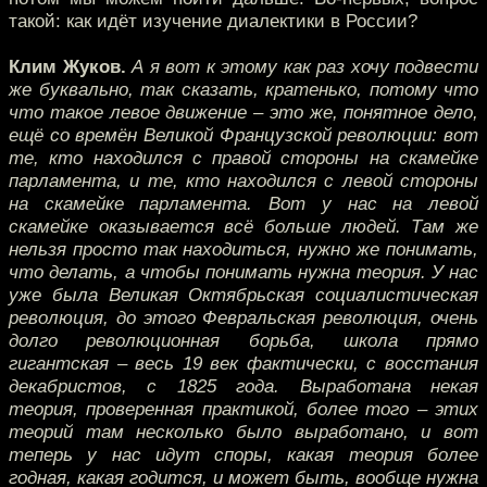
такой: как идёт изучение диалектики в России?
Клим Жуков.
А я вот к этому как раз хочу подвести
же буквально, так сказать, кратенько, потому что
что такое левое движение – это же, понятное дело,
ещё со времён Великой Французской революции: вот
те, кто находился с правой стороны на скамейке
парламента, и те, кто находился с левой стороны
на скамейке парламента. Вот у нас на левой
скамейке оказывается всё больше людей. Там же
нельзя просто так находиться, нужно же понимать,
что делать, а чтобы понимать нужна теория. У нас
уже была Великая Октябрьская социалистическая
революция, до этого Февральская революция, очень
долго революционная борьба, школа прямо
гигантская – весь 19 век фактически, с восстания
декабристов, с 1825 года. Выработана некая
теория, проверенная практикой, более того – этих
теорий там несколько было выработано, и вот
теперь у нас идут споры, какая теория более
годная, какая годится, и может быть, вообще нужна