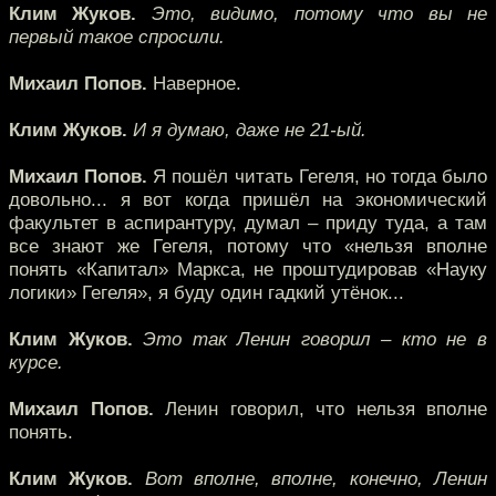
Клим Жуков.
Это, видимо, потому что вы не
первый такое спросили.
Михаил Попов.
Наверное.
Клим Жуков.
И я думаю, даже не 21-ый.
Михаил Попов.
Я пошёл читать Гегеля, но тогда было
довольно... я вот когда пришёл на экономический
факультет в аспирантуру, думал – приду туда, а там
все знают же Гегеля, потому что «нельзя вполне
понять «Капитал» Маркса, не проштудировав «Науку
логики» Гегеля», я буду один гадкий утёнок...
Клим Жуков.
Это так Ленин говорил – кто не в
курсе.
Михаил Попов.
Ленин говорил, что нельзя вполне
понять.
Клим Жуков.
Вот вполне, вполне, конечно, Ленин