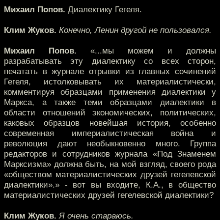
Михаил Попов.
Диалектику Гегеля.
Клим Жуков.
Конечно, Ленин другой не пользовался.
Михаил Попов.
«...мы можем и должны
разрабатывать эту диалектику со всех сторон,
печатать в журнале отрывки из главных сочинений
Гегеля, истолковывать их материалистически,
комментируя образцами применения диалектики у
Маркса, а также теми образцами диалектики в
области отношений экономических, политических,
каковых образцов новейшая история, особенно
современная империалистическая война и
революция дают необыкновенно много. Группа
редакторов и сотрудников журнала «Под Знаменем
Марксизма» должна быть, на мой взгляд, своего рода
«обществом материалистических друзей гегелевской
диалектики».» - вот вы входите, К.А., в общество
материалистических друзей гегелевской диалектики?
Клим Жуков.
Я очень стараюсь.