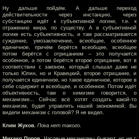
Ну дальше пойдём. А дальше переход
действительности через инстанцию, через
субстанцию идёт к субъективной логике, т.е. к
отражению мира, по существу. А в субъективной
логике есть субъективность, и там рассматривается
суждение, умозаключение, всеобщее, особенное
единичное, причём берётся всеобщее, всеобщее
потом берётся с отрицанием – это получается
особенное, а потом берётся второе отрицание, вот в
соответствии с законом, который слышал даже не
только Юлин, но и Кравецкий, второе отрицание, и
получается единичное, но такое единичное, которое в
себе содержит и всеобщее, и особенное. Потом идёт
объективность, там о химизме говорится, о
механизме... Сейчас всё хотят создать какой-то
механизм, будет управлять нашей экономикой. Вы
видели механизм с головой? Я не видел.
Клим Жуков.
Пока нет такого.
Михаил Попов.
Часовые механизмы бывают, но не с