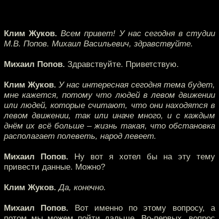
Клим Жуков.
Всем привет! У нас сегодня в студии
М.В. Попов. Михаил Васильевич, здравствуйте.
Михаил Попов.
Здравствуйте. Приветствую.
Клим Жуков.
У нас интересная сегодня тема будет,
мне кажется, потому что людей в левом движении
или людей, которые считают, что они находятся в
левом движении, так или иначе много, и с каждым
днём их всё больше – жизнь такая, что обстановка
располагает полеветь, народ левеет.
Михаил Попов.
Ну вот я хотел бы на эту тему
привести данные. Можно?
Клим Жуков.
Да, конечно.
Михаил Попов.
Вот именно по этому вопросу, а
потом мы можем пойти дальше. Во-первых, вопрос