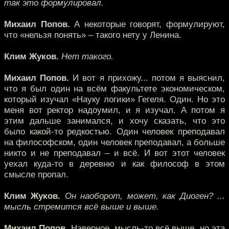
так это формулировал.
Михаил Попов.
А некоторые говорят, формулируют,
что «нельзя понять» – такого нету у Ленина.
Клим Жуков.
Нет такого.
Михаил Попов.
И вот я прихожу... потом я выяснил,
что я был один на всём факультете экономическом,
который изучал «Науку логики» Гегеля. Один. Но это
меня вот ректор надоумил, и я изучал. А потом я
этим дальше занимался, и хочу сказать, что это
было какой-то редкостью. Один человек преподавал
на философском, один человек преподавал, а больше
никто и не преподавал – и всё. И вот этот человек
уехал куда-то в деревню и как философ в этом
смысле пропал.
Клим Жуков.
Он наоборот, может, как Диоген? ...
мысль стремится всё выше и выше.
Михаил Попов.
Наверное, мысль-то всё выше, но эта