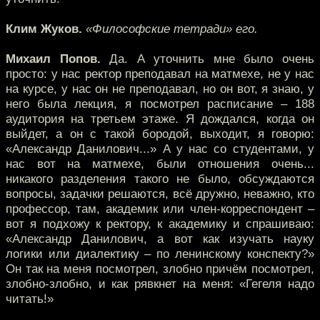
Клим Жуков.
«Философские тетради» его.
Михаил Попов.
Да. А уточнить мне было очень
просто: у нас ректор преподавал на матмехе, не у нас
на курсе, у нас он не преподавал, но он вот, я знаю, у
него была лекция, я посмотрел расписание – 188
аудитория на третьем этаже. Я дождался, когда он
выйдет, а он с такой бородой, выходит, я говорю:
«Александр Данилович...» А у нас со студентами, у
нас вот на матмехе, были отношения очень...
никакого разделения такого не было, обсуждаются
вопросы, задачки решаются, всё дружно, неважно, кто
профессор, там, академик или член-корреспондент –
вот я подхожу к ректору, к академику и спрашиваю:
«Александр Данилович, а вот как изучать науку
логики или диалектику – по ленинскому конспекту?»
Он так на меня посмотрел, злобно причём посмотрел,
злобно-злобно, и как рявкнет на меня: «Гегеля надо
читать!»