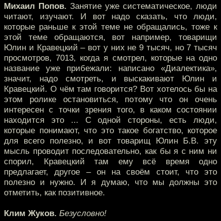
Михаил Попов.
Занятие уже систематическое, люди
читают, изучают. И вот надо сказать, что люди,
которые раньше к этой теме не обращались, тоже к
этой теме обращаются, вот например, товарищи
Юлин и Кравецкий – вот у них не 9 тысяч, но 7 тысяч
просмотров, 7013, когда я смотрел, которые на одно
название уже прибежали: написано «Диалектика»,
значит, надо смотреть, и выскакивают Юлин и
Кравецкий. О чём там говорится? Вот хотелось бы на
этом ролике остановиться, потому что он очень
интересен с точки зрения того, в каком состоянии
находится это ... С одной стороны, есть люди,
которые понимают, что это такое богатство, которое
для всего полезно, и вот товарищ Юлин Б.В. эту
мысль проводит последовательно, как бы я с ним ни
спорил, Кравецкий там ему всё время одно
предлагает, другое – он на своём стоит, что это
полезно и нужно. И я думаю, что мы должны это
отметить, как позитивное.
Клим Жуков.
Безусловно!