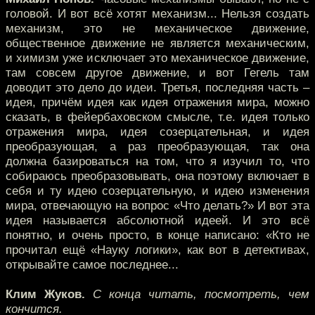
головой. И вот всё хотят механизм... Нельзя создать
механизм, это не механическое движение,
общественное движение не является механическим,
и химизм уже исключает это механическое движение,
там совсем другое движение, и вот Гегель там
доводит это дело до идеи. Третья, последняя часть –
идея, причём идея как идея отражения мира, можно
сказать, в фейербаховском смысле, т.е. идея только
отражения мира, идея созерцательная, и идея
преобразующая, а раз преобразующая, так она
должна базироваться на том, что я изучил то, что
собираюсь преобразовывать, она поэтому включает в
себя и ту идею созерцательную, и идею изменения
мира, отвечающую на вопрос «Что делать?» И вот эта
идея называется абсолютной идеей. И это всё
понятно, и очень просто, в конце написано: «Кто не
прочитал ещё «Науку логики», как вот в детективах,
открывайте самое последнее...
Клим Жуков.
С конца читать, посмотреть, чем
кончится.