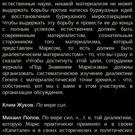
естественные науки, никакой материализм не может
выдержать борьбы против натиска буржуазных идей
и восстановления буржуазного миросозерцания.
Чтобы выдержать эту борьбу и провести ее до конца
с полным успехом, естественник должен быть
современным материалистом, сознательным
сторонником того материализма, который
представлен Марксом, то есть должен быть
диалектическим материалистом» - то, что вы сразу и
сказали. «Чтобы достигнуть этой цели, сотрудники
журнала «Под Знаменем Марксизма» должны
организовать систематическое изучение диалектики
Гегеля с материалистической точки зрения,» - что,
собственно, вот мы с вами в этом участвуем, в
организации обсуждения.
Клим Жуков.
По мере сил.
Михаил Попов.
По мере сил. «...т. е. той диалектики,
которую Маркс практически применял и в своем
«Капитале» и в своих исторических и политических