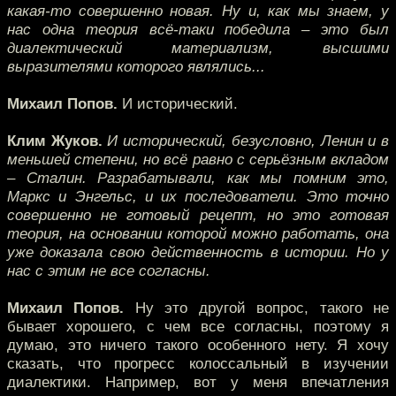
какая-то совершенно новая. Ну и, как мы знаем, у
нас одна теория всё-таки победила – это был
диалектический материализм, высшими
выразителями которого являлись...
Михаил Попов.
И исторический.
Клим Жуков.
И исторический, безусловно, Ленин и в
меньшей степени, но всё равно с серьёзным вкладом
– Сталин. Разрабатывали, как мы помним это,
Маркс и Энгельс, и их последователи. Это точно
совершенно не готовый рецепт, но это готовая
теория, на основании которой можно работать, она
уже доказала свою действенность в истории. Но у
нас с этим не все согласны.
Михаил Попов.
Ну это другой вопрос, такого не
бывает хорошего, с чем все согласны, поэтому я
думаю, это ничего такого особенного нету. Я хочу
сказать, что прогресс колоссальный в изучении
диалектики. Например, вот у меня впечатления