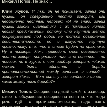
Михаил Попов.
Не знаю...
Клим Жуков.
И т.к. он не понимает, зачем они
нужны, он совершенно честно говорит, как
несомненно честный человек: «Я не знаю, зачем
нужны законы диалектики, с их помощью ничего
нельзя предсказать», потому что научный метод
подразумевает под собой не только объяснение
действительности, но и какую-то научную
прогностику, т.е. что в итоге будет на практике.
Ну и примеры Лекс приводит, меня совершенно,
честно говоря, потрясшие, т.е. это понятно, что
человек не в курсе, о чём вообще говорит. «Какое
может быть единство и борьба
противоположностей между зелёным и синим? –
говорит Лекс. – Вот есть у нас зелёное и синее –
какая между ними борьба?»
Михаил Попов.
Совершенно дикий какой-то разговор,
какое-то обсуждение совершенно понятно, что когда
речь идёт о противоположностях, надо взять
противоположности, но для этого надо залезть во