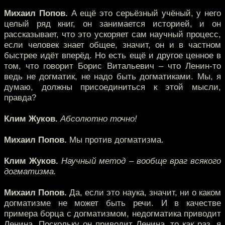
Михаил Попов.
А ещё это серьёзный учёный, у него
целый ряд книг, он занимается историей, и он
рассказывает, что это ускоряет сам научный процесс,
если человек знает общее, значит, он и в частном
быстрее идёт вперёд. Но есть ещё и другое ценное в
том, что говорит Борис Витальевич – что Ленин-то
ведь не догматик, не надо быть догматиками. Мы, я
думаю, должны присоединиться к этой мысли,
правда?
Клим Жуков.
Абсолютно точно!
Михаил Попов.
Мы против догматизма.
Клим Жуков.
Научный метод – вообще враг всякого
догматизма.
Михаил Попов.
Да, если это наука, значит, ни о каком
догматизме не может быть речи. И в качестве
примера борца с догматизмом, недогматика приводит
Ленина. Поскольку он приводит Ленина, то как раз, я