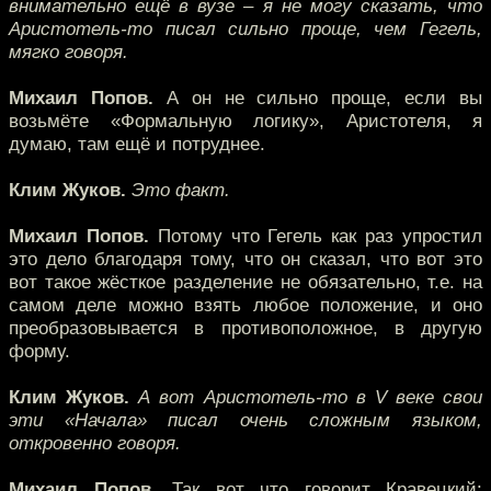
внимательно ещё в вузе – я не могу сказать, что
Аристотель-то писал сильно проще, чем Гегель,
мягко говоря.
Михаил Попов.
А он не сильно проще, если вы
возьмёте «Формальную логику», Аристотеля, я
думаю, там ещё и потруднее.
Клим Жуков.
Это факт.
Михаил Попов.
Потому что Гегель как раз упростил
это дело благодаря тому, что он сказал, что вот это
вот такое жёсткое разделение не обязательно, т.е. на
самом деле можно взять любое положение, и оно
преобразовывается в противоположное, в другую
форму.
Клим Жуков.
А вот Аристотель-то в V веке свои
эти «Начала» писал очень сложным языком,
откровенно говоря.
Михаил Попов.
Так вот что говорит Кравецкий: