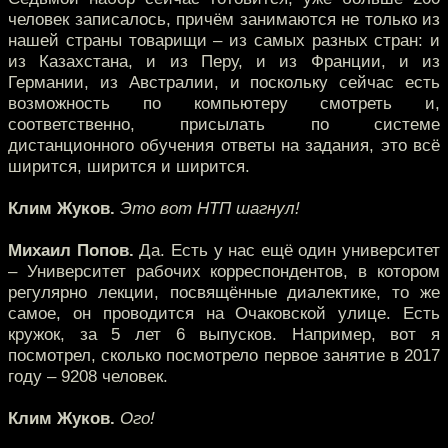
человек записалось, причём занимаются не только из
нашей страны товарищи – из самых разных стран: и
из Казахстана, и из Перу, и из Франции, и из
Германии, из Австралии, и поскольку сейчас есть
возможность по компьютеру смотреть и,
соответственно, присылать по системе
дистанционного обучения ответы на задания, это всё
ширится, ширится и ширится.
Клим Жуков.
Это вот НТП шагнул!
Михаил Попов.
Да. Есть у нас ещё один университет
– Университет рабочих корреспондентов, в котором
регулярно лекции, посвящённые диалектике, то же
самое, он проводится на Очаковской улице. Есть
кружок, за 5 лет 6 выпусков. Например, вот я
посмотрел, сколько посмотрело первое занятие в 2017
году – 9208 человек.
Клим Жуков.
Ого!