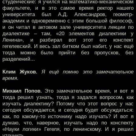
студенческие: я учился на математико-механическом
факультете, и в это самое время ректор нашего
университета был А.Д. Александров, геометр-
академик и одновременно с этим большой философ,
и он читал в актовом зале университета лекции по
диалектике – там, «20 элементов диалектики у
Ленина», и разбирал вот этот его конспект
гегелевский. И весь зал битком был набит, у нас ещё
тогда можно было прийти без пропусков, без
разделений...
Клим Жуков.
Я ещё помню это замечательное
время.
Михаил Попов.
Это замечательное время, и вот я
тогда решил узнать, тогда я задался вопросом, как
изучать диалектику? Потому что этот вопрос у нас
сегодня обсуждается, и сегодня будет обсуждаться:
как, по какому-то источнику надо изучать? И вот я
думаю, что, наверное, изучать надо по конспекту
«Науки логики» Гегеля, по ленинскому. И я решил
уточнить.