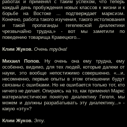
работах и применял с таким успехом, что теперь
каждый день пробуждения новых классов к жизни и к
борьбе на Востоке ... подтверждает марксизм.
Конечно, работа такого изучения, такого истолкования
и такой пропаганды гегелевской диалектики
чрезвычайно трудна,» - вот мы заметили по
поведению товарища Кравецкого...
Клим Жуков.
Очень трудна!
Михаил Попов.
Ну очень она ему трудна, ему
особенно, видимо, для тех людей, которые далеки от
науки, это вообще непостижимо совершенно. «...и,
несомненно, первые опыты в этом отношении будут
связаны с ошибками. Но не ошибается только тот, кто
ничего не делает. Опираясь на то, как применял Маркс
материалистически понятую диалектику Гегеля, мы
можем и должны разрабатывать эту диалектику...» -
какую «эту»?
Клим Жуков.
Эту.