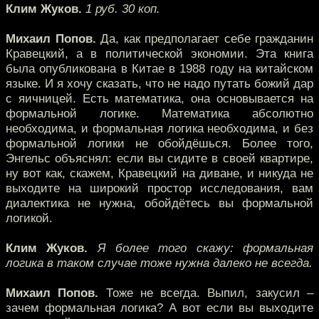
Клим Жуков.
1 руб. 30 коп.
Михаил Попов.
Да, как предполагает себе гражданин
Кравецкий, а в политической экономии. Эта книга
была опубликована в Китае в 1988 году на китайском
языке. И я хочу сказать, что не надо путать божий дар
с яичницей. Есть математика, она основывается на
формальной логике. Математика абсолютно
необходима, и формальная логика необходима, и без
формальной логики не обойдёшься. Более того,
Энгельс объяснял: если вы сидите в своей квартире,
ну вот как, скажем, Кравецкий на диване, и никуда не
выходите на широкий простор исследования, вам
диалектика не нужна, обойдётесь вы формальной
логикой.
Клим Жуков.
Я более того скажу: формальная
логика в таком случае тоже нужна далеко не всегда.
Михаил Попов.
Тоже не всегда. Выпил, закусил –
зачем формальная логика? А вот если вы выходите