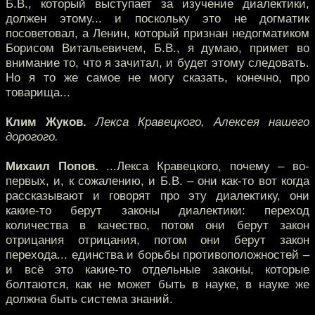
Б.В., который выступает за изучение диалектики,
должен этому... и поскольку это не догматик
посоветовал, а Ленин, который признан недогматиком
Борисом Витальевичем, Б.В., я думаю, примет во
внимание то, что я зачитал, и будет этому следовать.
Но я то же самое не могу сказать, конечно, про
товарища...
Клим Жуков.
Лекса Кравецкого, Алексея нашего
дорогого.
Михаил Попов.
...Лекса Кравецкого, почему – во-
первых, и, к сожалению, и Б.В. – они как-то вот когда
рассказывают и говорят про эту диалектику, они
какие-то берут законы диалектики: переход
количества в качество, потом они берут закон
отрицания отрицания, потом они берут закон
перехода... единства и борьбы противоположностей –
и всё это какие-то отдельные законы, которые
болтаются, как не может быть в науке, в науке же
должна быть система знаний.