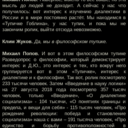
мысль до людей не доходит. А сейчас у нас что
получилось: вот интерес к изучению диалектики в
России и в мире постоянно растёт. Мы находимся в
«Тупичке Гоблина», у нас тупик, и пока мы не
закончим ролик, выйти отсюда невозможно.
Клим Жуков.
Да, мы в философском тупике.
Михаил Попов.
И вот в этом философском тупике
Разведопрос о философии, который демонстрирует
интерес и Д.Ю., это интерес и тех, кто вокруг него
группируется вот в этом «Тупичке», интерес к
диалектике и к философии. Так вот, ролик посмотрело
233 тысячи человек. Затем «Введение в науку логики»
на 27 августа 2018 года посмотрело 357 тысяч
человек, только «Введение», «О диалектике
социализма» - 104 тысячи, «О понятиях границы и
предела, и вещи для себя» - 115 тысяч человек, «Про
рождение революции: победа и становление
социализма» наша с вами – 191 тысяча человек, «Про
единство и борьбу противоположностей в