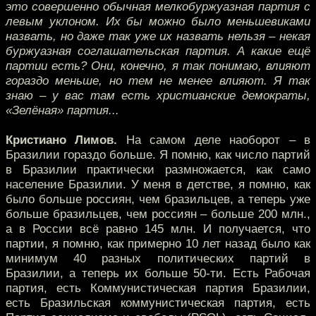
это совершенно обычная мелкобуржуазная партия с
левым уклоном. Их бы можно было меньшевиками
назвать, но даже так уже их назвать нельзя – некая
буржуазная соглашательская партия. А какие ещё
партии есть? Они, конечно, я так понимаю, влияют
гораздо меньше, но тем не менее влияют. Я так
знаю – у вас там есть христианские демократы,
«Зелёная» партия...
Кристиано Лимов.
На самом деле наоборот – в
Бразилии гораздо больше. Я помню, как число партий
в Бразилии практически размножается, как само
население Бразилии. У меня в детстве, я помню, как
было больше россиян, чем бразильцев, а теперь уже
больше бразильцев, чем россиян – больше 200 млн.,
а в России всё равно 145 млн. И получается, что
партии, я помню, как примерно 10 лет назад было как
минимум 40 разных политических партий в
Бразилии, а теперь их больше 50-ти. Есть Рабочая
партия, есть Коммунистическая партия Бразилии,
есть Бразильская коммунистическая партия, есть