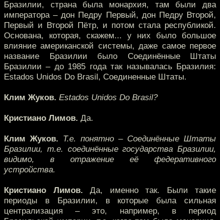
Бразилии, страна была монархия, там были два
императора – дон Педру Первый, дон Педру Второй,
Первый и Второй Пётр, и потом стала республикой.
Основана, которая, скажем... у них было большое
влияние американской системы, даже самое первое
название Бразилии было Соединённые Штаты
Бразилии – до 1985 года так называлась Бразилия:
Estados Unidos Do Brasil, Соединенные Штаты.
Клим Жуков.
Estados Unidos Do Brasil?
Кристиано Лимов.
Да.
Клим Жуков.
Т.е. понятно – Соединённые Штаты
Бразилии, т.е. соединённые государства Бразилии,
видимо, в отражение её федеративного
устройства.
Кристиано Лимов.
Да, именно так. Были такие
периоды в Бразилии, в которые была сильная
централизация – это, например, в период