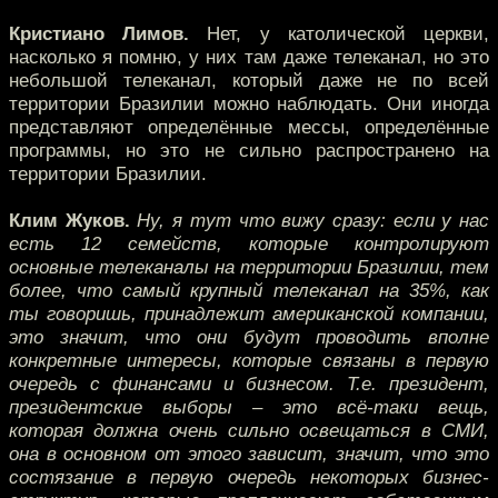
Кристиано Лимов.
Нет, у католической церкви,
насколько я помню, у них там даже телеканал, но это
небольшой телеканал, который даже не по всей
территории Бразилии можно наблюдать. Они иногда
представляют определённые мессы, определённые
программы, но это не сильно распространено на
территории Бразилии.
Клим Жуков.
Ну, я тут что вижу сразу: если у нас
есть 12 семейств, которые контролируют
основные телеканалы на территории Бразилии, тем
более, что самый крупный телеканал на 35%, как
ты говоришь, принадлежит американской компании,
это значит, что они будут проводить вполне
конкретные интересы, которые связаны в первую
очередь с финансами и бизнесом. Т.е. президент,
президентские выборы – это всё-таки вещь,
которая должна очень сильно освещаться в СМИ,
она в основном от этого зависит, значит, что это
состязание в первую очередь некоторых бизнес-