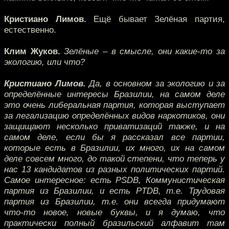
Кристиано Лимов.
Ещё бывает Зелёная партия,
естественно.
Клим Жуков.
Зелёные – в смысле, они какие-то за
экологию, или что?
Кристиано Лимов.
Да, в основном за экологию и за
определённые интересы Бразилии, на самом деле
это очень либеральная партия, которая выступает
за легализацию определённых видов наркотиков, они
защищают несколько приватизаций также, и на
самом деле, если бы я рассказал все партии,
которые есть в Бразилии, их много, их на самом
деле совсем много, до такой степени, что теперь у
нас 13 кандидатов из разных политических партий.
Самое интересное: есть PSDB, Коммунистическая
партия из Бразилии, и есть PTDB, т.е. Трудовая
партия из Бразилии, т.е. они всегда придумают
что-то новое, новые буквы, и я думаю, что
практически полный бразильский алфавит там