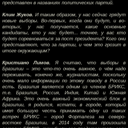
представлен в названиях политических партий.
Клим Жуков.
И таким образом, у нас сейчас грядут
новые выборы. Во-первых, когда они будут, и во-
вторых, у нас получается, какие основные
кандидаты, кто у нас будет... точнее, у вас кто
будет соревноваться за пост президента? Кого они
представляют, что за партии, и чем это грозит в
итоге окружающим?
Кристиано Лимов.
Я считаю, что выборы в
Бразилии – это что-то очень важное, о чём надо
переживать, конечно же, журналистам, поскольку
очень мало информации по этому поводу в России
есть. Бразилия является одним из членов БРИКС,
т.е. Бразилия, Россия, Индия, Китай и Южная
Африка. Это очень важный экономический блок в
Бразилии, я родился, кстати, в городе, который
имел большую честь принимать одну из таких
встреч БРИКС – город Форталеза на северо-
востоке Бразилии, в 2014 году там произошла