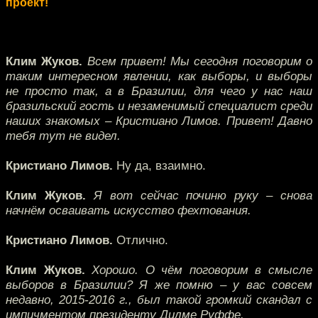
проект!
Клим Жуков.
Всем привет! Мы сегодня поговорим о
таким интересном явлении, как выборы, и выборы
не просто так, а в Бразилии, для чего у нас наш
бразильский гость и незаменимый специалист среди
наших знакомых – Кристиано Лимов. Привет! Давно
тебя тут не видел.
Кристиано Лимов.
Ну да, взаимно.
Клим Жуков.
Я вот сейчас починю руку – снова
начнём осваивать искусство фехтования.
Кристиано Лимов.
Отлично.
Клим Жуков.
Хорошо. О чём поговорим в смысле
выборов в Бразилии? Я же помню – у вас совсем
недавно, 2015-2016 г., был такой громкий скандал с
импичментом президенту Дилме Руффе.