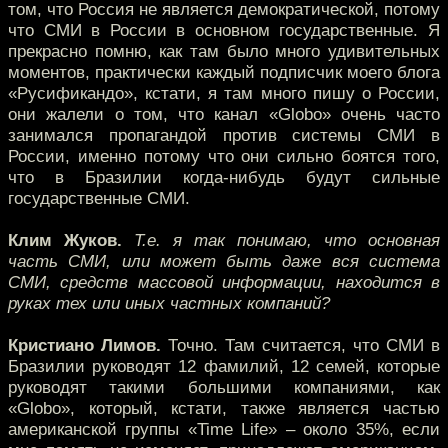
том, что Россия не является демократической, потому
что СМИ в России в основном государственные. Я
прекрасно помню, как там было много удивительных
моментов, практически каждый подписчик моего блога
«Русификандо», кстати, я там много пишу о России,
они жалели о том, что канал «Globo» очень часто
занимался пропагандой против системы СМИ в
России, именно потому что они сильно боятся того,
что в Бразилии когда-нибудь будут сильные
государственные СМИ.
Клим Жуков.
Т.е. я так понимаю, что основная
часть СМИ, или может быть даже вся система
СМИ, средств массовой информации, находится в
руках тех или иных частных компаний?
Кристиано Лимов.
Точно. Там считается, что СМИ в
Бразилии руководят 12 фамилий, 12 семей, которые
руководят такими большими компаниями, как
«Globo», который, кстати, также является частью
американской группы «Time Life» – около 35%, если