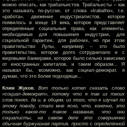
можно описать, как трабальистов. Трабальисты – как
это называть по-русски, от слова «trabalho», т.е.
«работа», движение индустриалистов, которое
появилось в конце 19 века, которое представляет
определённые социальные права, как элементы,
необходимые для повышения индустрии, для
социальной гарантии, для рабочих, но при этом
правительство Лулы, например – это было
правительство, которое долго сотрудничало и с
мировыми банкирами, которое было сильно зависимо
от иностранных капиталов, и таким образом... Я
называл бы, возможно, как социал-демократ, я
думаю, что это более подходяще...
Клим Жуков.
Вот только хотел сказать слово
«социал-демократ», потому что я так из твоих
слов понял, да и, в общем, из того, что я изучал по
этому поводу, стало мне ясно, что, конечно, это
только какое-то такое название, что они
социалисты, на самом деле это совершенно
обычная буржуазная партия, просто с определённой