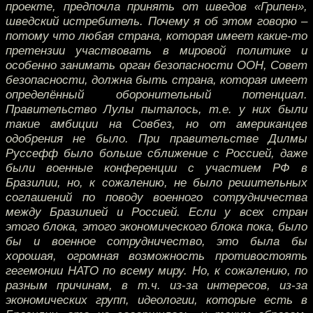
проекте, предпочла принять от шведов «Грипен»,
шведский истребитель. Почему я об этом говорю –
потому что любая страна, которая имеет какие-то
претензии участвовать в мировой политике и
особенно занимать орган безопасности ООН, Совет
безопасности, должна быть страна, которая имеет
определённый оборонительный потенциал.
Правительство Лулы пыталось, т.е. у них были
такие амбиции на Совбез, но от американцев
одобрения не было. При правительстве Дилмы
Руссефф было больше сближение с Россией, даже
были военные конференции с участием РФ в
Бразилии, но, к сожалению, не было решительных
соглашений по поводу военного сотрудничества
между Бразилией и Россией. Если у всех стран
этого блока, этого экономического блока пока, было
бы и военное сотрудничество, это была бы
хорошая, огромная возможность противостоять
гегемонии НАТО по всему миру. Но, к сожалению, по
разным причинам, в т.ч. из-за интересов, из-за
экономических групп, идеологии, которые есть в