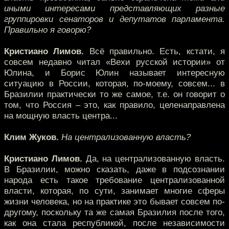
иными интересами представляющих разные
группировки сенаторов и депутатов парламента.
Правильно я говорю?
Кристиано Лимов.
Всё правильно. Есть, кстати, я
совсем недавно читал «Вехи русской истории» от
Юлина, и Борис Юлин называет интересную
ситуацию в России, которая, по-моему, совсем... в
Бразилии практически то же самое, т.е. он говорит о
том, что Россия – это, как правило, целенаправлена
на мощную власть центра...
Клим Жуков.
На централизованную власть?
Кристиано Лимов.
Да, на централизованную власть.
В Бразилии, можно сказать, даже в подсознании
народа есть такое требование централизованной
власти, которая, по сути, занимает многие сферы
жизни человека, но на практике это бывает совсем по-
другому, поскольку та же самая Бразилия после того,
как она стала республикой, после независимости