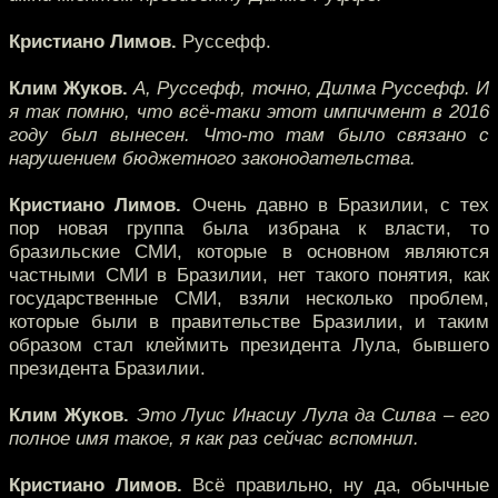
Кристиано Лимов.
Руссефф.
Клим Жуков.
А, Руссефф, точно, Дилма Руссефф. И
я так помню, что всё-таки этот импичмент в 2016
году был вынесен. Что-то там было связано с
нарушением бюджетного законодательства.
Кристиано Лимов.
Очень давно в Бразилии, с тех
пор новая группа была избрана к власти, то
бразильские СМИ, которые в основном являются
частными СМИ в Бразилии, нет такого понятия, как
государственные СМИ, взяли несколько проблем,
которые были в правительстве Бразилии, и таким
образом стал клеймить президента Лула, бывшего
президента Бразилии.
Клим Жуков.
Это Луис Инасиу Лула да Силва – его
полное имя такое, я как раз сейчас вспомнил.
Кристиано Лимов.
Всё правильно, ну да, обычные