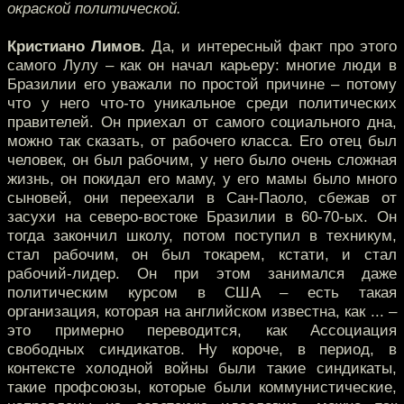
окраской политической.
Кристиано Лимов.
Да, и интересный факт про этого
самого Лулу – как он начал карьеру: многие люди в
Бразилии его уважали по простой причине – потому
что у него что-то уникальное среди политических
правителей. Он приехал от самого социального дна,
можно так сказать, от рабочего класса. Его отец был
человек, он был рабочим, у него было очень сложная
жизнь, он покидал его маму, у его мамы было много
сыновей, они переехали в Сан-Паоло, сбежав от
засухи на северо-востоке Бразилии в 60-70-ых. Он
тогда закончил школу, потом поступил в техникум,
стал рабочим, он был токарем, кстати, и стал
рабочий-лидер. Он при этом занимался даже
политическим курсом в США – есть такая
организация, которая на английском известна, как ... –
это примерно переводится, как Ассоциация
свободных синдикатов. Ну короче, в период, в
контексте холодной войны были такие синдикаты,
такие профсоюзы, которые были коммунистические,