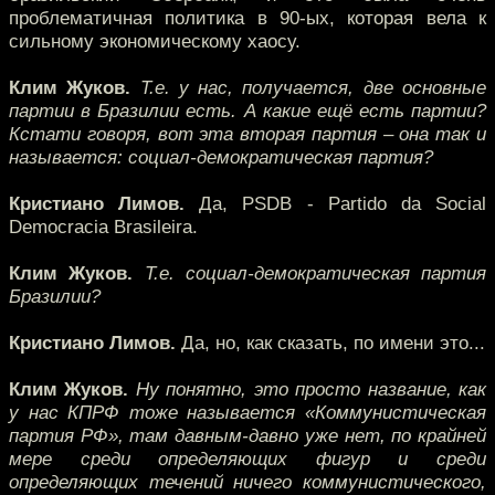
проблематичная политика в 90-ых, которая вела к
сильному экономическому хаосу.
Клим Жуков.
Т.е. у нас, получается, две основные
партии в Бразилии есть. А какие ещё есть партии?
Кстати говоря, вот эта вторая партия – она так и
называется: социал-демократическая партия?
Кристиано Лимов.
Да, PSDB - Partido da Social
Democracia Brasileira.
Клим Жуков.
Т.е. социал-демократическая партия
Бразилии?
Кристиано Лимов.
Да, но, как сказать, по имени это...
Клим Жуков.
Ну понятно, это просто название, как
у нас КПРФ тоже называется «Коммунистическая
партия РФ», там давным-давно уже нет, по крайней
мере среди определяющих фигур и среди
определяющих течений ничего коммунистического,