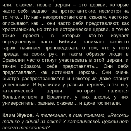
или, скажем, новые церкви – это церкви, которые
часто себя выдают за протестантские, несмотря на
то, что... Ну как - неопротестантские, скажем, часто их
описывают, как ... они часто себя представляют, как
христианские, но это не исторические церкви, а точно
такие проекты, в которых кто-то изучает
определённую часть Библии, занимает какой-то
гараж, начинает проповедовать о том, что у него
правда на своих рук, и таким образом люди в
Бразилии часто станут участвовать в этой церкви, и
таким образом, себе представлять... Они себя
представляют, как истинная церковь. Они очень
быстро распространяются и некоторые даже станут
успешными. В Бразилии у разных церквей, в т.ч. и у
католической церкви, которая является
большинством в Бразилии, у них школы, у них
университеты, разные, скажем... и даже госпитали.
Клим Жуков.
А телеканал, я так понимаю, «Record»
только у одной из сект? У католической церкви нет
своего телеканала?