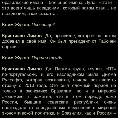
бразильские имена – большие имена. Лула, кстати –
это всего лишь псевдоним, который потом стал... не
псевдоним, а как сказать...
Клим Жуков.
Прозвище?
Кристиано Лимов.
Да, прозвище, которое он потом
добавил в своё имя. Он был президент от Рабочей
партии.
Клим Жуков.
Партия труда.
Кристиано Лимов.
Да, Партия труда, точнее, «ПT»
по-португальски, и его наследником была Дилма
Руссефф, которая возглавила, начала возглавлять
страну с 2010 года. Это был сложный период не
только в экономике Бразилии, но и в мировой
экономике, я заметил, что в этом периоде даже
Россия, бывшие советские республики очень
пострадали от определённых изменений в мировой
экономической политике, и Бразилия, как и Россия –