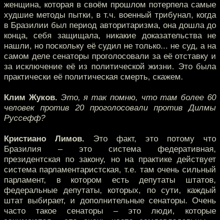
женщина, которая в своём прошлом потерпела самые
худшие методы пытки, в т.ч. военный трибунал, когда
в Бразилии был период авторитаризма, она дошла до
конца, себя защищала, никакие доказательства не
нашли, но поскольку её судил не только... не суд, а на
самом деле сенаторы проголосовали за её отставку и
за исключение её из политической жизни. Это была
практически её политическая смерть, скажем.
Клим Жуков.
Это, я так помню, что там более 60
человек против 20 проголосовали против Дилмы
Руссефф?
Кристиано Лимов.
Это факт, это потому что
Бразилия – это система федеративная,
президентская по закону, но на практике действует
система парламентаристская, т.е. там очень сильный
парламент, в котором есть депутаты штатов,
федеральные депутаты, которых, по сути, каждый
штат выбирает, и дополнительные сенаторы. Очень
часто такое сенаторы – это люди, которые