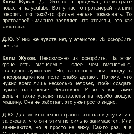
Клим Жуков.
Да. Это не я придумал, посмотрите
новости на youtube. Вот у нас то протоиерей Чаплин
говорит, что такой-то фильм нельзя показывать. То
протоиерей Смирнов заявляет, что атеисты, это как
животные.
Д.Ю.
У них же чувств нет, у атеистов. Их оскорбить
нельзя.
Клим Жуков.
Невозможно их оскорбить. На этом
фоне есть вменяемые, более, чем вменяемые,
священнослужители. Но, во-первых, они погоду в
информационном поле слабо делают. Потому, что
нужно всего лишь несколько человек, чтобы создать
нужное настроение. Негативное. И вот у вас такие
деньги, такие усилия поставлены на неработающую
машину. Она не работает, это уже просто видно.
Д.Ю.
Для меня конечно странно, что наши друзья из-
за океана, что они этим не сильно занимаются. Или
занимаются, но я просто не вижу. Как-то раз, я в
Москве зашел, как обычно, в книжный магазин. В