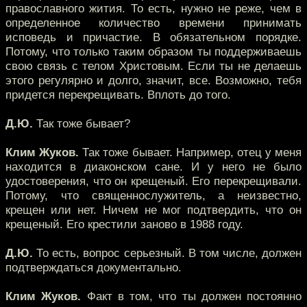
православного жития. То есть, нужно не реже, чем в
определенное количество времени принимать
исповедь и причастие. В обязательном порядке.
Потому, что только таким образом ты поддерживаешь
свою связь с телом Христовым. Если ты не делаешь
этого регулярно и долго, значит, все. Возможно, тебя
придется перекрещивать. Вплоть до того.
Д.Ю.
Так тоже бывает?
Клим Жуков.
Так тоже бывает. Например, отец у меня
находится в диаконском сане. И у него не было
удостоверения, что он крещеный. Его перекрещивали.
Потому, что священнослужитель, а неизвестно,
крещен или нет. Ничем не мог подтвердить, что он
крещеный. Его крестили заново в 1988 году.
Д.Ю.
То есть, вопрос серьезный. В том числе, должен
подтверждаться документально.
Клим Жуков.
Факт в том, что ты должен постоянно