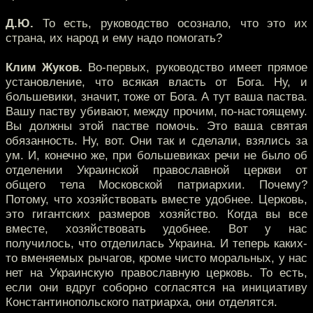
Д.Ю.
То есть, руководство осознало, что это их
страна, их народ и ему надо помогать?
Клим Жуков.
Во-первых, руководство имеет прямое
установление, что всякая власть от Бога. Ну, и
большевики, значит, тоже от Бога. А тут ваша паства.
Вашу паству убивают, между прочим, по-настоящему.
Вы должны этой пастве помочь. Это ваша святая
обязанность. Ну, вот. Они так и сделали, взялись за
ум. И, конечно же, при большевиках речи не было об
отделении Украинской православной церкви от
общего тела Московской патриархии. Почему?
Потому, что хозяйствовать вместе удобнее. Церковь,
это гигантских размеров хозяйство. Когда вы все
вместе, хозяйствовать удобнее. Вот у нас
получилось, что отделилась Украина. И теперь каких-
то вменяемых рычагов, кроме чисто моральных, у нас
нет на Украинскую православную церковь. То есть,
если они вдруг соборно согласятся на инициативу
Константинопольского патриарха, они отделятся.