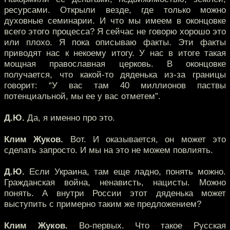
ресурсами. Открыли везде, где только можно
духовные семинарии. И что мы имеем в оконцовке
всего этого процесса? Я сейчас не говорю хорошо это
или плохо. Я пока описываю факты. Эти факты
приводят нас к некоему итогу. У нас в итоге такая
мощная православная церковь. В оконцовке
получается, что какой-то дяденька из-за границы
говорит: “У вас там 40 миллионов паствы
потенциальной, мы ее у вас отметем”.
Д.Ю.
Да, я именно про это.
Клим Жуков.
Вот. И оказывается, он может это
сделать запросто. И мы на это не можем повлиять.
Д.Ю.
Если Украина, там еще ладно, понять можно.
Гражданская война, ненависть, нацисты. Можно
понять. А внутри России этот дяденька может
выступить с примерно таким же предложением?
Клим Жуков.
Во-первых. Что такое Русская