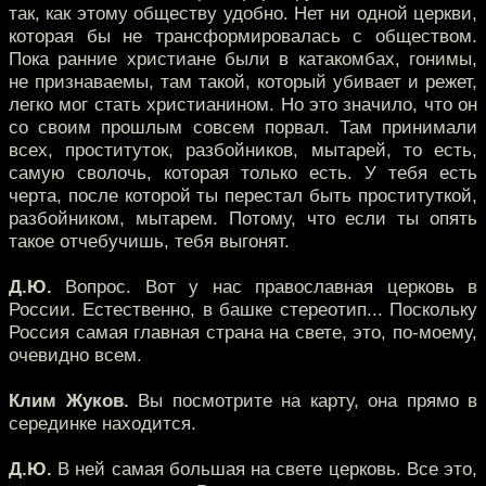
так, как этому обществу удобно. Нет ни одной церкви,
которая бы не трансформировалась с обществом.
Пока ранние христиане были в катакомбах, гонимы,
не признаваемы, там такой, который убивает и режет,
легко мог стать христианином. Но это значило, что он
со своим прошлым совсем порвал. Там принимали
всех, проституток, разбойников, мытарей, то есть,
самую сволочь, которая только есть. У тебя есть
черта, после которой ты перестал быть проституткой,
разбойником, мытарем. Потому, что если ты опять
такое отчебучишь, тебя выгонят.
Д.Ю.
Вопрос. Вот у нас православная церковь в
России. Естественно, в башке стереотип... Поскольку
Россия самая главная страна на свете, это, по-моему,
очевидно всем.
Клим Жуков.
Вы посмотрите на карту, она прямо в
серединке находится.
Д.Ю.
В ней самая большая на свете церковь. Все это,