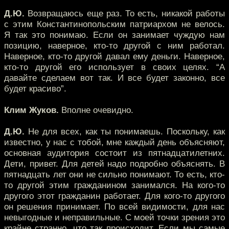
Д.Ю.
Возвращаюсь еще раз. То есть, никакой работы
с этим Константинопольским патриархом не велось.
Я так это понимаю. Если он занимает чуждую нам
позицию, наверное, кто-то другой с ним работал.
Наверное, кто-то другой давал ему деньги. Наверное,
кто-то другой его использует в своих целях. “А
давайте сделаем вот так. И все будет законно, все
будет красиво”.
Клим Жуков.
Вполне очевидно.
Д.Ю.
Не для всех, как ты понимаешь. Поскольку, как
известно, у нас с тобой, мне каждый день объясняют,
основная аудитория состоит из пятнадцатилетних.
Дети, привет. Для детей надо подробно объяснять. В
пятнадцать лет они не сильно понимают. То есть, кто-
то другой этим гражданином занимался. На кого-то
другого этот гражданин работает. Для кого-то другого
он решения принимает. По всей видимости, для нас
невыгодные и неправильные. С моей точки зрения это
крайне странно, что так происходит. Если мы самые