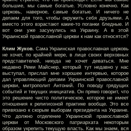
большие, мы самые богатые. Условно конечно. Как
церковь, наверное, самые богатые. И ничего не
делаем для того, чтобы окружить себя друзьями. А
вместо этого взрастают какие-то поганки бледные. И
вот они уже засунулись на Украину. А в этой
Украинской православной церкви к нам как относятся?
Клим Жуков.
Сама Украинская православная церковь
не хочет, по крайней мере, в лице своих верховных
представителей, никуда не хочет деваться. Мне
недавно Реми Майснер, который тут недавно у нас
выступал, прислал мне хорошее интервью, которое
дал управляющий делами Украинской православной
церкви, митрополит Антоний. По поводу грядущих
событий и текущих инициатив. Он прямо говорит, что
это решение чисто политическое, которое не имеет
отношения к религиозной практике вообще. Это все
привязано к скорым выборам президента на Украине.
Что должно отделение Украинской православной
церкви от Московского патриархата некоторым
образом укрепить текущую власть. Как мы знаем, вся