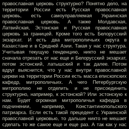
православная церковь структурно? Понятно дело, на
территории России есть Русская православная
церковь, есть самоуправляемая Украинская
православная церковь. А также Молдавская,
Латвийская, Эстонская и Русская православная
церковь за границей. Кроме того есть Белорусский
экзархат. И есть два митрополичьих округа в
Казахстане и в Средней Азии. Такая у нас структура.
Учитывая текущую тенденцию, никто не мешает
сначала отрезать от нас еще и Белорусский экзархат,
потом эстонский, латышский и так далее. Потом
вдруг выяснится, что у нас внутри православной
церкви на территории России есть масса епископских
кафедр, митрополичьих. А чего Петербургскую
митрополию не отделить и не присоединить
структурно, например, к эстонской? Или эстонскую к
нам. Будет огромная митрополичья кафедра в
подчинении, например, Константинопольского
патриарха. Если есть такой прецедент с Украинской
православной церковью, то дальше никто не мешает
сделать то же самое еще и еще раз. А так как у нас