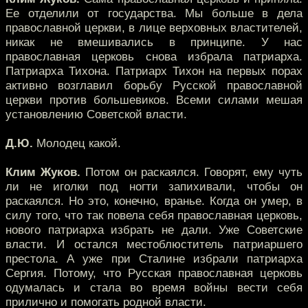
Ее отделили от государства. Мы больше в дела
православной церкви, в лице верховных властителей,
никак не вмешивались в принципе. У нас
православная церковь снова избрала патриарха.
Патриарха Тихона. Патриарх Тихон на первых порах
активно возглавил борьбу Русской православной
церкви против большевиков. Всеми силами мешая
установлению Советской власти.
Д.Ю.
Молодец какой.
Клим Жуков.
Потом он раскаялся. Говорят, ему чуть
ли не иголки под ногти запихивали, чтобы он
раскаялся. Но это, конечно, вранье. Когда он умер, в
силу того, что так повела себя православная церковь,
нового патриарха избрать не дали. Уже Советские
власти. И остался местоблюститель патриаршего
престола. А уже при Сталине избрали патриарха
Сергия. Потому, что Русская православная церковь
одумалась и стала во время войны вести себя
прилично и помогать родной власти.