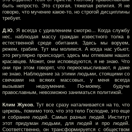
быть непросто. Это строгая, тяжелая религия. Я не
говорю, что мучение какое-то, но строгой дисциплины
требует.
Д.Ю.
Я всегда с удивлением смотрю... Когда службу
нес, наблюдая массу граждан известного толка в
естественной среде обитания. Здесь мы воруем,
режем, грабим. Тут мы молимся. А когда нас убьют,
это регулярно происходит, здесь мы отпеваем наших
красавцев. Может, они исповедуются, я не знаю. Что
они при этом говорят, что переосмысливают, я даже
не знаю. Наблюдение за этими людьми, стоящими со
свечками на всяких массовых, у меня всегда
вызывает недоумение. По-моему, будучи
православным, невозможно заниматься политикой.
Клим Жуков.
Тут все сразу наталкивается на то, что
церковь, помимо того, что это тело Господне, это еще
и собрание людей. Самых разных людей. Институт
этот придуман людьми, для людей и про людей.
Соответственно, он трансформируется с обществом