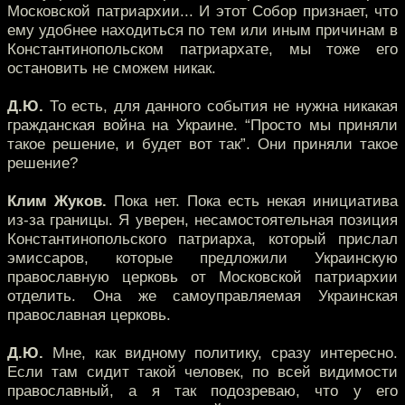
Московской патриархии... И этот Собор признает, что
ему удобнее находиться по тем или иным причинам в
Константинопольском патриархате, мы тоже его
остановить не сможем никак.
Д.Ю.
То есть, для данного события не нужна никакая
гражданская война на Украине. “Просто мы приняли
такое решение, и будет вот так”. Они приняли такое
решение?
Клим Жуков.
Пока нет. Пока есть некая инициатива
из-за границы. Я уверен, несамостоятельная позиция
Константинопольского патриарха, который прислал
эмиссаров, которые предложили Украинскую
православную церковь от Московской патриархии
отделить. Она же самоуправляемая Украинская
православная церковь.
Д.Ю.
Мне, как видному политику, сразу интересно.
Если там сидит такой человек, по всей видимости
православный, а я так подозреваю, что у его