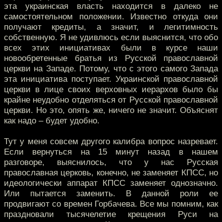
эта украинская власть находится в далеко не
самостоятельном положении. Известно откуда они
получают кредиты, а значит, и легитимность
собственную. Я не удивлюсь если выяснится, что обо
всех этих инициативах были в курсе наши
новообретенные братья из Русской православной
церкви на Западе. Потому, что с этого самого Запада
эта инициатива поступает. Украинской православной
церкви в лице своих верховных иерархов было бы
крайне неудобно отделяться от Русской православной
церкви. Но это, опять же, ничего не значит. Объяснят
как надо – будет удобно.
Тут у меня совсем другого калибра вопрос назревает.
Если вернуться на 15 минут назад в нашем
разговоре, выяснилось, что у нас Русская
православная церковь, конечно, не заменяет КПСС, но
идеологически аппарат КПСС заменяет однозначно.
Или пытается заменить. В данной роли ее
продвигают со времен Горбачева. Все мы помним, как
праздновали тысячелетие крещения Руси на