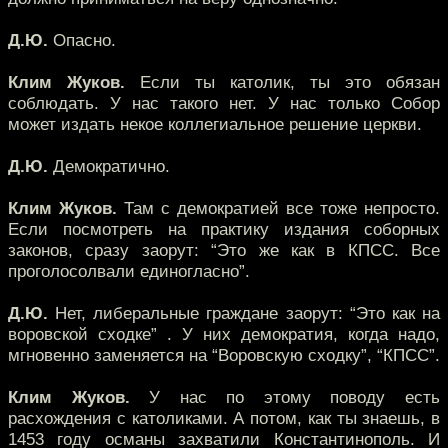
Д.Ю.
Опасно.
Клим Жуков.
Если ты католик, ты это обязан
соблюдать. У нас такого нет. У нас только Собор
может издать некое коллегиальное решение церкви.
Д.Ю.
Демократично.
Клим Жуков.
Там с демократией все тоже непросто.
Если посмотреть на практику издания соборных
законов, сразу заорут: “Это же как в КПСС. Все
проголосолвали единогласно”.
Д.Ю.
Нет, либеральные граждане заорут: “Это как на
воровской сходке” . У них демократия, когда надо,
мгновенно заменяется на “Воровскую сходку”, “КПСС”.
Клим Жуков.
У нас по этому поводу есть
расхождения с католиками. А потом, как ты знаешь, в
1453 году османы захватили Константинополь. И