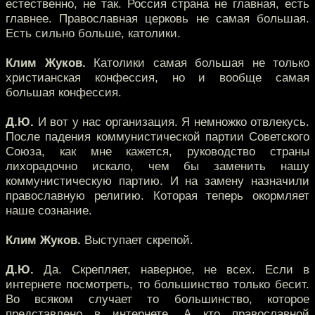
естественно, не так. Россия страна не главная, есть
главнее. Православная церковь не самая большая.
Есть сильно больше, католики.
Клим Жуков.
Католики самая большая не только
христианская конфессия, но и вообще самая
большая конфессия.
Д.Ю.
И вот у нас организация. Я немножко отвлекусь.
После падения коммунистической партии Советского
Союза, как мне кажется, руководство страны
лихорадочно искало, чем бы заменить нашу
коммунистическую партию. И на замену назначили
православную религию. Которая теперь окормляет
наше сознание.
Клим Жуков.
Выступает скрепой.
Д.Ю.
Да. Скрепляет, наверное, не всех. Если в
интернете посмотреть, то большинство только бесит.
Во всяком случает то большинство, которое
представлено в интернете. А кто православной