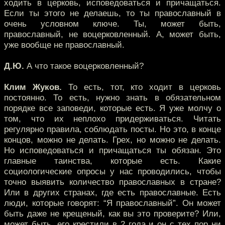
ходить в церковь, исповедоваться и причащаться.
Если ты этого не делаешь, то ты православный в
очень условном ключе. Ты, может быть,
православный, не воцерковленный. А, может быть,
уже вообще не православный.
Д.Ю.
А что такое воцерковленный?
Клим Жуков.
То есть, тот, кто ходит в церковь
постоянно. То есть, нужно знать в обязательном
порядке все заповеди, которые есть. Я уже молчу о
том, что их неплохо придерживаться. Читать
регулярно правила, соблюдать посты. Но это, в конце
концов, можно не делать. Грех, но можно не делать.
Но исповедоваться и причащаться ты обязан. Это
главные таинства, которые есть. Какие
социологические опросы у нас проводились, чтобы
точно выявить количество православных в стране?
Или в других странах, где есть православные. Есть
люди, которые говорят: “Я православный”. Он может
быть даже не крещеный, как вы это проверите? Или,
может быть, его крестили в 2 года и он с тех пор ни