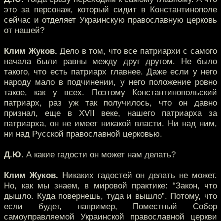
это за персонаж, который сидит в Константинополе
сейчас и отделяет Украинскую православную церковь
от нашей?
Клим Жуков.
Дело в том, что все патриархи с самого
начала были равны между друг другом. Не было
такого, что есть патриарх главнее. Даже если у него
народу мало в подчинении, у него положение ровно
такое, как у всех. Поэтому Константинопольский
патриарх, раз уж так получилось, что он давно
признал, еще в XVII веке, нашего патриарха за
патриарха, он не имеет никакой власти. Ни над ним,
ни над Русской православной церковью.
Д.Ю.
А какие гадости он может нам делать?
Клим Жуков.
Никаких гадостей он делать не может.
Но, как мы знаем, в мировой практике: “Закон, что
дышло. Куда повернешь, туда и вышло”. Потому, что
если будет, например, Поместный Собор
самоуправляемой Украинской православной церкви