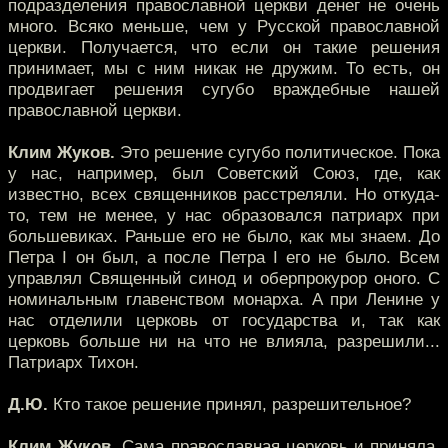
подразделения православной церкви денег не очень
много. Всяко меньше, чем у Русской православной
церкви. Получается, что если он такие решения
принимает, мы с ним никак не дружим. То есть, он
продвигает решения сугубо враждебные нашей
православной церкви.
Клим Жуков.
Это решение сугубо политическое. Пока
у нас, например, был Советский Союз, где, как
известно, всех священников расстреляли. Но откуда-
то, тем не менее, у нас образовался патриарх при
большевиках. Раньше его не было, как мы знаем. До
Петра I он был, а после Петра I его не было. Всем
управлял Священный синод и оберпрокурор оного. С
номинальным главенством монарха. А при Ленине у
нас отделили церковь от государства и, так как
церковь больше ни на что не влияла, разрешили...
Патриарх Тихон.
Д.Ю.
Кто такое решение принял, разрешительное?
Клим Жуков.
Сама православная церковь и приняла.