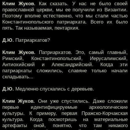
Клим Жуков.
Как сказать. У нас не было своей
православной церкви, мы ее получили из Византии.
Поэтому вполне естественно, что мы стали частью
Константинопольского патриархата. Всего их было
пять. Так называемая, пентархия.
Д.Ю.
Патриархатов?
Клим Жуков.
Патриархатов. Это, самый главный,
Римский, Константинопольский, Иерусалимский,
Антиохийский и Александрийский. Когда эти
патриархаты сложились, славяне только начали
складывать...
Д.Ю.
Медленно спускались с деревьев.
Клим Жуков.
Они уже спустились. Даже сложили
первые идентифицируемые археологические
культуры. К примеру, первая Пражско-Корчакская
культура. Когда посмотришь на материальные
артефакты оной, понятно, что там никакого