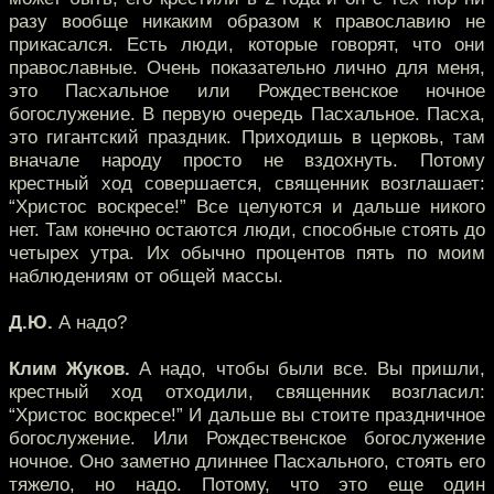
разу вообще никаким образом к православию не
прикасался. Есть люди, которые говорят, что они
православные. Очень показательно лично для меня,
это Пасхальное или Рождественское ночное
богослужение. В первую очередь Пасхальное. Пасха,
это гигантский праздник. Приходишь в церковь, там
вначале народу просто не вздохнуть. Потому
крестный ход совершается, священник возглашает:
“Христос воскресе!” Все целуются и дальше никого
нет. Там конечно остаются люди, способные стоять до
четырех утра. Их обычно процентов пять по моим
наблюдениям от общей массы.
Д.Ю.
А надо?
Клим Жуков.
А надо, чтобы были все. Вы пришли,
крестный ход отходили, священник возгласил:
“Христос воскресе!” И дальше вы стоите праздничное
богослужение. Или Рождественское богослужение
ночное. Оно заметно длиннее Пасхального, стоять его
тяжело, но надо. Потому, что это еще один