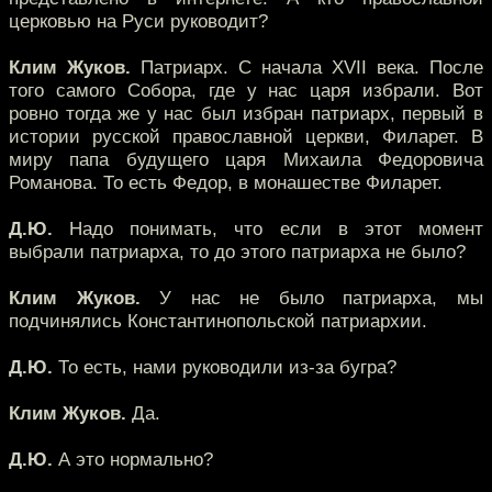
церковью на Руси руководит?
Клим Жуков.
Патриарх. С начала XVII века. После
того самого Собора, где у нас царя избрали. Вот
ровно тогда же у нас был избран патриарх, первый в
истории русской православной церкви, Филарет. В
миру папа будущего царя Михаила Федоровича
Романова. То есть Федор, в монашестве Филарет.
Д.Ю.
Надо понимать, что если в этот момент
выбрали патриарха, то до этого патриарха не было?
Клим Жуков.
У нас не было патриарха, мы
подчинялись Константинопольской патриархии.
Д.Ю.
То есть, нами руководили из-за бугра?
Клим Жуков.
Да.
Д.Ю.
А это нормально?