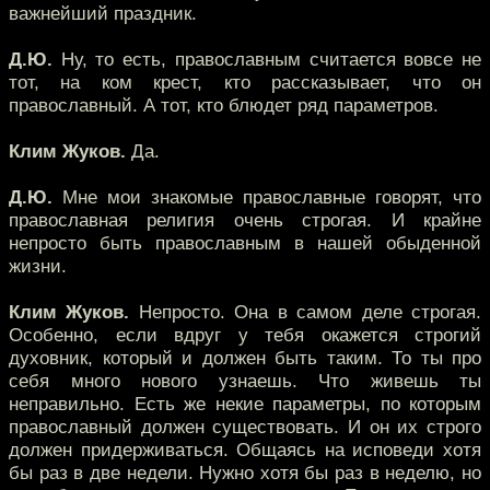
важнейший праздник.
Д.Ю.
Ну, то есть, православным считается вовсе не
тот, на ком крест, кто рассказывает, что он
православный. А тот, кто блюдет ряд параметров.
Клим Жуков.
Да.
Д.Ю.
Мне мои знакомые православные говорят, что
православная религия очень строгая. И крайне
непросто быть православным в нашей обыденной
жизни.
Клим Жуков.
Непросто. Она в самом деле строгая.
Особенно, если вдруг у тебя окажется строгий
духовник, который и должен быть таким. То ты про
себя много нового узнаешь. Что живешь ты
неправильно. Есть же некие параметры, по которым
православный должен существовать. И он их строго
должен придерживаться. Общаясь на исповеди хотя
бы раз в две недели. Нужно хотя бы раз в неделю, но