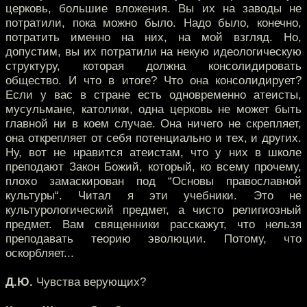
церковь, большие вложения. Вы их на заводы не
потратили, пока можно было. Надо было, конечно,
потратить именно на них, на мой взгляд. Но,
допустим, вы их потратили на некую идеологическую
структуру, которая должна консолидировать
общество. И что в итоге? Что она консолидирует?
Если у вас в стране есть одновременно атеисты,
мусульмане, католики, одна церковь не может быть
главной ни в коем случае. Она ничего не скрепляет,
она открепляет от себя потенциально и тех, и других.
Ну, вот не нравится атеистам, что у них в школе
преподают Закон Божий, который, ко всему прочему,
плохо замаскирован под “Основы православной
культуры“. Читал я эти учебники. Это не
культурологический предмет, а чисто религиозный
предмет. Вам священники расскажут, что нельзя
преподавать теорию эволюции. Потому, что
оскорбляет...
Д.Ю.
Чувства верующих?