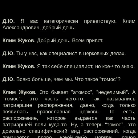
Д.Ю.
Я вас категорически приветствую. Клим
Александрович, добрый день.
Клим Жуков.
Добрый день. Всем привет.
Д.Ю.
Ты у нас, как специалист в церковных делах.
Клим Жуков.
Я так себе специалист, но кое-что знаю.
Д.Ю.
Всяко больше, чем мы. Что такое ”томос”?
Клим Жуков.
Это бывает ”атомос”, ”неделимый”. А
”томос”, это часть чего-то. Так назывались
патриаршие распоряжения, давно, когда только
появилась православная церковь. То есть,
распоряжение, которое выдается как часть
патриаршей воли куда-то. Ну, а теперь “томос”, это
довольно специфический вид распоряжений, когда
признается право какой-либо церкви, ранее