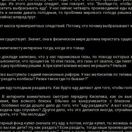
еды. Из этого доклада следует, они говорят, что: ”Вообще-то, чтоб
атить выбрасывать еду”. У нас сейчас четверть производимой еды иде
ь и начнем давать голодным, то проблема мирового голода решена 
сейчас вперед прут.
ет масса пренеприятных следствий. Потому, что почему выбрасывают е
не существует. Значит, она в физическом мире должна перестать суще
апиталисту интересна тогда, когда это товар.
докладе написано, что у нас парниковые газы, по поводу которых 
ясняется, что процентов 10 этих газов, это газы от свалок, где гниет 
е одну проблему решим. А при капитализме можно ее решить? Нельзя.
во выступило с идеей пенсионных реформ. У нас же Киселев по телевиз
 раздать колбасы? Разве такое где-то бывает?”
я еду голодным раздавать. Как будто еду делают для того, чтобы гол
. В интернете внимательно смотрел передачу Киселева, как он вык
ения, без всякого блеска. Обычно он выкручивается с блеском
т. Особенно когда дошло дело до того, что ”еду раздавать”. А вот ког
аздача еды случайно? Другое дело, что это делается иногда, случайн
рить, что: ”Мы молодцы”.
арный фонд купил сначала эту еду, а потом, когда купил, ты можешь е
то вы как дети? Ну, как раздать? Если раздать, тогда наши производит
танет и не будет никакой еды”. Если с точки зрения буржуазной эко