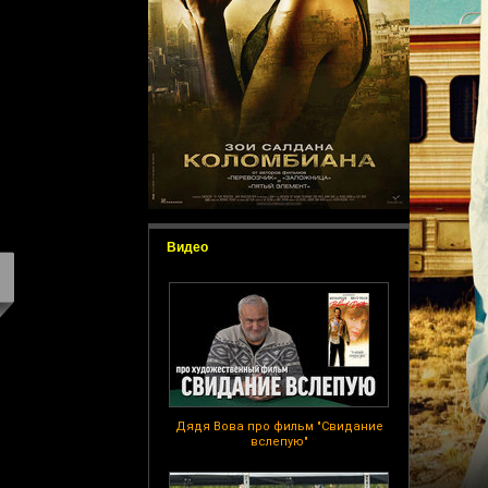
Видео
Дядя Вова про фильм "Свидание
вслепую"