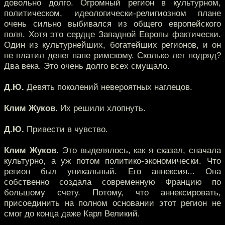
довольно долго. Огромный регион в культурном,
политическом, идеологически-религиозном плане
очень сильно выбивался из общего европейского
поля. Хотя это сердце Западной Европы фактически.
Один из культурнейших, богатейших регионов, и он
не платил денег папе римскому. Сколько лет подряд?
Два века. Это очень долго всех смущало.
Д.Ю.
Девять поколений невероятных наглецов.
Клим Жуков.
Их решили хлопнуть.
Д.Ю.
Привести в чувство.
Клим Жуков.
Это выделялось, как я сказал, сначала
культурно, а уж потом политико-экономически. Что
регион был уникальный. Его аннексия... Она
собственно создала современную Францию по
большому счету. Потому, что аннексировать,
присоединить на полном основании этот регион не
смог до конца даже Карл Великий.