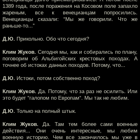
1389 года, после поражения на Косовом поле запахло
жареным, все к венецианцам попросились.
Венецианцы сказали: “Мы же говорили. Что же
раньше-то...”
Д.Ю.
Прикольно. Обо что сегодня?
Клим Жуков.
Сегодня мы, как и собирались по плану,
поговорим об Альбигойских крестовых походах. А
точнее об истоках данных походов. Потому, что...
Д.Ю.
Истоки, потом собственно поход?
Клим Жуков.
Да. Потому, что за раз не осилить. Или
это будет “галопом по Европам“. Мы так не любим.
Д.Ю.
Только на полный штык.
Клим Жуков.
Да. Там тем более сами военные
действия... Они очень интересные, мы любим
военную историю. Чем все закончилось мы уже в