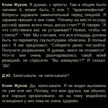
Клим Жуков.
Я думаю, с орбиты. Там в общем было
человек 6, может быть, 5 или 7, “врангелефилов“.
Вопросы задавали замечательный перед лекцией. Я
заранее пришел и они тоже. “Почему на месте исходу
русской армии всего лишь доска стоит?“ Я говорю: “А
что собственно вас не устраивает? Нужно, чтобы не
стояла?” - “Нет. Мы считаем, что вся площадь должна
быть по периметру скульптурами обнесена. В полный
рост. Я им предложил: “Соберите денег, постройте.
Получите разрешение. Я думаю, никто не откажется”.
Что-то они очень разочаровались такой моей
реакцией, но спросили: “Вы коммунист?” Я сказал:
“Да”.
Д.Ю.
Записывали, не записывали?
Клим Жуков.
Да, записывали. Я не видел выложено
ли уже или нет. Потому, что мои друзья, как обычно,
все хорошо организовали, но на тему медийного
освещения у них пока не очень здорово.