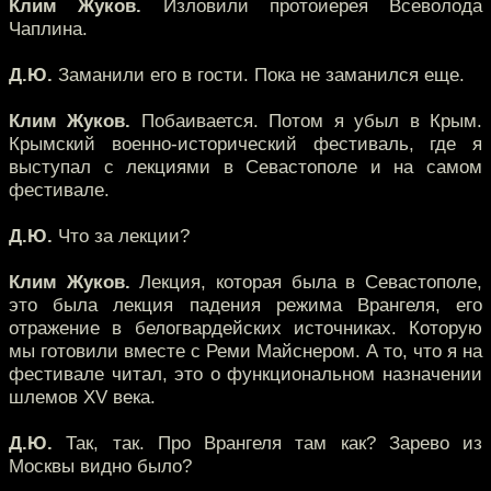
Клим Жуков.
Изловили протоиерея Всеволода
Чаплина.
Д.Ю.
Заманили его в гости. Пока не заманился еще.
Клим Жуков.
Побаивается. Потом я убыл в Крым.
Крымский военно-исторический фестиваль, где я
выступал с лекциями в Севастополе и на самом
фестивале.
Д.Ю.
Что за лекции?
Клим Жуков.
Лекция, которая была в Севастополе,
это была лекция падения режима Врангеля, его
отражение в белогвардейских источниках. Которую
мы готовили вместе с Реми Майснером. А то, что я на
фестивале читал, это о функциональном назначении
шлемов XV века.
Д.Ю.
Так, так. Про Врангеля там как? Зарево из
Москвы видно было?