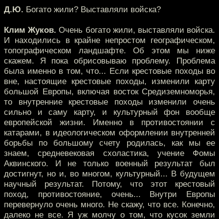
Д.Ю.
Богато жили? Выставляли войска?
Клим Жуков.
Очень богато жили, выставляли войска.
И находились в крайне непростом географическом,
топографическом ландшафте. Об этом мы ниже
скажем. Я пока обрисовываю проблему. Проблема
была именно в том, что... Если крестовые походы во
вне, настоящие крестовые походы, изменили карту
большой Европы, включая восток Средиземноморья,
то внутренние крестовые походы изменили очень
сильно и саму карту, и культурный фон вообще
европейской жизни. Именно в противостоянии с
катарами, в идеологическом оформлении внутренней
борьбы по большому счету родилась, как мы ее
знаем, средневековая схоластика, учение Фомы
Аквинского. И не только военный результат был
достигнут, но и, во многом, культурный... В будущем
научный результат. Потому, что этот крестовый
поход, противостояние, очень... Внутри Европы
перевернуло очень много. Не скажу, что все. Конечно,
далеко не все. Я уж молчу о том, что кусок земли