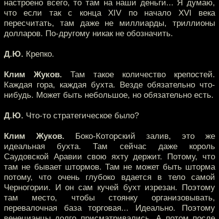
настроено всего, то там на наши деньги... Я думаю,
что если так с конца XIV по начало XVI века
пересчитать, там даже не миллиарды, триллионы
долларов. По-другому никак не обозначить.
Д.Ю.
Крепко.
Клим Жуков.
Там такое количество крепостей.
Каждая гора, каждая бухта. Везде обязательно что-
нибудь. Может быть небольшое, но обязательно есть.
Д.Ю.
Что-то стратегическое было?
Клим Жуков.
Боко-Которский залив, это же
идеальная бухта. Там сейчас даже король
Саудовской Аравии свою яхту держит. Потому, что
там не бывает штормов. Там не может быть шторма
потому, что очень глубоко вдается в тело самой
Черногории. И он сам кучей бухт изрезан. Поэтому
там место, чтобы стоянку организовывать,
перевалочная база торговая... Идеально. Поэтому
венецианцы долго присматривались. А потом после