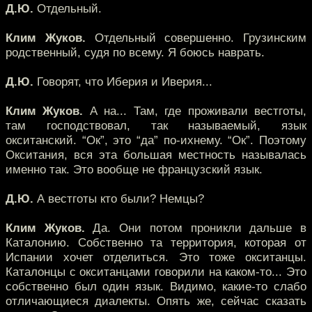
Д.Ю.
Отдельный.
Клим Жуков.
Отдельный совершенно. Грузинским
родственный, судя по всему. Я боюсь наврать.
Д.Ю.
Говорят, что Иберия и Иверия...
Клим Жуков.
А на... Там, где проживали вестготы,
там господствовал, так называемый, язык
окситанский. “Ок”, это “да” по-ихнему. “Ок”. Поэтому
Окситания, вся эта большая местность называлась
именно так. Это вообще не французский язык.
Д.Ю.
А вестготы кто были? Немцы?
Клим Жуков.
Да. Они потом проникли дальше в
Каталонию. Собственно та территория, которая от
Испании хочет отделиться. Это тоже окситанцы.
Каталонцы с окситанцами говорили на каком-то... Это
собственно был один язык. Видимо, какие-то слабо
отличающиеся диалекты. Опять же, сейчас сказать