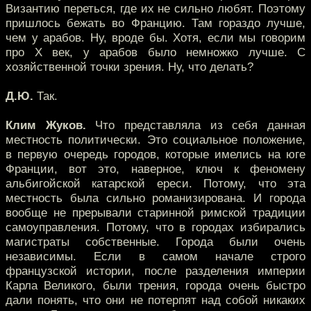
Византию переться, где их не сильно любят. Поэтому
пришлось бежать во Францию. Там гораздо лучше,
чем у арабов. Ну, вроде бы. Хотя, если мы говорим
про X век, у арабов было немножко лучше. С
хозяйственной точки зрения. Ну, что делать?
Д.Ю.
Так.
Клим Жуков.
Что представляла из себя данная
местность политически. Это социальное положение,
в первую очередь городов, которые имелись на юге
Франции, вот это, наверное, ключ к феномену
альбигойской катарской ереси. Потому, что эта
местность была сильно романизирована. И города
вообще не прерывали старинной римской традиции
самоуправления. Потому, что в городах избирались
магистраты собственные. Города были очень
независимы. Если в самом начале строго
французской истории, после разделения империи
Карла Великого, были трения, города очень быстро
дали понять, что они не потерпят над собой никаких