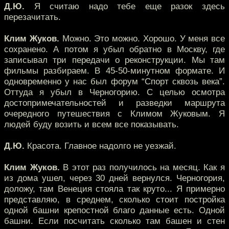
Д.Ю.
Я считаю надо тебе еще разок здесь
перезачитать.
Клим Жуков.
Можно. Это можно. Хорошо. У меня все
сохранено. А потом я убыл обратно в Москву, где
записывал три передачи о реконструкции. Мы там
фильмы разбираем. В 45-50-минутном формате. И
одновременно у нас был форум “Спорт сквозь века”.
Оттуда я убыл в Черногорию. С целью осмотра
достопримечательностей и разведки маршрута
очередного путешествия с Климом Жуковым. Я
людей буду возить и всем все показывать.
Д.Ю.
Красота. Главное надолго не уезжай.
Клим Жуков.
В этот раз получилось на месяц. Как я
из дома ушел, через 30 дней вернулся. Черногория,
доложу, там Венеция стояла так круто... Я примерно
представляю, в среднем, сколько стоит постройка
одной башни крепостной благо данные есть. Одной
башни. Если посчитать сколько там башен и стен