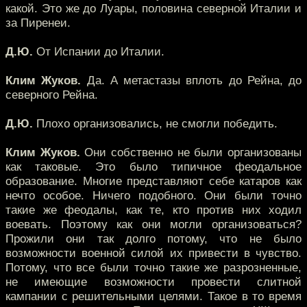
какой. Это же до Луары, половина северной Италии и
за Пиренеи.
Д.Ю.
От Испании до Италии.
Клим Жуков.
Да. А метастазы вплоть до Рейна, до
северного Рейна.
Д.Ю.
Плохо организовались, не смогли победить.
Клим Жуков.
Они собственно не были организованы
как таковые. Это было типичное феодальное
образование. Многие представляют себе катаров как
нечто особое. Ничего подобного. Они были точно
такие же феодалы, как те, кто против них ходил
воевать. Поэтому как они могли организоваться?
Прожили они так долго потому, что не было
возможности военной силой их привести в чувство.
Потому, что все были точно такие же разрозненные,
не имеющие возможности провести слитной
кампании с решительными целями. Такое в то время