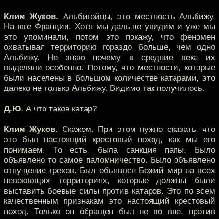
Клим Жуков.
Альбигойцы, это местность Альбижу.
На юге Франции. Хотя мы дальше увидим и уже мы
это упоминали, потом это покажу, что феномен
охватывал территорию гораздо больше, чем одно
Альбижу. Не знаю почему в средние века их
выделяли особенно. Потому, что местности, которые
были населены в большом количестве катарами, это
далеко не только Альбижу. Видимо так получилось.
Д.Ю.
А что такое катар?
Клим Жуков.
Скажем. При этом нужно сказать, что
это был настоящий крестовый поход, как мы его
понимаем. То есть, была санкция папы. Было
объявлено то самое паломничество. Было объявлено
отпущение грехов. Был объявлен Божий мир на всех
невоюющих территориях, которые должны были
выставить боевые силы против катаров. Это по всем
качественным признакам это настоящий крестовый
поход. Только он обращен был не во вне, против