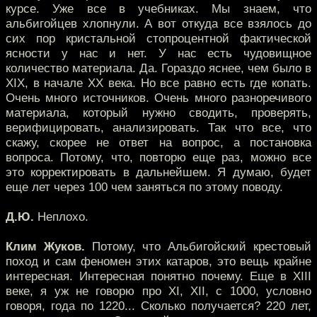
курсе. Уже все в учебниках. Мы знаем, что
альбигойцев хлопнули. А вот откуда все взялось до
сих пор кристальной стопроцентной фактической
ясности у нас и нет. У нас есть чудовищное
количество материала. Да. Гораздо яснее, чем было в
XIX, в начале XX века. Но все равно есть где копать.
Очень много источников. Очень много разноречивого
материала, который нужно сводить, проверять,
верифицировать, анализировать. Так что все, что
скажу, скорее не ответ на вопрос, а постановка
вопроса. Потому, что, повторю еще раз, можно все
это корректировать в дальнейшем. Я думаю, будет
еще лет через 100 чем заняться по этому поводу.
Д.Ю.
Неплохо.
Клим Жуков.
Потому, что Альбигойский крестовый
поход и сам феномен этих катаров, это вещь крайне
интересная. Интересная понятно почему. Еще в XIII
веке, я уж не говорю про XI, XII, с 1000, условно
говоря, года по 1220... Сколько получается? 220 лет,