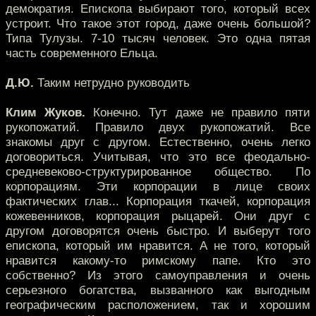
демократия. Епископа выбирают того, который всех
устроит. Что такое этот город, даже очень большой?
Типа Тулузы. 7-10 тысяч человек. Это одна пятая
часть современного Ельца.
Д.Ю.
Таким нетрудно руководить
Клим Жуков.
Конечно. Тут даже не правило пяти
рукопожатий. Правило двух рукопожатий. Все
знакомы друг с другом. Естественно, очень легко
договориться. Учитывая, что это все феодально-
средневеково-структурированное общество. По
корпорациям. Эти корпорации в лице своих
фактических глав... Корпорация ткачей, корпорация
кожевенников, корпорация рыцарей. Они друг с
другом договорятся очень быстро. И выберут того
епископа, который им нравится. А не того, который
нравится какому-то римскому папе. Кто это
собственно? Из этого самоуправления и очень
серьезного богатства, вызванного как выгодным
географическим расположением, так и хорошим