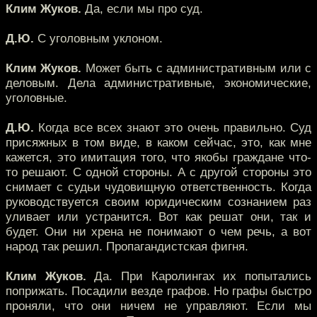
Клим Жуков.
Да, если мы про суд.
Д.Ю.
С уголовным уклоном.
Клим Жуков.
Может быть с административным или с
деловым. Дела административные, экономические,
уголовные.
Д.Ю.
Когда все всех знают это очень правильно. Суд
присяжных в том виде, в каком сейчас, это, как мне
кажется, это имитация того, что якобы граждане что-
то решают. С одной стороны. А с другой стороны это
снимает с судьи чудовищную ответственность. Когда
руководствуется своим юридическим сознанием раз
уливает или устранится. Вот как решат они, так и
будет. Они ни хрена не понимают о чем речь, а вот
народ так решил. Пропагандистская фигня.
Клим Жуков.
Да. При Каролингах их попытались
поприжать. Посадили везде графов. Но графы быстро
проняли, что они ничем не управляют. Если мы