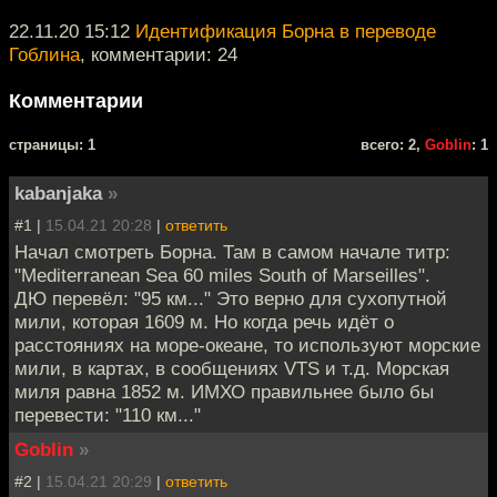
22.11.20 15:12
Идентификация Борна в переводе
Гоблина
, комментарии: 24
Комментарии
cтраницы: 1
всего: 2,
Goblin
: 1
kabanjaka
»
#1 |
15.04.21 20:28
|
ответить
Начал смотреть Борна. Там в самом начале титр:
"Mediterranean Sea 60 miles South of Marseilles".
ДЮ перевёл: "95 км..." Это верно для сухопутной
мили, которая 1609 м. Но когда речь идёт о
расстояниях на море-океане, то используют морские
мили, в картах, в сообщениях VTS и т.д. Морская
миля равна 1852 м. ИМХО правильнее было бы
перевести: "110 км..."
Goblin
»
#2 |
15.04.21 20:29
|
ответить