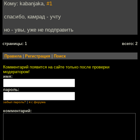
Кому: kabanjaka,
#1
спасибо, камрад - учту
но - увы, уже не подправить
cтраницы: 1
всего: 2
Правила
|
Регистрация
|
Поиск
Комментарий появится на сайте только после проверки
модератором!
имя:
пароль:
забыл пароль?
|
я с форума
комментарий: