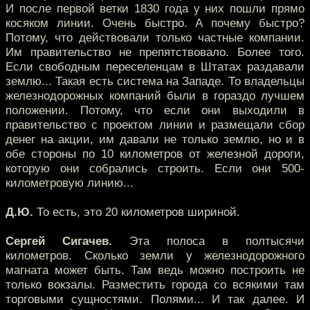
И после первой ветки 1830 года у них пошли прямо
косяком линии. Очень быстро. А почему быстро?
Потому, что действовали только частные компании.
Им правительство не препятствовало. Более того.
Если свободным переселенцам в Штатах раздавали
землю... Такая есть система на Западе. То владельцы
железнодорожных компаний были в гораздо лучшем
положении. Потому, что если они выходили в
правительство с проектом линии и размещали сбор
денег на акции, им давали не только землю, но и в
обе стороны по 10 километров от железной дороги,
которую они собрались строить. Если они 500-
километровую линию...
Д.Ю.
То есть, это 20 километров шириной.
Сергей Сигачев.
Эта полоса в полтысячи
километров. Сколько земли у железнодорожного
магната может быть. Там ведь можно построить не
только вокзалы. Разместить города со всякими там
торговыми сущностями. Полями... И так далее. И