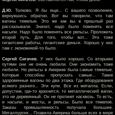
Д.Ю.
Толково. Я бы еще... С вашего позволения,
вернувшись обратно. Вот вы говорили, что там
вагоны тяжелые. Это же как вы в прошлый раз
рассказывали. Значит, надо было поменять все
насыпи. Надо было поменять все рельсы. Проложить
второй путь. Для того, чтобы вот... Это тоже
гигантские работы, гигантские деньги. Хорошо у них
там с экономикой-то было.
Сергей Сигачев.
У них было хорошо. Со вторыми
путями они не очень любили. Они экономить тоже
любили. Но рельсы в Америке была самые тяжелые.
Которые способны пропускать самые... Такие
здоровенные вагоны по два этажа. Где оборудования
всякого разного... Эти купе. Все из металла. Если,
допустим, где-то крахнется, то металлический вагон,
это не деревянный. Он не проткнет насквозь. То есть,
и насыпи, и мосты, и рельсы. Было все тяжелое.
Заказы промышленность получала большие.
Металлургия... Плавила Америка больше всех в мире