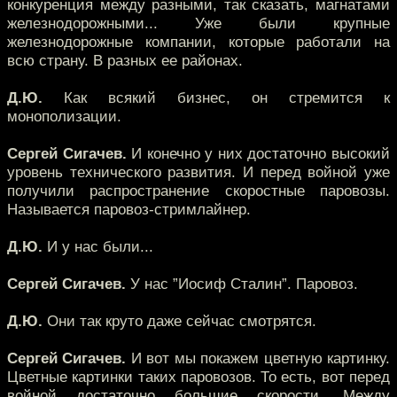
конкуренция между разными, так сказать, магнатами
железнодорожными... Уже были крупные
железнодорожные компании, которые работали на
всю страну. В разных ее районах.
Д.Ю.
Как всякий бизнес, он стремится к
монополизации.
Сергей Сигачев.
И конечно у них достаточно высокий
уровень технического развития. И перед войной уже
получили распространение скоростные паровозы.
Называется паровоз-стримлайнер.
Д.Ю.
И у нас были...
Сергей Сигачев.
У нас ”Иосиф Сталин”. Паровоз.
Д.Ю.
Они так круто даже сейчас смотрятся.
Сергей Сигачев.
И вот мы покажем цветную картинку.
Цветные картинки таких паровозов. То есть, вот перед
войной достаточно большие скорости. Между