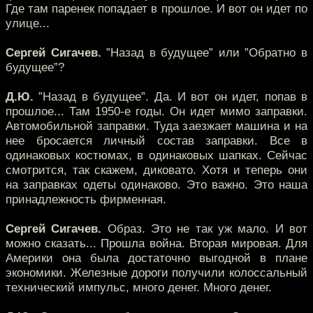
Где там паренек попадает в прошлое. И вот он идет по
улице...
Сергей Сигачев.
”Назад в будущее” или ”Обратно в
будущее”?
Д.Ю.
”Назад в будущее”. Да. И вот он идет, попав в
прошлое... Там 1950-е годы. Он идет мимо заправки.
Автомобильной заправки. Туда заезжает машина и на
нее бросается личный состав заправки. Все в
одинаковых костюмах, в одинаковых шапках. Сейчас
смотрится, так скажем, диковато. Хотя и теперь они
на заправках одеты одинаково. Это важно. Это наша
принадлежность фирменная.
Сергей Сигачев.
Образ. Это не так уж мало. И вот
можно сказать... Прошла война. Вторая мировая. Для
Америки она была достаточно выгодной в плане
экономики. Железные дороги получили колоссальный
технический импульс, много денег. Много денег.