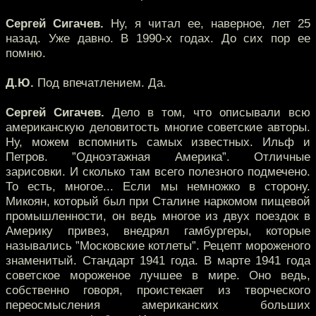
Сергей Сигачев.
Ну, я читал ее, наверное, лет 25
назад. Уже давно. В 1990-х годах. До сих пор ее
помню.
Д.Ю.
Под впечатлением. Да.
Сергей Сигачев.
Дело в том, что описывали всю
американскую деловитость многие советские авторы.
Ну, можем вспомнить самых известных. Ильф и
Петров. ”Одноэтажная Америка”. Отличные
зарисовки. И сколько там всего полезного подмечено.
То есть, многое... Если мы немножко в сторону.
Микоян, который был при Сталине наркомом пищевой
промышленности, он ведь многое из двух поездок в
Америку привез, внедрял гамбургеры, которые
назывались ”Московские котлеты”. Рецепт мороженого
знаменитый. Стандарт 1941 года. В марте 1941 года
советское мороженое лучшее в мире. Оно ведь,
собственно говоря, проистекает из творческого
переосмысления американских больших