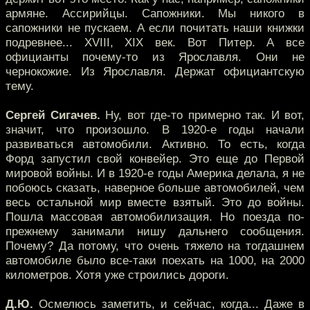
армяне. Ассирийцы. Сапожники. Мы никого в
сапожники не пускаем. А если почитать наши книжки
подревнее... XVIII, XIX век. Вот Питер. А все
официанты почему-то из Ярославля. Они не
чернокожие. Из Ярославля. Держат официантскую
тему.
Сергей Сигачев.
Ну, вот где-то примерно так. И вот,
значит, что произошло. В 1920-е годы начали
развиваться автомобили. Активно. То есть, когда
Форд запустил свой конвейер. Это еще до Первой
мировой войны. И в 1920-е годы Америка делала, я не
побоюсь сказать, наверное больше автомобилей, чем
весь остальной мир вместе взятый. Это до войны.
Пошла массовая автомобилизация. Но поезда по-
прежнему занимали нишу дальнего сообщения.
Почему? Да потому, что очень тяжело на тогдашнем
автомобиле было все-таки поехать на 1000, на 2000
километров. Хотя уже строились дороги.
Д.Ю.
Осмелюсь заметить, и сейчас, когда... Даже в