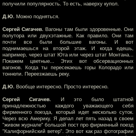
получили популярность. То есть, наверху купол.
Д.Ю.
Можно подняться.
Сергей Сигачев.
Вагоны там были здоровенные. Они
полутора или двухэтажные. Как правило. Они там
почти все были большие вагоны. И вот
поднимаешься на второй этаж. И когда едешь,
например, через штат Юта или через штат Монтана...
Покажем цветные... Этих вот обсервационных
вагонов. Когда ты пересекаешь горы Колорадо или
тоннели. Переезжаешь реку.
Д.Ю.
Вообще интересно. Просто интересно.
Сергей Сигачев.
И это было штатной
принадлежностью каждого уважающего себя
фирменного поезда, который идет несколько суток.
Через всю Америку. Я делал лет пять назад в своем
”живом журнале” большой пост про фирменный поезд
”Калифорнийский ветер”. Это вот как раз фотографии