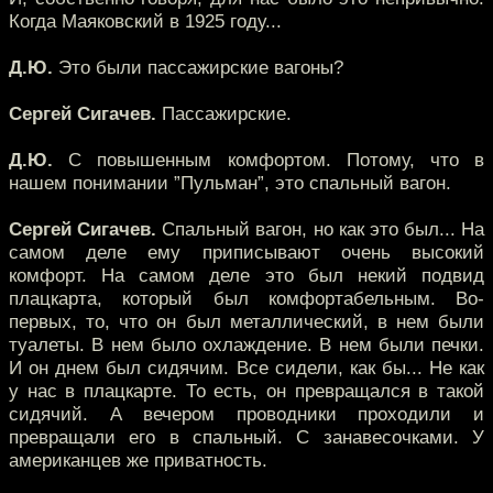
Когда Маяковский в 1925 году...
Д.Ю.
Это были пассажирские вагоны?
Сергей Сигачев.
Пассажирские.
Д.Ю.
С повышенным комфортом. Потому, что в
нашем понимании ”Пульман”, это спальный вагон.
Сергей Сигачев.
Спальный вагон, но как это был... На
самом деле ему приписывают очень высокий
комфорт. На самом деле это был некий подвид
плацкарта, который был комфортабельным. Во-
первых, то, что он был металлический, в нем были
туалеты. В нем было охлаждение. В нем были печки.
И он днем был сидячим. Все сидели, как бы... Не как
у нас в плацкарте. То есть, он превращался в такой
сидячий. А вечером проводники проходили и
превращали его в спальный. С занавесочками. У
американцев же приватность.