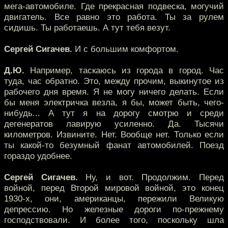
мега-автомобиле. Где прекрасная подвеска, могучий
двигатель. Все равно это работа. Ты за рулем
сидишь. Ты работаешь. А тут тебя везут.
Сергей Сигачев.
И с большим комфортом.
Д.Ю.
Например, таскаюсь из города в город. Час
туда, час обратно. Это, между прочим, выкинутое из
рабочего дня время. Я не могу ничего делать. Если
бы меня электричка везла, я бы, может быть, чего-
нибудь... А тут я на дорогу смотрю и среди
дегенератов лавирую усиленно. Да. Тысячи
километров. Извините. Нет. Вообще нет. Только если
ты какой-то безумный фанат автомобилей. Поезд
гораздо удобнее.
Сергей Сигачев.
Ну, и вот. Продолжим. Перед
войной, перед Второй мировой войной, это конец
1930-х, они, американцы, пережили Великую
депрессию. Но железные дороги по-прежнему
господствовали. И более того, поскольку шла