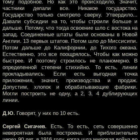
тому подобное. Но как это происходило. Значит,
частники делали все. Никакое государство.
Государство только смотрело сверху. Утвердило...
Давали субсидии на то, чтобы строили больше и
дальше. Потому, что тогда освоение шло с востока на
запад. Соединенные штаты были основаны в Новой
Англии. 13 первых штатов. Потом шло до Миссисипи.
Потом дальше до Калифорнии, до Тихого океана.
Естественно, это все поощрялось. Чтобы как можно
быстрее. И поэтому строилось не планомерно. В
определенной степени стихийно. То есть, линии
прокладывались. Если есть выгодная точка
приложения, значит, производства и продаж.
Допустим, хлопок и обрабатывающие фабрики.
Могли построить не одну, а 2, 3, 4 дублирующих
линии.
Д.Ю.
Говорят, у них по 10 есть.
Сергей Сигачев.
Есть. То есть, сеть совершенно
невероятная была построена. И приблизительно
через 90 лет, в 1916 году, когда шла мировая война во