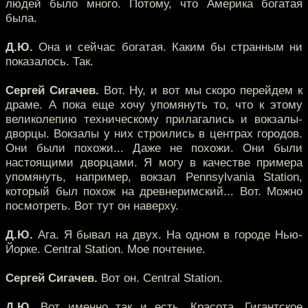
людей было много. Потому, что Америка богатая
была.
Д.Ю.
Она и сейчас богатая. Каким бы странным ни
показалось. Так.
Сергей Сигачев.
Вот. Ну, и вот мы скоро перейдем к
драме. А пока еще хочу упомянуть то, что к этому
великолепию техническому прилагались и вокзалы-
дворцы. Вокзалы у них строились в центрах городов.
Они были похожи... Даже не похожи. Они были
настоящими дворцами. Я могу в качестве примера
упомянуть, например, вокзал Pennsylvania Station,
который был похож на древнеримский... Вот. Можно
посмотреть. Вот тут он наверху.
Д.Ю.
Ага. Я бывал на двух. На одном в городе Нью-
Йорке. Central Station. Мое почтение.
Сергей Сигачев.
Вот он. Central Station.
Д.Ю.
Вот именно так и есть. Красота. Гигантское