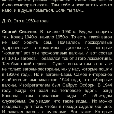
было комфортно ехать. Там тебе и вскипятить что-то
надо, и в душе помыться. Если ты там...
Д.Ю.
Это в 1950-е годы.
Сергей Сигачев.
В начале 1950-х. Будем говорить
так. Конец 1940-х, начало 1950-х. То есть, такой вагон
не мог ходить сам. Появились прожорливые
здоровенные локомотивы дизельные, которые
”кормили” вот эти прожорливые вагоны. И вот состав
из 10-15 вагонов. Подавался ток от этого локомотива.
Там был такой сервис... Существовали там в составе
не только вагоны-рестораны, как у нас, которые пошли
в 1930-е годы. Но и вагоны-бары. Самое интересное
изобретение американское 1944 года, это обзорные
вагоны. Изобретателем был Сайрус Осборн. В 1944
году. Когда он ехал на тепловозе вдоль Гранд
Каньона, там шикарные виды. С объездом
служебным. Он увидел, что такие виды... Их можно
продавать для того, чтобы в поезде ездили больше.
И заказал вагоны с куполами. Вот такие. Которые