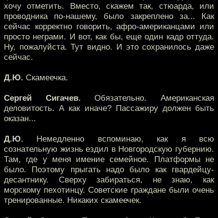
хочу отметить. Вместо, скажем так, стюарда, или
проводника по-нашему, было закреплено за... Как
сейчас корректно говорить, афро-американцами или
просто неграми. И вот, как бы, еще один кадр оттуда.
Ну, пожалуйста. Тут видно. И это сохранилось даже
сейчас.
Д.Ю.
Скамеечка.
Сергей Сигачев.
Обязательно. Американская
деловитость. А как иначе? Пассажиру должен быть
оказан...
Д.Ю.
Немедленно вспоминаю, как я всю
сознательную жизнь ездил в Новгородскую губернию.
Там, где у меня имение семейное. Платформы не
было. Поэтому прыгать надо было как гвардейцу-
десантнику. Сверху забираться, не знаю, как
морскому пехотинцу. Советские граждане были очень
тренированные. Никаких скамеечек.