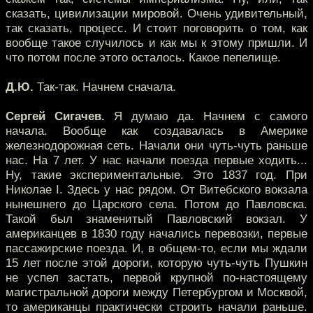
сказать, цивилизации мировой. Очень удивительный,
так сказать, процесс. И стоит поговорить о том, как
вообще такое случилось и как мы к этому пришли. И
что потом после этого осталось. Какое пепелище.
Д.Ю.
Так-так. Начнем сначала.
Сергей Сигачев.
Я думаю да. Начнем с самого
начала. Вообще как создавалась в Америке
железнодорожная сеть. Начали они чуть-чуть раньше
нас. На 7 лет. У нас начали поезда первые ходить...
Ну, такие экспериментальные. Это 1837 год. При
Николае I. Здесь у нас рядом. От Витебского вокзала
нынешнего до Царского села. Потом до Павловска.
Такой был знаменитый Павловский вокзал. У
американцев в 1830 году начались перевозки, первые
пассажирские поезда. И, в общем-то, если мы ждали
15 лет после этой дороги, которую чуть-чуть Пушкин
не успел застать, первой крупной по-настоящему
магистральной дороги между Петербургом и Москвой,
то американцы практически строить начали раньше.