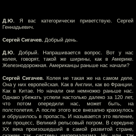
Д.Ю.
Я вас категорически приветствую. Сергей
Геннадьевич.
Сергей Сигачев.
Добрый день.
Д.Ю.
Добрый. Напрашивается вопрос. Вот у нас
колея, говорят, такой же ширины, как в Америке.
Железнодорожная. Американцы раньше нас начали?
Сергей Сигачев.
Колея не такая же на самом деле.
Она у них европейская. Как в Англии, как во Франции.
Как в Китае. Но начали они немножко раньше нас.
Однако убежать успели настолько далеко за 120 лет,
что потом опередили нас, может быть, на
полстолетия. А после этого все внезапно крахнулось
и обрушилось в пропасть. И называется это явление,
или процесс, Великий рельсовый погром. В середине
XX века произошедший в самой развитой стране,
скажем так, системы империализма. Ну, или, так