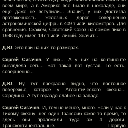
всем мире, а в Америке все было в шоколаде, они
еще даже не вступили... Значит, у них достигла
протяженность железных дорог совершенно
астрономической цифры в 409 тысяч километров. Для
сравнения. Скажем, Советский Союз на самом пике в
1988 году имел 147 тысяч линий. Значит...
Д.Ю.
Это при наших-то размерах.
Сергей Сигачев.
У них... А у них на континенте
выглядела сеть... Вот такая вот густая. То есть,
совершенно...
Д.Ю.
Ну, тут прекрасно видно, что восточное
побережье, которое у Атлантического океана...
Середина. А тут гораздо слабее на западе.
Сергей Сигачев.
И, тем не менее, много. Если у нас к
Тихому океану шел один Транссиб какое-то время, то
здесь они проложили туда аж 4 дороги.
Трансконтинентальные. Первую