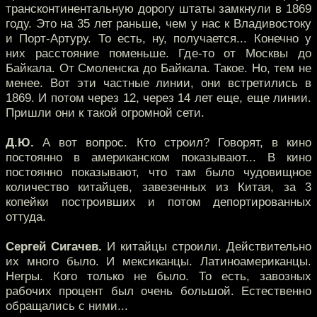
трансконтинентальную дорогу штаты замкнули в 1869
году. Это на 35 лет раньше, чем у нас к Владивостоку
и Порт-Артуру. То есть, ну, получается... Конечно у
них расстояние поменьше. Где-то от Москвы до
Байкала. От Смоленска до Байкала. Такое. Но, тем не
менее. Вот эти частные линии, они встретились в
1869. И потом через 12, через 14 лет еще, еще линии.
Пришли они к такой огромной сети.
Д.Ю.
А вот вопрос. Кто строил? Говорят, в кино
постоянно в американском показывают... В кино
постоянно показывают, что там было чудовищное
количество китайцев, завезенных из Китая, за 3
копейки построивших и потом депортированных
оттуда.
Сергей Сигачев.
И китайцы строили. Действительно
их много было. И мексиканцы. Латиноамериканцы.
Негры. Кого только не было. То есть, завозных
рабочих процент был очень большой. Естественно
обращались с ними...