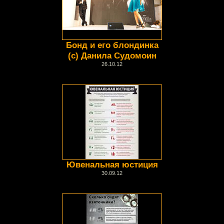
Бонд и его блондинка
(с) Данила Судомоин
26.10.12
Ювенальная юстиция
30.09.12