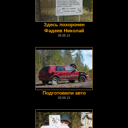
Здесь похоронен
Фадеев Николай
05.05.13
Подготовили авто
03.05.13