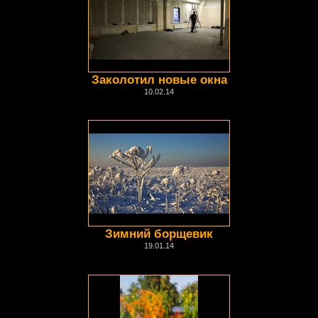
Заколотил новые окна
10.02.14
Зимний борщевик
19.01.14