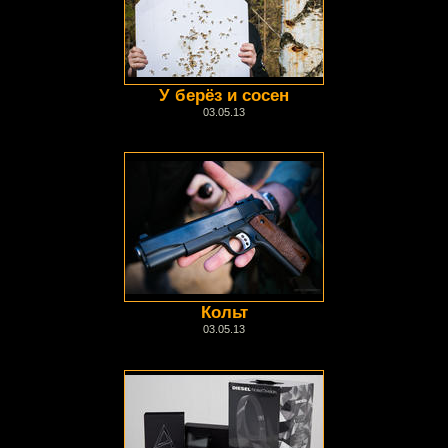
У берёз и сосен
03.05.13
Кольт
03.05.13