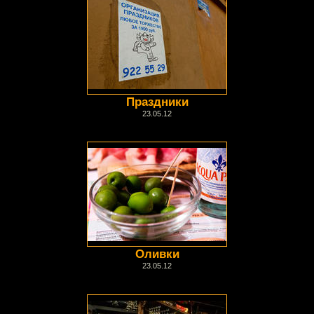
Праздники
23.05.12
Оливки
23.05.12