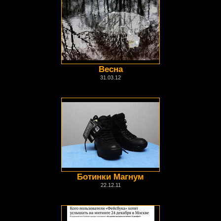
Весна
31.03.12
Ботинки Магнум
22.12.11