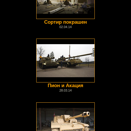
Сортир покрашен
02.04.14
Пион и Акация
28.03.14