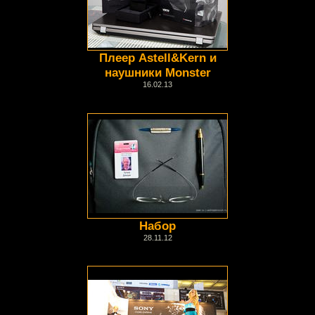
Плеер Astell&Kern и
наушники Monster
16.02.13
Набор
28.11.12