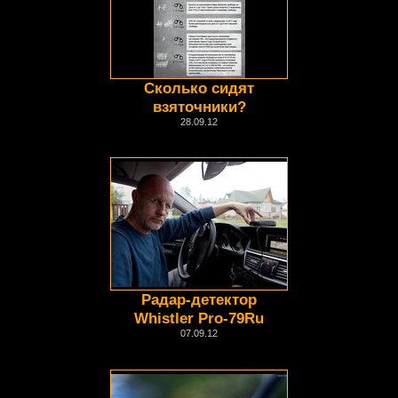
Сколько сидят
взяточники?
28.09.12
Радар-детектор
Whistler Pro-79Ru
07.09.12