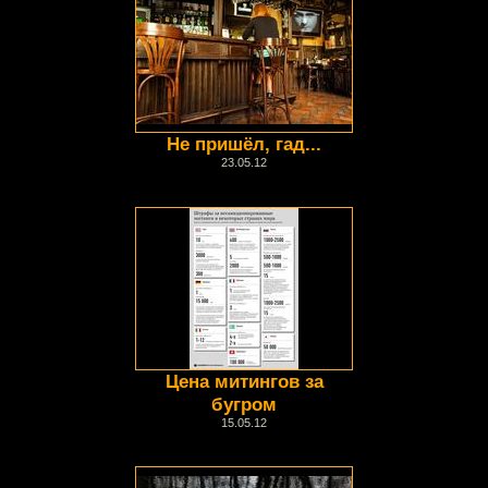
Не пришёл, гад...
23.05.12
Цена митингов за
бугром
15.05.12