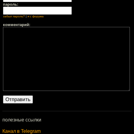
пароль:
забыл пароль?
|
я с форума
комментарий:
полезные ссылки
Канал в Telegram