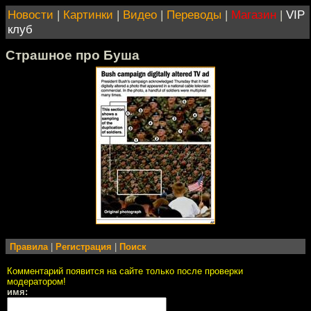
Новости
|
Картинки
|
Видео
|
Переводы
|
Магазин
|
VIP
клуб
Страшное про Буша
Правила
|
Регистрация
|
Поиск
Комментарий появится на сайте только после проверки
модератором!
имя: