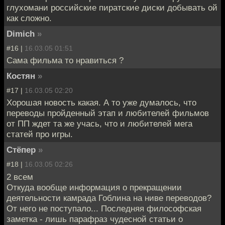
глухомани российские пиратские диски добывать ой
как сложно.
Dimich
»
#16 |
16.03.05 01:51
Сама фильма то нравиться ?
Костян
»
#17 |
16.03.05 02:20
Хорошая новость какая. А то уже думалось, что
переводы пройденный этап и любителей фильмов
от ПП ждет та же учась, что и любителей мега
статей про игры.
Стёпер
»
#18 |
16.03.05 02:26
2 всем
Откуда вообще информация о прекращении
деятельности камрада Гоблина на ниве переводов?
От него не поступало... Последняя философская
заметка - лишь парафраз чудесной статьи о