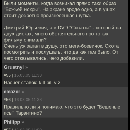
Были моменты, когда возникал прямо таки образ
"Божьей искры". На экране вроде одно, а в ушах
стоит добротно произнесенная шутка.
Дмитрий Юрьевич, а в DVD "Схватка" - который на
двух дисках, много обстоятельного про то как
фильму снимали?
Очень уж запал в душу, это мега-боевичок. Охота
посмотреть и послушать, что да как там было. От
чего отказывались, чего добавили.
Grustnyi
»
#55 |
16.03.05 11:33
Насчет ставок: kill bill v.2
eleazer
»
#56 |
16.03.05 11:38
Правильно ли я понимаю, что это будет "Бешеные
псы" Тарантино?
Philipp
»