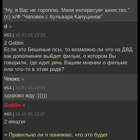
"Ну, я Вас не тороплю. Меня интересует качество."
(с) х/Ф "Человек с бульвара Капуцинов"
d
»
#63 |
16.03.05 13:23
2 Goblin
Если это Бешеные псы, то возможно-ли что на ДВД
как дополнение выйдет фильм, о котором Вы
говорили, где идет речь Вашем мнении о фильме
или что-то в этом роде?
Чпокс
»
#64 |
16.03.05 13:33
здорово жду :)))))
Goblin
»
#65 |
16.03.05 13:37
2 eleazer
> Правильно ли я понимаю, что это будет