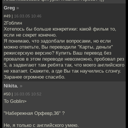
Greg
»
#49 |
16.03.05 10:46
2Гоблин
Хотелось бы больше конкретики: какой фильм то,
если не секрет конечно.
Я понимаю, что задолбали вопросами, но если
можно ответьте, Вы переводили "Карты, деньги"
режисерскую версию? Купить Ваш перевод без
провалов в этом переводе невозможно, пробовал рез
5, а задвигают там ребята так, что моего английского
не хватает. Скажите, а где Вы так научились слэнгу.
Заранее огромное спасибо.
Nikita.
»
#50 |
16.03.05 10:52
To Goblin>
"Набережная Орфевр,36" ?
Не, я только с английского умею.