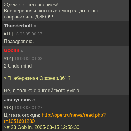
Ждём-с с нетерпением!
Все переводы, которые смотрел до этого,
понравились ДИКО!!!
Thunderbolt
»
#11 |
16.03.05 00:57
Праздравлю.
Goblin
»
#12 |
16.03.05 01:02
2 Undermind
> "Набережная Орфевр,36" ?
Не, я только с английского умею.
anonymous
»
#13 |
16.03.05 01:27
Цитата отсюда:
http://oper.ru/news/read.php?
t=1051601280
># 23 Goblin, 2005-03-15 12:56:36