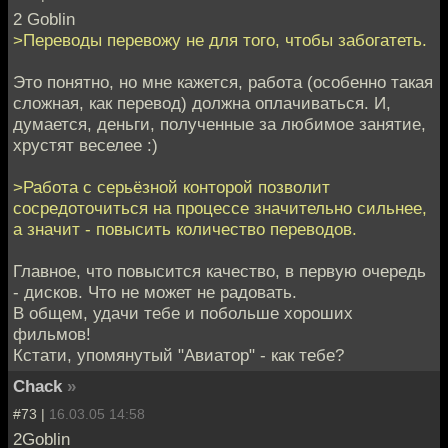
2 Goblin
>Переводы перевожу не для того, чтобы забогатеть.
Это понятно, но мне кажется, работа (особенно такая
сложная, как перевод) должна оплачиваться. И,
думается, деньги, полученные за любимое занятие,
хрустят веселее :)
>Работа с серьёзной конторой позволит
сосредоточиться на процессе значительно сильнее,
а значит - повысить количество переводов.
Главное, что повысится качество, в первую очередь
- дисков. Что не может не радовать.
В общем, удачи тебе и побольше хороших
фильмов!
Кстати, упомянутый "Авиатор" - как тебе?
Сhack
»
#73 |
16.03.05 14:58
2Goblin