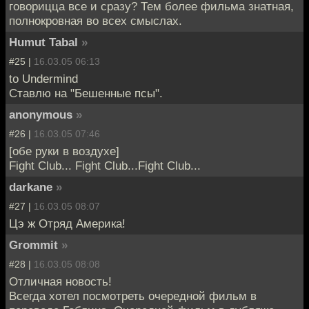
говорицца все и сразу? Тем более фильма знатная,
полнокровная во всех смыслах.
Humut Tabal
»
#25 |
16.03.05 06:13
to Undermind
Ставлю на "Бешенные псы".
anonymous
»
#26 |
16.03.05 07:46
[обе руки в воздухе]
Fight Club... Fight Club...Fight Club...
darkane
»
#27 |
16.03.05 08:07
Цэ ж Отряд Америка!
Grommit
»
#28 |
16.03.05 08:08
Отличная новость!
Всегда хотел посмотреть очередной фильм в