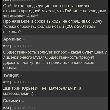
Ого! Читал предыдущие посты и становилось
страшно при одной мысли, что Гоблин с переводами
завязывает. А нет!
Про название и сроки выходы не спрашиваю. Хочу
только спросить, фильм новый (2002-2004 годы
выхода)?
Арминас
»
#22 |
16.03.05 03:35
Общественность волнует вопрос - какая будет цена у
лицензионного DVD? Общественность требует
держать планку цены в пределах человеческой
нормы.
Twilight
»
#23 |
16.03.05 05:08
Дмитрий Юрьевич, не "матерьялами", а
материалами :)
Бигимот
»
#24 |
16.03.05 05:14