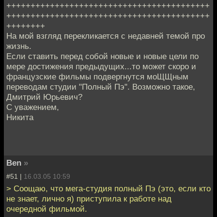
++++++++++++++++++++++++++++++++++++++++++
++++++++++++++++++++++++++++++++++++++++++
++++++++
На мой взгляд перекликается с недавней темой про
жизнь.
Если ставить перед собой новые и новые цели по
мере достижения предыдущих...то может скоро и
французские фильмы подвергнутся моЩЩным
переводам студии "Полный Пэ". Возможно такое,
Дмитрий Юрьевич?
С уважением,
Никита
Ben
»
#51 |
16.03.05 10:59
> Соощаю, что мега-студия полный Пэ (это, если кто
не знает, лично я) приступила к работе над
очередной фильмой.