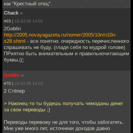
как "Крестный отец".
Chack
»
#69 |
16.03.05 14:01
2Goblin
http://2005.novayagazeta.ru/nomer/2005/10n/n10n-
s28.shtml
- все понятно. очередность перечисленного
спрашивать не буду. (гладя себя по мудрой голове)
ПРиятно быть внимательным и правильночитающим
буквы.((;
Goblin
»
#70 |
16.03.05 14:03
2 Стёпер
> Наконец-то ты будешь получать чемоданы денег
за свои переводы ;)
Переводы перевожу не для того, чтобы забогатеть.
Мне уже много лет, источники доходов давно