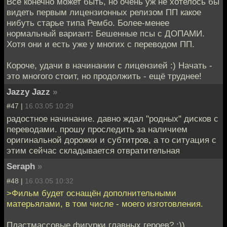
Всё конечно может быть, но очень уж не хотелось бы
видеть первым лицензионных релизом ПП какое
нибуть старье типа Рембо. Более-менее
нормальный вариант: Бешенные псы с ДОПАМИ.
Хотя они и есть уже у многих с переводом ПП.
Короче, удачи в начинании с лицензией :) Начать -
это многого стоит, но продолжить - ещё труднее!
Jazzy Jazz
»
#47 |
16.03.05 10:29
радостное начинание. давно ждал "родных" дисков с
переводами. прошу проследить за наличием
оригинальной дорожки и субтитров, а то ситуация с
этим сейчас складывается отвратительная
Seraph
»
#48 |
16.03.05 10:32
>Фильм будет оснащён дополнительными
матерьялами, в том числе - моего изготовления.
Пластмассовые фигурки главных героев? ;))