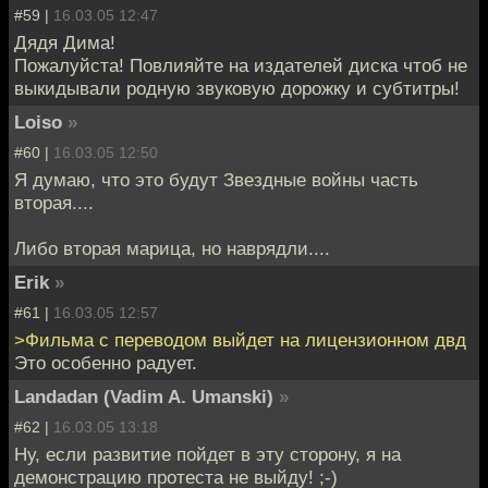
#59 |
16.03.05 12:47
Дядя Дима!
Пожалуйста! Повлияйте на издателей диска чтоб не
выкидывали родную звуковую дорожку и субтитры!
Loiso
»
#60 |
16.03.05 12:50
Я думаю, что это будут Звездные войны часть
вторая....
Либо вторая марица, но наврядли....
Erik
»
#61 |
16.03.05 12:57
>Фильма с переводом выйдет на лицензионном двд
Это особенно радует.
Landadan (Vadim A. Umanski)
»
#62 |
16.03.05 13:18
Ну, если развитие пойдет в эту сторону, я на
демонстрацию протеста не выйду! ;-)