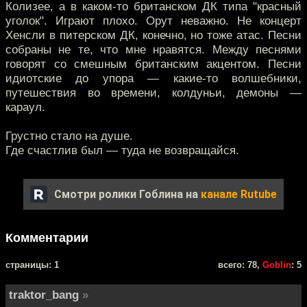
Колизее, а в каком-то британском ДК типа "красный
уголок". Играют плохо. Орут неважно. Не концерт
Хенсли в питерском ДК, конечно, но тоже атас. Песни
собраны не те, что мне нравятся. Между песнями
говорят со смешным британским акцентом. Песни
идиотские до упора — какие-то волшебники,
путешествия во времени, колдуньи, демоны —
караул.
Грустно стало на душе.
Где счастлив был — туда не возвращайся.
Смотри ролики Гоблина на
канале Rutube
Комментарии
cтраницы: 1
всего: 78,
Goblin
: 5
traktor_bang
»