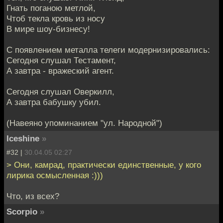
Гнать поганою метлой,
Чтоб текла кровь из носу
В мире шоу-бизнесу!
С появлением металла телеги модернизировались:
Сегодня слушал Тестамент,
А завтра - вражеский агент.
Сегодня слушал Оверкилл,
А завтра бабушку убил.
(Навеяно упоминанием "ул. Народной")
Iceshine
»
#32 |
30.04.05 02:27
> Они, камрад, практически единственные, у кого
лирика осмысленная :)))
Что, из всех?
Scorpio
»