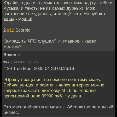
Юрайи - одна из самых толковых команд (тут тебе и
музыка, и тексты не из самых дурных). Мож
настроение не удалось, или ещё чего. Но рубают
аццы - мощщ!
2
#12
Scorpio
Камрад, ты ЧТО слушал? И, главное, - каким
местом?
Raven
»
#47 |
30.04.05 12:25
# 20 True Man, 2005-04-30 00:26:18
>Прошу прощения, но немного не в тему скажу.
Сейчас увидел и офигел - через интернет можно
запросто заказать винтовку М-16 по >вполне
приемлемой цене 39900 руб. Ну дела...
Это массогабаритные макеты. Абсолютно легальный
бизнес.