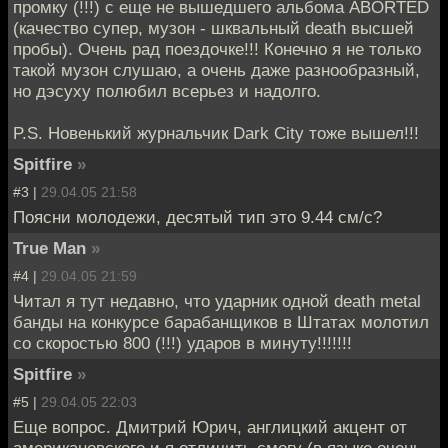
промку (!!!) с еще не вышедшего альбома ABORTED
(качество супер, музон - шквальный death высшей
пробы). Очень рад поездочке!!! Конечно я не только
такой музон слушаю, а очень даже разнообразный,
но дэсуху полюбил всерьез и надолго.
P.S. Новенький журнальчик Dark City тоже вышел!!!
Spitfire
»
#3 |
29.04.05 21:58
Поясни молодежи, десятый тип это 9.44 см/с?
True Man
»
#4 |
29.04.05 21:59
Читал я тут недавно, что ударник одной death metal
банды на конкурсе барабанщиков в Штатах молотил
со скоростью 800 (!!!) ударов в минуту!!!!!!!
Spitfire
»
#5 |
29.04.05 22:03
Еще вопрос. Дмитрий Юрич, англицкий акцент от