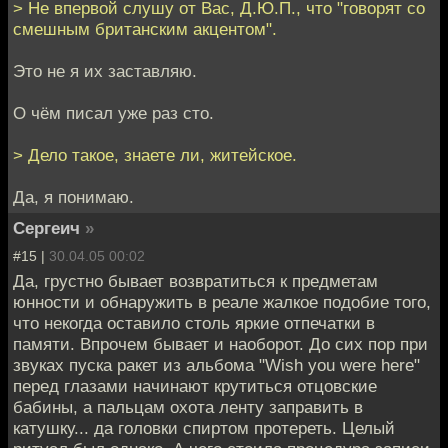
> Не впервой слушу от Вас, Д.Ю.П., что "говорят со
смешным британским акцентом".
Это не я их заставляю.
О чём писал уже раз сто.
> Дело такое, знаете ли, житейское.
Да, я понимаю.
Сергеич
»
#15 |
30.04.05 00:02
Да, грустно бывает возвратиться к предметам
юнности и обнаружить в реале жалкое подобие того,
что некогда оставило столь яркие отпечатки в
памяти. Впрочем бывает и наоборот. До сих пор при
звуках пуска ракет из альбома "Wish you were here"
перед глазами начинают крутиться отцовские
бабины, а пальцам охота ленту заправить в
катушку... да головки спиртом протереть. Целый