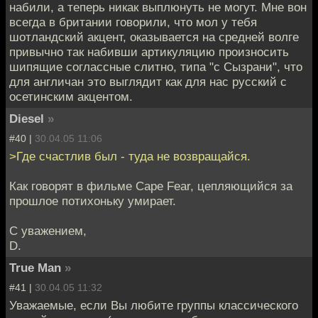
набили, а теперь никак выплюнуть не могут. Мне вон
всегда в британии говорили, что мол у тебя
шотландский акцент, оказывается на средней волге
привычно так набивши артикуляцию произносить
шипящие соглассные слитно, типа "с Сызрани", что
для англичан это выглядит как для нас русский с
осетинским акцентом.
Diesel
»
#40 |
30.04.05 11:06
>Где счастлив был - туда не возвращайся.
Как говорят в фильме Cape Fear, цепляющийся за
прошлое потихоньку умирает.
С уважением,
D.
True Man
»
#41 |
30.04.05 11:32
Уважаемые, если Вы любите группы классического