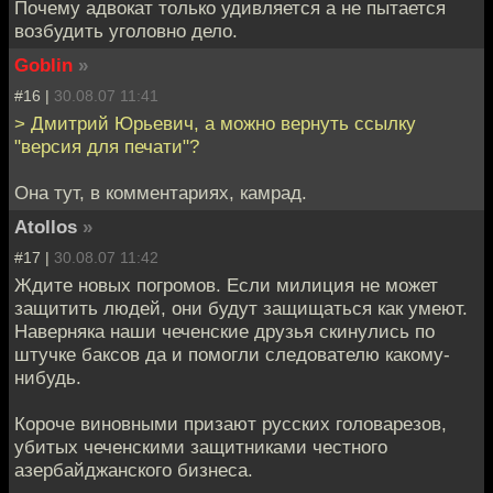
Почему адвокат только удивляется а не пытается
возбудить уголовно дело.
Goblin
»
#16 |
30.08.07 11:41
> Дмитрий Юрьевич, а можно вернуть ссылку
"версия для печати"?
Она тут, в комментариях, камрад.
Atollos
»
#17 |
30.08.07 11:42
Ждите новых погромов. Если милиция не может
защитить людей, они будут защищаться как умеют.
Наверняка наши чеченские друзья скинулись по
штучке баксов да и помогли следователю какому-
нибудь.
Короче виновными призают русских головарезов,
убитых чеченскими защитниками честного
азербайджанского бизнеса.