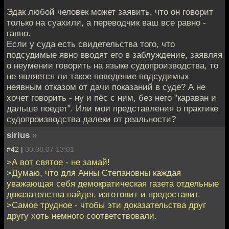
Эдак любой человек может заявить, что он говорит
только на суахили, а переводчик ваш все равно -
гавно.
Если у суда есть свидетельства того, что
подсудимые явно вводят его в заблуждение, заявляя
о неумении говорить на языке судопроизводства, то
не является ли такое поведение подсудимых
неявным отказом от дачи показаний в суде? А не
хочет говорить - ну и пёс с ним, без него "караван и
дальше поедет". Или мои представления о практике
судопроизводства далеки от реальности?
sirius
»
#42 |
30.08.07 13:01
>А вот святое - не замай!
>Думаю, что для Анны Степановны каждая
уважающая себя демократическая газета отдельные
доказателства найдет, изготовит и предоставит.
>Самое трудное - чтобы эти доказательства друг
другу хоть немного соответствовали.