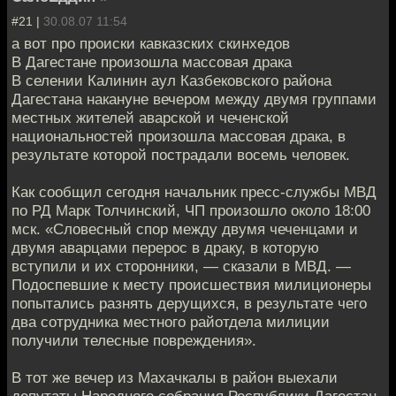
#21 |
30.08.07 11:54
а вот про происки кавказских скинхедов
В Дагестане произошла массовая драка
В селении Калинин аул Казбековского района
Дагестана накануне вечером между двумя группами
местных жителей аварской и чеченской
национальностей произошла массовая драка, в
результате которой пострадали восемь человек.
Как сообщил сегодня начальник пресс-службы МВД
по РД Марк Толчинский, ЧП произошло около 18:00
мск. «Словесный спор между двумя чеченцами и
двумя аварцами перерос в драку, в которую
вступили и их сторонники, — сказали в МВД. —
Подоспевшие к месту происшествия милиционеры
попытались разнять дерущихся, в результате чего
два сотрудника местного райотдела милиции
получили телесные повреждения».
В тот же вечер из Махачкалы в район выехали