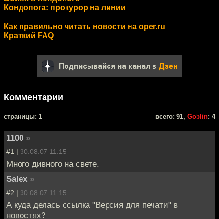
Кондопога: прокурор на линии
Как правильно читать новости на oper.ru
Краткий FAQ
Подписывайся на канал в
Дзен
Комментарии
cтраницы: 1
всего: 91,
Goblin
: 4
1100
»
#1 |
30.08.07 11:15
Много дивного на свете.
Salex
»
#2 |
30.08.07 11:15
А куда делась ссылка "Версия для печати" в
новостях?