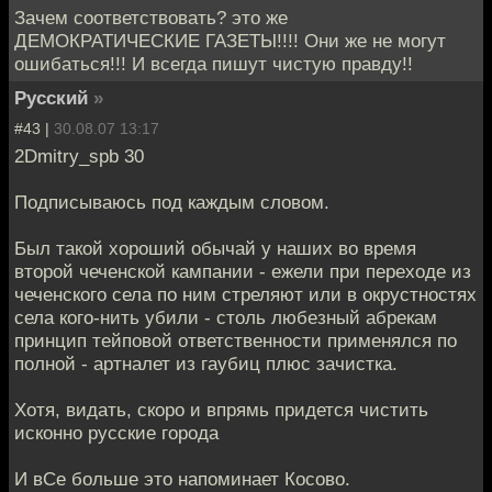
Зачем соответствовать? это же
ДЕМОКРАТИЧЕСКИЕ ГАЗЕТЫ!!!! Они же не могут
ошибаться!!! И всегда пишут чистую правду!!
Русский
»
#43 |
30.08.07 13:17
2Dmitry_spb 30
Подписываюсь под каждым словом.
Был такой хороший обычай у наших во время
второй чеченской кампании - ежели при переходе из
чеченского села по ним стреляют или в окрустностях
села кого-нить убили - столь любезный абрекам
принцип тейповой ответственности применялся по
полной - артналет из гаубиц плюс зачистка.
Хотя, видать, скоро и впрямь придется чистить
исконно русские города
И вСе больше это напоминает Косово.