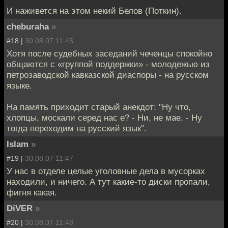
И наживется на этом некий Белов (Поткин).
cheburaha
»
#18 |
30.08.07 11:45
Хотя после судебных заседаний чеченцы спокойно
общаются с «группой поддержки» - молодежью из
петрозаводской кавказской диаспоры - на русском
языке.
На память приходит старый анекдот: "Ну что,
хлопцы, москали серед нас е? - Ни, не мае. - Ну
тогда переходим на русcкий язык".
Islam
»
#19 |
30.08.07 11:47
У нас в отделе целые уголовные дела в мусорках
находили, и ничего. А тут какие-то диски пропали,
фигня какая.
DiVER
»
#20 |
30.08.07 11:48