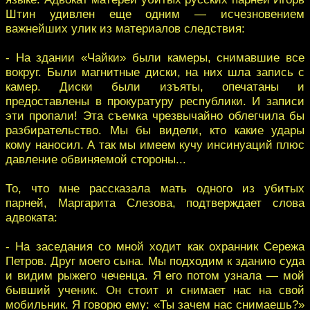
Штин удивлен еще одним — исчезновением
важнейших улик из материалов следствия:
- На здании «Чайки» были камеры, снимавшие все
вокруг. Были магнитные диски, на них шла запись с
камер. Диски были изъяты, опечатаны и
предоставлены в прокуратуру республики. И записи
эти пропали! Эта съемка чрезвычайно облегчила бы
разбирательство. Мы бы видели, кто какие удары
кому наносил. А так мы имеем кучу инсинуаций плюс
давление обвиняемой стороны...
То, что мне рассказала мать одного из убитых
парней, Маргарита Слезова, подтверждает слова
адвоката:
- На заседания со мной ходит как охранник Сережа
Петров. Друг моего сына. Мы подходим к зданию суда
и видим рыжего чеченца. Я его потом узнала — мой
бывший ученик. Он стоит и снимает нас на свой
мобильник. Я говорю ему: «Ты зачем нас снимаешь?»