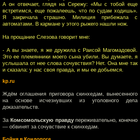
А он отвечает, глядя на Сережу: «Мы с тобой еще
встретимся, еще пожалеешь, что по судам ходишь».
Я закричала страшно. Милиция прибежала с
автоматами. В кармане у этого рыжего нашли нож.
На прощание Слезова говорит мне:
- А вы знаете, я же дружила с Раисой Магомадовой.
Это ее племянники моего сына убили. Вы думаете, я
услышала от нее слова сочувствия? Нет. Она мне так
и сказала: у нас своя правда, и мы ее добьемся.
kp.ru
Ждём оглашения приговора скинхедам, вынесенного
на основе исчезнувших из уголовного дела
доказательств.
За
Комсомольскую правду
переживательно, конечно
— обвинят за сочувствие к скинхедам.
Бойня в Кондопоге