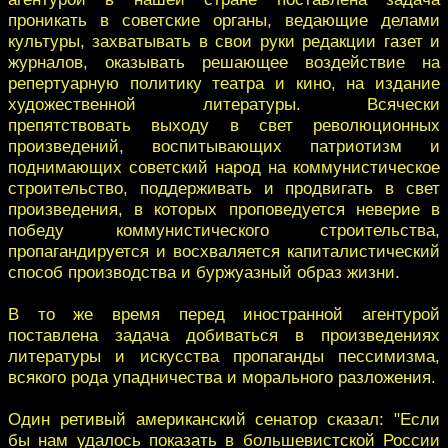
проникать в советские органы, ведающие делами
культуры, захватывать в свои руки редакции газет и
журналов, оказывать решающее воздействие на
репертуарную политику театра и кино, на издание
художественной литературы. Всячески
препятствовать выходу в свет революционных
произведений, воспитывающих патриотизм и
поднимающих советский народ на коммунистическое
строительство, поддерживать и продвигать в свет
произведения, в которых проповедуется неверие в
победу коммунистического строительства,
пропагандируется и восхваляется капиталистический
способ производства и буржуазный образ жизни.
В то же время перед иностранной агентурой
поставлена задача добиваться в произведениях
литературы и искусства пропаганды пессимизма,
всякого рода упадничества и морального разложения.
Один ретивый американский сенатор сказал: "Если
бы нам удалось показать в большевистской России