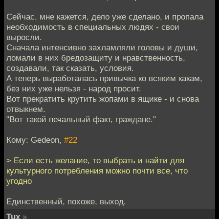
Сейчас, мне кажется, дело уже сделано, и пропала
необходимость в специальных людях - свои
выросли.
Сначала интенсивно захламляли головы и души,
ломали в них бредозащиту и нравственность,
создавали, так сказать, условия.
А теперь выработалась привычка ко всяким какам,
без них уже нельзя - народ просит.
Вот прекратить крутить жопами в ящике - и снова
отвыкнем.
"Вот такой печальный факт, граждане."
Кому: Gedeon,
#22
> Если есть желание, то выбрать и найти для
культурного потребления можно почти все, что
угодно
Единственный, похоже, выход.
Tux
»