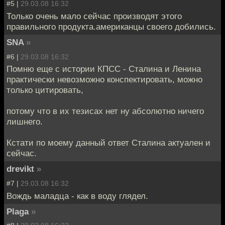
#5 |
29.03.08 16:32
Только очень мало сейчас производят этого
правильного продукта.американцы своего добились.
SNA
»
#6 |
29.03.08 16:32
Помню еще с истории КПСС - Сталина и Ленина
практически невозможно конспектировать, можно
только цитировать,
потому что в их тезисах нет ну абсолютно ничего
лишнего.
Кстати по моему данный ответ Сталина актуален и
сейчас.
drevikt
»
#7 |
29.03.08 16:32
Вождь маладца - как в воду глядел.
Plaga
»