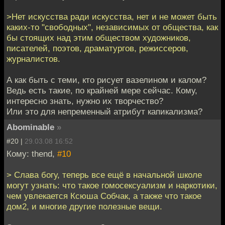
>Нет искусства ради искусства, нет и не может быть
каких-то "свободных", независимых от общества, как
бы стоящих над этим обществом художников,
писателей, поэтов, драматургов, режиссеров,
журналистов.
А как быть с теми, кто рисует вазелином и калом?
Ведь есть такие, по крайней мере сейчас. Кому,
интересно знать, нужно их творчество?
Или это для непременный атрибут капикализма?
Abominable
»
#20 |
29.03.08 16:52
Кому: thend,
#10
> Слава богу, теперь все ещё в начальной школе
могут узнать: что такое гомосексуализм и наркотики,
чем увлекается Ксюша Собчак, а также что такое
дом2, и многие другие полезные вещи.