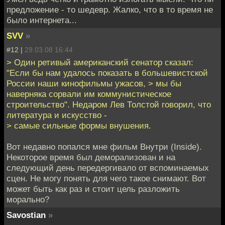
предложение - то шедевр. Жалко, что в то время не
было интернета...
SVV
»
#12 |
29.03.08 16:44
> Один ретивый американский сенатор сказал:
"Если бы нам удалось показать в большевистской
России наши кинофильмы ужасов, > мы бы
наверняка сорвали им коммунистическое
строительство". Недаром Лев Толстой говорил, что
литература и искусство -
> самые сильные формы внушения.
Вот недавно попался мне фильм Внутри (Inside).
Некоторое время был деморализован и на
следующий день передергивало от вспоминаемых
сцен. Не могу понять для чего такое снимают. Вот
может быть как раз и стоит цель разложить
морально?
Savostian
»