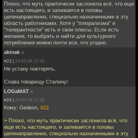
Плохо, что муть практически заслонила всё, что еще
есть настоящего, и заливается в головы
целенаправленно, специально назначенными в эту
область работниками. Хотя у "плюрализма" и
"толерантности" есть и свои плюсы. Если есть
желание, то выбрать и найти для культурного
потребления можно почти все, что угодно.
akinak
»
#23 |
29.03.08 17:05
Не устану повторять.
Слава товарищу Сталину!
LOGaMAT
»
#24 |
29.03.08 17:05
Кому: Gedeon,
#22
> Плохо, что муть практически заслонила всё, что
еще есть настоящего, и заливается в головы
целенаправленно, специально назначенными в эту