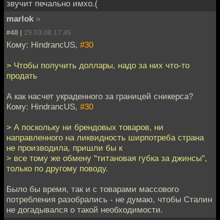
звучит печально имхо.(
marlok
»
#48 |
29.03.08 17:45
Кому: HindrancUS,
#30
> Чтобы получить доллары, надо за них что-то
продать
А как насчет украденного за границей сникерса?
Кому: HindrancUS,
#30
> А поскольку ни брендовых товаров, ни
направленного на ликвидность ширпотреба страна
не производила, пришли бы к
> все тому же обмену "титановая губка за джинсы",
только по другому поводу.
Было бы время, так и с товарами массового
потребления разобрались - не думаю, чтобы Сталин
не догадывался о такой необходимости.