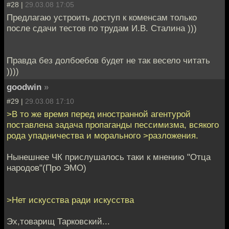
#28 |
29.03.08 17:05
Предлагаю устроить доступ к коменсам только
после сдачи тестов по трудам И.В. Сталина )))
Правда без долбоебов будет не так весело читать
))))
goodwin
»
#29 |
29.03.08 17:10
>В то же время перед иностранной агентурой
поставлена задача пропаганды пессимизма, всякого
рода упадничества и морального >разложения.
Нынешнее ЧК прислушалось таки к мнению "Отца
народов"(Про ЭМО)
>Нет искусства ради искусства
Эх,товарищ Тарковский...