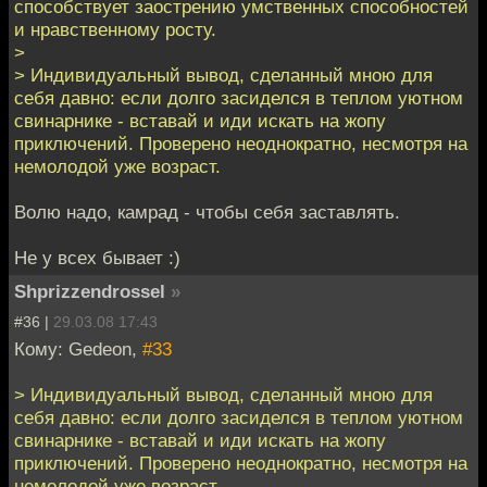
способствует заострению умственных способностей
и нравственному росту.
>
> Индивидуальный вывод, сделанный мною для
себя давно: если долго засиделся в теплом уютном
свинарнике - вставай и иди искать на жопу
приключений. Проверено неоднократно, несмотря на
немолодой уже возраст.
Волю надо, камрад - чтобы себя заставлять.
Не у всех бывает :)
Shprizzendrossel
»
#36 |
29.03.08 17:43
Кому: Gedeon,
#33
> Индивидуальный вывод, сделанный мною для
себя давно: если долго засиделся в теплом уютном
свинарнике - вставай и иди искать на жопу
приключений. Проверено неоднократно, несмотря на
немолодой уже возраст.