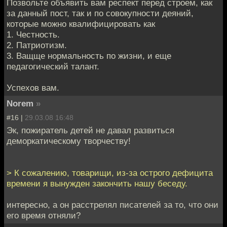
Позвольте объявить вам респект перед строем, как
за данный пост, так и по совокупности деяний,
которые можно квалифицировать как
1. Честность.
2. Патриотизм.
3. Ващще нормальность по жизни, и еще
педагогический талант.
Успехов вам.
Norem
»
#16 |
29.03.08 16:48
Эк, пожиратель детей не давал развиться
деморкатическому творчеству!
> К сожалению, товарищи, из-за острого дефицита
времени я вынужден закончить нашу беседу.
интересно, а он расстрелял писателей за то, что они
его время отняли?