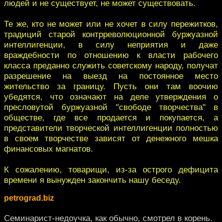
людей и не существует, не может существовать.
Те же, кто не может или не хочет в силу пережитков,
традиций старой контрреволюционной буржуазной
интеллигенции, в силу неприятия и даже
враждебности по отношению к власти рабочего
класса преданно служить советскому народу, получат
разрешение на выезд на постоянное место
жительство за границу. Пусть они там воочию
убедятся, что означают на деле утверждения о
пресловутой буржуазной "свободе творчества" в
обществе, где все продается и покупается, а
представители творческой интеллигенции полностью
в своем творчестве зависят от денежного мешка
финансовых магнатов.
К сожалению, товарищи, из-за острого дефицита
времени я вынужден закончить нашу беседу.
petrograd.biz
Семинарист-недоучка, как обычно, смотрел в корень.