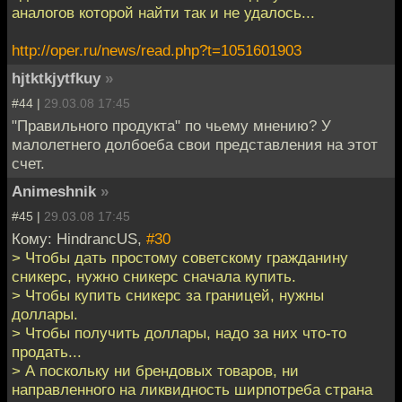
аналогов которой найти так и не удалось...
http://oper.ru/news/read.php?t=1051601903
hjtktkjytfkuy
»
#44 |
29.03.08 17:45
"Правильного продукта" по чьему мнению? У
малолетнего долбоеба свои представления на этот
счет.
Animeshnik
»
#45 |
29.03.08 17:45
Кому: HindrancUS,
#30
> Чтобы дать простому советскому гражданину
сникерс, нужно сникерс сначала купить.
> Чтобы купить сникерс за границей, нужны
доллары.
> Чтобы получить доллары, надо за них что-то
продать...
> А поскольку ни брендовых товаров, ни
направленного на ликвидность ширпотреба страна