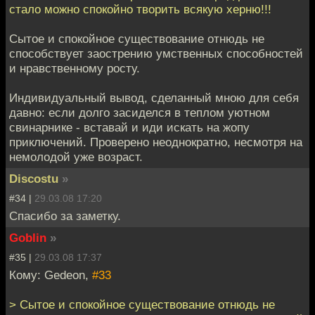
стало можно спокойно творить всякую херню!!!
Сытое и спокойное существование отнюдь не
способствует заострению умственных способностей
и нравственному росту.
Индивидуальный вывод, сделанный мною для себя
давно: если долго засиделся в теплом уютном
свинарнике - вставай и иди искать на жопу
приключений. Проверено неоднократно, несмотря на
немолодой уже возраст.
Discostu
»
#34 |
29.03.08 17:20
Cпасибо за заметку.
Goblin
»
#35 |
29.03.08 17:37
Кому: Gedeon,
#33
> Сытое и спокойное существование отнюдь не