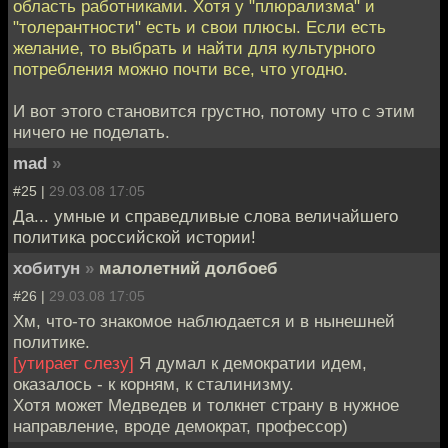
область работниками. Хотя у "плюрализма" и
"толерантности" есть и свои плюсы. Если есть
желание, то выбрать и найти для культурного
потребления можно почти все, что угодно.
И вот этого становится грустно, потому что с этим
ничего не поделать.
mad
»
#25 |
29.03.08 17:05
Да... умные и справедливые слова величайшего
политика российской истории!
хобитун
»
малолетний долбоеб
#26 |
29.03.08 17:05
Хм, что-то знакомое наблюдается и в нынешней
политике.
[утирает слезу]
Я думал к демократии идем,
оказалось - к корням, к сталинизму.
Хотя может Медведев и толкнет страну в нужное
направление, вроде демократ, профессор)