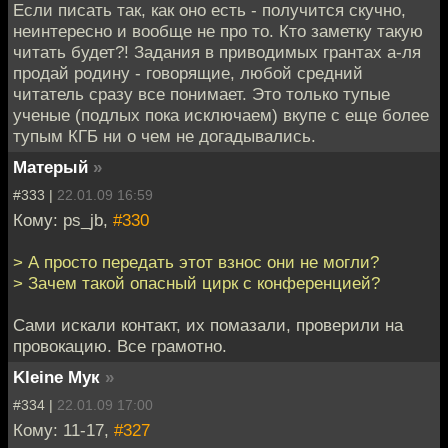
Если писать так, как оно есть - получится скучно,
неинтересно и вообще не про то. Кто заметку такую
читать будет?! Задания в приводимых грантах а-ля
продай родину - говорящие, любой средний
читатель сразу все понимает. Это только тупые
ученые (подлых пока исключаем) вкупе с еще более
тупым КГБ ни о чем не догадывались.
Матерый
»
#333 |
22.01.09 16:59
Кому: ps_jb,
#330
> А просто передать этот взнос они не могли?
> Зачем такой опасный цирк с конференцией?
Сами искали контакт, их помазали, проверили на
провокацию. Все грамотно.
Kleine Мук
»
#334 |
22.01.09 17:00
Кому: 11-17,
#327