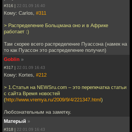
#316 |
22.01.09 16:40
Кому: Carlos,
#311
> Распределение Больцмана оно и в Африке
работает :)
Там скорее всего распределение Пуассона (намек на
то как Пуассон это распределение получил)
Goblin
»
#317 |
22.01.09 16:43
Кому: Kortes,
#212
> 1.Статья на NEWSru.com – это перепечатка статьи
с сайта Время новостей
(
http://www.vremya.ru/2009/9/4/221347.html
)
Любознательным на заметку.
Матерый
»
#318 |
22.01.09 16:43