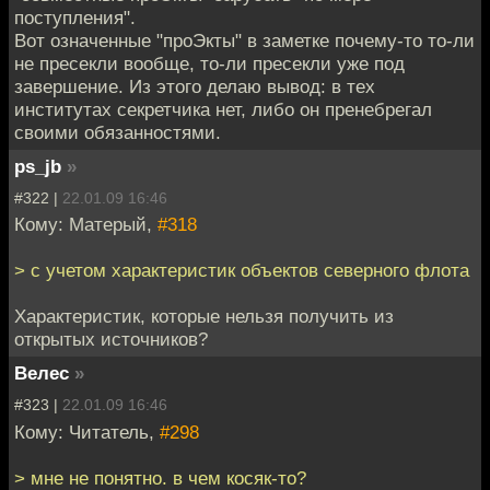
поступления".
Вот означенные "проЭкты" в заметке почему-то то-ли
не пресекли вообще, то-ли пресекли уже под
завершение. Из этого делаю вывод: в тех
институтах секретчика нет, либо он пренебрегал
своими обязанностями.
ps_jb
»
#322 |
22.01.09 16:46
Кому: Матерый,
#318
> с учетом характеристик объектов северного флота
Характеристик, которые нельзя получить из
открытых источников?
Велес
»
#323 |
22.01.09 16:46
Кому: Читатель,
#298
> мне не понятно. в чем косяк-то?