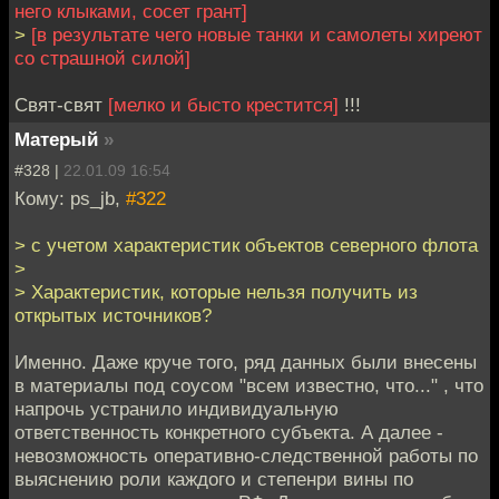
него клыками, сосет грант]
>
[в результате чего новые танки и самолеты хиреют
со страшной силой]
Свят-свят
[мелко и бысто крестится]
!!!
Матерый
»
#328 |
22.01.09 16:54
Кому: ps_jb,
#322
> с учетом характеристик объектов северного флота
>
> Характеристик, которые нельзя получить из
открытых источников?
Именно. Даже круче того, ряд данных были внесены
в материалы под соусом "всем известно, что..." , что
напрочь устранило индивидуальную
ответственность конкретного субъекта. А далее -
невозможность оперативно-следственной работы по
выяснению роли каждого и степенри вины по