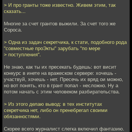
> И про гранты тоже известно. Живем этим, так
сказать...
Многие за счет грантов выжили. За счет того же
Сороса.
> Одна из задач секретчика, к стати, подобного рода
"совместные проЭкты" зарубать "по мере
> поступления".
Не знаю, как ты их пресекать будешь: вот висит
конкурс в инете на вражеском сервере: хочешь -
участвуй, хочешь - нет. Пресечь их вряд ои можно,
но вот понять, кто в грант попал - несложно. Ну а
потом начать с этим человеком разбирательства.
> Из этого делаю вывод: в тех институтах
секретчика нет, либо он пренебрегал своими
обязанностями.
Скорее всего журналист слегка включил фантазию.