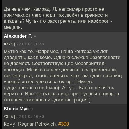
Да не в чем, камрад. Я, например,просто не
понимаю,от чего люди так любят в крайности
впадать? Чуть-что расстрелять, или наоборот -
медаль.
Alexander F.
»
#324 |
22.01.09 16:48
Мутно как-то. Например, наша контора уж лет
двадцать, как в коме. Однако служба безопасности
не дремлет. Соответствующие мероприятия
проводят. Меня в начале девяностых привлекали,
как эксперта, чтобы оценить, что там один товарищ
ученый хотел увезти за бугор. ( Ничего
существенного не было). А тут... Как-то не очень
верится. Или же тут на лицо преступный сговор, в
котором замешана и администрация.)
Kleine Мук
»
#325 |
22.01.09 16:50
Кому: Ragnar Petrovich,
#300