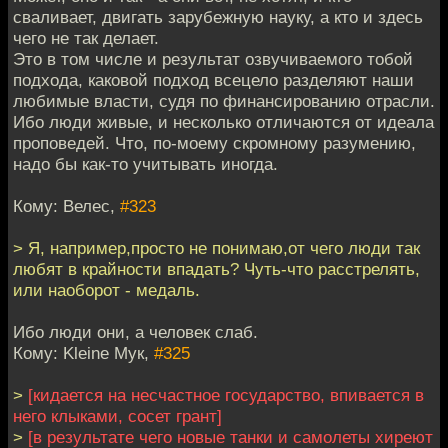
сваливает, двигать зарубежную науку, а кто и здесь
чего не так делает.
Это в том числе и результат озвучиваемого тобой
подхода, каковой подход всецело разделяют наши
любимые власти, судя по финансированию отрасли.
Ибо люди живые, и несколько отличаются от идеала
проповедей. Что, по-моему скромному разумению,
надо бы как-то учитывать иногда.
Кому: Велес,
#323
> Я, например,просто не понимаю,от чего люди так
любят в крайности впадать? Чуть-что расстрелять,
или наоборот - медаль.
Ибо люди они, а человек слаб.
Кому: Kleine Мук,
#325
>
[кидается на несчастное государство, впивается в
него клыками, сосет грант]
>
[в результате чего новые танки и самолеты хиреют