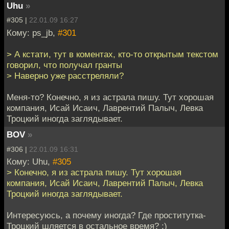
Uhu
»
#305 |
22.01.09 16:27
Кому: ps_jb,
#301
> А кстати, тут в коментах, кто-то открытым текстом
говорил, что получал гранты
> Наверно уже расстреляли?
Меня-то? Конечно, я из астрала пишу. Тут хорошая
компания, Исай Исаич, Лаврентий Палыч, Левка
Троцкий иногда заглядывает.
BOV
»
#306 |
22.01.09 16:31
Кому: Uhu,
#305
> Конечно, я из астрала пишу. Тут хорошая
компания, Исай Исаич, Лаврентий Палыч, Левка
Троцкий иногда заглядывает.
Интересуюсь, а почему иногда? Где проститутка-
Троцкий шляется в остальное время? :)