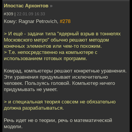
Ипостас Архонтов
»
#309 |
22.01.09 16:33
Кому: Ragnar Petrovich,
#278
> И ещё - задачи типа "ядерный взрыв в тоннелях
Московского метро" обычно решают методом
конечных элементов или чем-то похожим.
> Т.е. непосредственно на компьютере с
использованием готовых программ.
Комрад, компьютеры решают конкретные уравнения.
Эти уравнения придумывает исключительно
человек. Пользуясь головой. Компьютер ничего
придумывать не умеет.
> и специальная теория совсем не обязательно
должна разрабатываться.
Речь идет не о теории, речь о математической
модели.