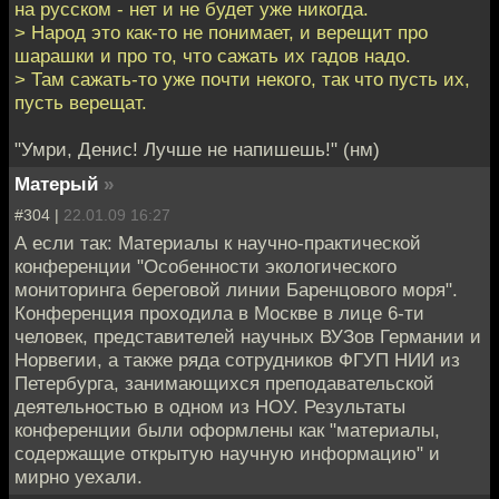
на русском - нет и не будет уже никогда.
> Народ это как-то не понимает, и верещит про
шарашки и про то, что сажать их гадов надо.
> Там сажать-то уже почти некого, так что пусть их,
пусть верещат.
"Умри, Денис! Лучше не напишешь!" (нм)
Матерый
»
#304 |
22.01.09 16:27
А если так: Материалы к научно-практической
конференции "Особенности экологического
мониторинга береговой линии Баренцового моря".
Конференция проходила в Москве в лице 6-ти
человек, представителей научных ВУЗов Германии и
Норвегии, а также ряда сотрудников ФГУП НИИ из
Петербурга, занимающихся преподавательской
деятельностью в одном из НОУ. Результаты
конференции были оформлены как "материалы,
содержащие открытую научную информацию" и
мирно уехали.