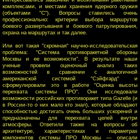
комплексами, и местами хранения ядерного оружия
(объектами "С"). Вопросы ставились очень
профессионально: критерии выбора маршрутов
боевого развертывания и боевого патрулирования,
охрана на маршрутах и так далее.
Или вот такая "скромная" научно-исследовательская
проблема: "Система противоракетной обороны
Москвы и ее возможности". В результате наши
ученые провели оценочный анализ таких
возможностей в сравнении с аналогичной
американской системой "Сэйфгард" и
сформулировали это в работе "Оценка высоты
перехвата системы ПРО". Они исследовали
возможности российских противоракет типа Gazelle (и
в России-то о них мало кто знал), которые обладают
способностью достигать очень больших ускорений и
предназначены для перехвата целей внутри
атмосферы. Ответили также на вопросы об
архитектуре, характеристиках и параметрах
компонентов системы ПРО Москвы — описали