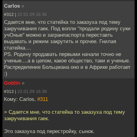
Carlos
»
#312 |
22.01.09 16:36
Сдается мне, что статейка то заказуха под тему
закручивания гаек. Под вопли "продали родину суки
учОные" можно и загранпаспорта переставть
выдавать и режим закрутить и прочее. Гнилая
статейка....
PS. Родину продавать первыми начали точно не
ученые....а в целом, какое общество, таки и ученые.
Распределение Больцмана оно и в Африке работает
:)
Goblin
»
#313 |
22.01.09 16:38
Кому: Carlos,
#311
> Сдается мне, что статейка то заказуха под тему
закручивания гаек.
Это заказуха под перестройку, сынок.