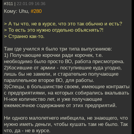
#311 |
22.01.09 16:36
Кому: Uhu,
#280
> А ты что, не в курсе, что это так обычно и есть?
> То есть это нужно отдельно объяснять?!
> Странно как-то.
Там где учился я было три типа выпускников:
1) Получающие корочки ради корочек, т.е.
необходимо было просто ВО, работа присмотрена.
2)Косившие от армии - поступившие куда угодно,
лишь бы не замели, и старательно получающие
параллельное второе ВО, для работы.
3)Спецы, в большинстве своем, имеющие контракты
с предприятиями, на которых собирались вкалывать
Н-ное количество лет, и уже получающие
ежемесячное содержание от этих предприятий.
Ни одного малолетнего имбецила, не знающего, что
нужно иметь деньги, чтобы кушать там не было. Так
что, да - не в курсе.