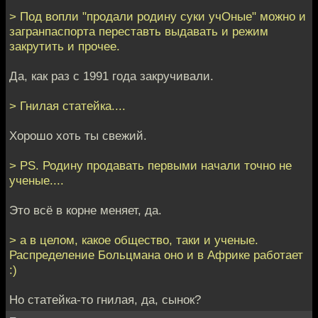
> Под вопли "продали родину суки учОные" можно и
загранпаспорта переставть выдавать и режим
закрутить и прочее.
Да, как раз с 1991 года закручивали.
> Гнилая статейка....
Хорошо хоть ты свежий.
> PS. Родину продавать первыми начали точно не
ученые....
Это всё в корне меняет, да.
> а в целом, какое общество, таки и ученые.
Распределение Больцмана оно и в Африке работает
:)
Но статейка-то гнилая, да, сынок?