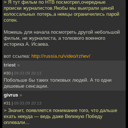
> Я тут фильм по НТВ посмотрел,очередные
происки журналистов.Якобы мы выиграли ценой
колоссальных потерь,а немцы ограничились парой
сотен.
Можешь для начала посмотреть другой небольшой
фильм, не журналиста, а толкового военного
историка А. Исаева.
вот ссылка:
http://russia.ru/video/rzhev/
triest
»
#30 |
09.03.09 20:13
Побольше бы таких толковых людей. А то одни
дешевые сенсации.
givrus
»
#31 |
09.03.09 20:13
> Значит, появляется понимание того, что дальше
ехать некуда — ведь даже Великую Победу
оплевали...