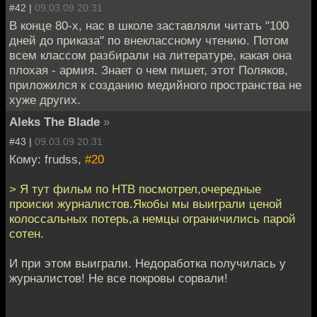
#42 |
09.03.09 20:31
В конце 80-х, нас в школе заставляли читать "100
дней до приказа" по внеклассному чтению. Потом
всем классом разбирали на литературе, какая она
плохая - армия. Знает о чем пишет, этот Поляков,
приложился к созданию медийного пространства не
хуже других.
Aleks The Blade
»
#43 |
09.03.09 20:31
Кому: frudss,
#20
> Я тут фильм по НТВ посмотрел,очередные
происки журналистов.Якобы мы выиграли ценой
колоссальных потерь,а немцы ограничились парой
сотен.
И при этом выиграли. Недоработка получилась у
журналистов! Не все покровы сорвали!