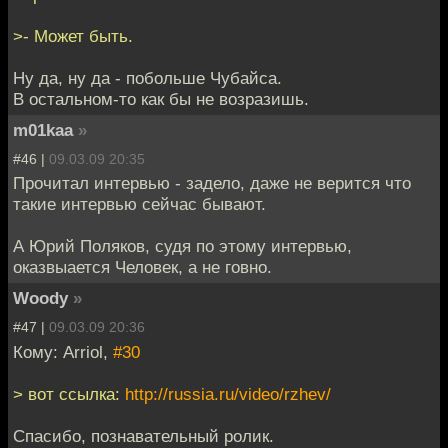
>- Может быть.
Ну да, ну да - побольше Чубайса.
В остальном-то как бы не возразишь.
m01kaa
»
#46 |
09.03.09 20:35
Прочитал интервью - задело, даже не верится что
такие интервью сейчас бывают.
А Юрий Поляков, судя по этому интервью,
оказвыается Человек, а не говно.
Woody
»
#47 |
09.03.09 20:36
Кому: Arriol,
#30
> вот ссылка:
http://russia.ru/video/rzhev/
Спасибо, познавательный ролик.