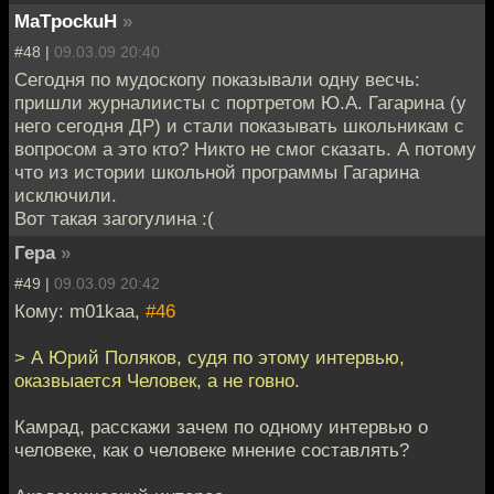
MaTpockuH
»
#48 |
09.03.09 20:40
Сегодня по мудоскопу показывали одну весчь:
пришли журналиисты с портретом Ю.А. Гагарина (у
него сегодня ДР) и стали показывать школьникам с
вопросом а это кто? Никто не смог сказать. А потому
что из истории школьной программы Гагарина
исключили.
Вот такая загогулина :(
Гера
»
#49 |
09.03.09 20:42
Кому: m01kaa,
#46
> А Юрий Поляков, судя по этому интервью,
оказвыается Человек, а не говно.
Камрад, расскажи зачем по одному интервью о
человеке, как о человеке мнение составлять?