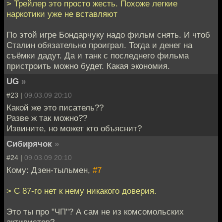
> Трейлер это просто жесть. Похоже легкие
наркотики уже не вставляют
По этой игре Бондарчуку надо фильм снять. И чтоб
Сталин обязательно проиграл. Тогда и денег на
съёмки дадут. Да и танк с последнего фильма
пристроить можно будет. Какая экономия.
UG
»
#23 |
09.03.09 20:10
Какой же это писатель??
Разве ж так можно??
Извините, но может кто объяснит?
Сибирячок
»
#24 |
09.03.09 20:10
Кому: Дзен-тыльмен,
#7
> С 87-го нет к нему никакого доверия.
Это ты про "ЧП"? А сам не из комсомольских