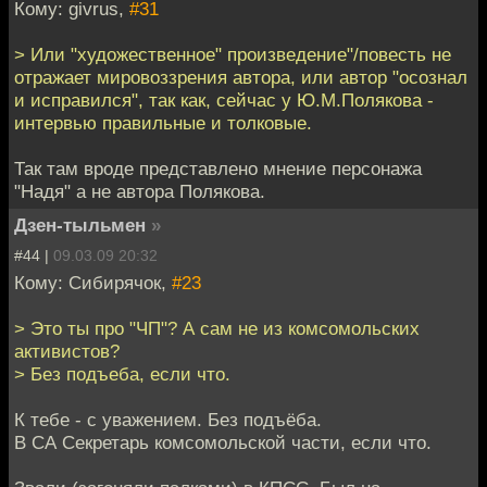
Кому: givrus,
#31
> Или "художественное" произведение"/повесть не
отражает мировоззрения автора, или автор "осознал
и исправился", так как, сейчас у Ю.М.Полякова -
интервью правильные и толковые.
Так там вроде представлено мнение персонажа
"Надя" а не автора Полякова.
Дзен-тыльмен
»
#44 |
09.03.09 20:32
Кому: Сибирячок,
#23
> Это ты про "ЧП"? А сам не из комсомольских
активистов?
> Без подъеба, если что.
К тебе - с уважением. Без подъёба.
В СА Секретарь комсомольской части, если что.