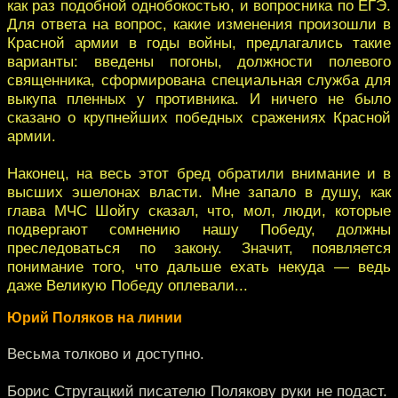
как раз подобной однобокостью, и вопросника по ЕГЭ.
Для ответа на вопрос, какие изменения произошли в
Красной армии в годы войны, предлагались такие
варианты: введены погоны, должности полевого
священника, сформирована специальная служба для
выкупа пленных у противника. И ничего не было
сказано о крупнейших победных сражениях Красной
армии.
Наконец, на весь этот бред обратили внимание и в
высших эшелонах власти. Мне запало в душу, как
глава МЧС Шойгу сказал, что, мол, люди, которые
подвергают сомнению нашу Победу, должны
преследоваться по закону. Значит, появляется
понимание того, что дальше ехать некуда — ведь
даже Великую Победу оплевали...
Юрий Поляков на линии
Весьма толково и доступно.
Борис Стругацкий писателю Полякову руки не подаст.