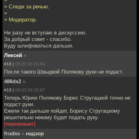
> Следи за речью.
>
> Модератор.
Ни разу не вступаю в дискуссию.
За добрый совет - спасибо.
Буду шлифоваться дальше.
Лексей
»
#18 |
09.03.09 20:04
После такого Швыдкой Полякову руки не подаст.
486dx2
»
#19 |
09.03.09 20:07
Теперь Юрию Полякову Борис Стругацкий точно не
подаст руки.
Ежели так дальше пойдет, Борису Стругацкому
решительно некому будет подать руку.
[переживает]
frudss
»
надзор