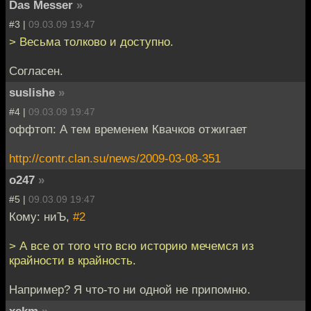
Das Messer
»
#3 |
09.03.09 19:47
> Весьма толково и доступно.
Согласен.
suslishe
»
#4 |
09.03.09 19:47
оффтоп: А тем временем Квачков отжигает
http://contr.clan.su/news/2009-03-08-351
o247
»
#5 |
09.03.09 19:47
Кому: ниЪ,
#2
> А все от того что всю историю мечемся из
крайности в крайность.
Например? Я что-то ни одной не припомню.