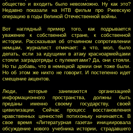
общество и входить было невозможно. Ну как это?
Недавно показали на НТВ фильм про Ржевскую
операцию в годы Великой Отечественной войны.
Вот наглядный пример того, как подрывается
уважение к собственной стране, к собственной
истории. Рассказывая об отчаянном сопротивлении
немцам, журналист отмечает: а что, мол, было
делать, если за идущими в атаку красноармейцами
стояли заградотряды с пулеметами? Да, они стояли.
Но ты добавь, что в немецкой армии они тоже были.
Но об этом же никто не говорит. И постепенно идет
смещение акцентов.
Люди, которые занимаются организацией
информационного пространства, должны быть
преданы именно своему государству, своей
цивилизации. Сейчас процесс восстановления
нравственных ценностей потихоньку начинается. В
свое время «Литературная газета» инициировала
обсуждение нового учебника истории, страдавшего