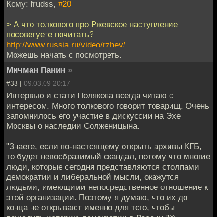
Кому: frudss,
#20
> А что толкового про Ржевское наступление
посоветуете почитать?
http://www.russia.ru/video/rzhev/
Можешь начать с посмотреть.
Мичман Панин
»
#33 |
09.03.09 20:17
Интервью и стати Полякова всегда читаю с
интересом. Много толкового говорит товарищ. Очень
запомнилось его участие в дискуссии на Эхе
Москвы о наследии Солженицына.
"Знаете, если по-настоящему открыть архивы КГБ,
то будет невообразимый скандал, потому что многие
люди, которые сегодня представляются столпами
демократии и либеральной мысли, окажутся
людьми, имеющими непосредственное отношение к
этой организации. Поэтому я думаю, что их до
конца не открывают именно для того, чтобы