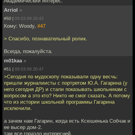
Академический интерес.
Arriol
»
#50 |
09.03.09 20:42
Кому: Woody,
#47
> Спасибо, познавательный ролик.
Всегда, пожалуйста.
m01kaa
»
#51 |
09.03.09 20:47
>Сегодня по мудоскопу показывали одну весчь:
пришли журналиисты с портретом Ю.А. Гагарина (у
него сегодня ДР) и стали показывать школьникам с
вопросом а это кто? Никто не смог сказать. А потому
что из истории школьной программы Гагарина
исключили.
а зачем нам Гагарин, когда есть Ксюшенька Собчак и
ее высер дом-2.
там все гораздо интересней.