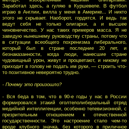
Заработал здесь, а гуляю в Куршевеле. В футбол
играю в Англии, вилла у меня в Америке... И никто
этого не скрывает. Наоборот, гордятся. И ведь так
ведут себя не только олигархи, а и высшее
чиновничество. У нас таких примеров масса. Я не
завидую нынешнему руководству страны, потому что
в ситуации всеобщего похренизма либерального,
который был в стране последние 20 лет, и
безнаказанности, когда люди, нанесшие стране
чудовищный урон, живут и процветают, и никому не
приходит в голову не подать им руки, — строить что-
то позитивное невероятно трудно.
- Почему это произошло?
- Вся беда в том, что в 90-е годы у нас в России
формировался этакий оголтелолиберальный отряд
медийной интеллигенции, особенно телевизионной, с
презрительным отношением к отечественной
государственности. Это настроение стало чем-то
вроде клубного значка, без которого в приличное