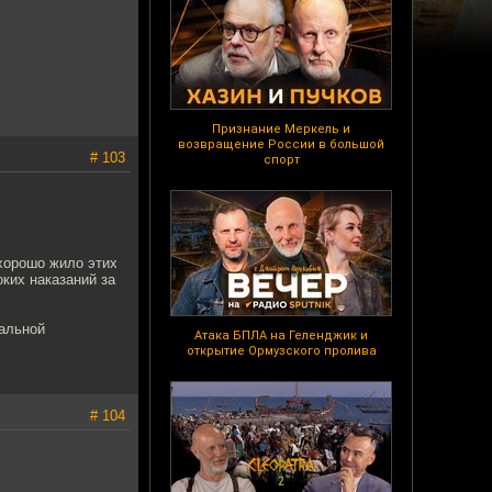
Признание Меркель и
возвращение России в большой
# 103
спорт
хорошо жило этих
ких наказаний за
иальной
Атака БПЛА на Геленджик и
открытие Ормузского пролива
# 104