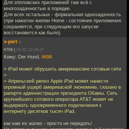
Для эппловских приложений там всё с
многозадачностью в порядке.
Для всех остальных - формальная однозадачность
(при нажатии кнопки Home - состояние приложения
сохраняется, при следующем его запуске
восстановится как было).
x-pert
»
#706 |
05.02.10 08:27
Кому: Der Hund,
#698
> iPad может обрушить американские сотовые сети
>
> Апрельский релиз Apple iPad может нанести
огромный ущерб америкаской экономике, сказано в
рапорте администрации президента Обамы. Сеть
крупнейшего сотового оператора AT&T может не
выдержать одновременного подключения к
интернету десятков тысяч iPad.
как нам их жалко - просто не передать!