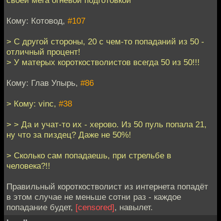
Кому: Котовод,
#107
> С другой стороны, 20 с чем-то попаданий из 50 -
отличный процент!
> У матерых короткостволистов всегда 50 из 50!!!
Кому: Глав Упырь,
#86
> Кому: vinc,
#38
> > Да и учат-то их - херово. Из 50 пуль попала 21,
ну что за пиздец? Даже не 50%!
> Сколько сам попадаешь, при стрельбе в
человека?!!
Правильный короткостволист из интернета попадёт
в этом случае не меньше сотни раз - каждое
попадание будет,
[censored]
, навылет.