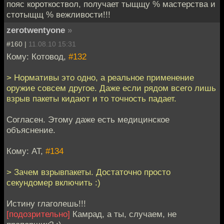
пояс короткоствол, получает тыщщу % мастерства и
стотыщщ % вежливости!!!
zerotwentyone
»
#160 |
11.08.10 15:31
Кому: Котовод,
#132
> Нормативы это одно, а реальное применение
оружие совсем другое. Даже если рядом всего лишь
взрыв пакеты кидают и то точность падает.
Согласен. Этому даже есть медицинское
объяснение.
Кому: AT,
#134
> Зачем взрывпакеты. Достаточно просто
секундомер включить :)
Истину глаголешь!!!
[подозрительно]
Камрад, а ты, случаем, не