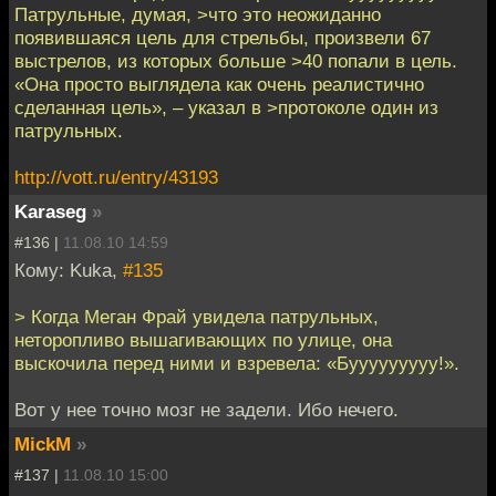
Патрульные, думая, >что это неожиданно
появившаяся цель для стрельбы, произвели 67
выстрелов, из которых больше >40 попали в цель.
«Она просто выглядела как очень реалистично
сделанная цель», – указал в >протоколе один из
патрульных.
http://vott.ru/entry/43193
Karaseg
»
#136 |
11.08.10 14:59
Кому: Kuka,
#135
> Когда Меган Фрай увидела патрульных,
неторопливо вышагивающих по улице, она
выскочила перед ними и взревела: «Бууууууууу!».
Вот у нее точно мозг не задели. Ибо нечего.
MickM
»
#137 |
11.08.10 15:00