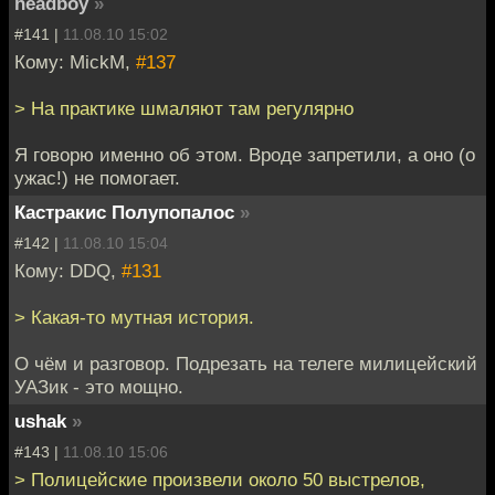
headboy
»
#141 |
11.08.10 15:02
Кому: MickM,
#137
> На практике шмаляют там регулярно
Я говорю именно об этом. Вроде запретили, а оно (о
ужас!) не помогает.
Кастракис Полупопалос
»
#142 |
11.08.10 15:04
Кому: DDQ,
#131
> Какая-то мутная история.
О чём и разговор. Подрезать на телеге милицейский
УАЗик - это мощно.
ushak
»
#143 |
11.08.10 15:06
> Полицейские произвели около 50 выстрелов,