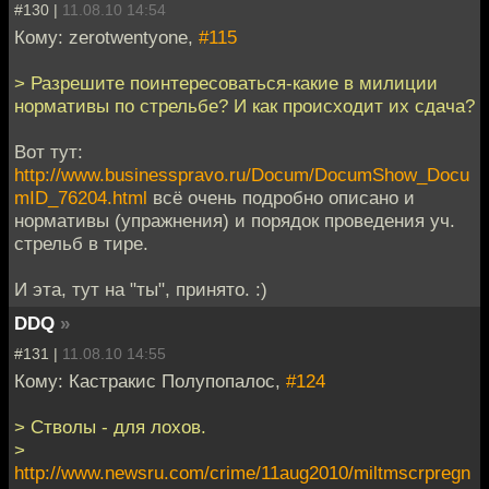
#130 |
11.08.10 14:54
Кому: zerotwentyone,
#115
> Разрешите поинтересоваться-какие в милиции
нормативы по стрельбе? И как происходит их сдача?
Вот тут:
http://www.businesspravo.ru/Docum/DocumShow_Docu
mID_76204.html
всё очень подробно описано и
нормативы (упражнения) и порядок проведения уч.
стрельб в тире.
И эта, тут на "ты", принято. :)
DDQ
»
#131 |
11.08.10 14:55
Кому: Кастракис Полупопалос,
#124
> Стволы - для лохов.
>
http://www.newsru.com/crime/11aug2010/miltmscrpregn