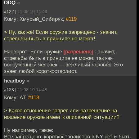
DDQ
»
#122 |
11.08.10 14:48
Кому: Хмурый_Сибиряк,
#119
> Ну, как же! Если оружие запрещено - значит,
стрельбы быть в принципе не может!
Наоборот! Если оружие
[разрешено]
- значит,
стрельбы быть в принципе не может, так как
вооружённый человек — вежливый человек. Это
знает любой короткостволист.
headboy
»
#123 |
11.08.10 14:48
Кому: AT,
#118
> Какое отношение запрет или разрешение на
ношение оружие имеет к описанной ситуации?
Ну например, такое:
Все запрещено, короткостволистов в NY нет и быть