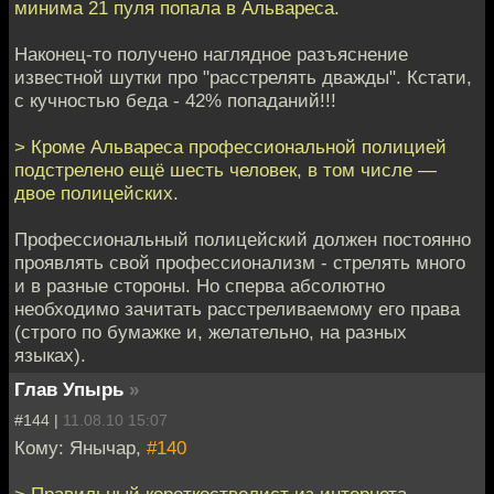
минима 21 пуля попала в Альвареса.
Наконец-то получено наглядное разъяснение
известной шутки про "расстрелять дважды". Кстати,
с кучностью беда - 42% попаданий!!!
> Кроме Альвареса профессиональной полицией
подстрелено ещё шесть человек, в том числе —
двое полицейских.
Профессиональный полицейский должен постоянно
проявлять свой профессионализм - стрелять много
и в разные стороны. Но сперва абсолютно
необходимо зачитать расстреливаемому его права
(строго по бумажке и, желательно, на разных
языках).
Глав Упырь
»
#144 |
11.08.10 15:07
Кому: Янычар,
#140
> Правильный короткостволист из интернета