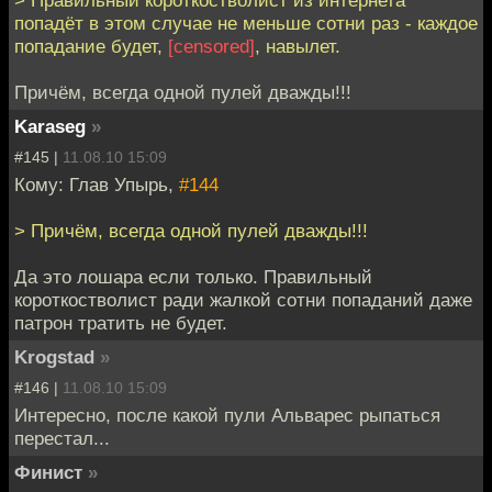
попадёт в этом случае не меньше сотни раз - каждое
попадание будет,
[censored]
, навылет.
Причём, всегда одной пулей дважды!!!
Karaseg
»
#145 |
11.08.10 15:09
Кому: Глав Упырь,
#144
> Причём, всегда одной пулей дважды!!!
Да это лошара если только. Правильный
короткостволист ради жалкой сотни попаданий даже
патрон тратить не будет.
Krogstad
»
#146 |
11.08.10 15:09
Интересно, после какой пули Альварес рыпаться
перестал...
Финист
»