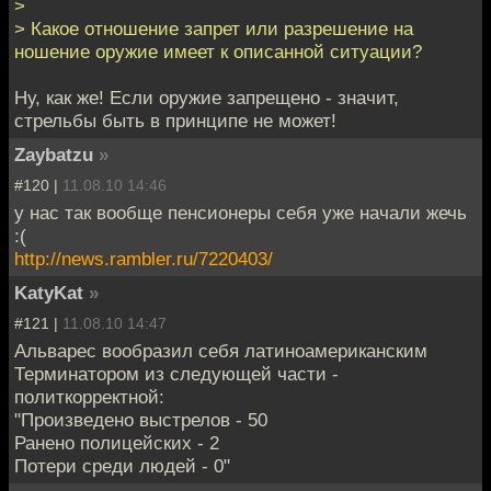
>
> Какое отношение запрет или разрешение на
ношение оружие имеет к описанной ситуации?
Ну, как же! Если оружие запрещено - значит,
стрельбы быть в принципе не может!
Zaybatzu
»
#120 |
11.08.10 14:46
у нас так вообще пенсионеры себя уже начали жечь
:(
http://news.rambler.ru/7220403/
KatyKat
»
#121 |
11.08.10 14:47
Альварес вообразил себя латиноамериканским
Терминатором из следующей части -
политкорректной:
"Произведено выстрелов - 50
Ранено полицейских - 2
Потери среди людей - 0"