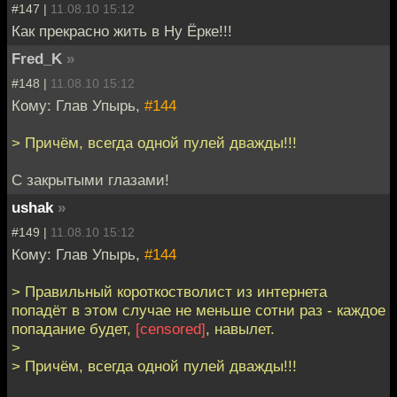
#147 |
11.08.10 15:12
Как прекрасно жить в Ну Ёрке!!!
Fred_K
»
#148 |
11.08.10 15:12
Кому: Глав Упырь,
#144
> Причём, всегда одной пулей дважды!!!
С закрытыми глазами!
ushak
»
#149 |
11.08.10 15:12
Кому: Глав Упырь,
#144
> Правильный короткостволист из интернета
попадёт в этом случае не меньше сотни раз - каждое
попадание будет,
[censored]
, навылет.
>
> Причём, всегда одной пулей дважды!!!