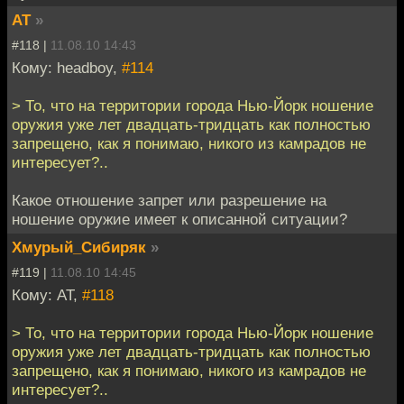
AT
»
#118 |
11.08.10 14:43
Кому: headboy,
#114
> То, что на территории города Нью-Йорк ношение
оружия уже лет двадцать-тридцать как полностью
запрещено, как я понимаю, никого из камрадов не
интересует?..
Какое отношение запрет или разрешение на
ношение оружие имеет к описанной ситуации?
Хмурый_Сибиряк
»
#119 |
11.08.10 14:45
Кому: AT,
#118
> То, что на территории города Нью-Йорк ношение
оружия уже лет двадцать-тридцать как полностью
запрещено, как я понимаю, никого из камрадов не
интересует?..