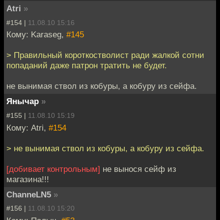
Atri
»
#154 |
11.08.10 15:16
Кому: Karaseg,
#145
> Правильный короткостволист ради жалкой сотни
попаданий даже патрон тратить не будет.
не вынимая ствол из кобуры, а кобуру из сейфа.
Янычар
»
#155 |
11.08.10 15:19
Кому: Atri,
#154
> не вынимая ствол из кобуры, а кобуру из сейфа.
[добивает контрольным]
не вынося сейф из
магазина!!!
ChanneLN5
»
#156 |
11.08.10 15:20