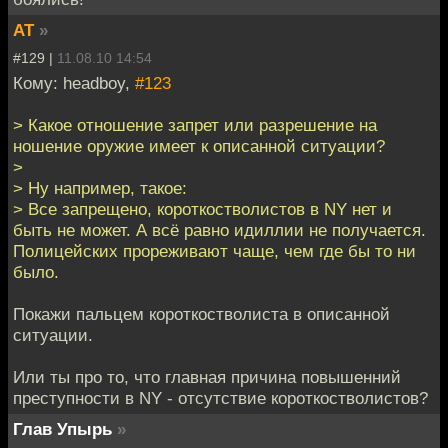
AT
»
#129 |
11.08.10 14:54
Кому: headboy,
#123
> Какое отношение запрет или разрешение на
ношение оружие имеет к описанной ситуации?
>
> Ну например, такое:
> Все запрещено, короткостволистов в NY нет и
быть не может. А всё равно идиллии не получается.
Полицейских прореживают чаще, чем где бы то ни
было.
Покажи пальцем короткостволиста в описанной
ситуации.
Или ты про то, что главная причина повышенний
преступности в NY - отсутствие короткостволистов?
Глав Упырь
»