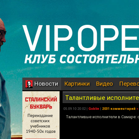
Картинки
Видео
Перев
Новости
Талантливые исполните
05.09.10 20:02 |
Goblin
|
2031 комментарий
»
Талантливые исполнители в Самаре: 