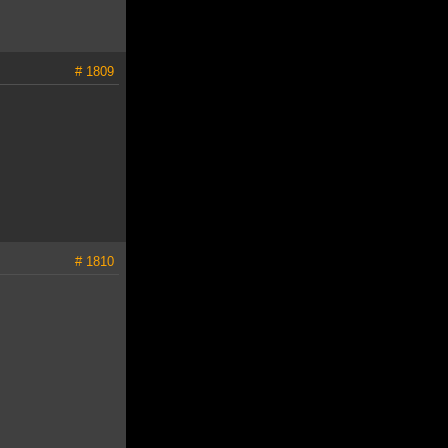
# 1809
# 1810