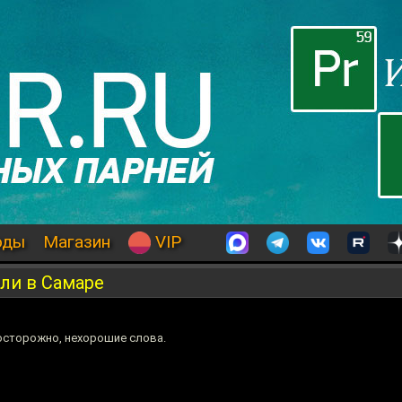
оды
Магазин
VIP
ли в Самаре
осторожно, нехорошие слова.