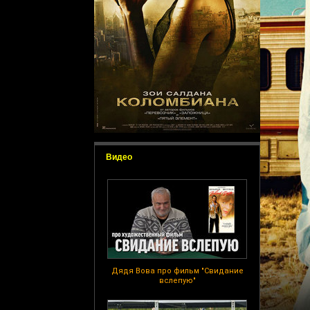
Видео
Дядя Вова про фильм "Свидание
вслепую"