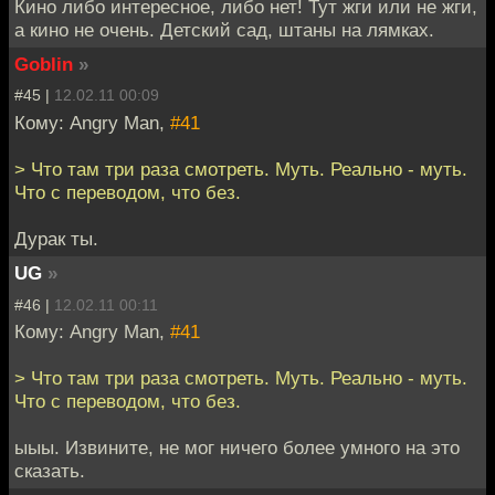
Кино либо интересное, либо нет! Тут жги или не жги,
а кино не очень. Детский сад, штаны на лямках.
Goblin
»
#45 |
12.02.11 00:09
Кому: Angry Man,
#41
> Что там три раза смотреть. Муть. Реально - муть.
Что с переводом, что без.
Дурак ты.
UG
»
#46 |
12.02.11 00:11
Кому: Angry Man,
#41
> Что там три раза смотреть. Муть. Реально - муть.
Что с переводом, что без.
ыыы. Извините, не мог ничего более умного на это
сказать.