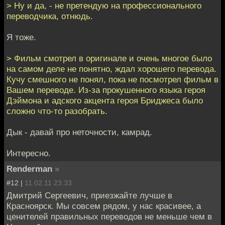
> Ну и да, - не претендую на профессионального
переводчика, отнюдь.
Я тоже.
> Фильм смотрел в оригинале и очень многое было
на самом деле не понятно, ждал хорошего перевода.
Кучу смешного не понял, пока не посмотрел фильм в
Вашем переводе. Из-за прокушенного языка героя
Дэймона и адского акцента героя Бриджеса было
сложно что-то разобрать.
Дык - давай про неточности, камрад.
Интересно.
Renderman
»
#12 |
11.02.11 23:33
Дмитрий Сергеевич, приезжайте лучше в
Красноярск. Мы совсем рядом, у нас красивее, а
ценителей правильных переводов не меньше чем в