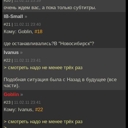
#20 |
11.02.11 23:39
очень ждем вас, а пока только субтитры.
IB-Small
»
#21 |
11.02.11 23:40
Кому: Goblin,
#18
где останавливались?В "Новосибирск"?
Ivanus
»
#22 |
11.02.11 23:41
> смотреть надо не менее трёх раз
Подобная ситуация была с Назад в будущее (все
части).
Goblin
»
#23 |
11.02.11 23:41
Кому: Ivanus,
#22
> смотреть надо не менее трёх раз
>