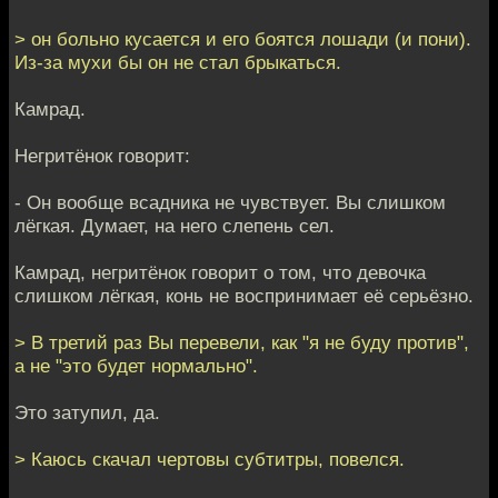
> он больно кусается и его боятся лошади (и пони).
Из-за мухи бы он не стал брыкаться.
Камрад.
Негритёнок говорит:
- Он вообще всадника не чувствует. Вы слишком
лёгкая. Думает, на него слепень сел.
Камрад, негритёнок говорит о том, что девочка
слишком лёгкая, конь не воспринимает её серьёзно.
> В третий раз Вы перевели, как "я не буду против",
а не "это будет нормально".
Это затупил, да.
> Каюсь скачал чертовы субтитры, повелся.