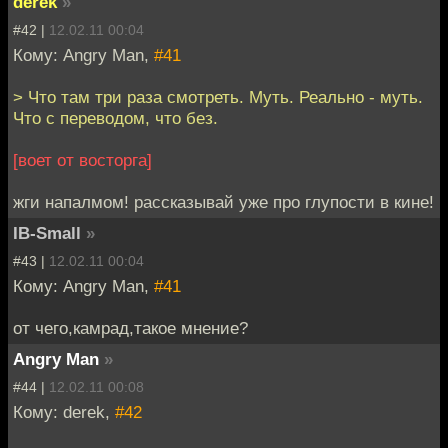
derek
»
#42 |
12.02.11 00:04
Кому: Angry Man,
#41
> Что там три раза смотреть. Муть. Реально - муть.
Что с переводом, что без.
[воет от восторга]
жги напалмом! рассказывай уже про глупости в кине!
IB-Small
»
#43 |
12.02.11 00:04
Кому: Angry Man,
#41
от чего,камрад,такое мнение?
Angry Man
»
#44 |
12.02.11 00:08
Кому: derek,
#42