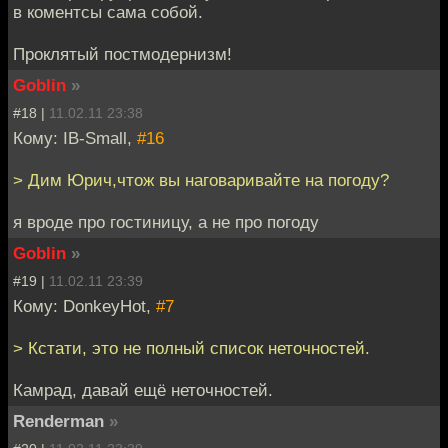
в коментсы сама собой.
Проклятый постмодернизм!
Goblin
»
#18 |
11.02.11 23:38
Кому: IB-Small,
#16
> Дим Юрич,чтож вы наговаривайте на погоду?
я вроде про гостиницу, а не про погоду
Goblin
»
#19 |
11.02.11 23:39
Кому: DonkeyHot,
#7
> Кстати, это не полный список неточностей.
Камрад, давай ещё неточностей.
Renderman
»