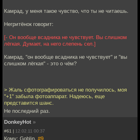
Камрад, у меня такое чувство, что ты не читаешь.
Негритёнок говорит:
[- Он вообще всадника не чувствует. Вы слишком
лёгкая. Думает, на него слепень сел.]
Камрад, "он вообще всадника не чувствует" и "вы
слишком лёгкая" - это о чём?
> Жаль сфотографироваться не получилось, моя
"+1" забыла фотоаппарат. Надеюсь, еще
представится шанс.
Не последний раз.
DonkeyHot
»
#61 |
12.02.11 00:37
Кому: Goblin,
#9