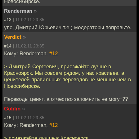
Новосибирске.
Renderman
»
#13 |
11.02.11 23:35
упс, Дмитрий Юрьевич т.е ) модераторы поправьте.
Verdict
»
#14 |
11.02.11 23:35
Кому: Renderman,
#12
> Дмитрий Сергеевич, приезжайте лучше в
Красноярск. Мы совсем рядом, у нас красивее, а
ценителей правильных переводов не меньше чем в
Новосибирске.
Переводы ценят, а отчество запомнить не могут??
Goblin
»
#15 |
11.02.11 23:35
Кому: Renderman,
#12
> приезжайте лучше в Красноярск.