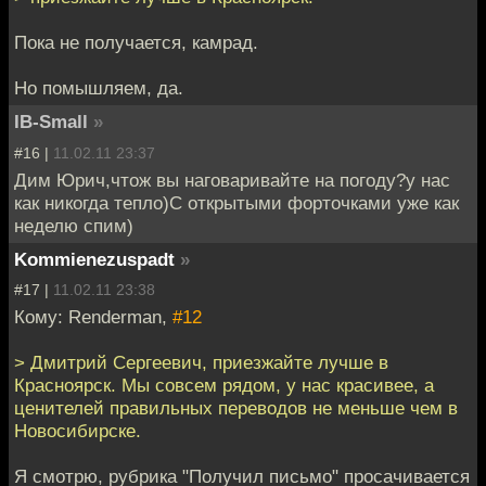
Пока не получается, камрад.
Но помышляем, да.
IB-Small
»
#16 |
11.02.11 23:37
Дим Юрич,чтож вы наговаривайте на погоду?у нас
как никогда тепло)С открытыми форточками уже как
неделю спим)
Kommienezuspadt
»
#17 |
11.02.11 23:38
Кому: Renderman,
#12
> Дмитрий Сергеевич, приезжайте лучше в
Красноярск. Мы совсем рядом, у нас красивее, а
ценителей правильных переводов не меньше чем в
Новосибирске.
Я смотрю, рубрика "Получил письмо" просачивается