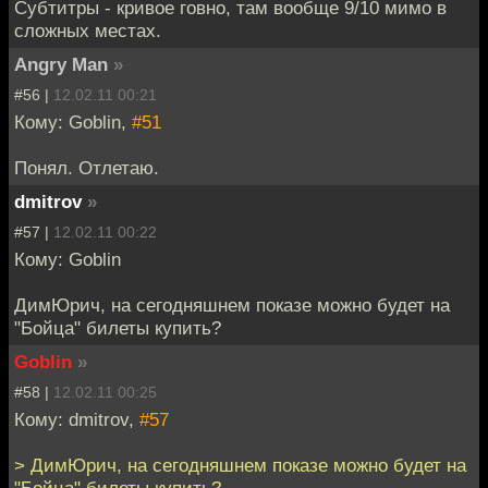
Субтитры - кривое говно, там вообще 9/10 мимо в
сложных местах.
Angry Man
»
#56 |
12.02.11 00:21
Кому: Goblin,
#51
Понял. Отлетаю.
dmitrov
»
#57 |
12.02.11 00:22
Кому: Goblin
ДимЮрич, на сегодняшнем показе можно будет на
"Бойца" билеты купить?
Goblin
»
#58 |
12.02.11 00:25
Кому: dmitrov,
#57
> ДимЮрич, на сегодняшнем показе можно будет на