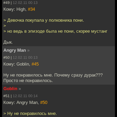
#49 |
12.02.11 00:13
Кому: High,
#34
> Девочка покупала у полковника пони.
>
> но ведь в эпизоде была не пони, скорее мустанг
Дык.
Angry Man
»
#50 |
12.02.11 00:13
Кому: Goblin,
#45
Ну не понравилось мне. Почему сразу дурак???
Просто не понравилось.
Goblin
»
#51 |
12.02.11 00:14
Кому: Angry Man,
#50
> Ну не понравилось мне.