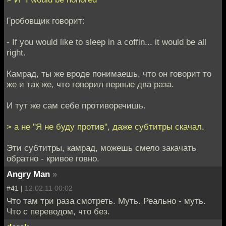
Гробовщик говорит:
- If you would like to sleep in a coffin... it would be all
right.
Камрад, ты же вроде понимаешь, что он говорит то
же и так же, что говорил первые два раза.
И тут же сам себе противоречишь.
> а не "Я не буду против", даже субтитры скачал.
Эти субтитры, камрад, можешь смело закачать
обратно - кривое говно.
Angry Man
»
#41 |
12.02.11 00:02
Что там три раза смотреть. Муть. Реально - муть.
Что с переводом, что без.