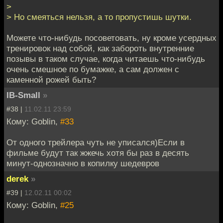
>
> Но смеяться нельзя, а то пропустишь шутки.
Можете что-нибудь посоветовать, ну кроме усердных
тренировок над собой, как забороть внутренние
позывы в таком случае, когда читаешь что-нибудь
очень смешное по бумажке, а сам должен с
каменной рожей быть?
IB-Small
»
#38 |
11.02.11 23:59
Кому: Goblin,
#33
От одного трейлера чуть не уписался)Если в
фильме будут так жжечь хотя бы раз в десять
минут-однозначно в копилку шедевров
derek
»
#39 |
12.02.11 00:02
Кому: Goblin,
#25