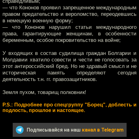
справедливым;
— что Кононов проявил запрещенное международным
правом предательство и вероломство, переодевшись
в немецкую военную форму;
— что Кононов нарушил статьи международного
права, гарантирующие женщинам, в особенности
беременным, особое покровительство на войне;
У входящих в состав судилища граждан Болгарии и
Молдавии хватило совести и чести не голосовать за
этот антироссийский бред. Но не здравый смысл и не
историческая память определяют сегодня
деятельность т.н. гг. правозащитников.
Земля пухом, товарищ полковник!
P.S.: Подробнее про спецгруппу "Борец", доблесть и
подлость, прошлое и настоящее.
Подписывайся на наш
канал в Telegram