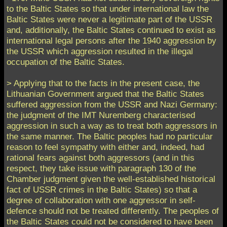
to the Baltic States so that under international law the
Baltic States were never a legitimate part of the USSR
and, additionally, the Baltic States continued to exist as
international legal persons after the 1940 aggression by
the USSR which aggression resulted in the illegal
occupation of the Baltic States.
> Applying that to the facts in the present case, the
Lithuanian Government argued that the Baltic States
suffered aggression from the USSR and Nazi Germany:
the judgment of the IMT Nuremberg characterised
aggression in such a way as to treat both aggressors in
the same manner. The Baltic peoples had no particular
reason to feel sympathy with either and, indeed, had
rational fears against both aggressors (and in this
respect, they take issue with paragraph 130 of the
Chamber judgment given the well-established historical
fact of USSR crimes in the Baltic States) so that a
degree of collaboration with one aggressor in self-
defence should not be treated differently. The peoples of
the Baltic States could not be considered to have been