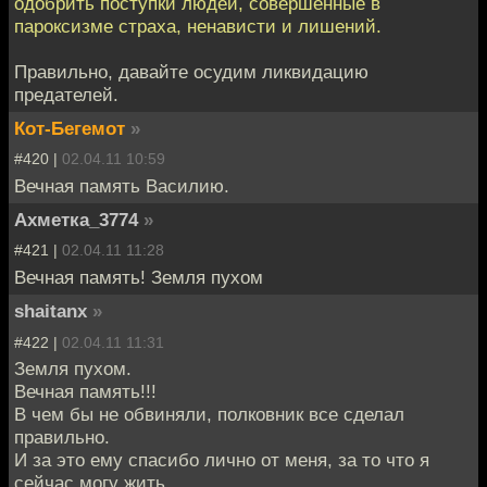
одобрить поступки людей, совершенные в
пароксизме страха, ненависти и лишений.
Правильно, давайте осудим ликвидацию
предателей.
Кот-Бегемот
»
#420 |
02.04.11 10:59
Вечная память Василию.
Ахметка_3774
»
#421 |
02.04.11 11:28
Вечная память! Земля пухом
shaitanx
»
#422 |
02.04.11 11:31
Земля пухом.
Вечная память!!!
В чем бы не обвиняли, полковник все сделал
правильно.
И за это ему спасибо лично от меня, за то что я
сейчас могу жить.