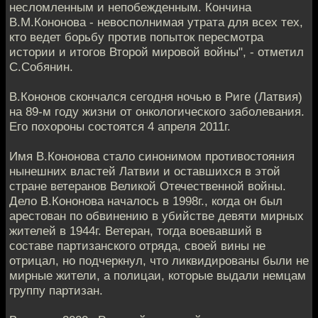
несломленным и непобежденным. Кончина
В.М.Кононова - невосполнимая утрата для всех тех,
кто ведет борьбу против попыток пересмотра
истории и итогов Второй мировой войны", - отметил
С.Собянин.
В.Кононов скончался сегодня ночью в Риге (Латвия)
на 89-м году жизни от онкологического заболевания.
Его похороны состоятся 4 апреля 2011г.
Имя В.Кононова стало синонимом противостояния
нынешних властей Латвии и оставшихся в этой
стране ветеранов Великой Отечественной войны.
Дело В.Кононова началось в 1998г., когда он был
арестован по обвинению в убийстве девяти мирных
жителей в 1944г. Ветеран, тогда воевавший в
составе партизанского отряда, своей вины не
отрицал, но подчеркнул, что ликвидированы были не
мирные жители, а полицаи, которые выдали немцам
группу партизан.