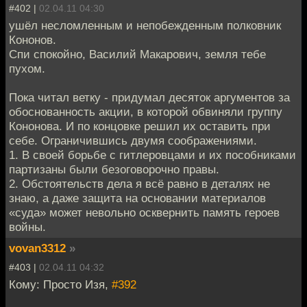
#402 |
02.04.11 04:30
ушёл несломленным и непобежденным полковник
Кононов.
Спи спокойно, Василий Макарович, земля тебе
пухом.
Пока читал ветку - придумал десяток аргументов за
обоснованность акции, в которой обвиняли группу
Кононова. И по концовке решил их оставить при
себе. Ограничившись двумя соображениями.
1. В своей борьбе с гитлеровцами и их пособниками
партизаны были безоговорочно правы.
2. Обстоятельств дела я всё равно в деталях не
знаю, а даже защита на основании материалов
«суда» может невольно осквернить память героев
войны.
vovan3312
»
#403 |
02.04.11 04:32
Кому: Просто Изя,
#392