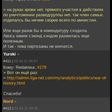
> на руках крови нет, прямого участия в действиях
по уничтожении разведгруппы нет. так член семьи.
отделалсь бы ничем скорее всего по амнистии.
Или еще разок бы в комендатуру сходила.
Авось каким сэконд хэндом разжилась еще
полезным.
И так - пока партизаны не кончатся.
Yurski
»
#411 |
02.04.11 08:57
Кому: Redakteur,
#179
> Вот он ещё раз:
>
http://admin.liga-net.com/my/analytics/politics/war-of-
history.html
Спасибо!
Nord
»
#412 |
02.04.11 09:35