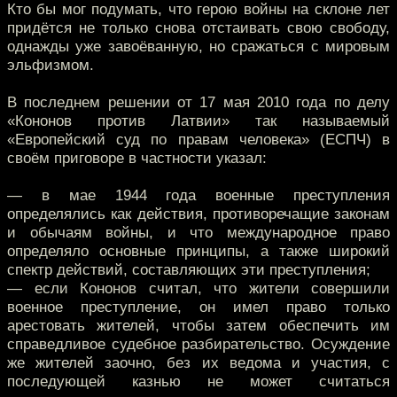
Кто бы мог подумать, что герою войны на склоне лет
придётся не только снова отстаивать свою свободу,
однажды уже завоёванную, но сражаться с мировым
эльфизмом.
В последнем решении от 17 мая 2010 года по делу
«Кононов против Латвии» так называемый
«Европейский суд по правам человека» (ЕСПЧ) в
своём приговоре в частности указал:
— в мае 1944 года военные преступления
определялись как действия, противоречащие законам
и обычаям войны, и что международное право
определяло основные принципы, а также широкий
спектр действий, составляющих эти преступления;
— если Кононов считал, что жители совершили
военное преступление, он имел право только
арестовать жителей, чтобы затем обеспечить им
справедливое судебное разбирательство. Осуждение
же жителей заочно, без их ведома и участия, с
последующей казнью не может считаться