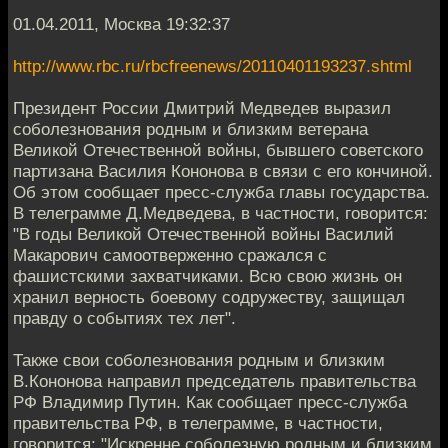
01.04.2011, Москва 19:32:37
http://www.rbc.ru/rbcfreenews/20110401193237.shtml
Президент России Дмитрий Медведев выразил
соболезнования родным и близким ветерана
Великой Отечественной войны, бывшего советского
партизана Василия Кононова в связи с его кончиной.
Об этом сообщает пресс-служба главы государства.
В телеграмме Д.Медведева, в частности, говорится:
"В годы Великой Отечественной войны Василий
Макарович самоотверженно сражался с
фашистскими захватчиками. Всю свою жизнь он
хранил верность боевому содружеству, защищал
правду о событиях тех лет".
Также свои соболезнования родным и близким
В.Кононова направил председатель правительства
РФ Владимир Путин. Как сообщает пресс-служба
правительства РФ, в телеграмме, в частности,
говорится: "Искренне соболезную родным и близким