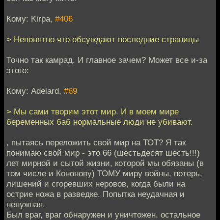
Кому: Kirpa,
#406
> Непонятно что обсуждают последние страницы
Точно так камрад. И главное зачем? Может все и-за
этого:
Кому: Adelard,
#69
> Мы сами творим этот мир. И в моем мире
беременных баб нормальные люди не убивают.
, пытаясь переложить свой мир на ТОТ? Я так
понимаю свой мир - это 66 (шестьдесят шесть!!!)
лет мирной и сытой жизни, которой мы обязаны (в
том числе и Кононову) ТОМУ миру войны, потерь,
лишений и сгоревших неровов, когда были на
острие ножа в разведке. Попытка неудачная и
ненужная.
Был враг, враг обнаружен и уничтожен, остальное