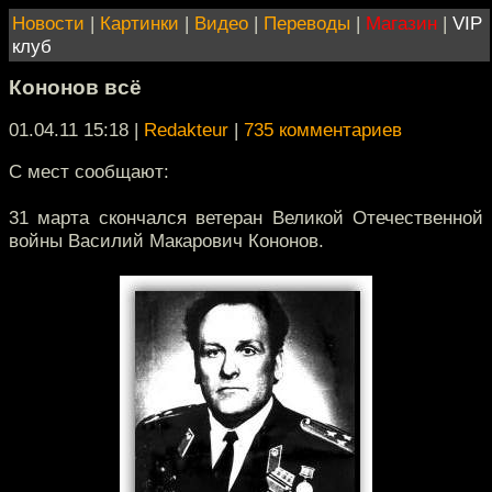
Новости
|
Картинки
|
Видео
|
Переводы
|
Магазин
|
VIP
клуб
Кононов всё
01.04.11 15:18
|
Redakteur
|
735 комментариев
С мест сообщают:
31 марта скончался ветеран Великой Отечественной
войны Василий Макарович Кононов.