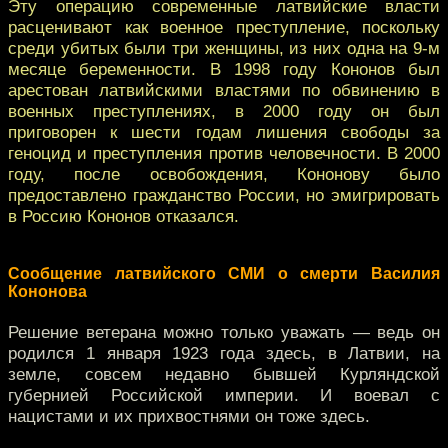
Эту операцию современные латвийские власти
расценивают как военное преступление, поскольку
среди убитых были три женщины, из них одна на 9-м
месяце беременности. В 1998 году Кононов был
арестован латвийскими властями по обвинению в
военных преступлениях, в 2000 году он был
приговорен к шести годам лишения свободы за
геноцид и преступления против человечности. В 2000
году, после освобождения, Кононову было
предоставлено гражданство России, но эмигрировать
в Россию Кононов отказался.
Сообщение
латвийского
СМИ о смерти Василия
Кононова
Решение ветерана можно только уважать — ведь он
родился 1 января 1923 года здесь, в Латвии, на
земле, совсем недавно бывшей Курляндской
губернией Российской империи. И воевал с
нацистами и их прихвостнями он тоже здесь.