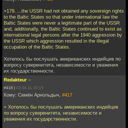
>179. ...the USSR had not obtained any sovereign rights
to the Baltic States so that under international law the
Baltic States were never a legitimate part of the USSR
and, additionally, the Baltic States continued to exist as
international legal persons after the 1940 aggression by
the USSR which aggression resulted in the illegal
occupation of the Baltic States.
Хотелось бы послушать американских индейцев по
вопросу суверенитета, независимости и уважения
их государственности.
Redakteur
»
#418 |
02.04.11 10:19
Кому: Семён Арнольдыч,
#417
> Хотелось бы послушать американских индейцев
по вопросу суверенитета, независимости и
уважения их государственности.