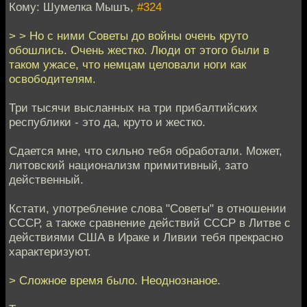
Кому: Шумелка Мышъ,
#324
> > Но с ними Советы до войны очень круто
обошлись. Очень жестко. Люди от этого были в
таком ужасе, что немцам целовали ноги как
освободителям.
Три тысячи высланных на три прибалтийских
республики - это да, круто и жестко.
Сдается мне, что сильно тебя обработали. Может,
литовский национализм примитивный, зато
действенный.
Кстати, употребление слова "Советы" в отношении
СССР, а также сравнение действий СССР в Литве с
действиями США в Ираке и Ливии тебя прекрасно
характеризуют.
> Сложное время было. Неоднознаное.