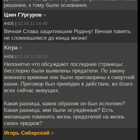
решение, к тому были основания.
Цзен ГУргуров
»
#405 |
02.04.11 04:48
Вечная Слава защитившим Родину! Вечная память
не сломившимся до конца жизни!
Kirpa
»
#406 |
02.04.11 05:20
Непонятно что обсуждают последние страницы:
бесспорно были выявлены предатели. По закону
военного времени они были приговорены к смертной
казни. Приговор был привёден в действие, во благо
всех сейчас живущих.
Какая разница, каким образом он был исполнен?
Какая разница, кем были осуждённые? Есть
желающие поменять жизнь предателей на жизнь
своих предков?
Игорь Сибирский
»