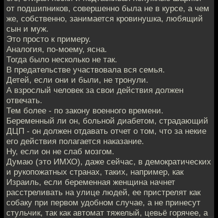
от подшипников, совершенно была не в курсе, а чем
же, собственно, занимается кровинушка, любящий
сын и муж.
Это просто к примеру.
Аналогия, по-моему, ясна.
Тогда было несколько не так.
В предательстве участвовала вся семья.
Детей, если они и были, не тронули.
А взрослый человек за свои действия должен
отвечать.
Тем более - по закону военного времени.
Беременный ли он, больной диабетом, страдающий
ДЦП - он должен отдавать отчет о том, что за некие
его действия полагается наказание.
Ну, если он не слаб мозгом.
Думаю (это ИМХО), даже сейчас, в демократических
и рукопожатных странах, таких, например, как
Израиль, если беременная женщина начнет
расстреливать на улице людей, ее пристрелят как
собаку при первом удобном случае, а не принесут
стульчик, так как автомат тяжелый, цевьё горячее, а