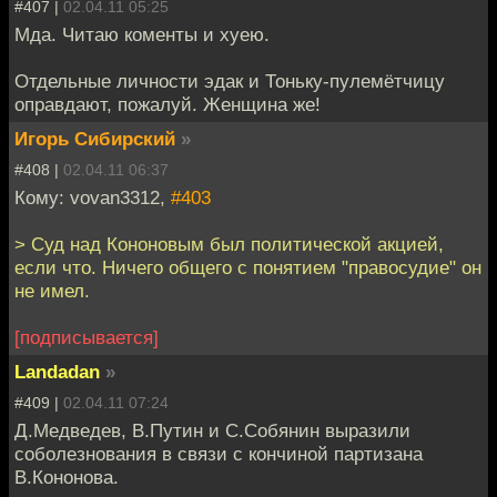
#407 |
02.04.11 05:25
Мда. Читаю коменты и хуею.
Отдельные личности эдак и Тоньку-пулемётчицу
оправдают, пожалуй. Женщина же!
Игорь Сибирский
»
#408 |
02.04.11 06:37
Кому: vovan3312,
#403
> Суд над Кононовым был политической акцией,
если что. Ничего общего с понятием "правосудие" он
не имел.
[подписывается]
Landadan
»
#409 |
02.04.11 07:24
Д.Медведев, В.Путин и С.Собянин выразили
соболезнования в связи с кончиной партизана
В.Кононова.