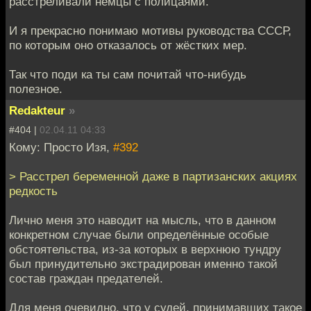
расстреливали немцы с полицаями.
И я прекрасно понимаю мотивы руководства СССР,
по которым оно отказалось от жёстких мер.
Так что поди ка ты сам почитай что-нибудь
полезное.
Redakteur
»
#404 |
02.04.11 04:33
Кому: Просто Изя,
#392
> Расстрел беременной даже в партизанских акциях
редкость
Лично меня это наводит на мысль, что в данном
конкретном случае были определённые особые
обстоятельства, из-за которых в верхнюю тундру
был принудительно экстрадирован именно такой
состав граждан предателей.
Для меня очевидно, что у судей, принимавших такое