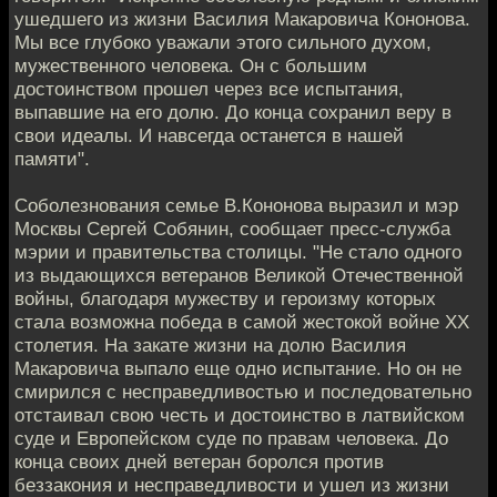
ушедшего из жизни Василия Макаровича Кононова.
Мы все глубоко уважали этого сильного духом,
мужественного человека. Он с большим
достоинством прошел через все испытания,
выпавшие на его долю. До конца сохранил веру в
свои идеалы. И навсегда останется в нашей
памяти".
Соболезнования семье В.Кононова выразил и мэр
Москвы Сергей Собянин, сообщает пресс-служба
мэрии и правительства столицы. "Не стало одного
из выдающихся ветеранов Великой Отечественной
войны, благодаря мужеству и героизму которых
стала возможна победа в самой жестокой войне XX
столетия. На закате жизни на долю Василия
Макаровича выпало еще одно испытание. Но он не
смирился с несправедливостью и последовательно
отстаивал свою честь и достоинство в латвийском
суде и Европейском суде по правам человека. До
конца своих дней ветеран боролся против
беззакония и несправедливости и ушел из жизни