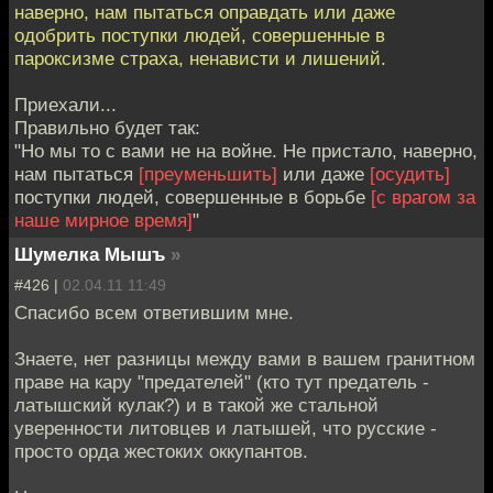
наверно, нам пытаться оправдать или даже
одобрить поступки людей, совершенные в
пароксизме страха, ненависти и лишений.
Приехали...
Правильно будет так:
"Но мы то с вами не на войне. Не пристало, наверно,
нам пытаться
[преуменьшить]
или даже
[осудить]
поступки людей, совершенные в борьбе
[с врагом за
наше мирное время]
"
Шумелка Мышъ
»
#426 |
02.04.11 11:49
Спасибо всем ответившим мне.
Знаете, нет разницы между вами в вашем гранитном
праве на кару "предателей" (кто тут предатель -
латышский кулак?) и в такой же стальной
уверенности литовцев и латышей, что русские -
просто орда жестоких оккупантов.