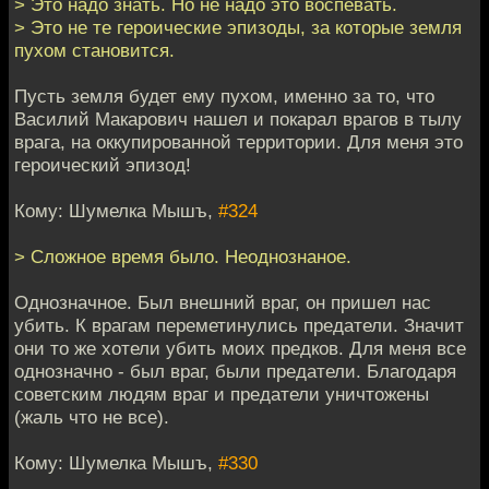
> Это надо знать. Но не надо это воспевать.
> Это не те героические эпизоды, за которые земля
пухом становится.
Пусть земля будет ему пухом, именно за то, что
Василий Макарович нашел и покарал врагов в тылу
врага, на оккупированной территории. Для меня это
героический эпизод!
Кому: Шумелка Мышъ,
#324
> Сложное время было. Неоднознаное.
Однозначное. Был внешний враг, он пришел нас
убить. К врагам переметинулись предатели. Значит
они то же хотели убить моих предков. Для меня все
однозначно - был враг, были предатели. Благодаря
советским людям враг и предатели уничтожены
(жаль что не все).
Кому: Шумелка Мышъ,
#330