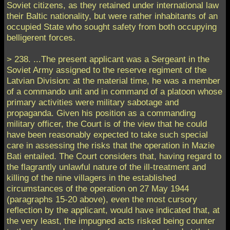
Soviet citizens, as they retained under international law
their Baltic nationality, but were rather inhabitants of an
occupied State who sought safety from both occupying
belligerent forces.
> 238. ...The present applicant was a Sergeant in the
Soviet Army assigned to the reserve regiment of the
Latvian Division: at the material time, he was a member
of a commando unit and in command of a platoon whose
primary activities were military sabotage and
propaganda. Given his position as a commanding
military officer, the Court is of the view that he could
have been reasonably expected to take such special
care in assessing the risks that the operation in Mazie
Bati entailed. The Court considers that, having regard to
the flagrantly unlawful nature of the ill-treatment and
killing of the nine villagers in the established
circumstances of the operation on 27 May 1944
(paragraphs 15-20 above), even the most cursory
reflection by the applicant, would have indicated that, at
the very least, the impugned acts risked being counter