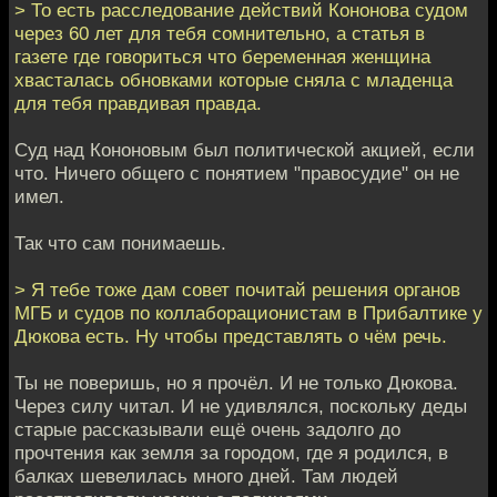
> То есть расследование действий Кононова судом
через 60 лет для тебя сомнительно, а статья в
газете где говориться что беременная женщина
хвасталась обновками которые сняла с младенца
для тебя правдивая правда.
Суд над Кононовым был политической акцией, если
что. Ничего общего с понятием "правосудие" он не
имел.
Так что сам понимаешь.
> Я тебе тоже дам совет почитай решения органов
МГБ и судов по коллаборационистам в Прибалтике у
Дюкова есть. Ну чтобы представлять о чём речь.
Ты не поверишь, но я прочёл. И не только Дюкова.
Через силу читал. И не удивлялся, поскольку деды
старые рассказывали ещё очень задолго до
прочтения как земля за городом, где я родился, в
балках шевелилась много дней. Там людей