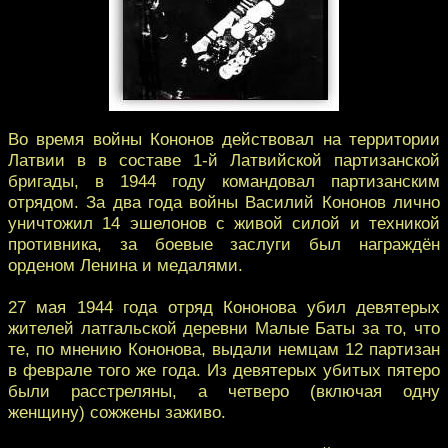
Во время войны Кононов действовал на территории
Латвии в в составе 1-й Латвийской партизанской
бригады, в 1944 году командовал партизанским
отрядом. За два года войны Василий Кононов лично
уничтожил 14 эшелонов с живой силой и техникой
противника, за боевые заслуги был награждён
орденом Ленина и медалями.
27 мая 1944 года отряд Кононова убил девятерых
жителей латгальской деревни Малые Баты за то, что
те, по мнению Кононова, выдали немцам 12 партизан
в феврале того же года. Из девятерых убитых пятеро
были расстреляны, а четверо (включая одну
женщину) сожжены заживо.