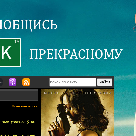
Знаменитости
е выступление $100
ольных выступлений