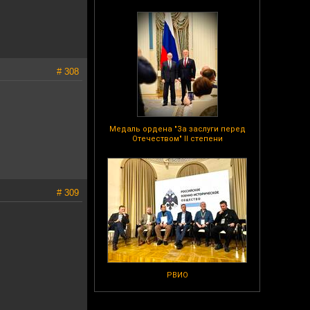
# 308
Медаль ордена "За заслуги перед
Отечеством" II степени
# 309
РВИО