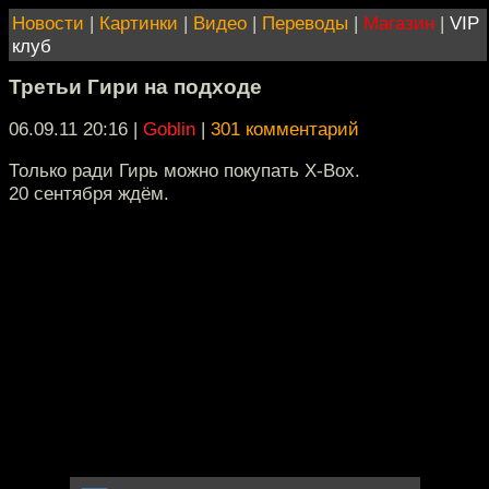
Новости
|
Картинки
|
Видео
|
Переводы
|
Магазин
|
VIP
клуб
Третьи Гири на подходе
06.09.11 20:16
|
Goblin
|
301 комментарий
Только ради Гирь можно покупать Х-Вох.
20 сентября ждём.