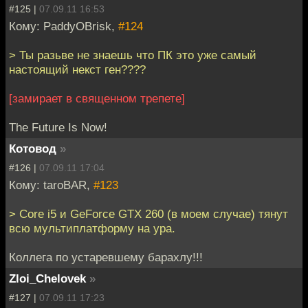
#125 |
07.09.11 16:53
Кому: PaddyOBrisk,
#124
> Ты разьве не знаешь что ПК это уже самый
настоящий некст ген????
[замирает в священном трепете]
The Future Is Now!
Котовод
»
#126 |
07.09.11 17:04
Кому: taroBAR,
#123
> Core i5 и GeForce GTX 260 (в моем случае) тянут
всю мультиплатформу на ура.
Коллега по устаревшему барахлу!!!
Zloi_Chelovek
»
#127 |
07.09.11 17:23