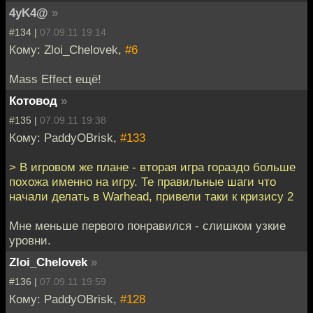
4yK4@
»
#134 |
07.09.11 19:14
Кому: Zloi_Chelovek,
#6
Mass Effect ещё!
Котовод
»
#135 |
07.09.11 19:38
Кому: PaddyOBrisk,
#133
> В игровом же плане - вторая игра гораздо больше
похожа именно на игру. Те правильные шаги что
начали делать в Warhead, привели таки к кризису 2
Мне меньше первого понравился - слишком узкие
уровни.
Zloi_Chelovek
»
#136 |
07.09.11 19:59
Кому: PaddyOBrisk,
#128