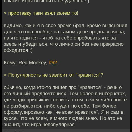
в какие игры выяснить не удалось? )
> приставку таки взял зачем то!
видимо, как и я в свое время брал, кроме выяснения
для чего она вообще на самом деле предназначена,
на что годится - чтоб на себе опробовать что за
зверь и убедиться, что лично он без нее прекрасно
обходится :)
Кому: Red Monkey,
#92
> Популярность не зависит от "нравится"?
обычно, когда кто-то пишет про "нравится" - речь о
его личный предпочтениях. Тем более в интернетах,
где люди привыкли спорить о том, в чем либо вовсе
не разбираются, либо судят по себе. Тем более
сформулировано как "не всем нравится". Я и сам в
курсе, что не всем, я много людей знаю. Но это не
значит, что игра непопулярная