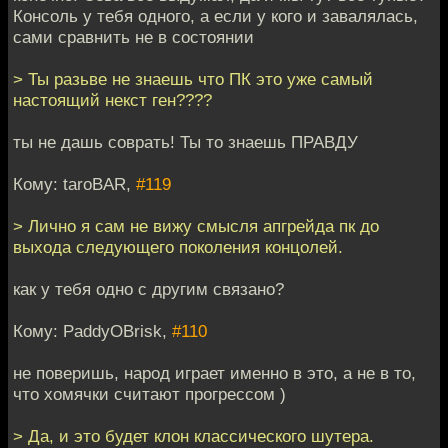
Консоль у тебя одного, а если у кого и завалялась,
сами сравнить не в состоянии
> Ты разьве не знаешь что ПК это уже самый
настоящий некст ген????
ты не дашь соврать! Ты то знаешь ПРАВДУ
Кому: taroBAR,
#119
> Лично я сам не вижу смысля апгрейда пк до
выхода следующего поколения концолей.
как у тебя одно с другим связано?
Кому: PaddyOBrisk,
#110
не поверишь, народ играет именно в это, а не в то,
что хомячки считают прогрессом )
> Да, и это будет клон классического шутера.