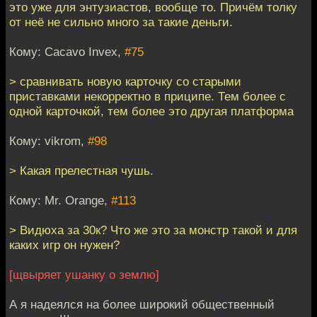
это уже для энтузиастов, вообще то. Причём толку
от неё не сильно много за такие деньги.
Кому: Cacavo Invex,
#75
> сравнивать новую карточку со старыми
приставками некорректно в приципе. Тем более с
одной карточкой, тем более это другая платформа
Кому: vikrom,
#98
> Какая прелестная чушь.
Кому: Mr. Orange,
#113
> Видюха за 30к? Что же это за монстр такой и для
каких игр он нужен?
[щвыряет ушанку о землю]
А я надеялся на более широкий общественный