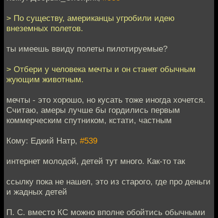
> По существу, американцы угробили идею
внеземных полетов.
ты имеешь ввиду полеты пилотируемые?
> Отбери у человека мечты и он станет обычным
жующим животным.
мечты - это хорошо, но кусать тоже иногда хочется.
Считаю, амеры лучше бы гордились первым
коммерческим спутником, кстати, частным
Кому: Едкий Натр,
#539
интернет молодой, детей тут много. Как-то так
ссылку пока не нашел, это из старого, где про деньги
и жадных детей
П. С. вместо КС можно вполне обойтись обычными