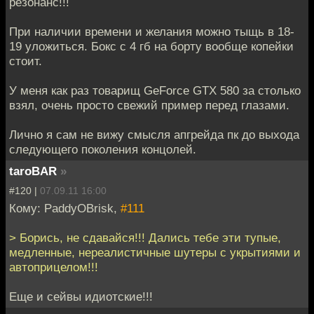
резонанс!!!
При наличии времени и желания можно тыщь в 18-
19 уложиться. Бокс с 4 гб на борту вообще копейки
стоит.
У меня как раз товарищ GeForce GTX 580 за столько
взял, очень просто свежий пример перед глазами.
Лично я сам не вижу смысля апгрейда пк до выхода
следующего поколения концолей.
taroBAR
»
#120 |
07.09.11 16:00
Кому: PaddyOBrisk,
#111
> Борись, не сдавайся!!! Дались тебе эти тупые,
медленные, нереалистичные шутеры с укрытиями и
автоприцелом!!!
Еще и сейвы идиотские!!!