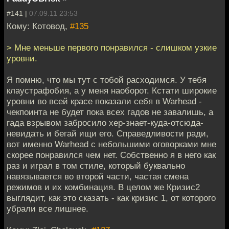
#141 |
07.09.11 23:53
Кому: Котовод,
#135
> Мне меньше первого понравился - слишком узкие
уровни.
Я помню, что мы тут с тобой расходимся. У тебя
клаустрафобия, а у меня наоборот. Кстати широкие
уровни во всей красе показали себя в Warhead -
чекпоинта не будет пока всех гадов не завалишь, а
гада взрывом забросило хер-знает-куда-отсюда-
невидать и бегай ищи его. Справедливости ради,
вот именно Warhead с небольшими оговорками мне
скорее понравился чем нет. Собственно я в него как
раз и играл в том стиле, который буквально
навязывается во второй части, частая смена
режимов и их комбинация. В целом же Кризис2
выглядит, как это сказать - как кризис 1, от которого
убрали все лишнее.