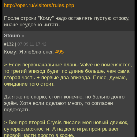
http://oper.ru/visitors/rules.php
После строки "Кому" надо оставлять пустую строку,
иначе неудобно читать.
Stoum
»
#132 |
07.09.11 17:42
Кому: Я люблю снег,
#95
> Если первоначальные планы Valve не поменяются,
то третий эпизод будет по длине больше, чем сама
вторая часть + первые два эпизода. Плюс, думаю,
ожидание того стоит.
Да я же не спорю, стоит конечно, но больно долго
ждём. Хотя если сделают много, то согласен
подождать.
> Вон про второй Crysis писали мол новый движок,
супервозможности. А на деле игра проигрывает
первой части просто в корне.