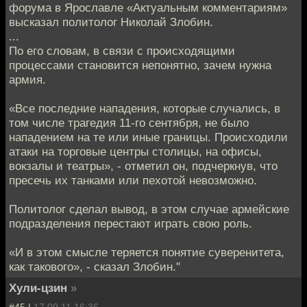
форума в Ярославле «Актуальным комментариям»
высказал политолог Николай Злобин.
...
По его словам, в связи с происходящими
процессами становится непонятно, зачем нужна
армия.
«Все последние нападения, которые случались, в
том числе трагедия 11-го сентября, не было
нападением на те или иные границы. Происходили
атаки на торговые центры столицы, на офисы,
вокзалы и театры», - отметил он, подчеркнув, что
пресечь их танками или пехотой невозможно.
Политолог сделал вывод, в этом случае армейские
подразделения перестают играть свою роль.
«И в этом смысле теряется понятие суверенитета,
как такового», - сказал Злобин."
Хули-цзин
»
#45 |
17.09.11 16:36