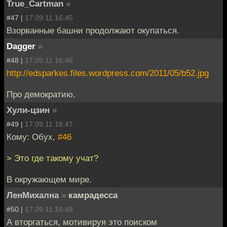
True_Cartman
»
#47 |
17.09.11 16:45
Взорванные башни продолжают окупаться.
Dagger
»
#48 |
17.09.11 16:46
http://edsparkes.files.wordpress.com/2011/05/b52.jpg
Про демократию.
Хули-цзин
»
#49 |
17.09.11 16:47
Кому: Обух,
#46
> Это где такому учат?
В окружающем мире.
ЛенМихална
»
камрадесса
#50 |
17.09.11 16:48
А вторгаться, мотивируя это поиском