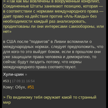
> «Так как мы вовлечены в вооруженный конфликт,
Соединенные Штаты занимают позицию, которая —
в соответствии с нормами международного права —
дает право на действия против «Аль-Каиды» без
необходимости каждый раз анализировать,
продиктованы ли они интересами самообороны, или
нет»
в США после "подвигов" в Ливии вспомнили о
международных нормах. следует предположить, что
для кого-то это выйдет боком. если в прошлом они
уже защищали права человека и демократию, то
сейчас будут пиздить потому, что нормы
международного права соответствуют.
Хули-цзин
»
#53 |
17.09.11 16:54
Кому: Обух,
#51
> По видимому тебя окружает какой то странный
мир