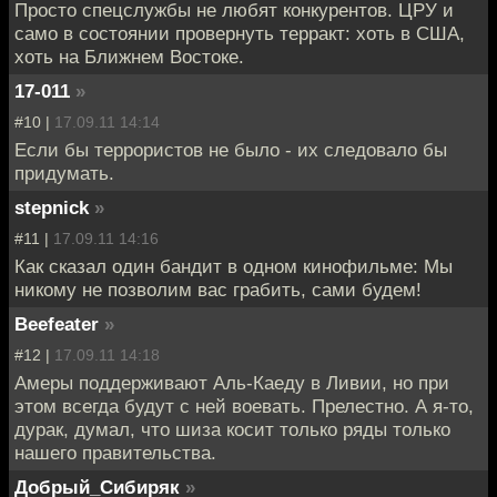
Просто спецслужбы не любят конкурентов. ЦРУ и
само в состоянии провернуть терракт: хоть в США,
хоть на Ближнем Востоке.
17-011
»
#10 |
17.09.11 14:14
Если бы террористов не было - их следовало бы
придумать.
stepnick
»
#11 |
17.09.11 14:16
Как сказал один бандит в одном кинофильме: Мы
никому не позволим вас грабить, сами будем!
Beefeater
»
#12 |
17.09.11 14:18
Амеры поддерживают Аль-Каеду в Ливии, но при
этом всегда будут с ней воевать. Прелестно. А я-то,
дурак, думал, что шиза косит только ряды только
нашего правительства.
Добрый_Сибиряк
»