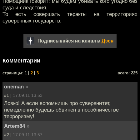
Помощник говорит: мы будем убивать кого угодно без
суда и следствия.
То есть совершать теракты на территориях
суверенных государств.
Подписывайся на канал в
Дзен
Комментарии
cтраницы: 1 |
2
|
3
всего: 225
oneman
»
#1 |
17.09.11 13:53
Ловко! А если вспомнишь про суверенитет,
немедленно будешь обвинен в пособничестве
терроризму!
Artem84
»
#2 |
17.09.11 13:57