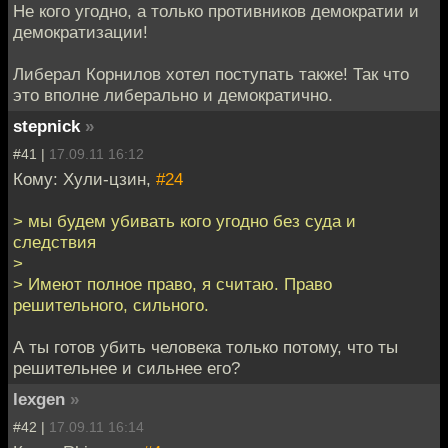
Не кого угодно, а только противников демократии и
демократизации!
Либерал Корнилов хотел поступать также! Так что
это вполне либерально и демократично.
stepnick
»
#41 |
17.09.11 16:12
Кому: Хули-цзин,
#24
> мы будем убивать кого угодно без суда и
следствия
>
> Имеют полное право, я считаю. Право
решительного, сильного.
А ты готов убить человека только потому, что ты
решительнее и сильнее его?
lexgen
»
#42 |
17.09.11 16:14