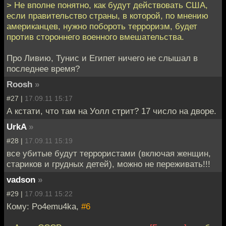
> Не вполне понятно, как будут действовать США,
если правительство страны, в которой, по мнению
американцев, нужно побороть терроризм, будет
против стороннего военного вмешательства.
Про Ливию, Тунис и Египет ничего не слышал в
последнее время?
Roosh
»
#27 |
17.09.11 15:17
А кстати, что там на Уолл стрит? 17 число на дворе.
UrkA
»
#28 |
17.09.11 15:19
все убитые будут террористами (включая женщин,
стариков и грудных детей), можно не переживать!!!
vadson
»
#29 |
17.09.11 15:22
Кому: Po4emu4ka,
#6