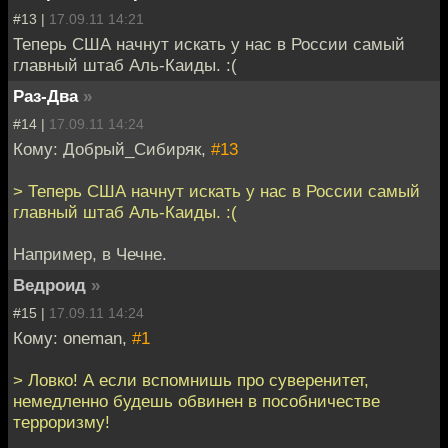
#13 |
17.09.11 14:21
Теперь США начнут искать у нас в России самый
главный штаб Аль-Каиды. :(
Раз-Два
»
#14 |
17.09.11 14:24
Кому: Добрый_Сибиряк,
#13
> Теперь США начнут искать у нас в России самый
главный штаб Аль-Каиды. :(
Например, в Чечне.
Ведроид
»
#15 |
17.09.11 14:24
Кому: oneman,
#1
> Ловко! А если вспомнишь про суверенитет,
немедленно будешь обвинен в пособничестве
терроризму!