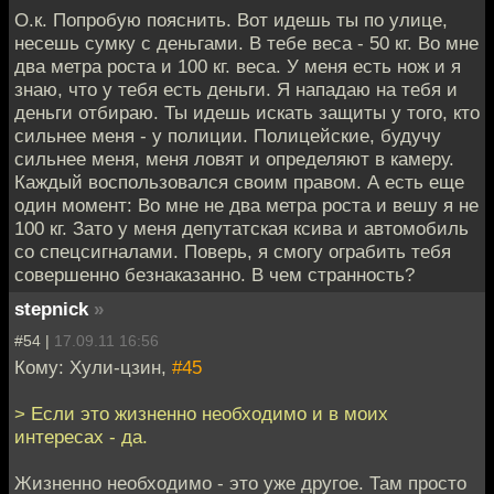
О.к. Попробую пояснить. Вот идешь ты по улице,
несешь сумку с деньгами. В тебе веса - 50 кг. Во мне
два метра роста и 100 кг. веса. У меня есть нож и я
знаю, что у тебя есть деньги. Я нападаю на тебя и
деньги отбираю. Ты идешь искать защиты у того, кто
сильнее меня - у полиции. Полицейские, будучу
сильнее меня, меня ловят и определяют в камеру.
Каждый воспользовался своим правом. А есть еще
один момент: Во мне не два метра роста и вешу я не
100 кг. Зато у меня депутатская ксива и автомобиль
со спецсигналами. Поверь, я смогу ограбить тебя
совершенно безнаказанно. В чем странность?
stepnick
»
#54 |
17.09.11 16:56
Кому: Хули-цзин,
#45
> Если это жизненно необходимо и в моих
интересах - да.
Жизненно необходимо - это уже другое. Там просто