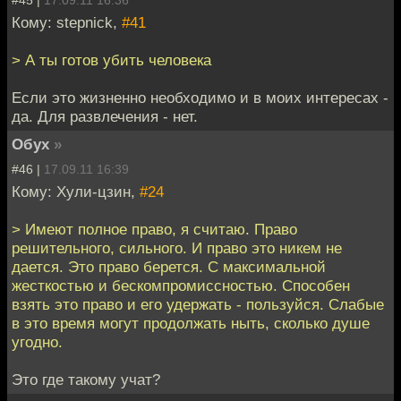
Кому: stepnick,
#41
> А ты готов убить человека
Если это жизненно необходимо и в моих интересах -
да. Для развлечения - нет.
Обух
»
#46 |
17.09.11 16:39
Кому: Хули-цзин,
#24
> Имеют полное право, я считаю. Право
решительного, сильного. И право это никем не
дается. Это право берется. С максимальной
жесткостью и бескомпромиссностью. Способен
взять это право и его удержать - пользуйся. Слабые
в это время могут продолжать ныть, сколько душе
угодно.
Это где такому учат?