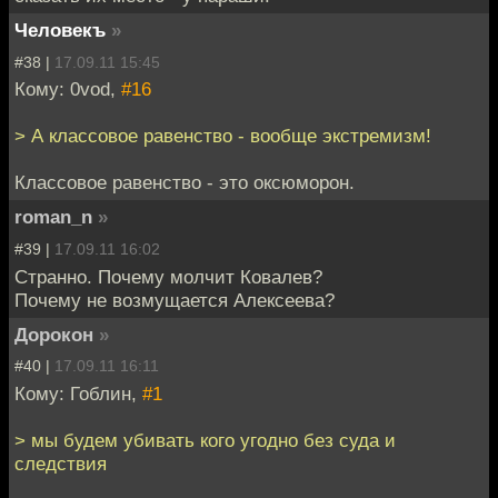
Человекъ
»
#38 |
17.09.11 15:45
Кому: 0vod,
#16
> А классовое равенство - вообще экстремизм!
Классовое равенство - это оксюморон.
roman_n
»
#39 |
17.09.11 16:02
Странно. Почему молчит Ковалев?
Почему не возмущается Алексеева?
Дорокон
»
#40 |
17.09.11 16:11
Кому: Гоблин,
#1
> мы будем убивать кого угодно без суда и
следствия