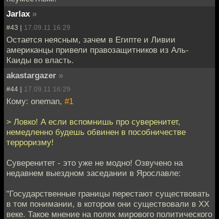
Jarlax
»
#43 |
17.09.11 16:29
Остается неясным, зачем в Египте и Ливии
американцы привели правозащитников из Аль-
Каиды во власть.
akastargazer
»
#44 |
17.09.11 16:29
Кому: oneman,
#1
> Ловко! А если вспомнишь про суверенитет,
немедленно будешь обвинен в пособничестве
терроризму!
Суверенитет - это уже не модно! Озвучено на
недавнем выездном заседании в Ярославле:
"Государственные границы перестают существовать
в том понимании, в котором они существовали в XX
веке. Такое мнение на полях мирового политического