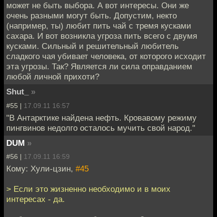
может не быть выбора. А вот интересы. Они же
очень разными могут быть. Допустим, некто
(например, ты) любит пить чай с тремя кусками
сахара. И вот возникла угроза пить всего с двумя
кусками. Сильный и решительный любитель
сладкого чая убивает человека, от которого исходит
эта угрозы. Так? Является ли сила оправданием
любой личной прихоти?
Shut_
»
#55 |
17.09.11 16:57
"В Антарктике найдена нефть. Кровавому режиму
пингвинов недолго осталось мучить свой народ."
DUM
»
#56 |
17.09.11 16:59
Кому: Хули-цзин,
#45
> Если это жизненно необходимо и в моих
интересах - да.