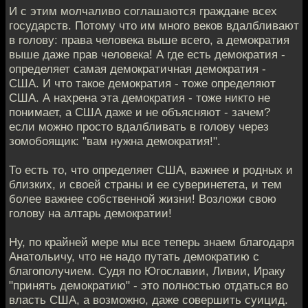
И с этим молчаливо соглашаются граждане всех
государств. Потому что им много веков вдалбливают
в голову: права человека выше всего, а демократия
выше даже прав человека! А где есть демократия -
определяет самая демократичная демократия -
США. И что такое демократия - тоже определяют
США. А нахрена эта демократия - тоже никто не
понимает, а США даже и не объясняют - зачем?
если можно просто вдалбливать в голову через
зомобоящик: "вам нужна демократия!".
То есть то, что определяет США, важнее и родных и
близких, и своей страны и ее суверинетета, и тем
более важнее собственной жизни! Возложи свою
голову на алтарь демократии!
Ну, по крайней мере мы все теперь знаем благодаря
Анатольичу, что не надо путать демократию с
благополучием. Судя по Югославии, Ливии, Ираку
"принять демократию" - это полностью отдаться во
власть США, а возможно, даже совершить суицид.