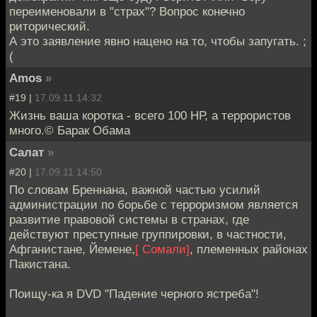
переименовали в "страх"? Вопрос конечно
риторический.
А это заявление явно нацено на то, чтобы запугать. ;
(
Amos
»
#19 |
17.09.11 14:32
Жизнь ваша коротка - всего 100 НР, а террористов
много.© Барак Обама
Салат
»
#20 |
17.09.11 14:50
По словам Бреннана, важной частью усилий
администрации по борьбе с терроризмом является
развитие правовой системы в странах, где
действуют преступные группировки, в частности,
Афганистане, Йемене,
[ Сомали]
, племенных районах
Пакистана.
Поищу-ка я DVD "Падение черного ястреба"!