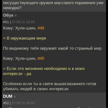
несуществующего оружия массового поражения уже
немодно?
Обух
»
#51 |
17.09.11 16:50
Кому: Хули-цзин,
#49
> В окружающем мире
По видимому тебя окружает какой то странный мир
Кому: Хули-цзин,
#45
> Если это жизненно необходимо и в моих
интересах - да
Особенно если ты в свете вышесказанного готов
убивать людей в своих интересах
DUM
»
#52 |
17.09.11 16:53