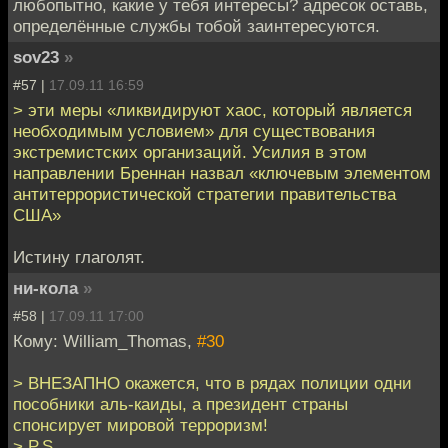
любопытно, какие у тебя интересы? адресок оставь,
определённые службы тобой заинтересуются.
sov23
»
#57 |
17.09.11 16:59
> эти меры «ликвидируют хаос, который является
необходимым условием» для существования
экстремистских организаций. Усилия в этом
направлении Бреннан назвал «ключевым элементом
антитеррористической стратегии правительства
США»
Истину глаголят.
ни-кола
»
#58 |
17.09.11 17:00
Кому: William_Thomas,
#30
> ВНЕЗАПНО окажется, что в рядах полиции одни
пособники аль-каиды, а президент страны
спонсирует мировой терроризм!
> P.S.