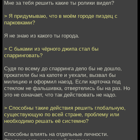
Мне за тебя решить какие ты ролики видел?
> Я придумываю, что в моём городе пиздец с
парковками?
Я не знаю из какого ты города.
> С быками из чёрного джипа стал бы
спарринговать?
Судя по всему до спарринга дело бы не дошло,
прокатили бы на капоте и уехали, вызвал бы
милицию и оформил наезд. Если карточка под
стеклом не фальшивка, отвертелись бы на раз. Но
это не означает, что так действовать не надо.
> Способны такие действия решить глобальную,
существующую по всей стране, проблему или
необходимо решать её системно?
Способны влиять на отдельные личности.