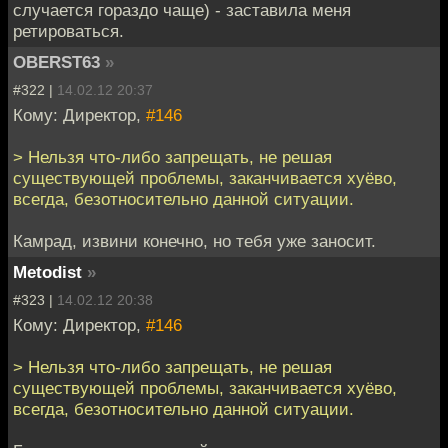
случается гораздо чаще) - заставила меня
ретироваться.
OBERST63
»
#322 |
14.02.12 20:37
Кому: Директор,
#146
> Нельзя что-либо запрещать, не решая
существующей проблемы, заканчивается хуёво,
всегда, безотносительно данной ситуации.
Камрад, извини конечно, но тебя уже заносит.
Metodist
»
#323 |
14.02.12 20:38
Кому: Директор,
#146
> Нельзя что-либо запрещать, не решая
существующей проблемы, заканчивается хуёво,
всегда, безотносительно данной ситуации.