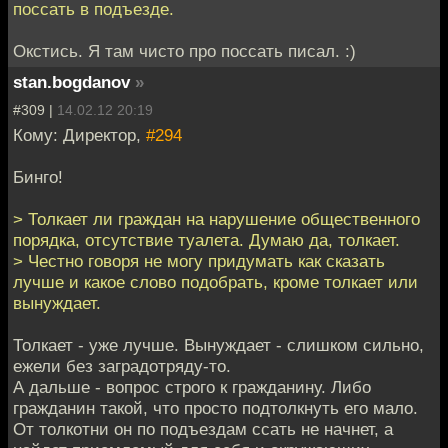
поссать в подъезде.
Окстись. Я там чисто про поссать писал. :)
stan.bogdanov
»
#309 |
14.02.12 20:19
Кому: Директор,
#294
Бинго!
> Толкает ли граждан на нарушение общественного
порядка, отсутствие туалета. Думаю да, толкает.
> Честно говоря не могу придумать как сказать
лучше и какое слово подобрать, кроме толкает или
вынуждает.
Толкает - уже лучше. Вынуждает - слишком сильно,
ежели без заградотряду-то.
А дальше - вопрос строго к гражданину. Либо
гражданин такой, что просто подтолкнуть его мало.
От толкотни он по подъездам ссать не начнет, а