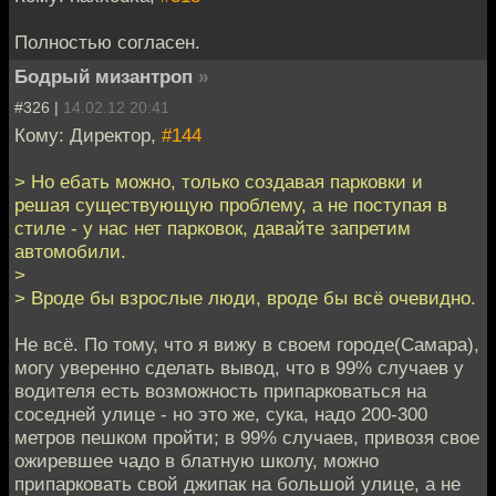
Полностью согласен.
Бодрый мизантроп
»
#326 |
14.02.12 20:41
Кому: Директор,
#144
> Но ебать можно, только создавая парковки и
решая существующую проблему, а не поступая в
стиле - у нас нет парковок, давайте запретим
автомобили.
>
> Вроде бы взрослые люди, вроде бы всё очевидно.
Не всё. По тому, что я вижу в своем городе(Самара),
могу уверенно сделать вывод, что в 99% случаев у
водителя есть возможность припарковаться на
соседней улице - но это же, сука, надо 200-300
метров пешком пройти; в 99% случаев, привозя свое
ожиревшее чадо в блатную школу, можно
припарковать свой джипак на большой улице, а не