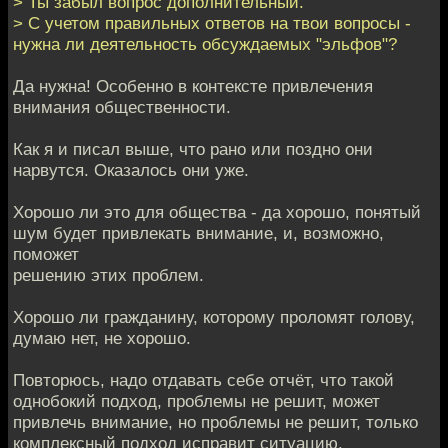
> Ты забыл вопрос дополнительный.
> С учетом правильных ответов на твои вопросы -
нужна ли деятельность обсуждаемых "эльфов"?
Да нужна! Особенно в контексте привлечения
внимания общественности.
Как я и писал выше, что рано или поздно они
нарвутся. Оказалось они уже.
Хорошо ли это для общества - да хорошо, понятый
шум будет привлекать внимание, и, возможно,
поможет
решению этих проблем.
Хорошо ли гражданину, которому проломят голову,
думаю нет, не хорошо.
Повторюсь, надо отдавать себе отчёт, что такой
однобокий подход, проблемы не решит, может
привлечь внимание, но проблемы не решит, только
комплексный подход исправит ситуацию.