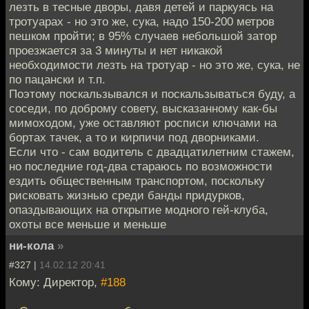
лезть в тесные дворы, давя детей и паркуясь на
тротуарах - но это же, сука, надо 150-200 метров
пешком пройти; в 95% случаев небольшой затор
проезжается за 3 минуты и нет никакой
необходимости лезть на тротуар - но это же, сука, не
по пацански и т.п.
Поэтому поскальзывался и поскальзываться буду, а
соседи, по доброму совету, высказанному как-бы
мимоходом, уже оставляют росписи ключами на
бортах тачек, а то и кирпичи под дворниками.
Если что - сам водитель с двадцатилетним стажем,
но последние год-два стараюсь по возможности
ездить общественным транспортом, поскольку
рисковать жизнью среди банды придурков,
опаздывающих на открытие модного гей-клуба,
охоты все меньше и меньше
ни-кола
»
#327 |
14.02.12 20:41
Кому: Директор,
#188