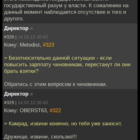
государственный разум у власти. К сожалению на
данный момент наблюдается отсутствие и того и
другого.
Директор
»
#328 |
14.02.12 20:42
Кому: Metodist,
#323
> Безотносительно данной ситуации - если
повысить зарплату чиновникам, перестанут ли они
брать взятки?
Обратись с этим вопросом к чиновникам.
Директор
»
#329 |
14.02.12 20:43
Кому: OBERST63,
#322
> Камрад, извини конечно, но тебя уже заносит.
Дружище, извини, скользко!!!