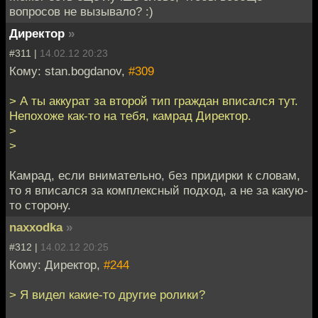
вопросов не вызывало? :)
Директор
»
#311 |
14.02.12 20:23
Кому: stan.bogdanov,
#309
> А ты аккурат за второй тип граждан вписался тут.
Непохоже как-то на тебя, камрад Директор.
>
>
Камрад, если внимательно, без придирки к словам,
то я вписался за комплексный подход, а не за какую-
то сторону.
naxxodka
»
#312 |
14.02.12 20:25
Кому: Директор,
#244
> Я видел какие-то другие ролики?