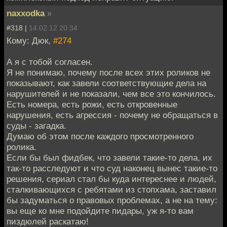
naxxodka
»
#318 |
14.02.12 20:34
Кому: Дюк,
#274
А я с тобой согласен.
Я не понимаю, почему после всех этих роликов не
показывают, как завели соответствующие дела на
нарушителей и не показали, чем все это кончилось.
Есть номера, есть рожи, есть откровенные
нарушения, есть агрессия - почему не обращаться в
суды - загадка.
Думаю об этом после каждого просмотренного
ролика.
Если бы был фидбек, что завели такие-то дела, их
так-то расследуют и что суд наконец вынес такие-то
решения, сериал стал бы куда интереснее и людей,
сталкивающихся с ребятами из стопхама, заставил
бы задуматься о правовых проблемах, а не на тему:
вы еще ко мне подойдите пидары, уж я-то вам
пиздюлей раскатаю!