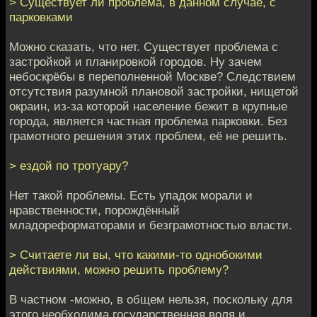
> Существует ли проблема, в данном случае, с
парковками
Можно сказать, что нет. Существует проблема с
застройкой и планировкой городов. Ну зачем
небоскрёбы в переполненной Москве? Следствием
отсутствия разумной плановой застройки, нищетой
окраин, из-за которой население бежит в крупные
города, является частная проблема парковки. Без
грамотного решения этих проблем, её не решить.
> ездой по тротуару?
Нет такой проблемы. Есть упадок морали и
нравственности, порождённый
младореформаторами и безграмотностью власти.
> Считаете ли вы, что какими-то однобокими
действиями, можно решить проблему?
В частном -можно, в общем нельзя, поскольку для
этого необходима государственная воля и