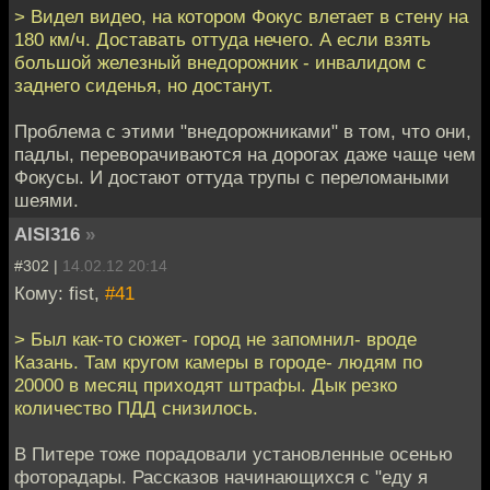
> Видел видео, на котором Фокус влетает в стену на
180 км/ч. Доставать оттуда нечего. А если взять
большой железный внедорожник - инвалидом с
заднего сиденья, но достанут.
Проблема с этими "внедорожниками" в том, что они,
падлы, переворачиваются на дорогах даже чаще чем
Фокусы. И достают оттуда трупы с переломаными
шеями.
AISI316
»
#302 |
14.02.12 20:14
Кому: fist,
#41
> Был как-то сюжет- город не запомнил- вроде
Казань. Там кругом камеры в городе- людям по
20000 в месяц приходят штрафы. Дык резко
количество ПДД снизилось.
В Питере тоже порадовали установленные осенью
фоторадары. Рассказов начинающихся с "еду я