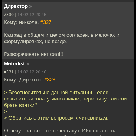
Директор
»
#330 |
14.02.12 20:45
Кому: ни-кола,
#327
Камрад в общем и целом согласен, в мелочах и
формулировках, не везде.
Разворачивать нет сил!!!
Metodist
»
#331 |
14.02.12 20:46
Кому: Директор,
#328
> Безотносительно данной ситуации - если
повысить зарплату чиновникам, перестанут ли они
брать взятки?
>
> Обратись с этим вопросом к чиновникам.
Отвечу - за них - не перестанут. Ибо пока есть