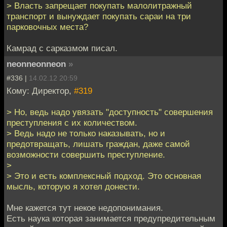
> Власть запрещает покупать малолитражный
транспорт и вынуждает покупать сараи на три
парковочных места?
Камрад с сарказмом писал.
neonneonneon
»
#336 |
14.02.12 20:59
Кому: Директор,
#319
> Но, ведь надо увязать "доступность" совершения
преступления с их количеством.
> Ведь надо не только наказывать, но и
предотвращать, лишать граждан, даже самой
возможности совершить преступление.
>
> Это и есть комплексный подход. Это основная
мысль, которую я хотел донести.
Мне кажется тут некое недопонимания.
Есть наука которая занимается предупредительным