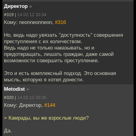
Директор
»
#319 |
14.02.12 20:34
Кому: neonneonneon,
#316
Но, ведь надо увязать "доступность" совершения
преступления с их количеством.
Ведь надо не только наказывать, но и
предотвращать, лишать граждан, даже самой
возможности совершить преступление.
Это и есть комплексный подход. Это основная
мысль, которую я хотел донести.
Metodist
»
#320 |
14.02.12 20:35
Кому: Директор,
#144
> Камрады, вы же взрослые люди?
Да.