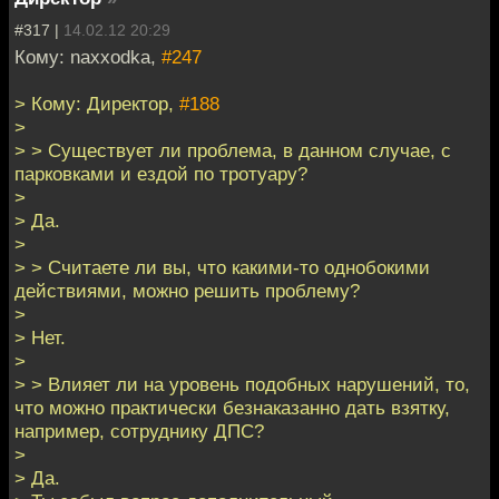
#317 |
14.02.12 20:29
Кому: naxxodka,
#247
> Кому: Директор,
#188
>
> > Существует ли проблема, в данном случае, с
парковками и ездой по тротуару?
>
> Да.
>
> > Считаете ли вы, что какими-то однобокими
действиями, можно решить проблему?
>
> Нет.
>
> > Влияет ли на уровень подобных нарушений, то,
что можно практически безнаказанно дать взятку,
например, сотруднику ДПС?
>
> Да.