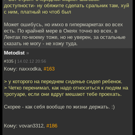
доступности- ну обяжите сделать сральник там, хуй
с ним, платный но чтоб был
Может ошибусь, но имхо в гипермаркетах во всех
есть. По крайней мере в Океях точно во всех, в
Лентах по-моему тоже, но не уверен, за остальные
сказать не могу - не хожу туда.
Metodist
»
#335 |
14.02.12 20:56
Кому: naxxodka,
#163
> у которого на переднем сиденье сидел ребенок.
> Четко перенимал, как надо относиться к людям на
тротуаре, если они вдруг мешают тебе проехать.
Скорее - как себя вообще по жизни держать. :)
Кому: vovan3312,
#186