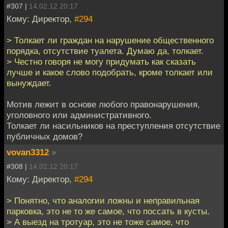
#307 |
14.02.12 20:17
Кому: Директор,
#294
> Толкает ли граждан на нарушение общественного
порядка, отсутствие туалета. Думаю да, толкает.
> Честно говоря не могу придумать как сказать
лучше и какое слово подобрать, кроме толкает или
вынуждает.
Мотив лежит в основе любого правонарушения,
уголовного или административного.
Толкает ли насильников на преступления отсутствие
публичных домов?
vovan3312
»
#308 |
14.02.12 20:17
Кому: Директор,
#294
> Понятно, что аналогии ложны и неправильная
парковка, это не то же самое, что поссать в кусты.
> А выезд на тротуар, это не тоже самое, что