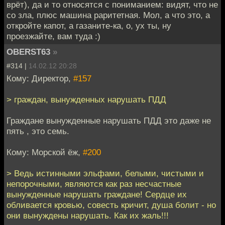
врёт), да и то относятся с пониманием: видят, что не
со зла, плюс машина раритетная. Мол, а что это, а
откройте капот, а газаните-ка, о, ух ты, ну
проезжайте, вам туда :)
OBERST63
»
#314 |
14.02.12 20:28
Кому: Директор,
#157
> граждан, вынужденных нарушать ПДД
Граждане вынужденные нарушать ПДД это даже не
пять , это семь.
Кому: Морской ёж,
#200
> Ведь истинными эльфами, белыми, чистыми и
непорочными, являются как раз несчастные
вынужденные нарушать граждане! Сердце их
обливается кровью, совесть кричит, душа болит - но
они вынуждены нарушать. Как их жаль!!!