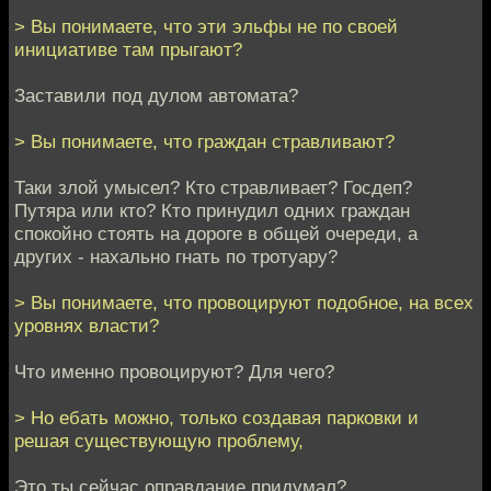
> Вы понимаете, что эти эльфы не по своей
инициативе там прыгают?
Заставили под дулом автомата?
> Вы понимаете, что граждан стравливают?
Таки злой умысел? Кто стравливает? Госдеп?
Путяра или кто? Кто принудил одних граждан
спокойно стоять на дороге в общей очереди, а
других - нахально гнать по тротуару?
> Вы понимаете, что провоцируют подобное, на всех
уровнях власти?
Что именно провоцируют? Для чего?
> Но ебать можно, только создавая парковки и
решая существующую проблему,
Это ты сейчас оправдание придумал?