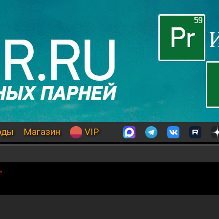
оды
Магазин
VIP
»