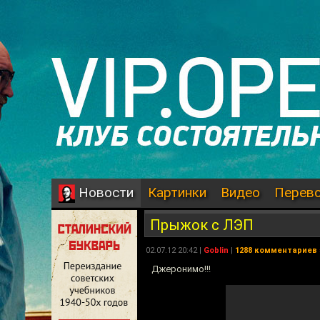
Картинки
Видео
Перев
Новости
Прыжок с ЛЭП
02.07.12 20:42 |
Goblin
|
1288 комментариев
Джеронимо!!!