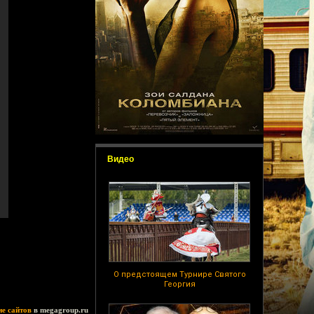
Видео
О предстоящем Турнире Святого
Георгия
ие сайтов
в megagroup.ru