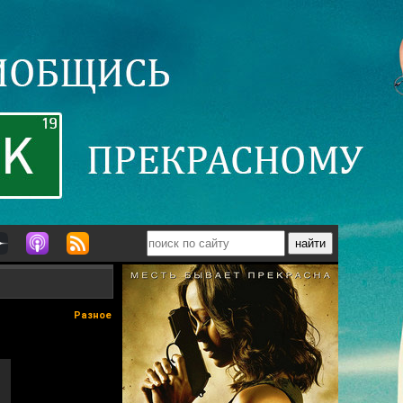
Разное