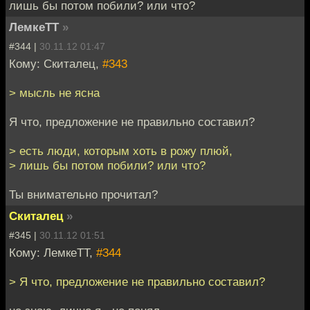
лишь бы потом побили? или что?
ЛемкеТТ
»
#344 |
30.11.12 01:47
Кому: Скиталец,
#343
> мысль не ясна
Я что, предложение не правильно составил?
> есть люди, которым хоть в рожу плюй,
> лишь бы потом побили? или что?
Ты внимательно прочитал?
Скиталец
»
#345 |
30.11.12 01:51
Кому: ЛемкеТТ,
#344
> Я что, предложение не правильно составил?