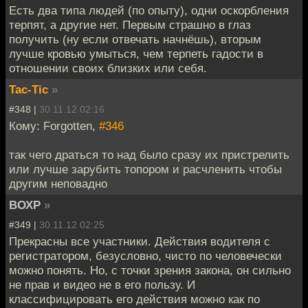
Есть два типа людей (по опыту), одни оскорбления
терпят, а другие нет. Первым страшно в глаз
получить (ну если отвечать начнёшь), вторым
лучше кровью умыться, чем терпеть гадости в
отношении своих близких или себя.
Tac-Tic
»
#348 |
30.11.12 02:16
Кому: Forgotten,
#346
так чего драться то над было сразу их пристрелить
или лучше зарубить топором и расчленить чтобы
другим неповадно
ВОХР
»
#349 |
30.11.12 02:25
Прекрасны все участники. Действия водителя с
регистратором, безусловно, чисто по человечески
можно понять. Но, с точки зрения закона, он сильно
не прав и видео не в его пользу. И
классифицировать его действия можно как по