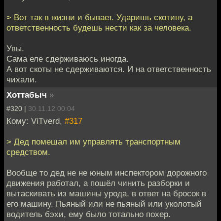
> Вот так в жизни и бывает. Ударишь скотину, а
ответственность будешь нести как за человека.
Увы.
Сама еле сдерживаюсь иногда.
А вот скоты не сдерживаются. И на ответственность
чихали.
Хоттабыч
»
#320 |
30.11.12 00:04
Кому: ViTverd,
#317
> Дед помешал им управлять транспортным
средством.
Вообще то дед не не юным инспектором дорожного
движения работал, а пошёл чинить разборки и
вытаскивать из машины урода, в ответ на бросок в
его машину. Пьяный или не пьяный или уколотый
водитель бэхи, ему было тотально похер.