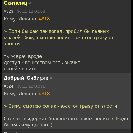
Скиталец
»
#323 |
30.11.12 00:08
Кому: Лепило,
#318
> Если бы сам так попал, прибил бы пьяных
мразей.Сижу, смотрю ролик - аж стол грызу от
злости.
ты ж врач вроде
доступ к веществам есть значит
попей чё нить
Добрый_Сибиряк
»
#324 |
30.11.12 00:11
Кому: Лепило,
#318
> Сижу, смотрю ролик - аж стол грызу от злости.
Стол не выдержит больше пяти таких роликов. Надо
беречь имущество :)