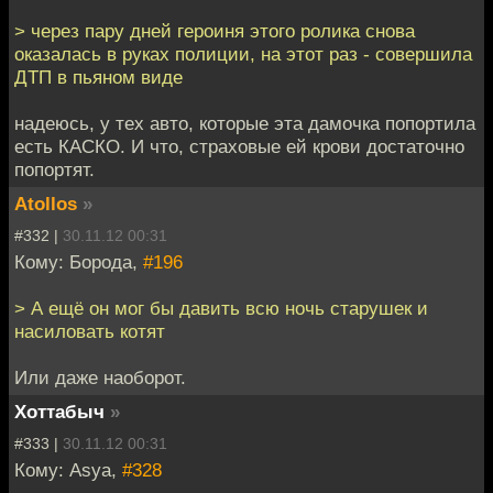
> через пару дней героиня этого ролика снова
оказалась в руках полиции, на этот раз - совершила
ДТП в пьяном виде
надеюсь, у тех авто, которые эта дамочка попортила
есть КАСКО. И что, страховые ей крови достаточно
попортят.
Atollos
»
#332 |
30.11.12 00:31
Кому: Борода,
#196
> А ещё он мог бы давить всю ночь старушек и
насиловать котят
Или даже наоборот.
Хоттабыч
»
#333 |
30.11.12 00:31
Кому: Asya,
#328