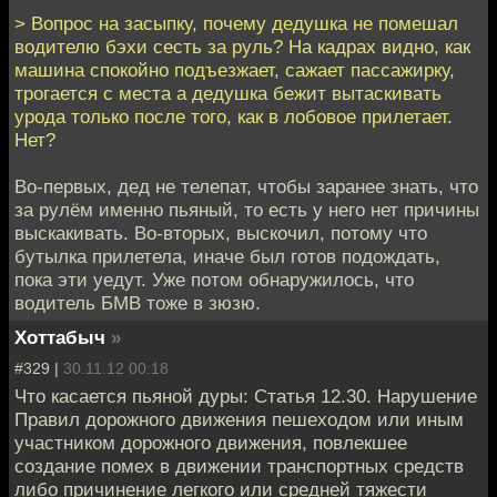
> Вопрос на засыпку, почему дедушка не помешал
водителю бэхи сесть за руль? На кадрах видно, как
машина спокойно подъезжает, сажает пассажирку,
трогается с места а дедушка бежит вытаскивать
урода только после того, как в лобовое прилетает.
Нет?
Во-первых, дед не телепат, чтобы заранее знать, что
за рулём именно пьяный, то есть у него нет причины
выскакивать. Во-вторых, выскочил, потому что
бутылка прилетела, иначе был готов подождать,
пока эти уедут. Уже потом обнаружилось, что
водитель БМВ тоже в зюзю.
Хоттабыч
»
#329 |
30.11.12 00:18
Что касается пьяной дуры: Статья 12.30. Нарушение
Правил дорожного движения пешеходом или иным
участником дорожного движения, повлекшее
создание помех в движении транспортных средств
либо причинение легкого или средней тяжести