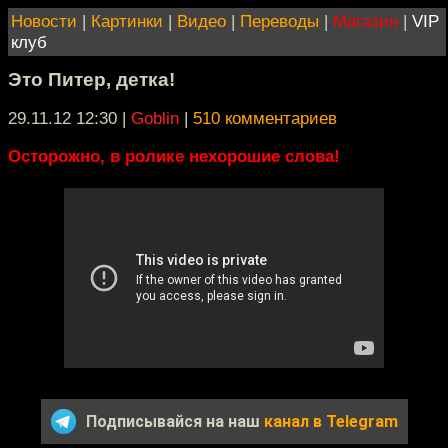
Новости
|
Картинки
|
Видео
|
Переводы
|
Магазин
|
VIP
клуб
Это Питер, детка!
29.11.12 12:30
|
Goblin
|
510 комментариев
Осторожно, в ролике нехорошие слова!
Подписывайся на наш
канал в Telegram