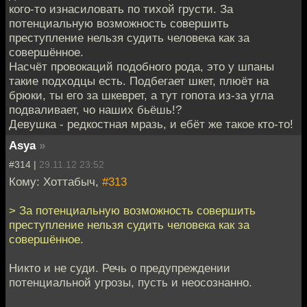
кого-то изнасиловать по тихой грусти. За
потенциальную возможность совершить
преступление нельзя судить человека как за
совершённое.
Насчёт провокаций подобного рода, это у шпаны
такие подходцы есть. Подбегает шкет, плюёт на
брюки, ты его за шкеврет, а тут гопота из-за угла
подваливает, чо наших бьёшь!?
Девушка - редкостная мразь, и ебёт же такое кто-то!
Asya
»
#314 |
29.11.12 23:52
Кому: Хоттабыч,
#313
> За потенциальную возможность совершить
преступление нельзя судить человека как за
совершённое.
Никто и не суди. Речь о предупреждении
потенциальной угрозы, пусть и неосознанно.