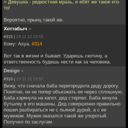
> Девушка - редкостная мразь, и ебёт же такое кто-
то!
Вероятно, прынц такой же.
Хоттабыч
»
#315 |
29.11.12 23:55
Кому: Asya,
#314
Вот так в жизни и бывает. Ударишь скотину, а
ответственность будешь нести как за человека.
Design
»
#316 |
29.11.12 23:57
Вижу, что сначала баба перегородила деду дорогу.
Понятно, он не попер объезжать ее через сплошную.
Баба харкнула на капот, дед стерпел. Баба кинула
бутылку в его машины. Дед совершенно правильно
пошел разбираться не с пьяной дурой, а с ее
мужиком. Мужик оказался такой же упоротый.
Получил по заслугам.