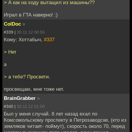
> А как на ходу вытащил из машины??
Играл в ГТА наверно! :)
ColDoc
»
#339 |
30.11.12 00:55
Кому: Хоттабыч,
#337
> Нет
а
> а тебе? Просвети.
просвещаю, мне тоже нет.
BrainGrabber
»
#340 |
30.11.12 01:00
Был у меня случай. 8 лет назад ехал по
Комсомольскому проспекту в Петрозаводске, (кто из
земляков читает- поймут), скорость около 70, перед