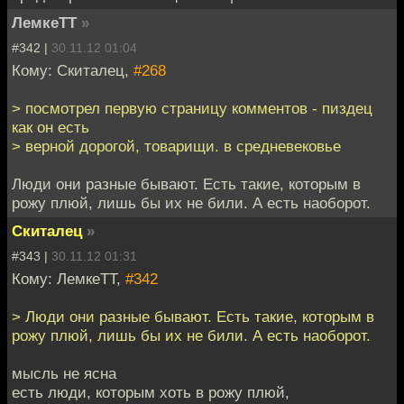
ЛемкеТТ
»
#342 |
30.11.12 01:04
Кому: Скиталец,
#268
> посмотрел первую страницу комментов - пиздец
как он есть
> верной дорогой, товарищи. в средневековье
Люди они разные бывают. Есть такие, которым в
рожу плюй, лишь бы их не били. А есть наоборот.
Скиталец
»
#343 |
30.11.12 01:31
Кому: ЛемкеТТ,
#342
> Люди они разные бывают. Есть такие, которым в
рожу плюй, лишь бы их не били. А есть наоборот.
мысль не ясна
есть люди, которым хоть в рожу плюй,