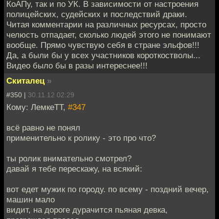
КоАПу, так и по УК. В зависимости от настроения
полицейских, судейских и последствий драки.
Читая комментарии на различных ресурсах, просто
челюсть отпадает, сколько людей этого не понимают
вообще. Прямо чувствую себя в стране эльфов!!!
Да, а были бы у всех участников короткостволы...
Видео было бы в разы интереснее!!!
Скиталец
»
#350 |
30.11.12 02:29
Кому: ЛемкеТТ,
#347
всё равно не понял
применительно к ролику - это про что?
ты ролик внимательно смотрел?
давай я тебе перескажу, на всякий:
вот едет мужик по городу. по всему - поздний вечер,
машин мало
видит, на дороге дурачится пьяная девка,