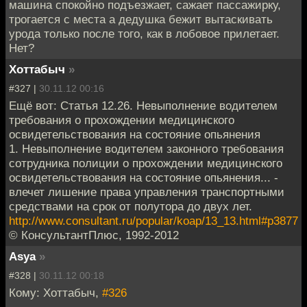
машина спокойно подъезжает, сажает пассажирку,
трогается с места а дедушка бежит вытаскивать
урода только после того, как в лобовое прилетает.
Нет?
Хоттабыч
»
#327 |
30.11.12 00:16
Ещё вот: Статья 12.26. Невыполнение водителем
требования о прохождении медицинского
освидетельствования на состояние опьянения
1. Невыполнение водителем законного требования
сотрудника полиции о прохождении медицинского
освидетельствования на состояние опьянения... -
влечет лишение права управления транспортными
средствами на срок от полутора до двух лет.
http://www.consultant.ru/popular/koap/13_13.html#p3877
© КонсультантПлюс, 1992-2012
Asya
»
#328 |
30.11.12 00:18
Кому: Хоттабыч,
#326