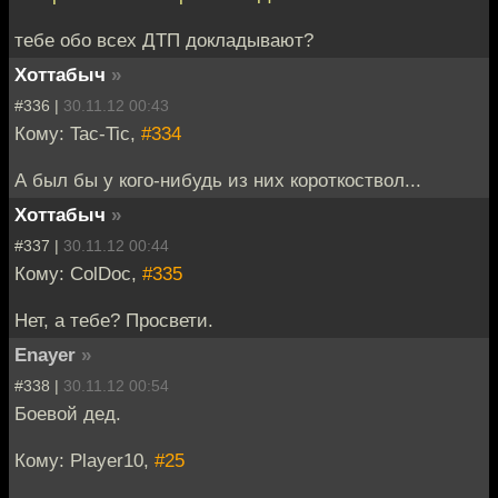
тебе обо всех ДТП докладывают?
Хоттабыч
»
#336 |
30.11.12 00:43
Кому: Tac-Tic,
#334
А был бы у кого-нибудь из них короткоствол...
Хоттабыч
»
#337 |
30.11.12 00:44
Кому: ColDoc,
#335
Нет, а тебе? Просвети.
Enayer
»
#338 |
30.11.12 00:54
Боевой дед.
Кому: Player10,
#25