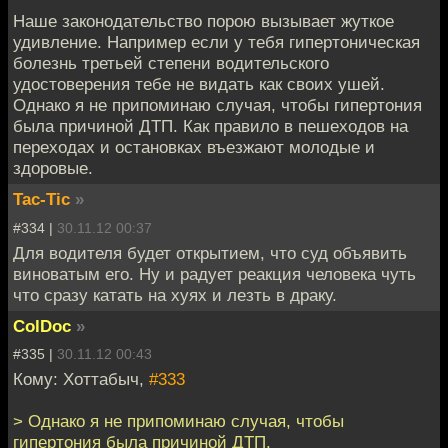
Наше законодательство порою вызывает жуткое
удивление. Например если у тебя гипертоническая
болезнь третьей степени водительского
удостоверения тебе не видать как своих ушей.
Однако я не припоминаю случая, чтобы гипертония
была причиной ДТП. Как правило в пешеходов на
переходах и остановках въезжают молодые и
здоровые.
Tac-Tic
»
#334 |
30.11.12 00:37
Для водителя будет открытием, что суд объявить
виноватым его. Ну и радует реакция человека чуть
что сразу катать на хуях и лезть в драку.
ColDoc
»
#335 |
30.11.12 00:43
Кому: Хоттабыч,
#333
> Однако я не припоминаю случая, чтобы
гипертония была причиной ДТП.