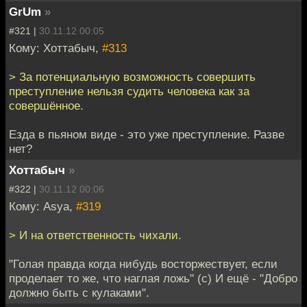
GrUm
»
#321 |
30.11.12 00:05
Кому: Хоттабыч,
#313
> За потенциальную возможность совершить
преступление нельзя судить человека как за
совершённое.
Езда в пьяном виде - это уже преступление. Разве
нет?
Хоттабыч
»
#322 |
30.11.12 00:06
Кому: Asya,
#319
> И на ответственность чихали.
"Голая правда когда нибудь восторжествует, если
проделает то же, что наглая ложь" (с) И ещё - "Добро
должно быть с кулаками".