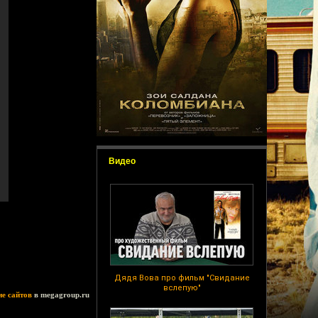
Видео
Дядя Вова про фильм "Свидание
вслепую"
ие сайтов
в megagroup.ru