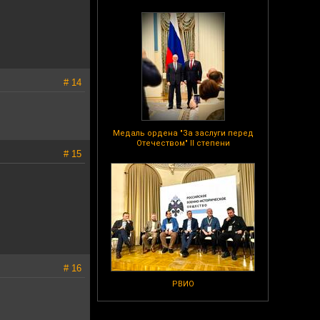
# 14
Медаль ордена "За заслуги перед
Отечеством" II степени
# 15
# 16
РВИО