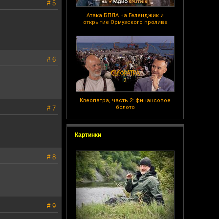
# 5
Атака БПЛА на Геленджик и
открытие Ормузского пролива
# 6
Клеопатра, часть 2: финансовое
болото
# 7
Картинки
# 8
# 9