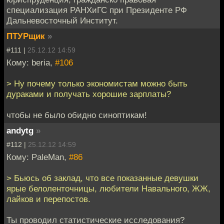
специализация РАНХиГС при Президенте РФ
Дальневосточный Институт.
ПТУРщик
»
#111 |
25.12.12 14:59
Кому: beria,
#106
> Ну почему только экономистам можно быть
дураками и получать хорошие зарплаты?
чтобы не было обидно синоптикам!
andytg
»
#112 |
25.12.12 14:59
Кому: PaleMan,
#86
> Бьюсь об заклад, что все показанные девушки
ярые белоленточницы, любители Навального, ЖЖ,
лайков и перепостов.
Ты проводил статистические исследования?