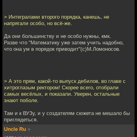
> Интегралами второго порядка, канешь, не
напрягали особо, но всё-же.
Да они большинству и не особо нужны, кмк.
Разве что "Математику уже затем учить надобно,
что она ум в порядок приводит"(с)М.Ломоносов.
> А это прям, какой-то выпуск дебилов, во главе с
хитроглазым ректором! Скорее всего, отобрали
самых весёлых, и показали. Уверен, остальные
знают поболе.
Там и к ВУЗу, и у создателям сюжета не мешало бы
приглядеться.
Uncle Ru
»