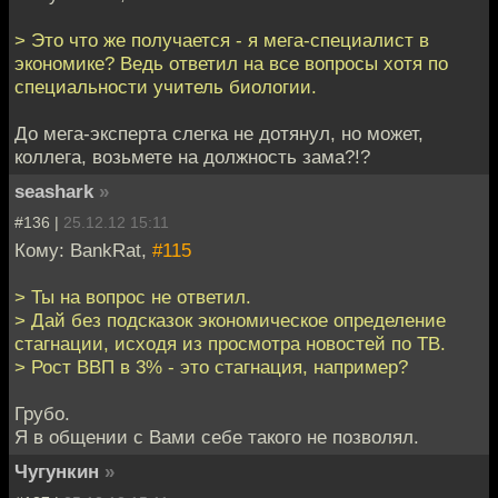
> Это что же получается - я мега-специалист в
экономике? Ведь ответил на все вопросы хотя по
специальности учитель биологии.
До мега-эксперта слегка не дотянул, но может,
коллега, возьмете на должность зама?!?
seashark
»
#136 |
25.12.12 15:11
Кому: BankRat,
#115
> Ты на вопрос не ответил.
> Дай без подсказок экономическое определение
стагнации, исходя из просмотра новостей по ТВ.
> Рост ВВП в 3% - это стагнация, например?
Грубо.
Я в общении с Вами себе такого не позволял.
Чугункин
»