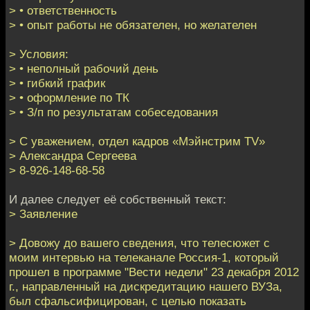
> • ответственность
> • опыт работы не обязателен, но желателен
> Условия:
> • неполный рабочий день
> • гибкий график
> • оформление по ТК
> • З/п по результатам собеседования
> С уважением, отдел кадров «Мэйнстрим TV»
> Александра Сергеева
> 8-926-148-68-58
И далее следует её собственный текст:
> Заявление
> Довожу до вашего сведения, что телесюжет с
моим интервью на телеканале Россия-1, который
прошел в программе "Вести недели" 23 декабря 2012
г., направленный на дискредитацию нашего ВУЗа,
был сфальсифицирован, с целью показать