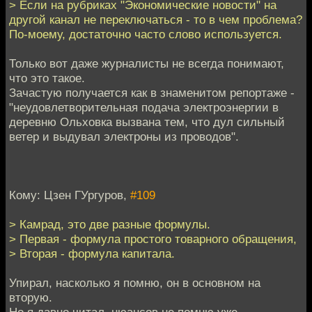
> Если на рубриках "Экономические новости" на
другой канал не переключаться - то в чем проблема?
По-моему, достаточно часто слово используется.
Только вот даже журналисты не всегда понимают,
что это такое.
Зачастую получается как в знаменитом репортаже -
"неудовлетворительная подача электроэнергии в
деревню Ольховка вызвана тем, что дул сильный
ветер и выдувал электроны из проводов".
Кому: Цзен ГУргуров,
#109
> Камрад, это две разные формулы.
> Первая - формула простого товарного обращения,
> Вторая - формула капитала.
Упирал, насколько я помню, он в основном на
вторую.
Но я давно читал, нюансов не помню уже.