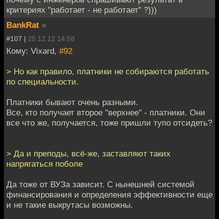
критериях "работает - не работает" ?)))
BankRat
»
#107 |
25.12.12 14:58
Кому: Vixard,
#92
> Но как правило, платники не собираются работать
по специальности.
Платники бывают очень разными.
Все, кто получает второе "верхнее" - платники. Они
все что же, получается, тоже пришли тупо отсидеть?
> Да и преподы, всё-же, заставляют таких
напрягаться поболе
Да тоже от ВУЗа зависит. С нынешней системой
финансирования и определения эффективности еще
и не такие выкрутасы возможны.