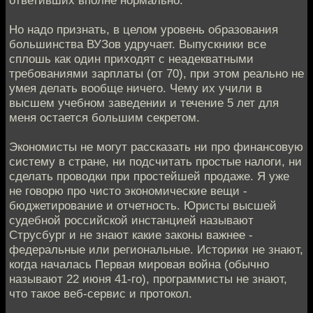
ответивших вполне нормально.
Но надо признать, в целом уровень образования
большинства ВУЗов удручает. Выпускники все
сплошь как один приходят с неадекватными
требованиями зарплаты (от 70), при этом реально не
умея делать вообще ничего. Чему их учили в
высшем учебном заведении и течение 5 лет для
меня остается большим секретом.
Экономисты не могут рассказать ни про финансовую
систему в стране, ни подсчитать простые налоги, ни
сделать проводки при простейшей продаже. Я уже
не говорю про чисто экономические вещи -
бюджетирование и отчетность. Юристы высшей
судебной российской инстанцией называют
Струсбург и не знают какие законы важнее -
федеральные или региональные. Историки не знают,
когда началась Первая мировая война (обычно
называют 22 июня 41-го), программисты не знают,
что такое веб-сервис и протокол.