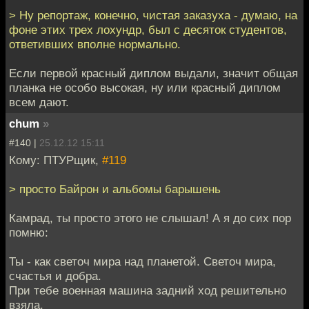
> Ну репортаж, конечно, чистая заказуха - думаю, на
фоне этих трех лохундр, был с десяток студентов,
ответивших вполне нормально.
Если первой красный диплом выдали, значит общая
планка не особо высокая, ну или красный диплом
всем дают.
chum
»
#140 |
25.12.12 15:11
Кому: ПТУРщик,
#119
> просто Байрон и альбомы барышень
Камрад, ты просто этого не слышал! А я до сих пор
помню:
Ты - как светоч мира над планетой. Светоч мира,
счастья и добра.
При тебе военная машина задний ход решительно
взяла.