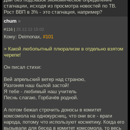
стагнации, исходя из просмотра новостей по ТВ.
Рост ВВП в 3% - это стагнация, например?
chum
»
#116 |
25.12.12 15:02
Кому: Deimonax,
#101
> Какой любопытный плюрализм в отдельно взятом
черепе!
Он писал стихи:
Вей апрельский ветер над страною,
Разгоняя наш былой застой!
Я тебе - любимый наш учитель
Песнь слагаю, Горбачёв родной.
А потом бежал строчить доносы в комитет
комсомола на однокурсниц, что они все - враги
народа, потому что используют косметику. Когда его
вызывали для бесед в комитет комсомола, то весь