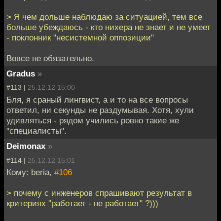
> Я чем дольше наблюдаю за ситуацией, тем все
больше убеждаюсь - кто нихера не знает и не умеет
- поклонник "несистемной оппозиции"
Вовсе не обязательно.
Gradus
»
#113 |
25.12.12 15:00
Бля, я сраный лингвист, а и то на все вопросы
ответил, ни секунды не раздумывая. Хотя, хули
удивляться - рядом учились ровно такие же
"специалисты".
Deimonax
»
#114 |
25.12.12 15:01
Кому: beria,
#106
> почему с инженеров спрашивают результат в
критериях "работает - не работает" ?)))