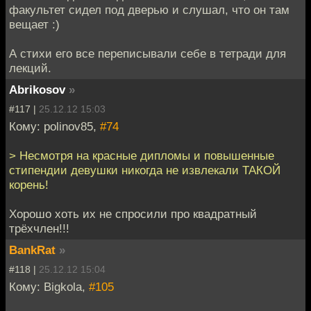
факультет сидел под дверью и слушал, что он там
вещает :)
А стихи его все переписывали себе в тетради для
лекций.
Abrikosov
»
#117 |
25.12.12 15:03
Кому: polinov85,
#74
> Несмотря на красные дипломы и повышенные
стипендии девушки никогда не извлекали ТАКОЙ
корень!
Хорошо хоть их не спросили про квадратный
трёхчлен!!!
BankRat
»
#118 |
25.12.12 15:04
Кому: Bigkola,
#105