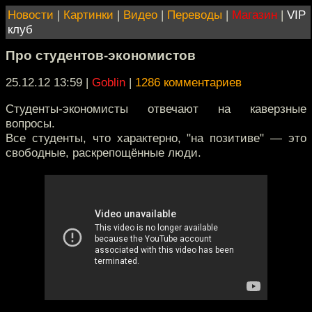
Новости
|
Картинки
|
Видео
|
Переводы
|
Магазин
|
VIP
клуб
Про студентов-экономистов
25.12.12 13:59
|
Goblin
|
1286 комментариев
Студенты-экономисты отвечают на каверзные
вопросы.
Все студенты, что характерно, "на позитиве" — это
свободные, раскрепощённые люди.