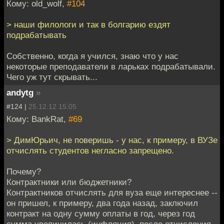
Кому: old_wolf,
#104
> наши филологи и так в болгарию ездят
подрабатывать
Собственно, когда я учился, знаю что у нас
некоторые преподаватели в ларьках подрабатывали.
Чего уж тут скрывать...
andytg
»
#124 |
25.12.12 15:05
Кому: BankRat,
#69
> ДимЮрьич, не поверишь - у нас, к примеру, в ВУЗе
отчислять студентов негласно запрещено.
Почему?
Контрактники или бюджетники?
Контрактников отчислять для вуза еще интереснее --
он пришел, к примеру, два года назад, заключил
контракт на одну сумму оплаты в год, через год