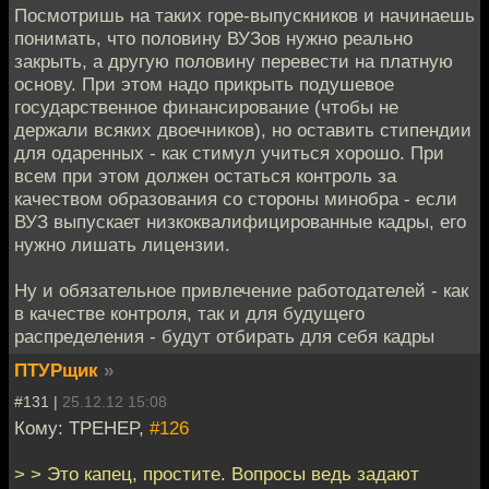
Посмотришь на таких горе-выпускников и начинаешь
понимать, что половину ВУЗов нужно реально
закрыть, а другую половину перевести на платную
основу. При этом надо прикрыть подушевое
государственное финансирование (чтобы не
держали всяких двоечников), но оставить стипендии
для одаренных - как стимул учиться хорошо. При
всем при этом должен остаться контроль за
качеством образования со стороны минобра - если
ВУЗ выпускает низкоквалифицированные кадры, его
нужно лишать лицензии.
Ну и обязательное привлечение работодателей - как
в качестве контроля, так и для будущего
распределения - будут отбирать для себя кадры
ПТУРщик
»
#131 |
25.12.12 15:08
Кому: TPEHEP,
#126
> > Это капец, простите. Вопросы ведь задают