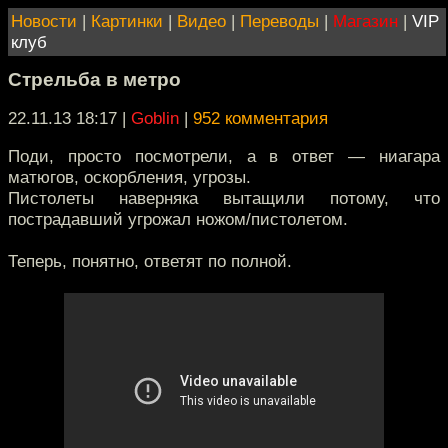
Новости
|
Картинки
|
Видео
|
Переводы
|
Магазин
|
VIP
клуб
Стрельба в метро
22.11.13 18:17
|
Goblin
|
952 комментария
Поди, просто посмотрели, а в ответ — ниагара
матюгов, оскорбления, угрозы.
Пистолеты наверняка вытащили потому, что
пострадавший угрожал ножом/пистолетом.
Теперь, понятно, ответят по полной.