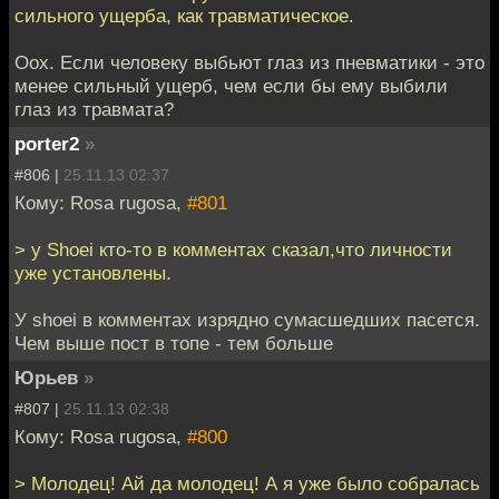
сильного ущерба, как травматическое.
Оох. Если человеку выбьют глаз из пневматики - это
менее сильный ущерб, чем если бы ему выбили
глаз из травмата?
porter2
»
#806 |
25.11.13 02:37
Кому: Rosa rugosa,
#801
> у Shoei кто-то в комментах сказал,что личности
уже установлены.
У shoei в комментах изрядно сумасшедших пасется.
Чем выше пост в топе - тем больше
Юрьев
»
#807 |
25.11.13 02:38
Кому: Rosa rugosa,
#800
> Молодец! Ай да молодец! А я уже было собралась