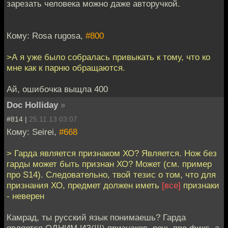
зарезать человека можно даже авторучкой.
Кому: Rosa rugosa,
#800
>А я уже было собралась привыкать к тому, что ко
мне как к парню обращаются.
Ай, ошибочка выщла 400
Doc Holliday
»
#814 |
25.11.13 03:07
Кому: Seirei,
#668
> Гарда является признаком ХО? Является. Нож без
гарды может быть признан ХО? Может (см. пример
про S14). Следовательно, твой тезис о том, что для
признания ХО, предмет должен иметь
[все]
признаки
- неверен
Камрад, ты русский язык понимаешь? Гарда