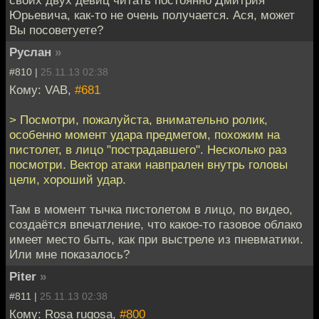
Юрьевича, как-то не очень получается. Ася, может
Вы посоветуете?
Руслан
»
#810 |
25.11.13 02:38
Кому: VAB,
#681
> Посмотри, пожалуйста, внимательно ролик,
особенно момент удара предметом, похожим на
пистолет, в лицо "пострадавшего". Несколько раз
посмотри. Вектор атаки навпрален внутрь головы
цели, хороший удар.
Там в момент тычка пистолетом в лицо, по видео,
создаётся впечатление, что какое-то газовое облако
имеет место быть, как при выстреле из пневматики.
Или мне показалось?
Piter
»
#811 |
25.11.13 02:38
Кому: Rosa rugosa,
#800