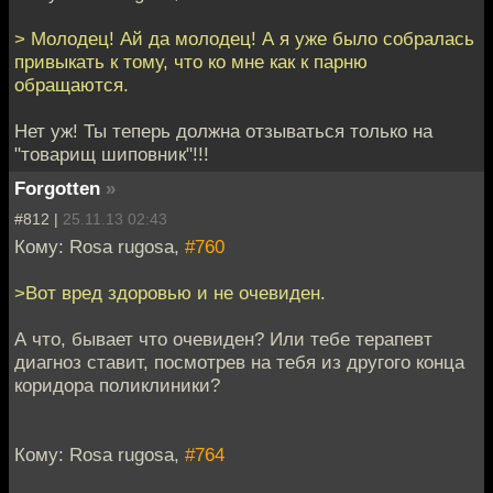
> Молодец! Ай да молодец! А я уже было собралась
привыкать к тому, что ко мне как к парню
обращаются.
Нет уж! Ты теперь должна отзываться только на
"товарищ шиповник"!!!
Forgotten
»
#812 |
25.11.13 02:43
Кому: Rosa rugosa,
#760
>Вот вред здоровью и не очевиден.
А что, бывает что очевиден? Или тебе терапевт
диагноз ставит, посмотрев на тебя из другого конца
коридора поликлиники?
Кому: Rosa rugosa,
#764