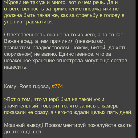
>Крови не так уж и много, вот о чем речь. Да и
ответственность за применение пневматики не
должна быть такая же, как за стрельбу в голову в
упор из травматики.
Ответственность она не за то из чего, а за то как.
Важен вред, а чем причинил (пневматом,
травматом, гладкостволом, ножом, битой, да хоть
сюрикеном) не важно. Единственное, что за
незаконное хранение огнестрела могут еще состав
навесить.
Кому: Rosa rugosa,
#774
>Вот о том, что ущерб был не такой уж и
значительный, говорит то, что запись с камеры
показали не сразу, а чего-то ждали целых пять дней.
Мощный вывод! Прокомментируй пожалуйста как ты
до этого дошел.