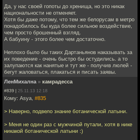
Да, у нас своей гопоты до хренища, но это никак
национальности не отменяет.
Хотя бы даже потому, что тем же белорусам в метро
понадобилось бы куда более сильное воздействие,
чем просто брошенный взгляд.
А бабуину - этого более чем достаточно.
Неплохо было бы таких Дартаньянов наказывать за
их поведение - очень быстро бы остудились. а то
залупаются как нанятые и тут же - получив люлей -
бегут жаловаться, плакаться и писать заявы.
ЛенМихална
»
камрадесса
#839 |
25.11.13 12:18
Кому: Asya,
#835
> Наверно, подвело знание ботанической латыни.
> Меня не один раз с мужчиной путали, хотя в нике
никакой ботанической латыни :)