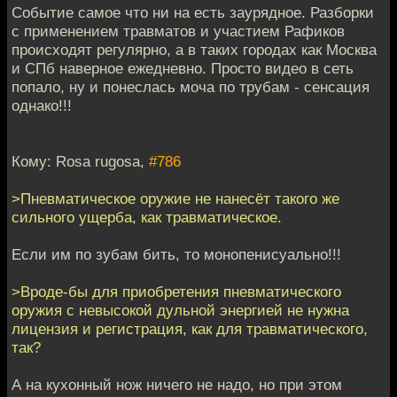
Событие самое что ни на есть заурядное. Разборки
с применением травматов и участием Рафиков
происходят регулярно, а в таких городах как Москва
и СПб наверное ежедневно. Просто видео в сеть
попало, ну и понеслась моча по трубам - сенсация
однако!!!
Кому: Rosa rugosa,
#786
>Пневматическое оружие не нанесёт такого же
сильного ущерба, как травматическое.
Если им по зубам бить, то монопенисуально!!!
>Вроде-бы для приобретения пневматического
оружия с невысокой дульной энергией не нужна
лицензия и регистрация, как для травматического,
так?
А на кухонный нож ничего не надо, но при этом