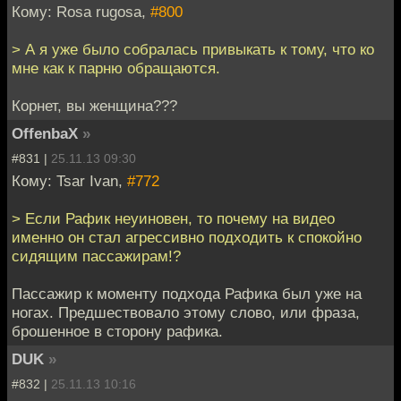
Кому: Rosa rugosa,
#800
> А я уже было собралась привыкать к тому, что ко
мне как к парню обращаются.
Корнет, вы женщина???
OffenbaX
»
#831 |
25.11.13 09:30
Кому: Tsar Ivan,
#772
> Если Рафик неуиновен, то почему на видео
именно он стал агрессивно подходить к спокойно
сидящим пассажирам!?
Пассажир к моменту подхода Рафика был уже на
ногах. Предшествовало этому слово, или фраза,
брошенное в сторону рафика.
DUK
»
#832 |
25.11.13 10:16