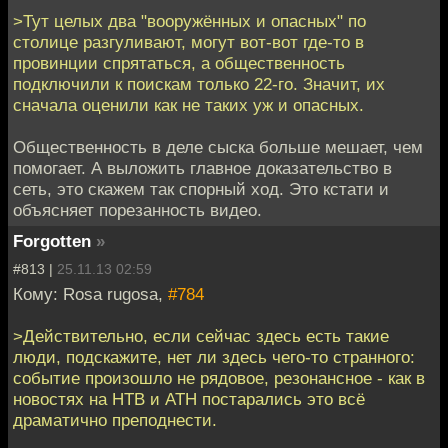
>Тут целых два "вооружённых и опасных" по
столице разгуливают, могут вот-вот где-то в
провинции спрятаться, а общественность
подключили к поискам только 22-го. Значит, их
сначала оценили как не таких уж и опасных.
Общественность в деле сыска больше мешает, чем
помогает. А выложить главное доказательство в
сеть, это скажем так спорный ход. Это кстати и
объясняет порезанность видео.
Forgotten
»
#813 |
25.11.13 02:59
Кому: Rosa rugosa,
#784
>Действительно, если сейчас здесь есть такие
люди, подскажите, нет ли здесь чего-то странного:
событие произошло не рядовое, резонансное - как в
новостях на НТВ и АТН постарались это всё
драматично преподнести.