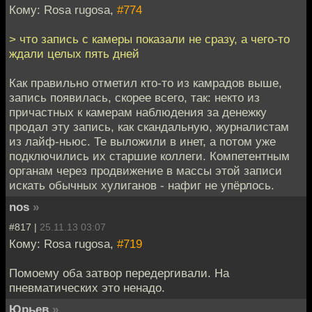
Кому: Rosa rugosa,
#774
> что запись с камеры показали не сразу, а чего-то
ждали целых пять дней
Как правильно отметил кто-то из камрадов выше,
запись появилась, скорее всего, так: некто из
причастных к камерам наблюдения за денежку
продал эту запись, как скандальную, журналистам
из лайф-ньюс. Те выложили в инет, а потом уже
подключились их старшие коллеги. Компетентным
органам через продвижение в массы этой записи
искать обычных хулиганов - нафиг не упёрлось.
nos
»
#817 |
25.11.13 03:07
Кому: Rosa rugosa,
#719
Помоему оба затвор передергивали. На
пневматических это ненадо.
Юрьев
»