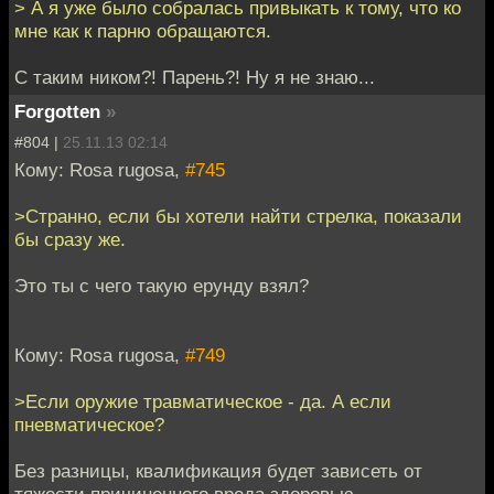
> А я уже было собралась привыкать к тому, что ко
мне как к парню обращаются.
С таким ником?! Парень?! Ну я не знаю...
Forgotten
»
#804 |
25.11.13 02:14
Кому: Rosa rugosa,
#745
>Странно, если бы хотели найти стрелка, показали
бы сразу же.
Это ты с чего такую ерунду взял?
Кому: Rosa rugosa,
#749
>Если оружие травматическое - да. А если
пневматическое?
Без разницы, квалификация будет зависеть от
тяжести причиненного вреда здоровью.