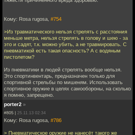
Кому: Rosa rugosa,
#754
>Из травматического нельзя стрелять с расстояния
меньше метра, нельзя стрелять в голову и шею - за
это и садят, т.к. можно убить, а не травмировать. С
пневматикой есть такая опасность? А с водяным
пистолетом?
Из пневматики в людей стрелять вообще нельзя.
Это спортинвентарь, предназначен только для
спортивной стрельбы по мишеням. Использовать
спортивное оружие в целях самообороны, на сколько
я помню, запрещено.
porter2
»
#805 |
25.11.13 02:34
Кому: Rosa rugosa,
#786
> Пневматическое оружие не нанесёт такого же