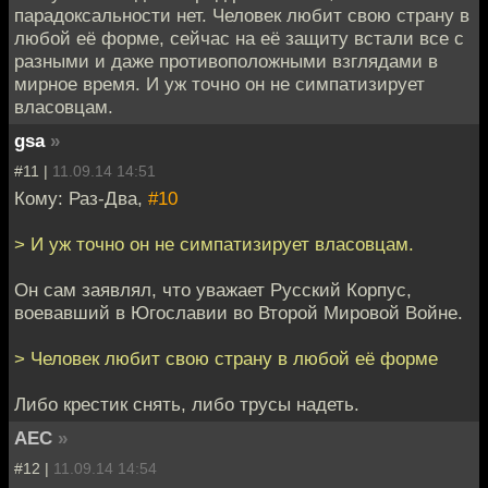
парадоксальности нет. Человек любит свою страну в
любой её форме, сейчас на её защиту встали все с
разными и даже противоположными взглядами в
мирное время. И уж точно он не симпатизирует
власовцам.
gsa
»
#11 |
11.09.14 14:51
Кому: Раз-Два,
#10
> И уж точно он не симпатизирует власовцам.
Он сам заявлял, что уважает Русский Корпус,
воевавший в Югославии во Второй Мировой Войне.
> Человек любит свою страну в любой её форме
Либо крестик снять, либо трусы надеть.
АЕС
»
#12 |
11.09.14 14:54