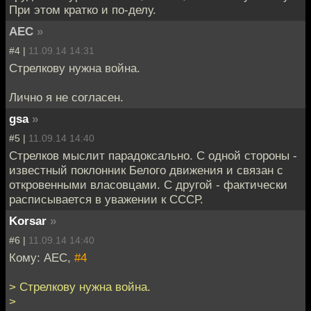
При этом кратко и по-делу.
АЕС
»
#4 |
11.09.14 14:31
Стрелкову нужна война.
Лично я не согласен.
gsa
»
#5 |
11.09.14 14:40
Стрелков мыслит парадоксально. С одной стороны -
известный поклонник Белого движения и связан с
откровенными власовцами. С другой - фактически
расписывается в уважении к СССР.
Korsar
»
#6 |
11.09.14 14:40
Кому: АЕС,
#4
> Стрелкову нужна война.
>