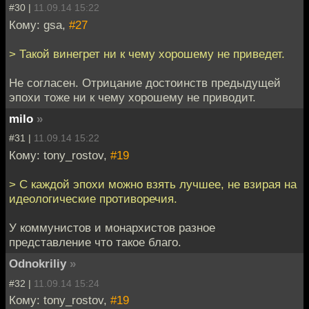
#30 |
11.09.14 15:22
Кому: gsa,
#27
> Такой винегрет ни к чему хорошему не приведет.
Не согласен. Отрицание достоинств предыдущей
эпохи тоже ни к чему хорошему не приводит.
milo
»
#31 |
11.09.14 15:22
Кому: tony_rostov,
#19
> С каждой эпохи можно взять лучшее, не взирая на
идеологические противоречия.
У коммунистов и монархистов разное
представление что такое благо.
Odnokriliy
»
#32 |
11.09.14 15:24
Кому: tony_rostov,
#19