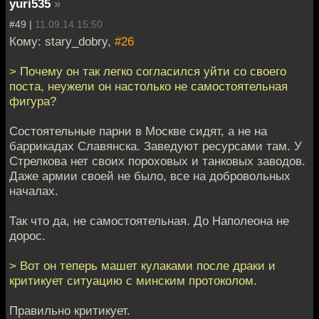
yuri535
»
#49 |
11.09.14 15:50
Кому: stary_dobry,
#26
> Почему он так легко согласился уйти со своего
поста, неужели он настолько не самостоятельная
фигура?
Состоятельные парни в Москве сидят, а не на
баррикадах Славянска. Заведуют ресурсами там. У
Стрелкова нет своих пороховых и танковых заводов.
Даже армии своей не было, все на добровольных
началах.
Так что да, не самостоятельная. До Наполеона не
дорос.
> Вот он теперь машет кулаками после драки и
критикует ситуацию с минским протоколом.
Правильно критикует.