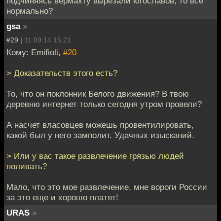
подчиняясь вермахту вырезали югославов, то все
нормально?
gsa
»
#29 |
11.09.14 15:21
Кому: Emifioli,
#20
> Доказательств этого есть?
То, что он поклонник Белого движения? В твою
деревню интернет только сегодня утром провели?
А насчет власовцев можешь провентилировать,
какой был у него замполит. Удачных изысканий.
> Или у вас такое развлечение грязью людей
поливать?
Мало, что это мое развлечение, мне вороги России
за это еще и хорошо платят!
URAS
»