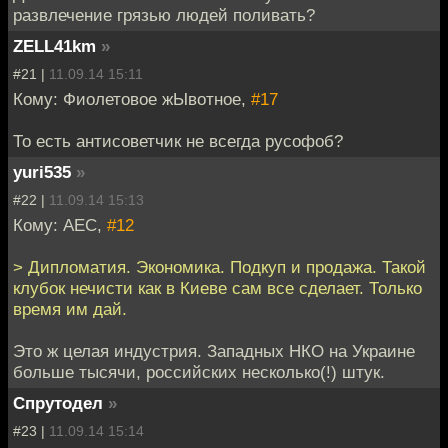
развлечение грязью людей поливать?
ZELL41km
»
#21 |
11.09.14 15:11
Кому: Фиолетовое жЫвотное,
#17
То есть антисоветчик не всегда русофоб?
yuri535
»
#22 |
11.09.14 15:13
Кому: АЕС,
#12
> Дипломатия. Экономика. Подкуп и продажа. Такой
клубок нечисти как в Киеве сам все сделает. Только
время им дай.
Это ж целая индустрия. Западных НКО на Украине
больше тысячи, российских несколько(!) штук.
Спрутодел
»
#23 |
11.09.14 15:14