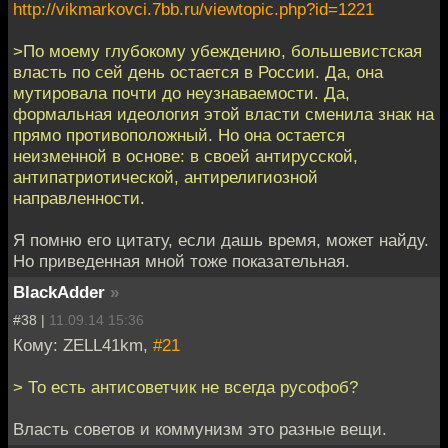
http://vikmarkovci.7bb.ru/viewtopic.php?id=1221
>По моему глубокому убеждению, большевистская
власть по сей день остается в России. Да, она
мутировала почти до неузнаваемости. Да,
формальная идеология этой власти сменила знак на
прямо противоположный. Но она остается
неизменной в основе: в своей антирусской,
антипатриотической, антирелигиозной
направленности.
Я помню его цитату, если дашь время, может найду.
Но приведенная мной тоже показательная.
BlackAdder
»
#38 |
11.09.14 15:36
Кому: ZELL41km,
#21
> То есть антисоветчик не всегда русофоб?
Власть советов и коммунизм это разные вещи.