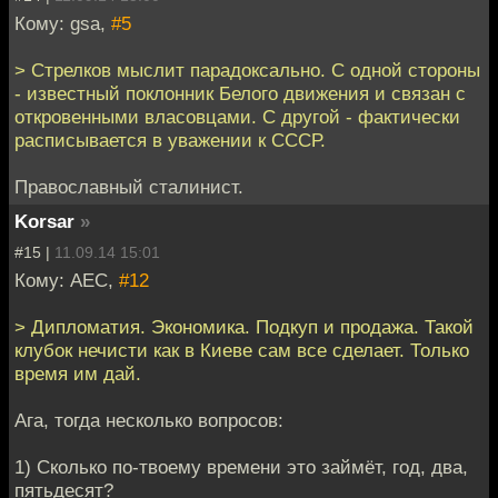
Кому: gsa,
#5
> Стрелков мыслит парадоксально. С одной стороны
- известный поклонник Белого движения и связан с
откровенными власовцами. С другой - фактически
расписывается в уважении к СССР.
Православный сталинист.
Korsar
»
#15 |
11.09.14 15:01
Кому: АЕС,
#12
> Дипломатия. Экономика. Подкуп и продажа. Такой
клубок нечисти как в Киеве сам все сделает. Только
время им дай.
Ага, тогда несколько вопросов:
1) Сколько по-твоему времени это займёт, год, два,
пятьдесят?