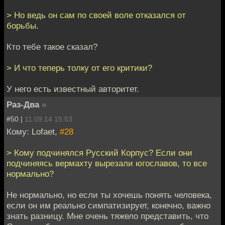
> Но ведь он сам по своей воле отказался от
борьбы.
Кто тебе такое сказал?
> И что теперь толку от его критики?
У него есть известный авторитет.
Раз-Два
»
#50 |
11.09.14 15:53
Кому: Lofaet,
#28
> Кому подчинялся Русский Корпус? Если они
подчиняясь вермахту вырезали югославов, то все
нормально?
Не нормально, но если ты хочешь понять человека,
если он им реально симпатизирует, конечно, важно
знать разницу. Мне очень тяжело представить, что