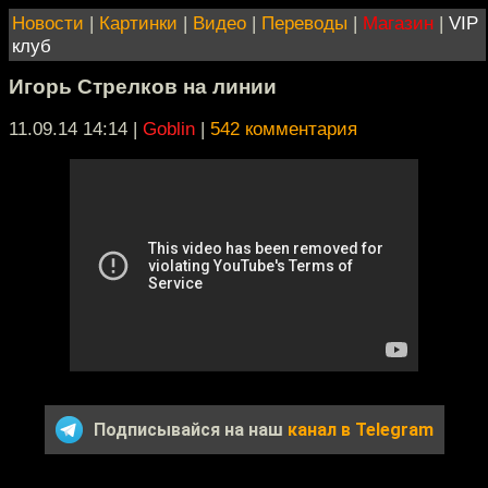
Новости
|
Картинки
|
Видео
|
Переводы
|
Магазин
|
VIP
клуб
Игорь Стрелков на линии
11.09.14 14:14
|
Goblin
|
542 комментария
Подписывайся на наш
канал в Telegram