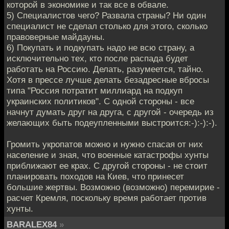
которой в экономике и так все в обвале.
5) Специалистов чего? Развала страны? Ни один
специалист не сделал столько для этого, сколько
правоверные майдауны.
6) Покупать и подкупать надо не всю страну, а
исключительно тех, кто после распада будет
работать на Россию. Делать, разумеется, тайно.
Хотя в прессе лучше делать безадресные вбросы
типа "Россия потратит миллиард на подкуп
украинских политиков". С одной стороны - все
начнут думать друг на друга, с другой - очередь из
желающих быть подеупленными выстроится:-):-):-).
Громить укропатов можно и нужно спасая от них
население и зная, что военные катастрофы хунты
приближают ее крах. С другой стороны - не стоит
планировать походов на Киев, что принесет
большие жертвы. Возможно (возможно) перемирие -
расчет Кремля, поскольку время работает против
хунты.
BARALEX84
»