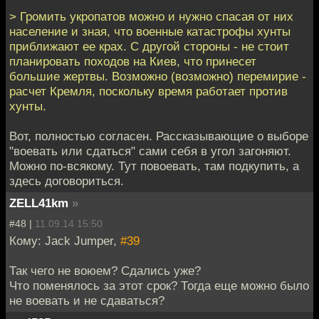
> Громить укропатов можно и нужно спасая от них
население и зная, что военные катастрофы хунты
приближают ее крах. С другой стороны - не стоит
планировать походов на Киев, что принесет
большие жертвы. Возможно (возможно) перемирие -
расчет Кремля, поскольку время работает против
хунты.
Вот, полностью согласен. Рассказывающие о выборе
"воевать или сдаться" сами себя в угол загоняют.
Можно по-всякому. Тут повоевать, там подкупить, а
здесь договориться.
ZELL41km
»
#48 |
11.09.14 15:50
Кому: Jack Jumper,
#39
Так чего не воюем? Сдались уже?
Что поменялось за этот срок? Тогда еще можно было
не воевать и не сдаваться?