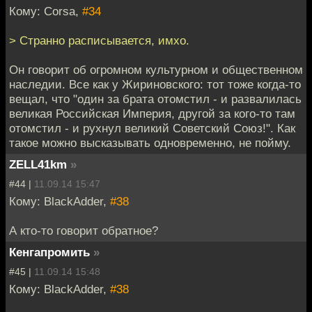
Кому: Corsa,
#34
> Странно расписывается, имхо.
Он говорит об огромном культурном и общественном
наследии. Все как у Жириновского: тот тоже когда-то
вещал, что "один за брата отомстил - и развалилась
великая Российская Империя, другой за кого-то там
отомстил - и рухнул великий Советский Союз!". Как
такое можно высказывать одновременно, не пойму.
ZELL41km
»
#44 |
11.09.14 15:47
Кому: BlackAdder,
#38
А кто-то говорит обратное?
Кенгапромить
»
#45 |
11.09.14 15:48
Кому: BlackAdder,
#38