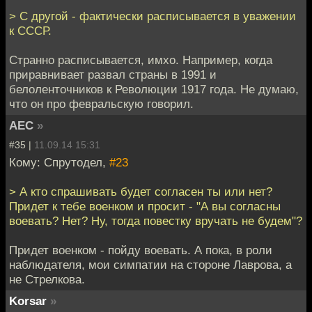
> С другой - фактически расписывается в уважении
к СССР.
Странно расписывается, имхо. Например, когда
приравнивает развал страны в 1991 и
белоленточников к Революции 1917 года. Не думаю,
что он про февральскую говорил.
АЕС
»
#35 |
11.09.14 15:31
Кому: Спрутодел,
#23
> А кто спрашивать будет согласен ты или нет?
Придет к тебе военком и просит - "А вы согласны
воевать? Нет? Ну, тогда повестку вручать не будем"?
Придет военком - пойду воевать. А пока, в роли
наблюдателя, мои симпатии на стороне Лаврова, а
не Стрелкова.
Korsar
»