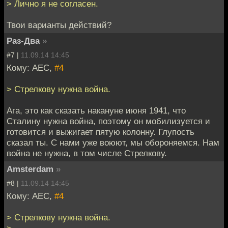
> Лично я не согласен.
Твои варианты действий?
Раз-Два
»
#7 |
11.09.14 14:45
Кому: АЕС,
#4
> Стрелкову нужна война.
Ага, это как сказать накануне июня 1941, что
Сталину нужна война, поэтому он мобилизуется и
готовится и выжигает пятую колонну. Глупость
сказал ты. С нами уже воюют, мы обороняемся. Нам
война не нужна, в том числе Стрелкову.
Amsterdam
»
#8 |
11.09.14 14:45
Кому: АЕС,
#4
> Стрелкову нужна война.
>