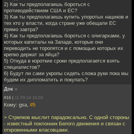
2) Как ты предполагаешь бороться с
противодействием США и ЕС?
3) Как ты предполагаешь купить упоротых нациков и
тех кто у власти, когда стране уже обещали ЕС
прямо завтра?
4) Как ты предполагаешь бороться с олигархами, у
которых капиталы на Западе, которые они
переводить не торопятся и с помощью которых их
крепко держат за яйца?
5) Откуда в короткие сроки предполагается взять
специалистов?
6) Будут ли сами укропы сидеть сложа руки пока мы
будем их дипломатить и покупать?
Док
»
#16 |
11.09.14 15:03
Кому: gsa,
#5
> Стрелков мыслит парадоксально. С одной стороны
- известный поклонник Белого движения и связан с
откровенными власовцами.