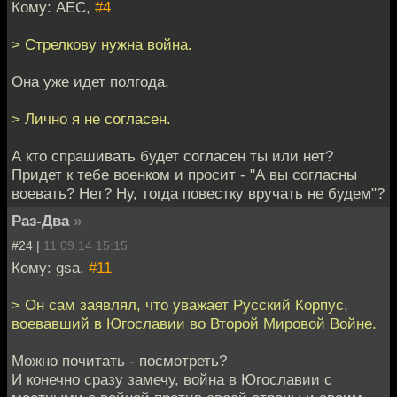
Кому: АЕС,
#4
> Стрелкову нужна война.
Она уже идет полгода.
> Лично я не согласен.
А кто спрашивать будет согласен ты или нет?
Придет к тебе военком и просит - "А вы согласны
воевать? Нет? Ну, тогда повестку вручать не будем"?
Раз-Два
»
#24 |
11.09.14 15:15
Кому: gsa,
#11
> Он сам заявлял, что уважает Русский Корпус,
воевавший в Югославии во Второй Мировой Войне.
Можно почитать - посмотреть?
И конечно сразу замечу, война в Югославии с