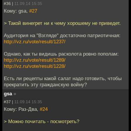
#36 |
11.09.14 15:35
Кому: gsa,
#27
> Такой винегрет ни к чему хорошему не приведет.
Аудитория на "Взгляде" достаточно патриотичная:
http://vz.ru/vote/result/1237/
Однако, как ты видишь расколота ровно пополам:
http://vz.ru/vote/result/1289/
http://vz.ru/vote/result/1228/
Есть ли рецепты какой салат надо готовить, чтобы
прекратить эту гражданскую войну?
gsa
»
#37 |
11.09.14 15:35
Кому: Раз-Два,
#24
> Можно почитать - посмотреть?