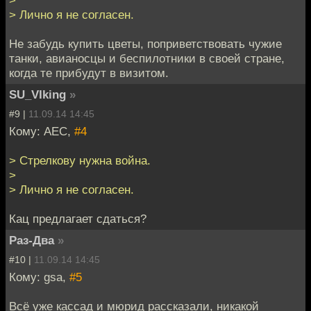
> Лично я не согласен.
Не забудь купить цветы, поприветствовать чужие
танки, авианосцы и беспилотники в своей стране,
когда те прибудут в визитом.
SU_VIking
»
#9 |
11.09.14 14:45
Кому: АЕС,
#4
> Стрелкову нужна война.
>
> Лично я не согласен.
Кац предлагает сдаться?
Раз-Два
»
#10 |
11.09.14 14:45
Кому: gsa,
#5
Всё уже кассад и мюрид рассказали, никакой