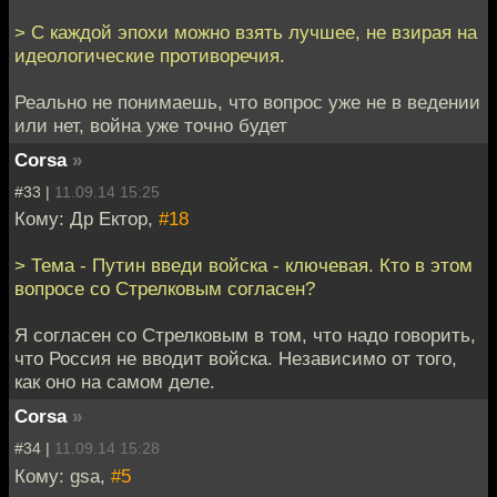
> С каждой эпохи можно взять лучшее, не взирая на
идеологические противоречия.
Реально не понимаешь, что вопрос уже не в ведении
или нет, война уже точно будет
Corsa
»
#33 |
11.09.14 15:25
Кому: Др Ектор,
#18
> Тема - Путин введи войска - ключевая. Кто в этом
вопросе со Стрелковым согласен?
Я согласен со Стрелковым в том, что надо говорить,
что Россия не вводит войска. Независимо от того,
как оно на самом деле.
Corsa
»
#34 |
11.09.14 15:28
Кому: gsa,
#5