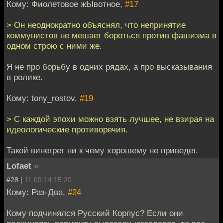
Кому: Фиолетовое жЫвотное,
#17
> Он неоднократно объяснял, что непринятие
коммунистов не мешает бороться против фашизма в
одном строю с ними же.
Я не про борьбу в одних рядах, а про высказывания
в ролике.
Кому: tony_rostov,
#19
> С каждой эпохи можно взять лучшее, не взирая на
идеологические противоречия.
Такой винегрет ни к чему хорошему не приведет.
Lofaet
»
#28 |
11.09.14 15:20
Кому: Раз-Два,
#24
Кому подчинялся Русский Корпус? Если они