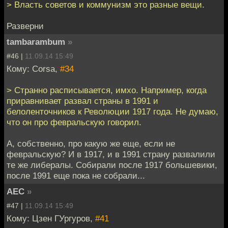
> Власть советов и коммунизм это разные вещи.
Разверни
tambarambum
»
#46 |
11.09.14 15:49
Кому: Corsa,
#34
> Странно расписывается, имхо. Например, когда
приравнивает развал страны в 1991 и
белоленточников к Революции 1917 года. Не думаю,
что он про февральскую говорил.
А, собственно, про какую же еще, если не
февральскую? И в 1917, и в 1991 страну развалили
те же либералы. Собирали после 1917 большевики,
после 1991 еще пока не собрали...
АЕС
»
#47 |
11.09.14 15:49
Кому: Цзен ГУргуров,
#41