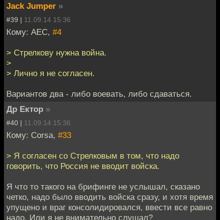
Jack Jumper
»
#39 |
11.09.14 15:36
Кому: АЕС,
#4
> Стрелкову нужна война.
>
> Лично я не согласен.
Вариантов два - либо воевать, либо сдаваться.
Др Ектор
»
#40 |
11.09.14 15:36
Кому: Corsa,
#33
> Я согласен со Стрелковым в том, что надо
говорить, что Россия не вводит войска.
Я что то такого на брифинге не услышал, сказано
четко, надо было вводить войска сразу, и хотя время
упущено и враг консолидировался, ввести все равно
надо. Или я не внимательно слушал?