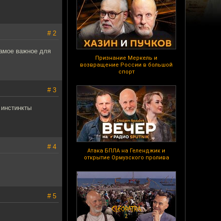
# 2
самое важное для
Признание Меркель и
возвращение России в большой
спорт
# 3
 инстинкты
# 4
Атака БПЛА на Геленджик и
открытие Ормузского пролива
# 5