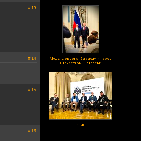
# 13
# 14
Медаль ордена "За заслуги перед
Отечеством" II степени
# 15
РВИО
# 16