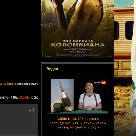
Видео
ку сайтов
в megagroup.ru
сего: 186,
Goblin
: 26
# 1
Goblin News 206: теракт в
Геленджике, у США закончились
ракеты, мигранты в Сеуте