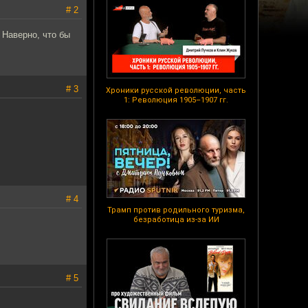
# 2
 Наверно, что бы
# 3
Хроники русской революции, часть
1: Революция 1905–1907 гг.
# 4
Трамп против родильного туризма,
безработица из-за ИИ
# 5