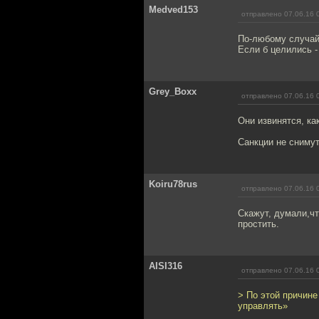
Medved153
отправлено 07.06.16 
По-любому случай
Если б целились - 
Grey_Bоxx
отправлено 07.06.16 
Они извинятся, ка
Санкции не снимут
Koiru78rus
отправлено 07.06.16 
Скажут, думали,чт
простить.
AISI316
отправлено 07.06.16 
> По этой причине
управлять»