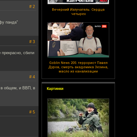
# 2
Вечерний Излучатель: Сердца
четырех
фу панда"
# 3
е прекрасно, сбили
Goblin News 205: террорист Павел
Дуров, смерть академика Зезина,
масло из канализации
# 4
 в общем, и ВВП, в
Картинки
# 5