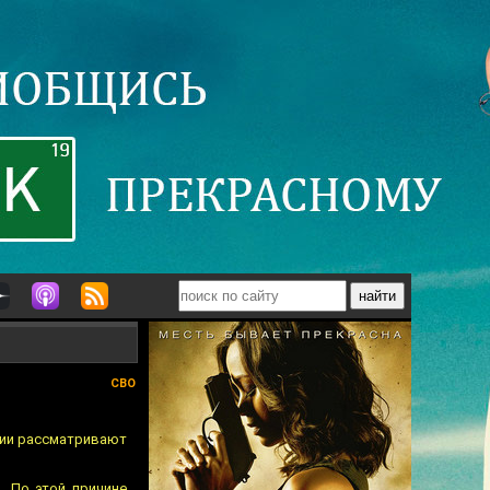
СВО
рсии рассматривают
. По этой причине