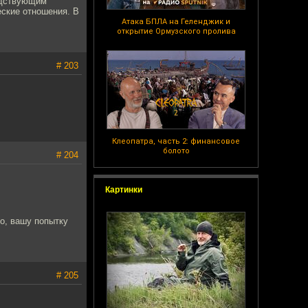
подствующим
еские отношения. В
Атака БПЛА на Геленджик и
открытие Ормузского пролива
# 203
Клеопатра, часть 2: финансовое
болото
# 204
Картинки
о, вашу попытку
# 205