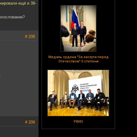
нировали ещё в 39-
Чехословакии?
# 208
Медаль ордена "За заслуги перед
Отечеством" II степени
.
РВИО
# 209