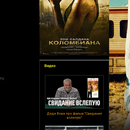
Видео
Дядя Вова про фильм "Свидание
вслепую"