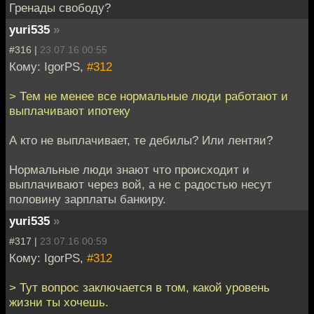
Гренады свободу?
yuri535
»
#316 |
23.07.16 00:55
Кому: IgorPS,
#312
> Тем не менее все нормальные люди работают и
выплачивают ипотеку
А кто не выплачивает, те дебилы? Или лентяи?
Нормальные люди знают что происходит и
выплачивают через вой, а не с радостью несут
половину зарплаты банкиру.
yuri535
»
#317 |
23.07.16 00:59
Кому: IgorPS,
#312
> Тут вопрос заключается в том, какой уровень
жизни ты хочешь.