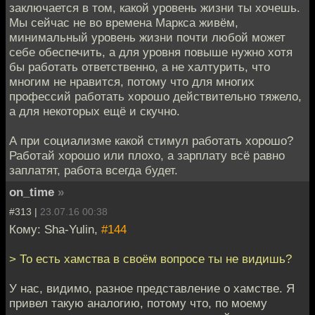
заключается в том, какой уровень жизни ты хочешь.
Мы сейчас не во времена Маркса живём,
минимальный уровень жизни почти любой может
себе обеспечить, а для уровня повыше нужно хотя
бы работать ответственно, а не халтурить, что
многим не нравится, потому что для многих
профессий работать хорошо действительно тяжело,
а для некоторых ещё и скучно.
А при социализме какой стимул работать хорошо?
Работай хорошо или плохо, а зарплату всё равно
заплатят, работа всегда будет.
on_time
»
#313 |
23.07.16 00:38
Кому: Sha-Yulin,
#144
> То есть хамства в своём вопросе ты не видишь?
У нас, видимо, разное представление о хамстве. Я
привел такую аналогию, потому что, по моему