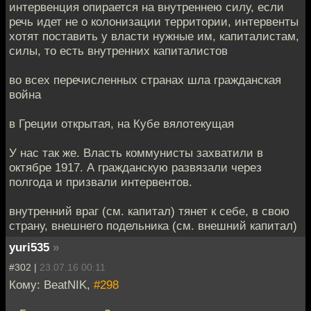
интервенция опирается на внутреннею силу, если
речь идет не о колонизации территории, интервенты
хотят поставить у власти нужные им, капиталистам,
силы, то есть внутренних капиталистов
во всех перечисленных странах шла гражданская
война
в Греции открытая, на Кубе вялотекущая
У нас так же. Власть коммунисты захватили в
октябре 1917. А гражданскую развязали через
полгода и призвали интервентов.
внутренний враг (см. капитал) тянет к себе, в свою
страну, внешнего подельника (см. внешний капитал)
yuri535
»
#302 |
23.07.16 00:11
Кому: BeatNIK,
#298