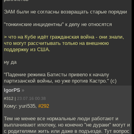
ЭАМ были не согласны возвращать старые порядки
"тонкинские инцидентны" к делу не относятся
> что на Кубе идёт гражданская война - они знали,
что могут рассчитывать только на внешнюю
поддержку из США.
ну да
"Падение режима Батисты привело к началу
партизанской войны, но уже против Кастро." (c)
IgorPS
»
#312 |
23.07.16 00:38
Кому: yuri535,
#292
Тем не менее все нормальные люди работают и
выплачивают ипотеку, но конечно "не дураки" могут и
с родителями жить или даже в подъезде. Тут вопрос