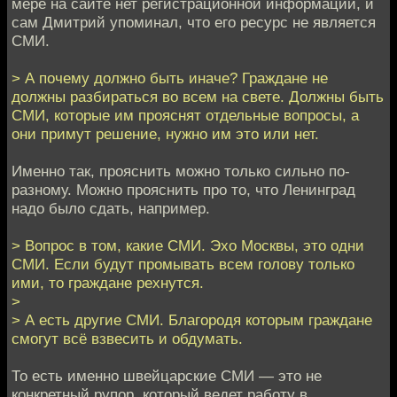
мере на сайте нет регистрационной информации, и
сам Дмитрий упоминал, что его ресурс не является
СМИ.
> А почему должно быть иначе? Граждане не
должны разбираться во всем на свете. Должны быть
СМИ, которые им прояснят отдельные вопросы, а
они примут решение, нужно им это или нет.
Именно так, прояснить можно только сильно по-
разному. Можно прояснить про то, что Ленинград
надо было сдать, например.
> Вопрос в том, какие СМИ. Эхо Москвы, это одни
СМИ. Если будут промывать всем голову только
ими, то граждане рехнутся.
>
> А есть другие СМИ. Благородя которым граждане
смогут всё взвесить и обдумать.
То есть именно швейцарские СМИ — это не
конкретный рупор, который ведет работу в