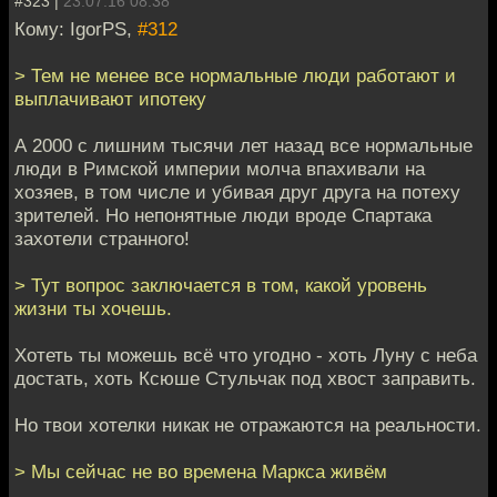
#323 |
23.07.16 08:38
Кому: IgorPS,
#312
> Тем не менее все нормальные люди работают и
выплачивают ипотеку
А 2000 с лишним тысячи лет назад все нормальные
люди в Римской империи молча впахивали на
хозяев, в том числе и убивая друг друга на потеху
зрителей. Но непонятные люди вроде Спартака
захотели странного!
> Тут вопрос заключается в том, какой уровень
жизни ты хочешь.
Хотеть ты можешь всё что угодно - хоть Луну с неба
достать, хоть Ксюше Стульчак под хвост заправить.
Но твои хотелки никак не отражаются на реальности.
> Мы сейчас не во времена Маркса живём