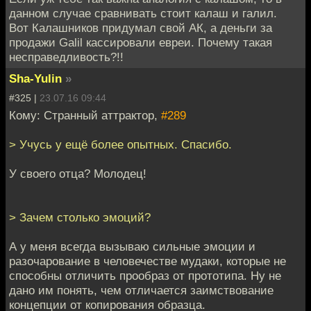
данном случае сравнивать стоит калаш и галил.
Вот Калашников придумал свой АК, а деньги за
продажи Galil кассировали евреи. Почему такая
несправедливость?!!
Sha-Yulin
»
#325 |
23.07.16 09:44
Кому: Странный аттрактор,
#289
> Учусь у ещё более опытных. Спасибо.
У своего отца? Молодец!
> Зачем столько эмоций?
А у меня всегда вызываю сильные эмоции и
разочарование в человечестве мудаки, которые не
способны отличить прообраз от прототипа. Ну не
дано им понять, чем отличается заимствование
концепции от копирования образца.