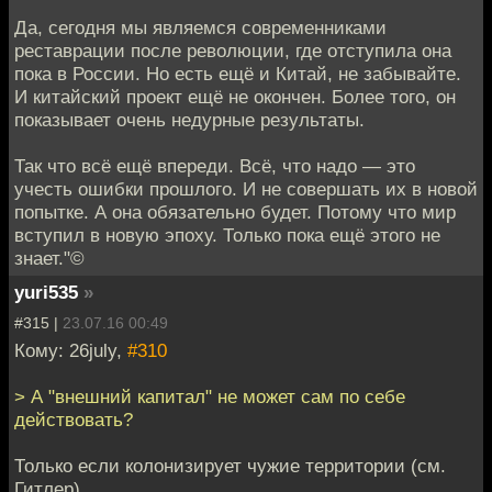
Да, сегодня мы являемся современниками
реставрации после революции, где отступила она
пока в России. Но есть ещё и Китай, не забывайте.
И китайский проект ещё не окончен. Более того, он
показывает очень недурные результаты.
Так что всё ещё впереди. Всё, что надо — это
учесть ошибки прошлого. И не совершать их в новой
попытке. А она обязательно будет. Потому что мир
вступил в новую эпоху. Только пока ещё этого не
знает."©
yuri535
»
#315 |
23.07.16 00:49
Кому: 26july,
#310
> А "внешний капитал" не может сам по себе
действовать?
Только если колонизирует чужие территории (см.
Гитлер).