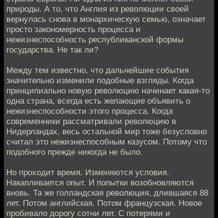
природы. А то, что Англия из революции своей
вернулась снова в монархическую семью, означает
просто закономерность процесса и
нежизнеспособность республиканской формы
государства. Не так ли?
Между тем известно, что дальнейшие события
значительно изменили подобные взгляды. Когда
принципиально новую революцию начинает какая-то
одна страна, всегда есть желающие объявить о
нежизнеспособности этого процесса. Когда
современники рассматривали революцию в
Нидерландах, весь остальной мир тоже безусловно
считал это нежизнеспособным казусом. Потому что
подобного прежде никогда не было.
Но проходит время. Изменяются условия.
Накапливается опыт. И попытки возобновляются
вновь. Та же голландская революция, длившаяся 88
лет. Потом английская. Потом французская. Новое
пробивало дорогу сотни лет. С потерями и