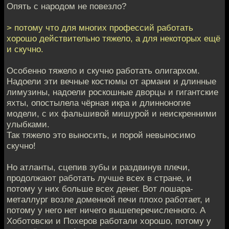
Опять с народом не повезло?
> потому что для многих профессий работать
хорошо действительно тяжело, а для некоторых ещё
и скучно.
Особенно тяжело и скучно работать олигархом.
Надоели эти вечные костюмы от армани и длинные
лимузины, надоели роскошные дворцы и гигантские
яхты, опостылела чёрная икра и длинноногие
модели, с их фальшивой мишурой и неискренними
улыбками.
Так тяжело это выносить, и порой невыносимо
скучно!
Но атланты, сцепив зубы и раздвинув плечи,
продолжают работать лучше всех в стране, и
потому у них больше всех денег. Вот лошара-
металлург возле доменной печи плохо работает, и
потому у него нет ничего вышеперечисленного. А
Хоботовски и Похеров работали хорошо, потому у