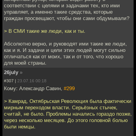
соответствии с целями и задачами тех, кто ими
управляет, а именно такие средства, которые
граждан просвещают, чтобы они сами обдумывали?
> В СМИ такие же люди, как и ты.
Абсолютно верно, и руководят ими такие же люди,
как и я. И задачи и цели этих людей могут сильно
отличаться как от моих, так и от того, что хорошо
для моей страны.
26july
»
#307 |
23.07.16 00:18
Кому: Александр Савин,
#299
> Камрад, Октябрьская Революция была фактически
мирным переходом власти. Серьёзных стычек,
считай, не было. Проблемы начались гораздо позже,
через несколько месяцев. До этого головной болью
были немцы.