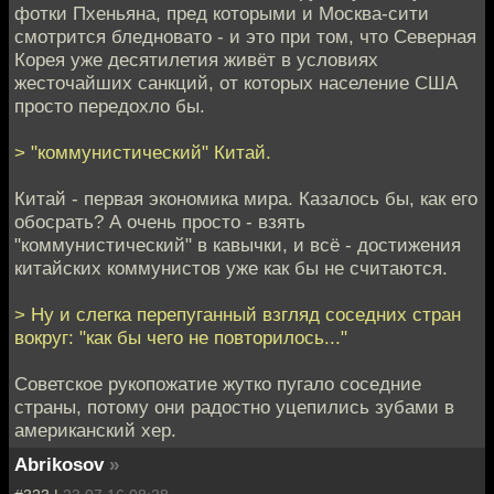
фотки Пхеньяна, пред которыми и Москва-сити
смотрится бледновато - и это при том, что Северная
Корея уже десятилетия живёт в условиях
жесточайших санкций, от которых население США
просто передохло бы.
> "коммунистический" Китай.
Китай - первая экономика мира. Казалось бы, как его
обосрать? А очень просто - взять
"коммунистический" в кавычки, и всё - достижения
китайских коммунистов уже как бы не считаются.
> Ну и слегка перепуганный взгляд соседних стран
вокруг: "как бы чего не повторилось..."
Советское рукопожатие жутко пугало соседние
страны, потому они радостно уцепились зубами в
американский хер.
Abrikosov
»