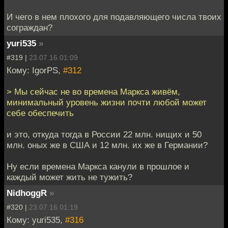
И чего в нем плохого для подавляющего числа твоих
сограждан?
yuri535
»
#319 |
23.07.16 01:09
Кому: IgorPS,
#312
> Мы сейчас не во времена Маркса живём,
минимальный уровень жизни почти любой может
себе обеспечить
и это, откуда тогда в России 22 млн. нищих и 50
млн. оных же в США и 12 млн. их же в Германии?
Ну если времена Маркса канули в прошлое и
каждый может жить не тужить?
NidhoggR
»
#320 |
23.07.16 01:19
Кому: yuri535,
#316