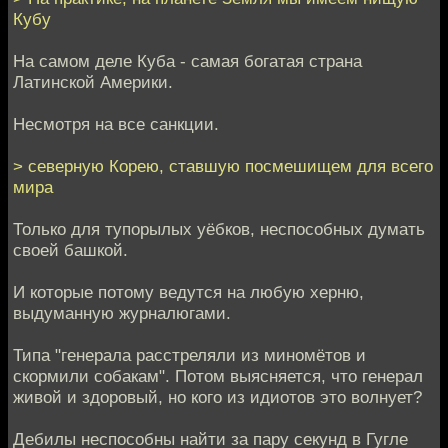
Кубу
На самом деле Куба - самая богатая страна
Латинской Америки.
Несмотря на все санкции.
> северную Корею, ставшую посмешищем для всего
мира
Только для тупорылых уёбков, неспособных думать
своей башкой.
И которые потому ведутся на любую херню,
выдуманную журналюгами.
Типа "генерала расстреляли из миномётов и
скормили собакам". Потом выясняется, что генерал
живой и здоровый, но кого из идиотов это волнует?
Дебилы неспособны найти за пару секунд в Гугле