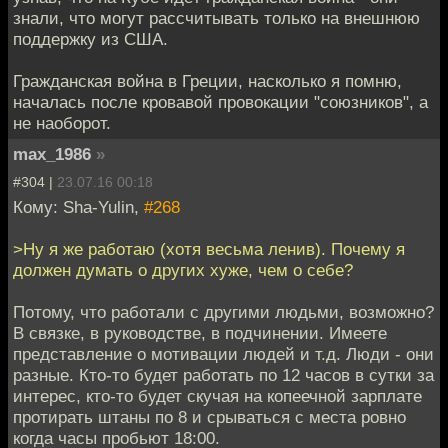
знали, что могут рассчитывать только на внешнюю
поддержку из США.
Гражданская война в Греции, насколько я помню,
началась после кровавой провокации "союзников", а
не наоборот.
max_1986
»
#304 |
23.07.16 00:18
Кому: Sha-Yulin,
#268
>Ну я же работаю (хотя весьма ленив). Почему я
должен думать о других хуже, чем о себе?
Потому, что работали с другими людьми, возможно?
В связке, в руководстве, в подчинении. Имеете
представление о мотивации людей и т.д. Люди - они
разные. Кто-то будет работать по 12 часов в сутки за
интерес, кто-то будет скучая на копеечной зарплате
протирать штаны по 8 и срываться с места ровно
когда часы пробьют 18:00.