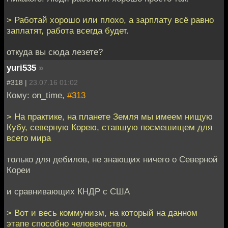
> Работай хорошо или плохо, а зарплату всё равно
заплатят, работа всегда будет.
откуда вы сюда лезете?
yuri535
»
#318 |
23.07.16 01:02
Кому: on_time,
#313
> На практике, на планете Земля мы имеем нищую
Кубу, северную Корею, ставшую посмешищем для
всего мира
только для дебилов, не знающих ничего о Северной
Кореи
и сравнивающих КНДР c США
> Вот и весь коммунизм, на который на данном
этапе способно человечество.