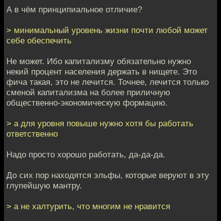
А в чём принципиальное отличие?
> минимальный уровень жизни почти любой может
себе обеспечить
Не может. Ибо капитализму обязательно нужно
некий процент населения держать в нищете. Это
фича такая, это не лечится. Точнее, лечится только
сменой капитализма на более приличную
общественно-экономическую формацию.
> а для уровня повыше нужно хотя бы работать
ответственно
Надо просто хорошо работать, да-да-да.
До сих пор находятся эльфы, которые веруют в эту
глупейшую мантру.
> а не халтурить, что многим не нравится