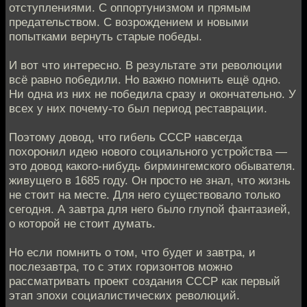
отступлениями. С оппортунизмом и прямым
предательством. С возрождением и новыми
попытками вернуть старые победы.
И вот что интересно. В результате эти революции
всё равно победили. Но важно помнить ещё одно.
Ни одна из них не победила сразу и окончательно. У
всех у них почему-то был период реставрации.
Поэтому довод, что гибель СССР навсегда
похоронил идею нового социального устройства —
это довод какого-нибудь бирмингемского обывателя.
живущего в 1685 году. Он просто не знал, что жизнь
не стоит на месте. Для него существовало только
сегодня. А завтра для него было глупой фантазией,
о которой не стоит думать.
Но если помнить о том, что будет и завтра, и
послезавтра, то с этих горизонтов можно
рассматривать проект создания СССР как первый
этап эпохи социалистических революций.