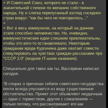
> И Советский Союз, которого не стало - в
значительной степени по желанию собственного
народа. Ну и слегка перепуганный взгляд соседних
стран вокруг: "как бы чего не повторилось..."
>
> Вот и весь коммунизм, на который на данном
этапе способно человечество. Но, очевидно,
коммунистические идеи слишком привлекательны,
чтобы это кого-то останавливало. Некоторым
гражданам вроде Кургиняна даже хватает совести
спекулировать на чувствах граждан рассказами про
"СССР 2.0" (модное IT-шное название).
Специально для таких как ты, Вассерман написал
сегодня.
"В спорах о причинах гибели советского государства
почти всегда упускается из виду существенное
обстоятельство. Проект этот объявляют неудачным
— одни с торжеством, другие с сожалением —
только потому, что рассматривают его как