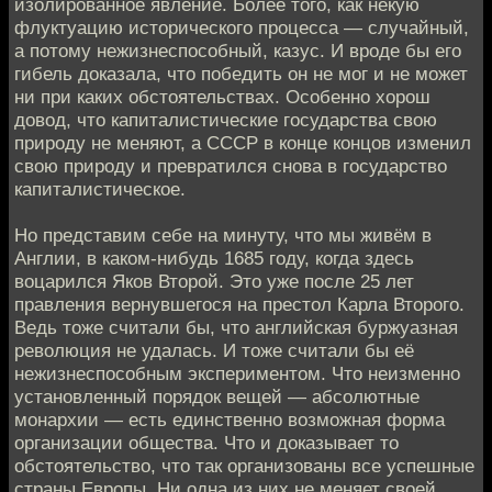
изолированное явление. Более того, как некую
флуктуацию исторического процесса — случайный,
а потому нежизнеспособный, казус. И вроде бы его
гибель доказала, что победить он не мог и не может
ни при каких обстоятельствах. Особенно хорош
довод, что капиталистические государства свою
природу не меняют, а СССР в конце концов изменил
свою природу и превратился снова в государство
капиталистическое.
Но представим себе на минуту, что мы живём в
Англии, в каком-нибудь 1685 году, когда здесь
воцарился Яков Второй. Это уже после 25 лет
правления вернувшегося на престол Карла Второго.
Ведь тоже считали бы, что английская буржуазная
революция не удалась. И тоже считали бы её
нежизнеспособным экспериментом. Что неизменно
установленный порядок вещей — абсолютные
монархии — есть единственно возможная форма
организации общества. Что и доказывает то
обстоятельство, что так организованы все успешные
страны Европы. Ни одна из них не меняет своей