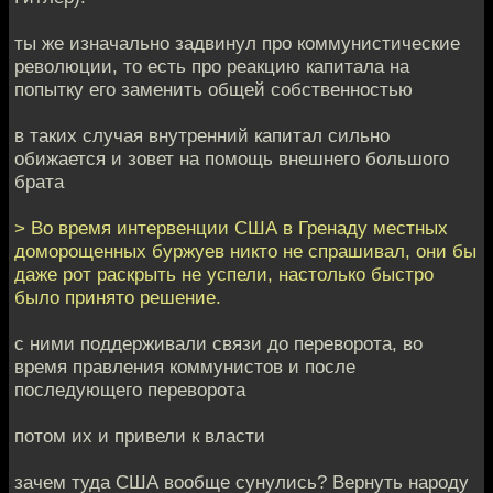
ты же изначально задвинул про коммунистические
революции, то есть про реакцию капитала на
попытку его заменить общей собственностью
в таких случая внутренний капитал сильно
обижается и зовет на помощь внешнего большого
брата
> Во время интервенции США в Гренаду местных
доморощенных буржуев никто не спрашивал, они бы
даже рот раскрыть не успели, настолько быстро
было принято решение.
с ними поддерживали связи до переворота, во
время правления коммунистов и после
последующего переворота
потом их и привели к власти
зачем туда США вообще сунулись? Вернуть народу