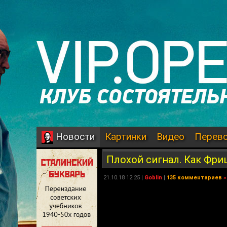
Картинки
Видео
Перев
Новости
Плохой сигнал. Как Фри
21.10.18 12:25 |
Goblin
|
135 комментариев
»