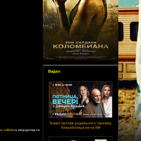
Видео
Трамп против родильного туризма,
безработица из-за ИИ
ку сайтов
в megagroup.ru