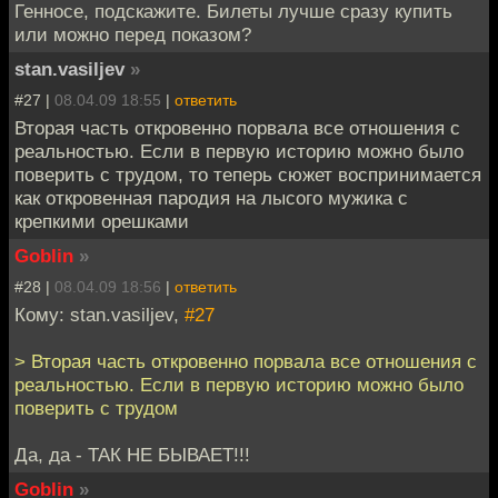
Генносе, подскажите. Билеты лучше сразу купить
или можно перед показом?
stan.vasiljev
»
#27 |
08.04.09 18:55
|
ответить
Вторая часть откровенно порвала все отношения с
реальностью. Если в первую историю можно было
поверить с трудом, то теперь сюжет воспринимается
как откровенная пародия на лысого мужика с
крепкими орешками
Goblin
»
#28 |
08.04.09 18:56
|
ответить
Кому: stan.vasiljev,
#27
> Вторая часть откровенно порвала все отношения с
реальностью. Если в первую историю можно было
поверить с трудом
Да, да - ТАК НЕ БЫВАЕТ!!!
Goblin
»