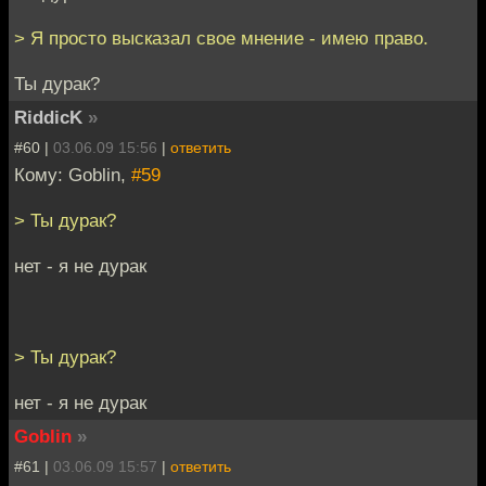
> Я просто высказал свое мнение - имею право.
Ты дурак?
RiddicK
»
#60 |
03.06.09 15:56
|
ответить
Кому: Goblin,
#59
> Ты дурак?
нет - я не дурак
> Ты дурак?
нет - я не дурак
Goblin
»
#61 |
03.06.09 15:57
|
ответить