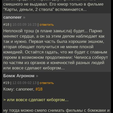
смешного не выдавал. Его юмор только в фильме
"Карты, деньги, 2 ствола" вспоминается...
canoneer
»
#18 |
10.03.09 16:23
|
ответить
Неплохой трэш (в плане замысла) будет... Парню
меняют сердце, а он за этим делом наблюдает как
так и нужно. Первая часть была хорошим экшном,
вторая обещает получиться не менее плохой
комедией. Остаётся гадать, что же будет с главным
героем в возможном продолжении: Челиоса соберут
по частям из органов и конечностей разных людей
или вовсе сделают киборгом...
Бомж Агроном
»
#19 |
12.03.09 02:13
|
ответить
Кому: canoneer,
#18
> или вовсе сделают киборгом...
ну тогда можно смело снимать фильмы с бомжами и