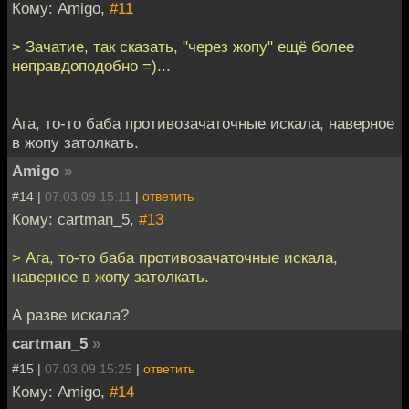
Кому: Amigo,
#11
> Зачатие, так сказать, "через жопу" ещё более
неправдоподобно =)...
Ага, то-то баба противозачаточные искала, наверное
в жопу затолкать.
Amigo
»
#14 |
07.03.09 15:11
|
ответить
Кому: cartman_5,
#13
> Ага, то-то баба противозачаточные искала,
наверное в жопу затолкать.
А разве искала?
cartman_5
»
#15 |
07.03.09 15:25
|
ответить
Кому: Amigo,
#14