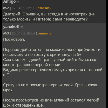
Amigo
»
#52 |
17.04.09 22:11
|
ответить
Дмитрий Юрьевич, вы всегда в кинотеатрах (не
только Москвы и Питера) сами переводите?
yanakoff
»
#53 |
20.04.09 16:14
|
ответить
Посмотрел.
Перевод действительно максимально приближет и
по смыслу и по тексту к оригиналу, на 5+.
Сам фильм - дикий трэш, дичайший я бы сказал,
много трэшовее первой серии.
Видимо режиссер решил окунуть зрителя с головой
в Г.
Сразу за ним посмотрел хранителей. Грязь, кровь,
мрак.
После просмотров из впечатлений остался легкий
шок и отвращеньице.