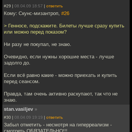
#29 |
08.04.09 18:57
|
ответить
Кому: Скунс-мизантроп,
#26
> Генносе, подскажите. Билеты лучше сразу купить
или можно перед показом?
Ни разу не покупал, не знаю.
Очевидно, если нужны хорошие места - лучше
задолго до.
Если всё равно какие - можно приехать и купить
перед сеансом.
Правда, там очень активно раскупают, так что не
знаю.
stan.vasiljev
»
#30 |
08.04.09 19:19
|
ответить
Забыл отметить - несмотря на гиперреализм -
смотреть ОБЯЗАТЕЛЬНО!!!