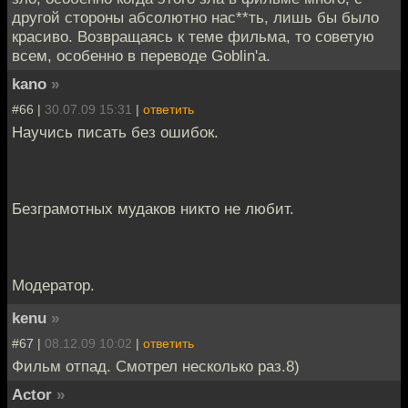
другой стороны абсолютно нас**ть, лишь бы было
красиво. Возвращаясь к теме фильма, то советую
всем, особенно в переводе Goblin'а.
kano
»
#66 |
30.07.09 15:31
|
ответить
Научись писать без ошибок.
Безграмотных мудаков никто не любит.
Модератор.
kenu
»
#67 |
08.12.09 10:02
|
ответить
Фильм отпад. Смотрел несколько раз.8)
Actor
»