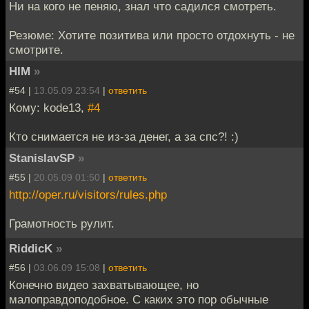
Ни на кого не пеняю, знал что садился смотреть.
Резюме: Хотите позитива или просто отдохнуть - не
смотрите.
HIM
»
#54 |
13.05.09 23:54
|
ответить
Кому: kode13,
#4
Кто снимается не из-за денег, а за спс?! :)
StanislavSP
»
#55 |
20.05.09 01:50
|
ответить
http://oper.ru/visitors/rules.php
Грамотность рулит.
RiddicK
»
#56 |
03.06.09 15:08
|
ответить
Конечно видео захватывающее, но
малоправдоподобное. С каких это пор обычные