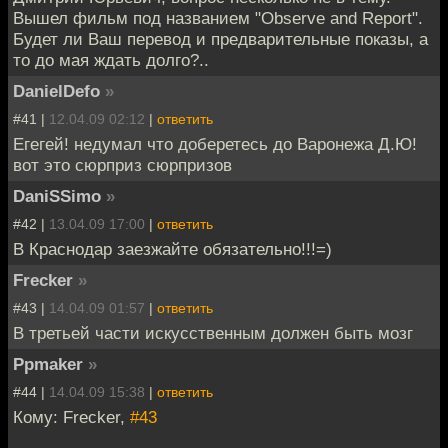
Вышел фильм под названием "Observe and Report".
Будет ли Ваш перевод и предварительные показы, а
то до мая ждать долго?..
DanielDefo
»
#41 |
12.04.09 02:12
|
ответить
Егегей! недумал что доберетесь до Варонежа Д.Ю!
вот это сюрприз сюрпризов
DaniSSimo
»
#42 |
13.04.09 17:00
|
ответить
В Краснодар заезжайте обязательно!!!=)
Frecker
»
#43 |
14.04.09 01:57
|
ответить
В третьей части искусственным должен быть мозг
Ppmaker
»
#44 |
14.04.09 15:38
|
ответить
Кому: Frecker,
#43