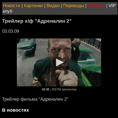
Новости
|
Картинки
|
Видео
|
Переводы
|
Магазин
|
VIP
клуб
Трейлер х/ф "Адреналин 2"
03.03.09
02:30
|
201752 просмотра
Трейлер фильма "Адреналин 2"
В новостях