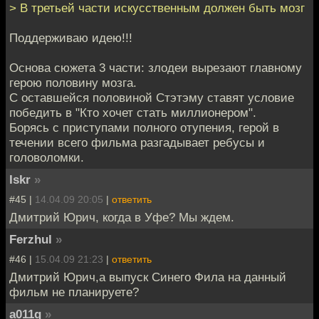
> В третьей части искусственным должен быть мозг
Поддерживаю идею!!!
Основа сюжета 3 части: злодеи вырезают главному
герою половину мозга.
С оставшейся половиной Стэтэму ставят условие
победить в "Кто хочет стать миллионером".
Борясь с приступами полного отупения, герой в
течении всего фильма разгадывает ребусы и
головоломки.
Iskr
»
#45 |
14.04.09 20:05
|
ответить
Дмитрий Юрич, когда в Уфе? Мы ждем.
Ferzhul
»
#46 |
15.04.09 21:23
|
ответить
Дмитрий Юрич,а выпуск Синего Фила на данный
фильм не планируете?
a011g
»