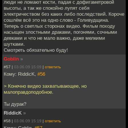
люди не ломают кости, падая с дофигаметровой
высоты, а так же спокойно лупят себя
электричеством без каких либо последствий. Короче
сошлём всё это на одно слово - Голивудщина.
Теперь о светлых сторонах видео. Фильм походу
насыщен злостными драками, погонями, сочными
девками и что не мало важно, даже мелкими
шутками.
Смотреть обязательно буду!
Goblin
»
#57 |
03.06.09 15:09
|
ответить
Кому: RiddicK,
#56
> Конечно видео захватывающее, но
малоправдоподобное.
Ты дурак?
RiddicK
»
#58 |
03.06.09 15:19
|
ответить