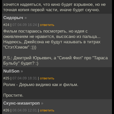
хочется надеяться, что кино будет взрывное, но не
точная копия первой части, иначе будет скучно.
Сидорыч
»
#24 |
07.04.09 16:24
|
ответить
Фильм постараюсь посмотреть, но идея с
оживлением не нравится, высосано из пальца...
Надеюсь, Джейсона не будут называть в титрах
"СтэтХэмом" :)))
P.S.: Дмитрий Юрьевич, а "Синий Фил" про "Тараса
Бульбу" будет? :)
NullSon
»
#25 |
07.04.09 18:31
|
ответить
Ролик - Дерьмо видимо как и фильм.
Простите.
Скунс-мизантроп
»
#26 |
08.04.09 12:01
|
ответить