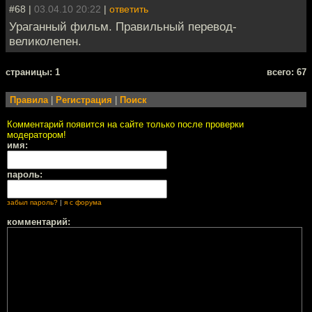
#68 |
03.04.10 20:22
|
ответить
Ураганный фильм. Правильный перевод-
великолепен.
cтраницы: 1
всего: 67
Правила
|
Регистрация
|
Поиск
Комментарий появится на сайте только после проверки
модератором!
имя:
пароль:
забыл пароль?
|
я с форума
комментарий: