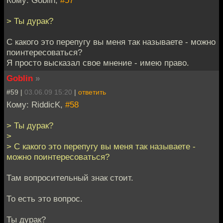
Кому: Goblin,
#57
> Ты дурак?
С какого это перепугу вы меня так называете - можно
поинтересоваться?
Я просто высказал свое мнение - имею право.
Goblin
»
#59 |
03.06.09 15:20
|
ответить
Кому: RiddicK,
#58
> Ты дурак?
>
> С какого это перепугу вы меня так называете -
можно поинтересоваться?
Там вопросительный знак стоит.
То есть это вопрос.
Ты дурак?