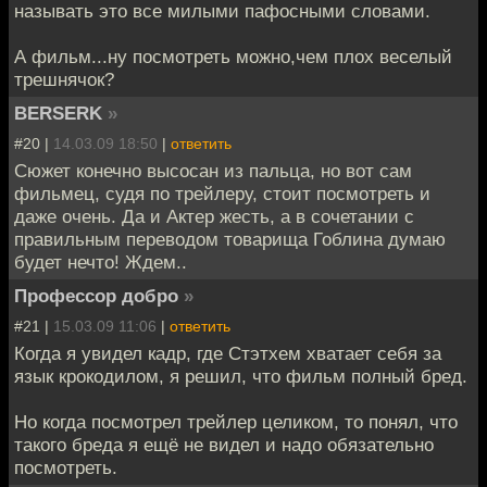
называть это все милыми пафосными словами.
А фильм...ну посмотреть можно,чем плох веселый
трешнячок?
BERSERK
»
#20 |
14.03.09 18:50
|
ответить
Сюжет конечно высосан из пальца, но вот сам
фильмец, судя по трейлеру, стоит посмотреть и
даже очень. Да и Актер жесть, а в сочетании с
правильным переводом товарища Гоблина думаю
будет нечто! Ждем..
Профессор добро
»
#21 |
15.03.09 11:06
|
ответить
Когда я увидел кадр, где Стэтхем хватает себя за
язык крокодилом, я решил, что фильм полный бред.
Но когда посмотрел трейлер целиком, то понял, что
такого бреда я ещё не видел и надо обязательно
посмотреть.