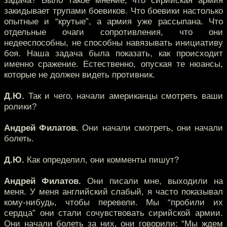
задача? Было такое мнение, что сирийская армия
закидывает трупами боевиков. Что боевики настолько
опытные и “крутые”, а армия уже рассыпана. Что
отдельные очаги сопротивления, что они
недееспособны, не способны навязывать инициативу
боя. Наша задача была показать, как происходит
именно сражение. Естественно, опуская те нюансы,
которые не должен видеть противник.
Д.Ю.
Так и чего, начали американцы смотреть ваши
ролики?
Андрей Филатов.
Они начали смотреть, они начали
болеть.
Д.Ю.
Как определил, они комменты пишут?
Андрей Филатов.
Они писали мне, выходили на
меня. У меня английский слабый, я часто показывал
кому-нибудь, чтобы перевели. Мы “пробили их
сердца” они стали сочувствовать сирийской армии.
Они начали болеть за них, они говорили: “Мы ждем