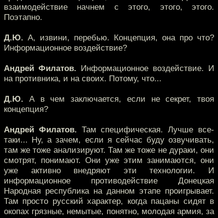
взаимодействие начнем с этого, этого, этого.
Поэтапно.
Д.Ю.
А, извини, перебью. Концепция, она про что?
Информационное воздействие?
Андрей Филатов.
Информационное воздействие. И
на противника, и на своих. Потому, что...
Д.Ю.
А в чем заключается, если не секрет, твоя
концепция?
Андрей Филатов.
Там специфическая. Лучше все-
таки... Ну, а зачем, если я сейчас буду озвучивать,
там же тоже анализируют. Там же тоже не дураки, они
смотрят, понимают. Они уже этим занимаются, они
уже активно внедряют эти технологии. И
информационное противодействие Донецкая
Народная республика на данном этапе проигрывает.
Там просто русский характер, когда пацаны сидят в
окопах грязные, немытые, понятно, молодая армия, за