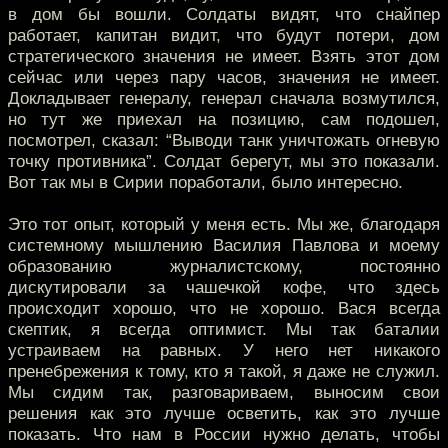
в дом бы вошли. Солдаты видят, что снайпер
работает, капитан видит, что будут потери, дом
стратегического значения не имеет. Взять этот дом
сейчас или через пару часов, значения не имеет.
Докладывает генералу, генерал сначала возмутился,
но тут же приехал на позицию, сам подошел,
посмотрел, сказал: “Выводи танк уничтожать огневую
точку противника”. Солдат берегут, мы это показали.
Вот так мы в Сирии поработали, было интересно.
Это тот опыт, который у меня есть. Мы же, благодаря
системному мышлению Василия Павлова и моему
образованию журналистскому, постоянно
дискутировали за чашечкой кофе, что здесь
происходит хорошо, что не хорошо. Вася всегда
скептик, я всегда оптимист. Мы так баталии
устраиваем на равных. У него нет никакого
пренебрежения к тому, кто я такой, я даже не служил.
Мы сидим так, разговариваем, выносим свои
решения как это лучше осветить, как это лучше
показать. Что нам в России нужно делать, чтобы