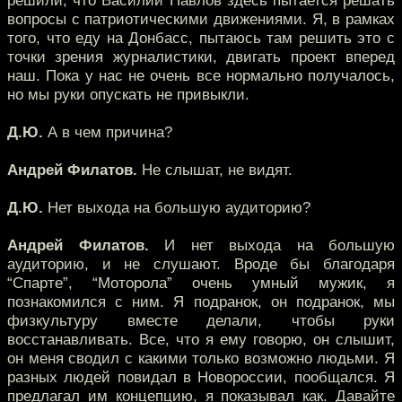
решили, что Василий Павлов здесь пытается решать
вопросы с патриотическими движениями. Я, в рамках
того, что еду на Донбасс, пытаюсь там решить это с
точки зрения журналистики, двигать проект вперед
наш. Пока у нас не очень все нормально получалось,
но мы руки опускать не привыкли.
Д.Ю.
А в чем причина?
Андрей Филатов.
Не слышат, не видят.
Д.Ю.
Нет выхода на большую аудиторию?
Андрей Филатов.
И нет выхода на большую
аудиторию, и не слушают. Вроде бы благодаря
“Спарте”, “Моторола” очень умный мужик, я
познакомился с ним. Я подранок, он подранок, мы
физкультуру вместе делали, чтобы руки
восстанавливать. Все, что я ему говорю, он слышит,
он меня сводил с какими только возможно людьми. Я
разных людей повидал в Новороссии, пообщался. Я
предлагал им концепцию, я показывал как. Давайте