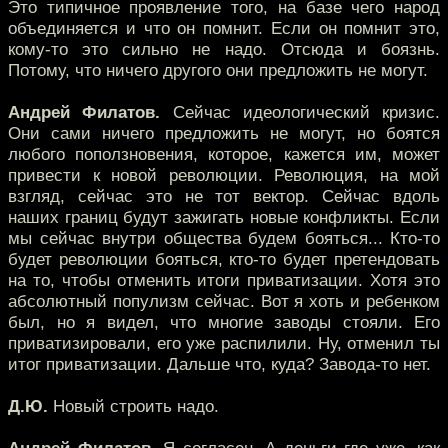
Это типичное проявление того, на базе чего народ
объединяется и что он помнит. Если он помнит это,
кому-то это сильно не надо. Отсюда и боязнь.
Потому, что ничего другого они предложить не могут.
Андрей Филатов.
Сейчас идеологический кризис.
Они сами ничего предложить не могут, но боятся
любого поползновения, которое, кажется им, может
привести к новой революции. Революция, на мой
взгляд, сейчас это не тот вектор. Сейчас вдоль
наших границ будут зажигать новые конфликты. Если
мы сейчас внутри общества будем бояться... Кто-то
будет революции бояться, кто-то будет претендовать
на то, чтобы отменить итоги приватизации. Хотя это
абсолютный популизм сейчас. Вот я хоть и ребенком
был, но я видел, что многие заводы стояли. Его
приватизировали, его уже распилили. Ну, отменил ты
итог приватизации. Дальше что, куда? Завода-то нет.
Д.Ю.
Новый строить надо.