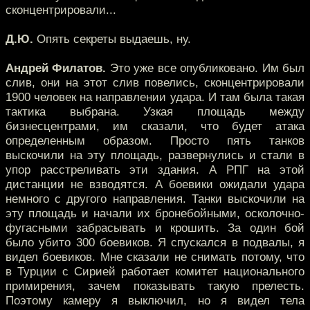
сконцентрировали...
Д.Ю.
Опять секреты выдаешь, ну.
Андрей Филатов.
Это уже все опубликовано. Им был
слив, они на этот слив повелись, сконцентрировали
1900 человек на направлении удара. И там была такая
тактика выбрана. Узкая площадь между
бизнесцентрами, им сказали, что будет атака
определенным образом. Просто пять танков
выскочили на эту площадь, развернулись и стали в
упор расстреливать эти здания. А РПГ на этой
дистанции не взводятся. А боевики ожидали удара
немного с другого направления. Танки выскочили на
эту площадь и начали их бронебойными, осколочно-
фугасными забрасывать и крошить. За один бой
было убито 300 боевиков. Я спускался в подвалы, я
видел боевиков. Мне сказали не снимать потому, что
в Турции с Сирией работает комитет национального
примирения, зачем показывать такую прелесть.
Поэтому камеру я выключил, но я видел тела