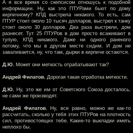
А я все время со скепсисом отношусь к подобной
информации. Ну, как это ПТУРами бьют по дому
кирпичному? КПД выстрела никакого. То есть, сам
ПТУР стоит около 10 тысяч долларов, выстрел к танку
стоит около 30 долларов. Два раза выстрели, дом
разнесет. Тут 25 ПТУРов в дом просто всаживают в
тупую, КПД никакого. Даже ни одного раненого
потому, что мы в другом месте сидим. И дом не
заваливается, ну, что там, дырки в кирпиче остаются.
Д.Ю.
Может они меткость отрабатывают так?
Андрей Филатов.
Дорогая такая отработка меткости.
Д.Ю.
Ну, это же им от Советского Союза досталось,
не сами же производят.
Андрей Филатов.
Ну, все равно, можно же как-то
рассчитать, сколько у тебя этих ПТУРов на плотность
сил, противостоящих тебе. Какие-то выкладки иметь
неплохо бы.