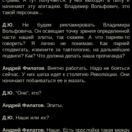
страны. А тут получается, у них выходят в тылу и
начинают эту агитацию. Владимир Вольфович, это
такой персонаж...
Д.Ю.
Не будем рекламировать Владимира
Вольфовича. Он освещает точку зрения определенной
части нашей элиты, так скажем. А что парням-то
говорить? Я лично не понимаю. Как парней
сподвигать, извините за тавтологию, на дальнейшие
подвиги? Как? Что должна делать наша пропаганда?
Андрей Филатов.
Внятно работать. Надо не бояться
сейчас. У них шиза идет к столетию Революции. Они
начинают побаиваться ее и мазать.
Д.Ю.
“Они”, кто?
Андрей Филатов.
Элиты.
Д.Ю.
Наши или их?
Андрей Филатов.
Наши. Есть прослойка такая между