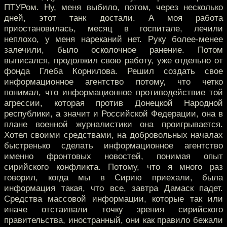
ПТУРом. Ну, меня выбило, потом, через несколько
дней, этот танк достали. А моя работа
приостановилась, месяц в госпитале, лечили
неплохо, у меня нареканий нет. Руку более-менее
залечили, было осколочное ранение. Потом
выписался, продолжил свою работу, уже отдельно от
фонда Глеба Корнилова. Решил создать свое
информационное агентство потому, что четко
понимал, что информационное противодействие той
агрессии, которая против Донецкой Народной
республики, а значит и Российской Федерации, она в
плане военной журналистики она проигрывается.
Хотел своими средствами, на добровольных началах
быстренько сделать информационное агентство
именно фронтовых новостей, понимая опыт
сирийского конфликта. Потому, что я много раз
говорил, когда мы в Сирию приехали, была
информация такая, что все, завтра Дамаск падет.
Средства массовой информации, которые так или
иначе отстаивали точку зрения сирийского
правительства, иностранный, они как правило бежали