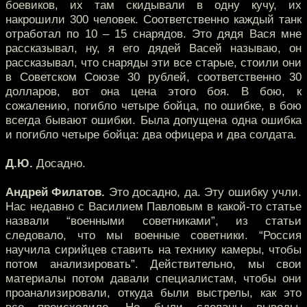
боевиков, их там скидывали в одну кучу, их
накрошили 300 человек. Соответственно каждый танк
отработал по 10 – 15 снарядов. Это дядя Вася мне
рассказывал, ну, я его дядей Васей называю, он
рассказывал, что снаряды эти все старые, стоили они
в Советском Союзе 30 рублей, соответственно 30
долларов, вот она цена этого боя. В бою, к
сожалению, погибло четыре бойца, по ошибке, в бою
всегда бывают ошибки. Была допущена одна ошибка
и погибло четыре бойца: два офицера и два солдата.
Д.Ю.
Досадно.
Андрей Филатов.
Это досадно, да. Эту ошибку учли.
Нас недавно с Василием Павловым в какой-то статье
назвали “военными советниками”, из статьи
следовало, что мы военные советники. “Россия
научила сирийцев ставить на технику камеры, чтобы
потом анализировать”. Действительно, мы свои
материалы потом давали специалистам, чтобы они
проанализировали, откуда были выстрелы, как это