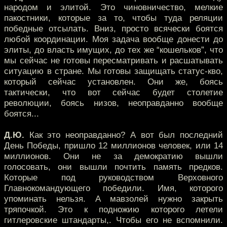
народом и элитой. Это чиновничество, мелкие
пакостники, которые за то, чтобы туда реляции
победные отсылать. Вниз, просто всячески боятся
любой координации. Моя задача вообще донести до
элиты, до власть имущих, до тех же “кошельков”, что
мы сейчас не готовы пересматривать и расшатывать
ситуацию в стране. Мы готовы защищать статус-кво,
который сейчас установлен. Они же, боясь
тактически, что вот сейчас будет столетие
революции, боясь низов, неоправданно вообще
боятся...
Д.Ю.
Как это неоправданно? А вот был последний
День Победы, пришло 12 миллионов человек, или 14
миллионов. Они не за демократию вышли
голосовать, они вышли почтить память предков.
Которые под руководством Верховного
Главнокомандующего победили. Имя, которого
упоминать нельзя. А мавзолей нужно закрыть
тряпочкой. Это к подножию которого летели
гитлеровские штандарты,. Чтобы его не вспомнили.