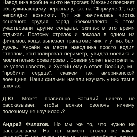
Наводчика вообще никто не трогает. Механик поясняет
обслуживающему персоналу, как на “Формуле-1”, где
неполадки возникли. Тут же начиналась чистка
основного орудия, заряд боекомплекта. В этом
участвовали другие солдаты, экипаж в это время
отдыхал. Поэтому стрелок и показал в одном из
фильмов, когда вылезает гранатометчик, и у них был
дуэль. Хусейн на месте наводчика просто водил
стволом, контролировал периметр, увидел боевика и
моментально среагировал. Боевик успел выстрелить,
не успел навести, и Хусейн ему в ответ. Вообще, мы
“пробили сердца”, скажем так, американской
военщине. Наши фильмы начали изучать у них там в
школах.
Д.Ю.
Может правильно Василий ничего не
рассказывает, чтобы всякая сволочь ничему
полезному не научилась?
Андрей Филатов.
Но мы же то, что нужно не
рассказываем. На тот момент стояла же какая