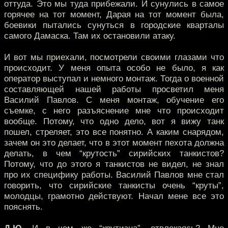
оттуда. Это мы туда прибежали. И сунулись в самое
горячее на тот момент, Дарая на тот момент была,
боевики пытались сунуться в городские кварталы
самого Дамаска. Там их остановили атаку.
И вот мы приехали, посмотрели своими глазами что
происходит. У меня опыта особо не было, я как
оператор выступал и немного монтаж. Тогда о военной
составляющей нашей работы просветил меня
Василий Павлов. С меня монтаж, обучение его
съемке, с него разъяснение мне что происходит
вообще. Потому, что одно дело, вот я вижу танк
пошел, стреляет, это все понятно. А каким снарядом,
зачем он это делает, что в этот момент пехота должна
делать, в чем “крутость” сирийских танкистов?
Потому, что до этого я танкистов не видел, не знал
про их специфику работы. Василий Павлов мне стал
говорить, что сирийские танкисты очень “круты”,
молодцы, грамотно действуют. Начал мене все это
пояснять.