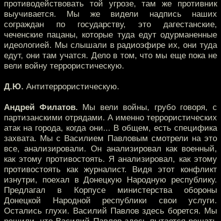
противодействовать той угрозе, там же противник
выучивается. Мы же видели надпись наших
сограждан по государству, это дагестанские,
чеченские пацаны, которые туда едут одурманенные
идеологией. Мы слышали в радиоэфире их, они туда
едут, они там учатся. Дело в том, что мы еще пока не
вели войну террористическую.
Д.Ю.
Антитеррористическую.
Андрей Филатов.
Мы вели войны, грубо говоря, с
партизанскими отрядами. А именно террористических
атак на города, когда они... В общем, есть специфика
захвата. Мы с Василием Павловым смотрели на это
все, анализировали. Он анализировал как военный,
как этому противостоять. Я анализировал, как этому
противостоять как журналист. Видя этот конфликт
изнутри, поехал в Донецкую Народную республику.
Предлагал в Корпусе министерства обороны
Донецкой Народной республики свои услуги.
Остались глухи. Василий Павлов здесь борется. Мы