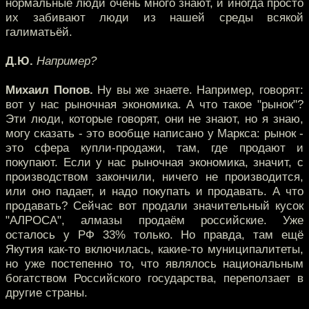
нормальные люди очень много знают, и иногда просто
их забивают люди из нашей среды всякой
галиматьёй.
Д.Ю.
Например?
Михаил Попов.
Ну вы же знаете. Например, говорят:
вот у нас рыночная экономика. А что такое "рынок"?
Эти люди, которые говорят, они не знают, но я знаю,
могу сказать - это вообще написано у Маркса: рынок -
это сфера купли-продажи, там, где продают и
покупают. Если у нас рыночная экономика, значит, с
производством закончили, ничего не производится,
или оно падает, и надо покупать и продавать. А что
продавать? Сейчас вот продали значительный кусок
"АЛРОСА", алмазы продаём российские. Уже
осталось у РФ 33% только. Но правда, там ещё
Якутия как-то включилась, какие-то муниципалитеты,
но уже постепенно то, что являлось национальным
богатством Российского государства, переползает в
другие страны.