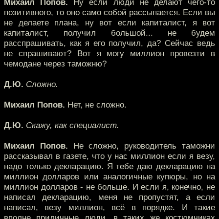
Михаил Попов.
Ну если люди не делают чего-то
позитивного, то оно само собой рассыпается. Если вы
не делаете плана, ну вот если капиталист, я вот
капиталист, получил большой... не будем
расспрашивать, как я его получил, да? Сейчас ведь
не спрашивают? Вот я могу миллион провезти в
чемодане через таможню?
Д.Ю.
Сложно.
Михаил Попов.
Нет, не сложно.
Д.Ю.
Скажу, как специалист.
Михаил Попов.
Не сложно, руководитель таможни
рассказывал в газете, что у нас миллион если я везу,
надо только декларацию. Я тебе даю декларацию на
миллион долларов или аналогичные купюры, но на
миллион долларов - не больше. И если я, конечно, не
написал декларацию, меня не пропустят, а если
написал, везу миллион, всё в порядке. И такие
вполне приличные люди, в таких же костюмчиках