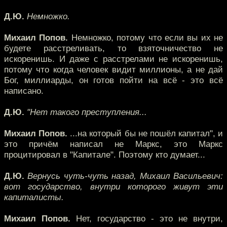
Д.Ю.
Немножко.
Михаил Попов.
Немножко, потому что если вы их не
будете расстреливать, то взяточничество не
искоренишь. И даже с расстрелами не искоренишь,
потому что когда человек видит миллионы, а не дай
Бог, миллиарды, он готов пойти на всё - это всё
написано.
Д.Ю.
"Нет такого преступления...
Михаил Попов.
...на который бы не пошёл капитал", и
это причём написал не Маркс, это Маркс
процитировал в "Капитале". Поэтому кто думает...
Д.Ю.
Вернусь чуть-чуть назад, Михаил Васильевич:
вот государство, внутри которого живут эти
капиталисты.
Михаил Попов.
Нет, государство - это не внутри,