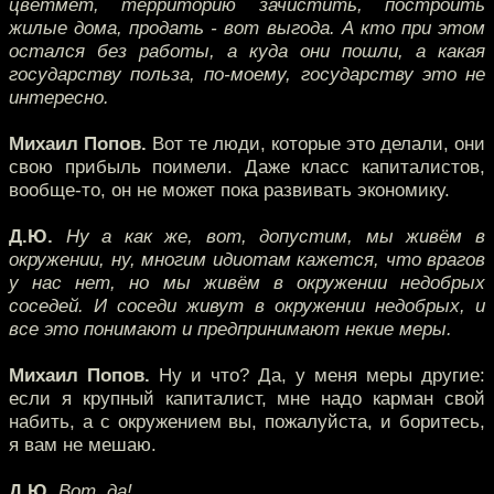
цветмет, территорию зачистить, построить
жилые дома, продать - вот выгода. А кто при этом
остался без работы, а куда они пошли, а какая
государству польза, по-моему, государству это не
интересно.
Михаил Попов.
Вот те люди, которые это делали, они
свою прибыль поимели. Даже класс капиталистов,
вообще-то, он не может пока развивать экономику.
Д.Ю.
Ну а как же, вот, допустим, мы живём в
окружении, ну, многим идиотам кажется, что врагов
у нас нет, но мы живём в окружении недобрых
соседей. И соседи живут в окружении недобрых, и
все это понимают и предпринимают некие меры.
Михаил Попов.
Ну и что? Да, у меня меры другие:
если я крупный капиталист, мне надо карман свой
набить, а с окружением вы, пожалуйста, и боритесь,
я вам не мешаю.
Д.Ю.
Вот, да!