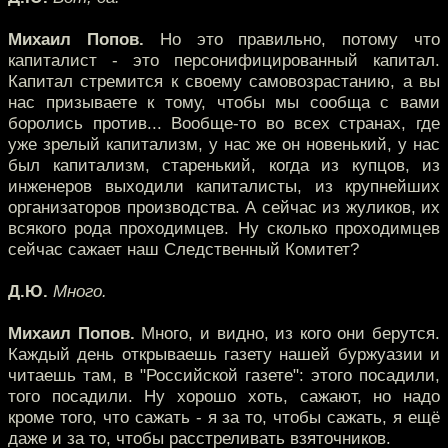
Михаил Попов.
Но это правильно, потому что
капиталист - это персонифицированный капитал.
Капитал стремится к своему самовозрастанию, а вы
нас призываете к тому, чтобы мы сообща с вами
боролись против... Вообще-то во всех странах, где
уже зрелый капитализм, у нас же он новенький, у нас
был капитализм, старенький, когда из купцов, из
инженеров выходили капиталисты, из крупнейших
организаторов производства. А сейчас из жуликов, их
всякого рода проходимцев. Ну сколько проходимцев
сейчас сажает наш Следственный Комитет?
Д.Ю.
Много.
Михаил Попов.
Много, и видно, из кого они берутся.
Каждый день открываешь газету нашей буржуазии и
читаешь там, в "Российской газете": этого посадили,
того посадили. Ну хорошо хоть, сажают, но надо
кроме того, что сажать - я за то, чтобы сажать, я ещё
даже и за то, чтобы расстреливать взяточников.