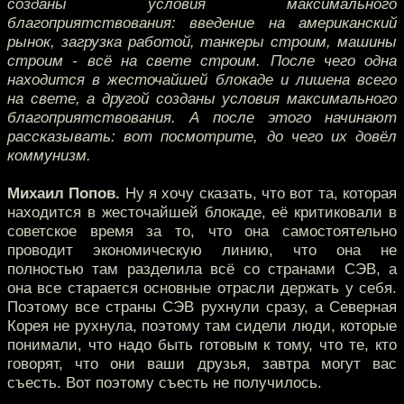
созданы условия максимального
благоприятствования: введение на американский
рынок, загрузка работой, танкеры строим, машины
строим - всё на свете строим. После чего одна
находится в жесточайшей блокаде и лишена всего
на свете, а другой созданы условия максимального
благоприятствования. А после этого начинают
рассказывать: вот посмотрите, до чего их довёл
коммунизм.
Михаил Попов.
Ну я хочу сказать, что вот та, которая
находится в жесточайшей блокаде, её критиковали в
советское время за то, что она самостоятельно
проводит экономическую линию, что она не
полностью там разделила всё со странами СЭВ, а
она все старается основные отрасли держать у себя.
Поэтому все страны СЭВ рухнули сразу, а Северная
Корея не рухнула, поэтому там сидели люди, которые
понимали, что надо быть готовым к тому, что те, кто
говорят, что они ваши друзья, завтра могут вас
съесть. Вот поэтому съесть не получилось.