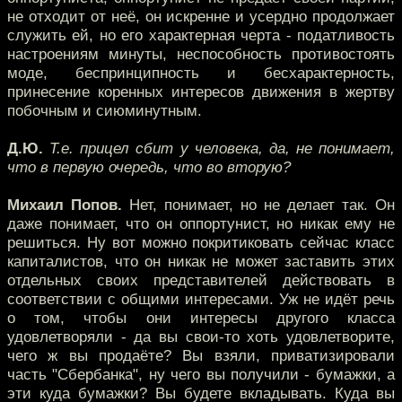
не отходит от неё, он искренне и усердно продолжает
служить ей, но его характерная черта - податливость
настроениям минуты, неспособность противостоять
моде, беспринципность и бесхарактерность,
принесение коренных интересов движения в жертву
побочным и сиюминутным.
Д.Ю.
Т.е. прицел сбит у человека, да, не понимает,
что в первую очередь, что во вторую?
Михаил Попов.
Нет, понимает, но не делает так. Он
даже понимает, что он оппортунист, но никак ему не
решиться. Ну вот можно покритиковать сейчас класс
капиталистов, что он никак не может заставить этих
отдельных своих представителей действовать в
соответствии с общими интересами. Уж не идёт речь
о том, чтобы они интересы другого класса
удовлетворяли - да вы свои-то хоть удовлетворите,
чего ж вы продаёте? Вы взяли, приватизировали
часть "Сбербанка", ну чего вы получили - бумажки, а
эти куда бумажки? Вы будете вкладывать. Куда вы