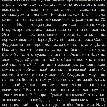
страны, если вам выкачать, мне не достанется, мне
выкачать - вам не достанется. Давайте её
обнародуем и сделаем. И такой замах был - была
концепция социально-экономического развития на 20
лет. Но концепцию подписал Владимир
Владимирович, а она через правительство не прошла.
Это не постановление правительства, не
нормативный акт. Через Думу не прошло, через Совет
Федераций не прошло, законом не стало Даже
Постановления правительства не было, и это уже
было бы то, что нужно выполнять. Академия Наук не
знает, куда её деть, от неё отобрали все институты
сейчас, и что? И вот один зам.министра финансов
командует сейчас всей исследовательской работой,
всеми этими институтами. А Академия Наук не
лучше разберётся, там учёные не лучше разберутся,
как вообще направление технического прогресса
вычислить? Вы хотите план просто или план научно-
технического...? Говорят: "умная экономика", что у нас
экономика знаний, у нас экономика НТП,
нововведений - ну так надо, чтобы Академия Наук