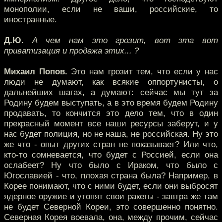
монополии, если не ваши, российские, то
иностранные.
Д.Ю.
А чем нам это грозит, вот эта вот
приватизация и продажа этих... ?
Михаил Попов.
Это нам грозит тем, что если у нас
люди не думают, как всякие оппортунисты, о
дальнейших шагах, а думают: сейчас мы тут за
Родину будем выступать, а в это время будем Родину
продавать, то кончится это дело тем, что в один
прекрасный момент все наши ресурсы заберут, и у
нас будет полиция, но не наша, не российская. Ну это
же что - опыт других стран не показывает? Или что,
кто-то сомневается, что будет с Россией, если она
ослабеет? Ну что было с Ираком, что было с
Югославией - что, плохая страна была? Например, в
Корее понимают, что с ними будет, если они выбросят
ядерное оружие и утопят свои ракеты - завтра же там
не будет Северной Кореи, это совершенно понятно.
Северная Корея воевала, она, между прочим, сейчас