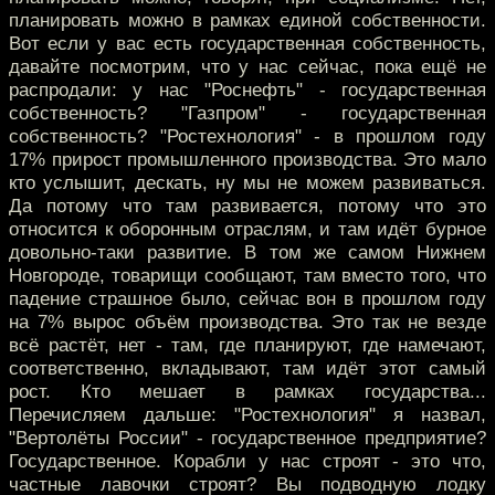
планировать можно в рамках единой собственности.
Вот если у вас есть государственная собственность,
давайте посмотрим, что у нас сейчас, пока ещё не
распродали: у нас "Роснефть" - государственная
собственность? "Газпром" - государственная
собственность? "Ростехнология" - в прошлом году
17% прирост промышленного производства. Это мало
кто услышит, дескать, ну мы не можем развиваться.
Да потому что там развивается, потому что это
относится к оборонным отраслям, и там идёт бурное
довольно-таки развитие. В том же самом Нижнем
Новгороде, товарищи сообщают, там вместо того, что
падение страшное было, сейчас вон в прошлом году
на 7% вырос объём производства. Это так не везде
всё растёт, нет - там, где планируют, где намечают,
соответственно, вкладывают, там идёт этот самый
рост. Кто мешает в рамках государства...
Перечисляем дальше: "Ростехнология" я назвал,
"Вертолёты России" - государственное предприятие?
Государственное. Корабли у нас строят - это что,
частные лавочки строят? Вы подводную лодку