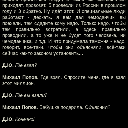
приходят, провозят. 5 провезли из России в прошлом
году и 3 обратно. Ну идёт этот. И специальные люди
работают - дескать, я вам дал чемоданчик, вы
поехали, там сдадите кому надо. Только надо, чтобы
там правильно встретили, а здесь правильно
проводили, а то уже и не будет того человека, ни
чемоданчика, и т.д. И что придумала таможня - надо,
говорит, всё-таки, чтобы они объясняли, всё-таки
сейчас как-то законом установить...
Д.Ю.
Где взял?
Михаил Попов.
Где взял. Спросите меня, где я взял
этот миллион.
Д.Ю.
Где вы взяли?
Михаил Попов.
Бабушка подарила. Объяснил?
Д.Ю.
Конечно!