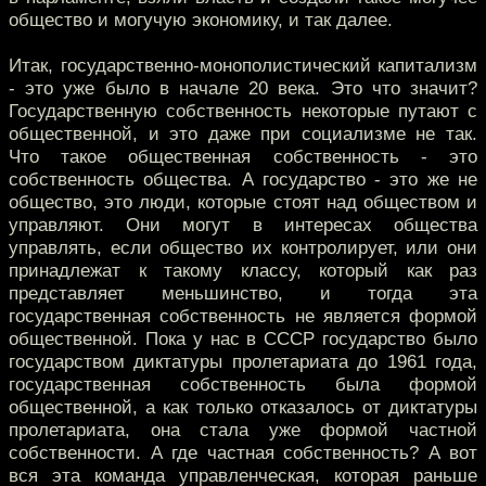
общество и могучую экономику, и так далее.
Итак, государственно-монополистический капитализм
- это уже было в начале 20 века. Это что значит?
Государственную собственность некоторые путают с
общественной, и это даже при социализме не так.
Что такое общественная собственность - это
собственность общества. А государство - это же не
общество, это люди, которые стоят над обществом и
управляют. Они могут в интересах общества
управлять, если общество их контролирует, или они
принадлежат к такому классу, который как раз
представляет меньшинство, и тогда эта
государственная собственность не является формой
общественной. Пока у нас в СССР государство было
государством диктатуры пролетариата до 1961 года,
государственная собственность была формой
общественной, а как только отказалось от диктатуры
пролетариата, она стала уже формой частной
собственности. А где частная собственность? А вот
вся эта команда управленческая, которая раньше