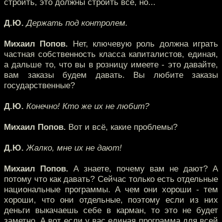
строить, это должны строить все, но...
Д.Ю.
Держать под контролем.
Михаил Попов.
Нет, ключевую роль должна играть
частная собственность класса капиталистов, единая,
а дальше то, что вы в розницу имеете - это давайте,
вам заказы будем давать. Вы любите заказы
государственные?
Д.Ю.
Конечно! Кто же их не любит?
Михаил Попов.
Вот и всё, какие проблемы?
Д.Ю.
Жалко, мне их не дают!
Михаил Попов.
А знаете, почему вам не дают? А
потому что как давать? Сейчас только есть отдельные
национальные программы. А чем они хороши - тем
хороши, что они отдельные, поэтому если из них
деньги выкачаешь себе в карман, то это не будет
заметно. А вот если у вас единая программа для всей