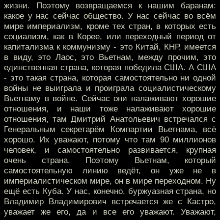
жизни. Поэтому возвращаемся к нашим баранам:
какое у нас сейчас общество. У нас сейчас во всём
мире империализм, кроме тех стран, в которых есть
социализм, как в Корее, или переходный период от
капитализма к коммунизму - это Китай, КНР, имеется
в виду, это Лаос, это Вьетнам, между прочим, это
единственная страна, которая победила США. А США
- это такая страна, которая самостоятельно ни одной
войны не выиграла и проиграла социалистическому
Вьетнаму в войне. Сейчас они налаживают хорошие
отношения, и наши тоже налаживают хорошие
отношения, там Дмитрий Анатольевич встречался с
Генеральным секретарём Компартии Вьетнама, всё
хорошо. Их уважают, потому что там 90 миллионов
человек, и самостоятельно развивается, крупная
очень страна. Поэтому Вьетнам, который
самостоятельную линию ведёт, он уже не в
империалистическом мире, он в мире переходном. Ну
ещё есть Куба. У нас, конечно, буржуазная страна, но
Владимир Владимирович встречается же с Кастро,
уважает же его, да и все его уважают. Уважают,