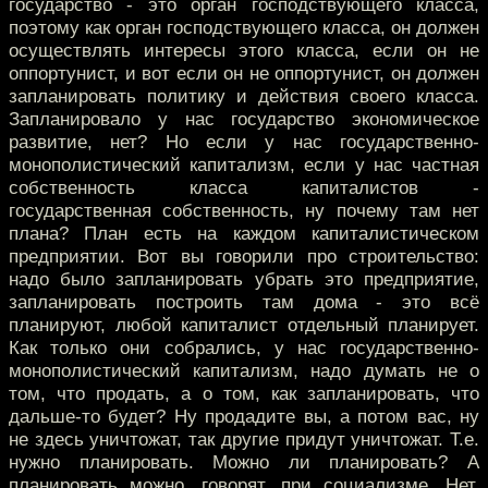
государство - это орган господствующего класса,
поэтому как орган господствующего класса, он должен
осуществлять интересы этого класса, если он не
оппортунист, и вот если он не оппортунист, он должен
запланировать политику и действия своего класса.
Запланировало у нас государство экономическое
развитие, нет? Но если у нас государственно-
монополистический капитализм, если у нас частная
собственность класса капиталистов -
государственная собственность, ну почему там нет
плана? План есть на каждом капиталистическом
предприятии. Вот вы говорили про строительство:
надо было запланировать убрать это предприятие,
запланировать построить там дома - это всё
планируют, любой капиталист отдельный планирует.
Как только они собрались, у нас государственно-
монополистический капитализм, надо думать не о
том, что продать, а о том, как запланировать, что
дальше-то будет? Ну продадите вы, а потом вас, ну
не здесь уничтожат, так другие придут уничтожат. Т.е.
нужно планировать. Можно ли планировать? А
планировать можно, говорят, при социализме. Нет,