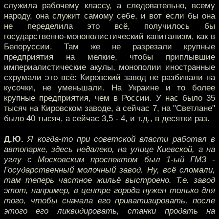
служила рабочему классу, а следовательно, всему
народу, она служит самому себе, и вот если бы она
не переделила это всё, получилось бы
государственно-монополистический капитализм, как в
Белоруссии. Там же не разрезали крупные
предприятия на мелкие, чтобы приплывшие
империалистические акулы, монополии иностранные
схрумали это всё: Кировский завод не разбивали на
кусочки, не уменьшали. На Украине и то более
крупные предприятия, чем в России. У нас было 35
тысяч на Кировском заводе, а сейчас 7, на "Светлане"
было 40 тысяч, а сейчас 3,5 - 4, и т.д., в десятки раз.
Д.Ю.
Я когда-то при советской власти работал в
автопарке, здесь недалеко, на улице Киевской, а на
углу с Московским проспектом был 1-ый ГМЗ -
Государственный молочный завод. Ну, всё сломали,
там теперь частное жильё выстроено. Т.е. завод
этот, например, в центре города нужен только для
того, чтобы сначала его приватизировать, после
этого его ликвидировать, станки продать на