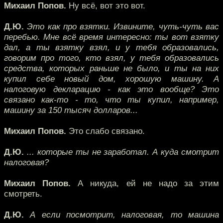
Михаил Попов.
Ну всё, вот это вот.
Д.Ю.
Это как про взятки. Извините, чуть-чуть вас
перебью. Мне всё время интересно: ты вот взятку
дал, а ты взятку взял, и у тебя образовались,
говорим про того, кто взял, у тебя образовались
средства, которых раньше не было, и ты на них
купил себе новый дом, хорошую машину. А
налоговую декларацию - как это вообще? Это
связано как-то - то, что ты купил, например,
машину за 150 тысяч долларов...
Михаил Попов.
Это слабо связано.
Д.Ю.
... которые ты не заработал. А куда смотрит
налоговая?
Михаил Попов.
А никуда, ей не надо за этим
смотреть.
Д.Ю.
А если посмотрит, налоговая, то машина