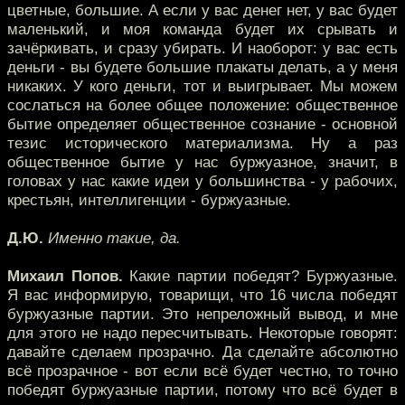
цветные, большие. А если у вас денег нет, у вас будет
маленький, и моя команда будет их срывать и
зачёркивать, и сразу убирать. И наоборот: у вас есть
деньги - вы будете большие плакаты делать, а у меня
никаких. У кого деньги, тот и выигрывает. Мы можем
сослаться на более общее положение: общественное
бытие определяет общественное сознание - основной
тезис исторического материализма. Ну а раз
общественное бытие у нас буржуазное, значит, в
головах у нас какие идеи у большинства - у рабочих,
крестьян, интеллигенции - буржуазные.
Д.Ю.
Именно такие, да.
Михаил Попов.
Какие партии победят? Буржуазные.
Я вас информирую, товарищи, что 16 числа победят
буржуазные партии. Это непреложный вывод, и мне
для этого не надо пересчитывать. Некоторые говорят:
давайте сделаем прозрачно. Да сделайте абсолютно
всё прозрачное - вот если всё будет честно, то точно
победят буржуазные партии, потому что всё будет в