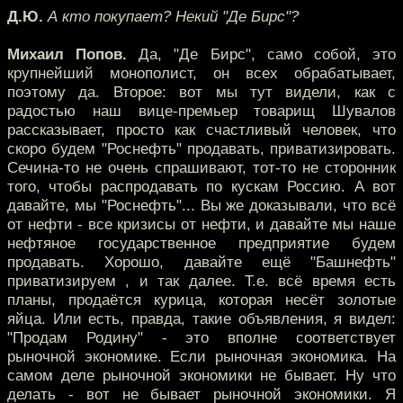
Д.Ю.
А кто покупает? Некий "Де Бирс"?
Михаил Попов.
Да, "Де Бирс", само собой, это
крупнейший монополист, он всех обрабатывает,
поэтому да. Второе: вот мы тут видели, как с
радостью наш вице-премьер товарищ Шувалов
рассказывает, просто как счастливый человек, что
скоро будем "Роснефть" продавать, приватизировать.
Сечина-то не очень спрашивают, тот-то не сторонник
того, чтобы распродавать по кускам Россию. А вот
давайте, мы "Роснефть"... Вы же доказывали, что всё
от нефти - все кризисы от нефти, и давайте мы наше
нефтяное государственное предприятие будем
продавать. Хорошо, давайте ещё "Башнефть"
приватизируем , и так далее. Т.е. всё время есть
планы, продаётся курица, которая несёт золотые
яйца. Или есть, правда, такие объявления, я видел:
"Продам Родину" - это вполне соответствует
рыночной экономике. Если рыночная экономика. На
самом деле рыночной экономики не бывает. Ну что
делать - вот не бывает рыночной экономики. Я