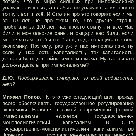
потому что в мире сильных при империализме
уважают сильных, а слабых не уважают, а их просто
топчут, вот и всё. И Сталин про это говорил: если мы
за 10 лет не пробежим то, что другие страны
пробегали за 100 лет, нас просто сомнут, и всё. Нас
били и монгольские ханы, и рыцари нас били, если
мы не хотим, чтобы нас били, надо наращивать свою
экономику. Поэтому, раз уж у нас империализм, ну
если у нас есть капиталисты, так капиталисты
должны быть достойны империализма. Ну так вы что
должны делать при империализме?
Д.Ю.
Поддерживать империю, по всей видимости,
нет?
Михаил Попов.
Ну это уже следующий шаг, прежде
всего обеспечивать государственное регулирование
экономики. Вообще-то самой современной формой
империализма является государственно-
монополистический капитализм. В США
государственно-монополистический капитализм, во
Франции государственно-монополистический