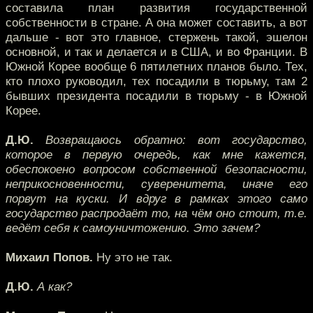
составила план развития государственной
собственности в стране. А она может составить, а вот
дальше - вот это главное, стержень такой, эшелон
основной, и так и делается и в США, и во Франции. В
Южной Корее вообще 6 пятилетних планов было. Тех,
кто плохо руководил, тех посадили в тюрьму, там 2
бывших президента посадили в тюрьму - в Южной
Корее.
Д.Ю.
Возвращаюсь обратно: вот государство,
которое в первую очередь, как мне кажется,
обеспокоено вопросом собственной безопасности,
неприкосновенности, суверенитета, иначе его
порвут на куски. И вдруг в рамках этого само
государство распродаёт то, на чём оно стоит, т.е.
ведёт себя к самоуничтожению. Это зачем?
Михаил Попов.
Ну это не так.
Д.Ю.
А как?