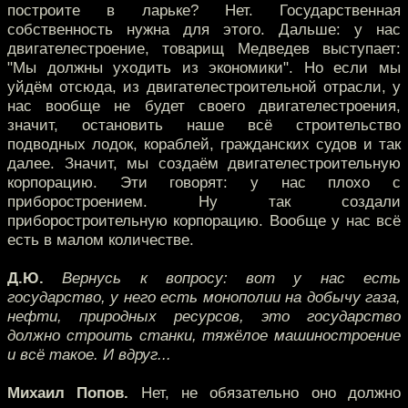
построите в ларьке? Нет. Государственная
собственность нужна для этого. Дальше: у нас
двигателестроение, товарищ Медведев выступает:
"Мы должны уходить из экономики". Но если мы
уйдём отсюда, из двигателестроительной отрасли, у
нас вообще не будет своего двигателестроения,
значит, остановить наше всё строительство
подводных лодок, кораблей, гражданских судов и так
далее. Значит, мы создаём двигателестроительную
корпорацию. Эти говорят: у нас плохо с
приборостроением. Ну так создали
приборостроительную корпорацию. Вообще у нас всё
есть в малом количестве.
Д.Ю.
Вернусь к вопросу: вот у нас есть
государство, у него есть монополии на добычу газа,
нефти, природных ресурсов, это государство
должно строить станки, тяжёлое машиностроение
и всё такое. И вдруг...
Михаил Попов.
Нет, не обязательно оно должно