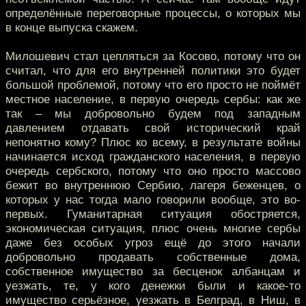
определённые переговорные процессы, о которых мы
в конце выпуска скажем.
Милошевич стал цепляться за Косово, потому что он
считал, что для его внутренней политики это будет
большой проблемой, потому что его просто не поймёт
местное население, в первую очередь сербы: как же
так – мы добровольно будем под западным
давлением отдавать свой исторический край
непонятно кому? Плюс ко всему, в результате войны
начинается исход гражданского населения, в первую
очередь сербского, потому что оно просто массово
бежит во внутреннюю Сербию, лагеря беженцев, о
которых у нас тогда мало говорили вообще, это во-
первых. Гуманитарная ситуация обостряется,
экономическая ситуация, плюс очень многие сербы
даже без особых угроз ещё до этого начали
добровольно продавать собственные дома,
собственное имущество за бесценок албанцам и
уезжать, те, у кого денежки были и какое-то
имущество серьёзное, уезжать в Белград, в Ниш, в