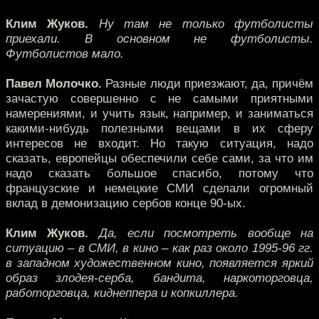
Клим Жуков.
Ну там не только футболисты
приехали. В основном не футболисты.
Футболистов мало.
Павел Молочко.
Разные люди приезжают, да, причём
зачастую совершенно с не самыми приятными
намерениями, и учить язык, например, и заниматься
какими-нибудь полезными вещами в их сферу
интересов не входит. Но такую ситуация, надо
сказать, европейцы обеспечили себе сами, за что им
надо сказать большое спасибо, потому что
французские и немецкие СМИ сделали огромный
вклад в демонизацию сербов конце 90-ых.
Клим Жуков.
Да, если посмотреть вообще на
ситуацию – в СМИ, в кино – как раз около 1995-96 гг.
в западном художественном кино, появляется яркий
образ злодея-серба, бандита, наркоторговца,
работорговца, киднеппера и копкиллера.