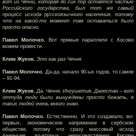
вот из Чечни, которая до сих пор остаётся частью
Российского государства, был тот же самый
процесс исхода русскоязычного населения, потому
что на какой-то момент там оставаться было
просто опасно.
Павел Молочко.
Вот прямые параллели с Косово
можем провести.
Клим Жуков.
Это как раз Чечня.
Павел Молочко.
Да-да, начало 90-ых годов, то самое
– 91-94.
Клим Жуков.
Да, Чечня, Ингушетия, Дагестан – вот
оттуда люди были вынуждены просто бежать, я
таких людей очень много знаю.
Павел Молочко.
Естественно. И это создавало, во-
первых, экономическое напряжение в сербском
обществе, потому что сразу массовый исход
беженцев, во-вторых, непосредственно Косово