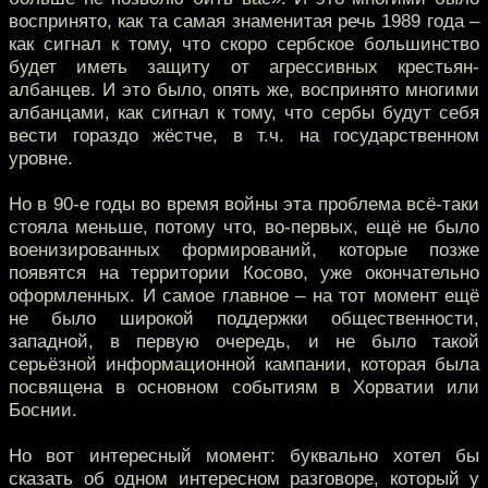
воспринято, как та самая знаменитая речь 1989 года –
как сигнал к тому, что скоро сербское большинство
будет иметь защиту от агрессивных крестьян-
албанцев. И это было, опять же, воспринято многими
албанцами, как сигнал к тому, что сербы будут себя
вести гораздо жёстче, в т.ч. на государственном
уровне.
Но в 90-е годы во время войны эта проблема всё-таки
стояла меньше, потому что, во-первых, ещё не было
военизированных формирований, которые позже
появятся на территории Косово, уже окончательно
оформленных. И самое главное – на тот момент ещё
не было широкой поддержки общественности,
западной, в первую очередь, и не было такой
серьёзной информационной кампании, которая была
посвящена в основном событиям в Хорватии или
Боснии.
Но вот интересный момент: буквально хотел бы
сказать об одном интересном разговоре, который у