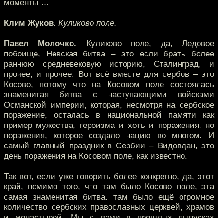
моменты …
Клим Жуков.
Куликово поле.
Павел Молочко.
Куликово поле, да, Ледовое
побоище, Невская битва – это если брать более
раннюю средневековую историю, Сталинград, и
прочее, и прочее. Вот всё вместе для сербов – это
Косово, потому что на Косовом поле состоялась
знаменитая битва с наступающими войсками
Османской империи, которая, несмотря на сербское
поражение, осталась в национальной памяти как
пример мужества, героизма и хоть и поражения, но
поражения, которое создало нацию во многом. И
самый главный праздник в Сербии – Видовдан, это
день поражения на Косовом поле, как известно.
Так вот, если уже говорить более конкретно, да, этот
край, помимо того, что там было Косово поле, эта
самая знаменитая битва, там было ещё огромное
количество сербских православных церквей, храмов
и монастырей. Мы с вами в прошлых выпусках