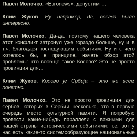
Павел Молочко.
«Euronews», допустим …
Клим Жуков.
Ну например, да, всегда было
интересно.
Павел Молочко.
Да-да, поэтому нашего человека
этот конфликт затронул уже гораздо больше, ну и в
т.ч. благодаря последующим событиям. Ну и с чего
хотелось бы, в принципе, начать обзор этой
проблемы: что вообще такое Косово? Это не просто
провинция для…
Клим Жуков.
Косово је Србија – это же всем
понятно.
Павел Молочко.
Это не просто провинция для
сербов, которых в Сербии несколько, это в первую
очередь место культурной памяти. Я попробую
провести какие-нибудь параллели с важными для
нашей страны историческими событиями: т.е. вот у
нас есть какие-то системообразующие национальные