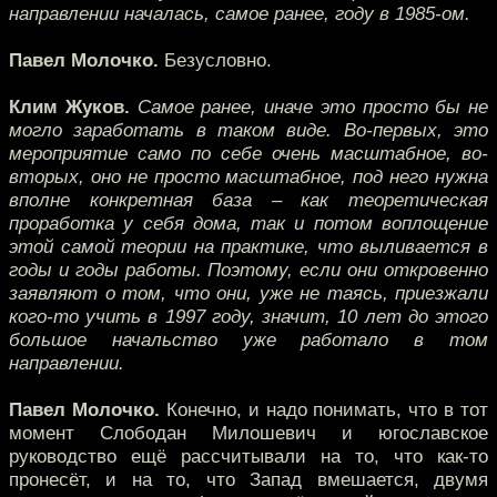
направлении началась, самое ранее, году в 1985-ом.
Павел Молочко.
Безусловно.
Клим Жуков.
Самое ранее, иначе это просто бы не
могло заработать в таком виде. Во-первых, это
мероприятие само по себе очень масштабное, во-
вторых, оно не просто масштабное, под него нужна
вполне конкретная база – как теоретическая
проработка у себя дома, так и потом воплощение
этой самой теории на практике, что выливается в
годы и годы работы. Поэтому, если они откровенно
заявляют о том, что они, уже не таясь, приезжали
кого-то учить в 1997 году, значит, 10 лет до этого
большое начальство уже работало в том
направлении.
Павел Молочко.
Конечно, и надо понимать, что в тот
момент Слободан Милошевич и югославское
руководство ещё рассчитывали на то, что как-то
пронесёт, и на то, что Запад вмешается, двумя