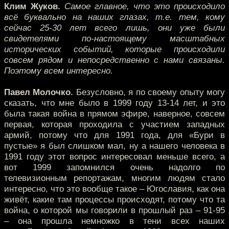
Клим Жуков.
Самое главное, что это происходило
всё буквально на наших глазах, т.е. тем, кому
сейчас 25-30 лет всего лишь, они уже были
свидетелями по-настоящему масштабных
исторических событий, которые происходили
совсем рядом и непосредственно с нами связаны.
Поэтому всем интересно.
Павел Молочко.
Безусловно, я по своему опыту могу
сказать, что мне было в 1999 году 13-14 лет, и это
была такая война в прямом эфире, наверное, совсем
первая, которая проходила с участием западных
армий, потому что для 1991 года, для «Бури в
пустые» я был слишком мал, ну а нашего человека в
1991 году этот вопрос интересовал меньше всего, а
вот 1999 запомнился очень надолго по
телевизионным репортажам, многим людям стало
интересно, что это вообще такое – Югославия, как она
живёт, какие там процессы происходят, потому что та
война, о которой мы говорили в прошлый раз – 91-95
– она прошла немножко в тени всех наших