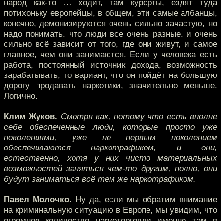
народ как-то … ходит, там курорты, ездят туда
потихоньку европейцы, в общем, эти самые албанцы,
конечно, демонизируются очень сильно зачастую, но
надо понимать, что люди все очень разные, и очень
сильно всё зависит от того, где они живут, и самое
главное, чем они занимаются. Если у человека есть
работа, постоянный источник дохода, возможность
зарабатывать, то вариант, что он пойдёт на большую
дорогу продавать наркотики, значительно меньше.
Логично.
Клим Жуков.
Смотря как, потому что есть вполне
себе обеспеченные люди, которые просто уже
поколениями, уже не первым поколением
обеспечиваются наркотрафиком, и они,
естественно, хотя у них чисто материальных
возможностей заняться чем-то другим, полно, они
будут заниматься всё тем же наркотрафиком.
Павел Молочко.
Ну да, если мы обратим внимание
на криминальную ситуацию в Европе, мы увидим, что
огромное количество наркоторговли именно там в