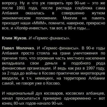
вопросу. Ну и что уж говорить про 90-ые – это же
после 1991 года, после распада соцблока сама
Албания оказалась в совершенно жутком
экономическом положении. Многим на память
приходят наши «МММ», помните, наверное, прекрасно
все, и «Хопёр-инвесты», так вот, в 90-е годы…
Клим Жуков.
И «Гермес-финансы».
Павел Молочко.
И «Гермес-финансы». В 90-е годы
Албания просто стояла на грани уничтожения по
причине того, что огромная часть местного населения
вкладывала свои деньги в подобного рода
финансовые организации. И ведь как раз в 1997 году,
за 2 года до войны в Косово практически миротворцев
вводили, в т.ч. немецких, на территорию Албании
самой, не говоря уже о Косово.
И национальный дух косоваров, косовских албанцев,
начал просыпаться примерно одновременно – вот
конец 80-ых годов-начало 90-ых.