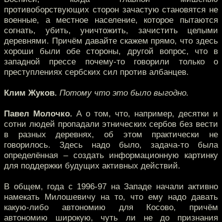
противоборствующих сторон зачастую становятся не
военные, а местное население, которое пытаются
согнать, убить, уничтожить, зачистить целыми
деревнями. Причём давайте скажем прямо, что здесь
хороши были обе стороны, другой вопрос, что в
западной прессе почему-то говорили только о
преступлениях сербских сил против албанцев.
Клим Жуков.
Потому что это было выгодно.
Павел Молочко.
А о том, что, например, десятки и
сотни людей пропадали этнических сербов без вести
в разных деревнях, об этом практически не
говорилось. Здесь надо было, задача-то была
определённая – создать информационную картинку
для поддержки будущих активных действий.
В общем, года с 1996-97 на Западе начали активно
намекать Милошевичу на то, что ему надо давать
какую-либо автономию для Косово, причём
автономию широкую, чуть ли не до признания