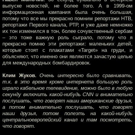
выпуске новостей, не более того. А в 1999-ом
информационная кампания была очень большая,
потому что все мы прекрасно помним репортажи НТВ,
репортажи Первого канала, РТР, и уже даже немножко
их тон изменился в тон, более сочувственный сербам
– это тоже важную роль сыграло, потому что я
прекрасно помню эти репортажи: маленьких детей,
которые стоят с плакатами «Target» на груди, и
объясняют, что именно они являются зачастую целью
для международных бомбардировок.
Клим Жуков.
Очень интересно было сравнивать,
т.к. в это время кроме интернета большую роль
играло кабельное телевидение, можно было в любую
секунду включить какой-нибудь CNN и внимательно
послушать, что говорят наши американские друзья,
а потом внимательно послушать, что говорят
наши друзья, потом полезть на какой-нибудь
центральноевропейский канал и там посмотреть,
что говорят.