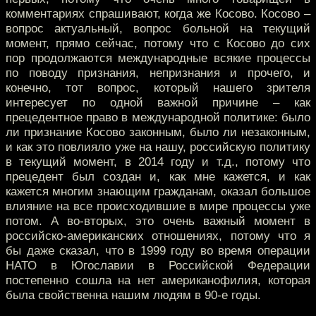
комментариях спрашивают, когда же Косово. Косово –
вопрос актуальный, вопрос больной на текущий
момент, прямо сейчас, потому что с Косово до сих
пор продолжаются международные всякие процессы
по поводу признания, непризнания и прочего, и
конечно, тот вопрос, который нашего зрителя
интересует по одной важной причине – как
прецедентное право в международной политике: было
ли признание Косово законным, было ли незаконным,
и как это повлияло уже на нашу, российскую политику
в текущий момент, в 2014 году и т.д., потому что
прецедент был создан и, как мне кажется, и как
кажется многим знающим гражданам, оказал большое
влияние на все происходившие в мире процессы уже
потом. А во-вторых, это очень важный момент в
российско-американских отношениях, потому что я
бы даже сказал, что в 1999 году во время операции
НАТО в Югославии в Российской Федерации
постепенно сошла на нет американофилия, которая
была свойственна нашим людям в 90-е годы.