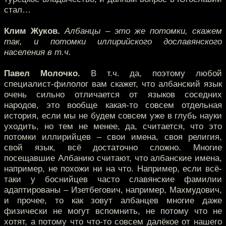
стал…
Клим Жуков.
Албанцы – это же потомки, скажем
так, и потомки иллирийского дославянского
населения в т.ч.
Павел Молочко.
В т.ч. да, поэтому любой
специалист-филолог вам скажет, что албанский язык
очень сильно отличается от языков соседних
народов, это вообще какая-то совсем отдельная
история, если мы не будем совсем уже в глубь науки
уходить, но тем не менее, да, считается, что это
потомки иллирийцев – свои имена, своя религия,
свой язык, всё достаточно сложно. Многие
посещавшие Албанию считают, что албанские имена,
например, не похожи ни на что. Например, если всё-
таки у боснийцев часто славянские фамилии
адаптированы – Изетбегович, например, Махмудович,
и прочее, то как зовут албанцев многие даже
физически не могут вспомнить, не потому что не
хотят, а потому что что-то совсем далёкое от нашего