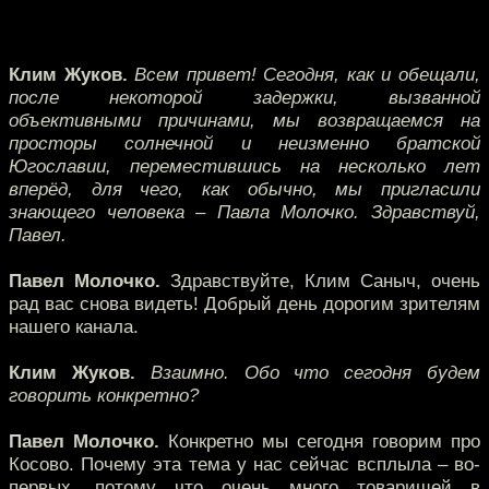
Клим Жуков.
Всем привет! Сегодня, как и обещали,
после некоторой задержки, вызванной
объективными причинами, мы возвращаемся на
просторы солнечной и неизменно братской
Югославии, переместившись на несколько лет
вперёд, для чего, как обычно, мы пригласили
знающего человека – Павла Молочко. Здравствуй,
Павел.
Павел Молочко.
Здравствуйте, Клим Саныч, очень
рад вас снова видеть! Добрый день дорогим зрителям
нашего канала.
Клим Жуков.
Взаимно. Обо что сегодня будем
говорить конкретно?
Павел Молочко.
Конкретно мы сегодня говорим про
Косово. Почему эта тема у нас сейчас всплыла – во-
первых, потому что очень много товарищей в