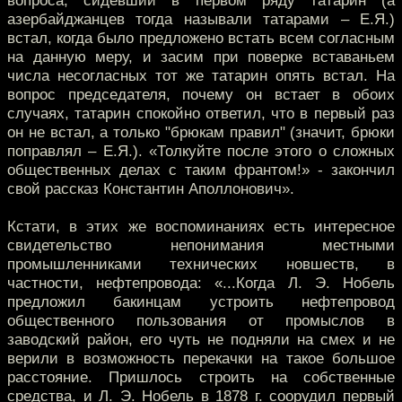
вопроса, сидевший в первом ряду татарин (а
азербайджанцев тогда называли татарами – Е.Я.)
встал, когда было предложено встать всем согласным
на данную меру, и засим при поверке вставаньем
числа несогласных тот же татарин опять встал. На
вопрос председателя, почему он встает в обоих
случаях, татарин спокойно ответил, что в первый раз
он не встал, а только "брюкам правил" (значит, брюки
поправлял – Е.Я.). «Толкуйте после этого о сложных
общественных делах с таким франтом!» - закончил
свой рассказ Константин Аполлонович».
Кстати, в этих же воспоминаниях есть интересное
свидетельство непонимания местными
промышленниками технических новшеств, в
частности, нефтепровода: «...Когда Л. Э. Нобель
предложил бакинцам устроить нефтепровод
общественного пользования от промыслов в
заводский район, его чуть не подняли на смех и не
верили в возможность перекачки на такое большое
расстояние. Пришлось строить на собственные
средства, и Л. Э. Нобель в 1878 г. соорудил первый