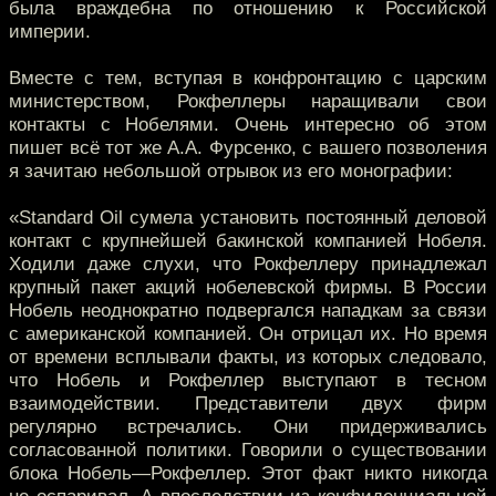
была враждебна по отношению к Российской
империи.
Вместе с тем, вступая в конфронтацию с царским
министерством, Рокфеллеры наращивали свои
контакты с Нобелями. Очень интересно об этом
пишет всё тот же А.А. Фурсенко, с вашего позволения
я зачитаю небольшой отрывок из его монографии:
«Standard Oil сумела установить постоянный деловой
контакт с крупнейшей бакинской компанией Нобеля.
Ходили даже слухи, что Рокфеллеру принадлежал
крупный пакет акций нобелевской фирмы. В России
Нобель неоднократно подвергался нападкам за связи
с американской компанией. Он отрицал их. Но время
от времени всплывали факты, из которых следовало,
что Нобель и Рокфеллер выступают в тесном
взаимодействии. Представители двух фирм
регулярно встречались. Они придерживались
согласованной политики. Говорили о существовании
блока Нобель—Рокфеллер. Этот факт никто никогда