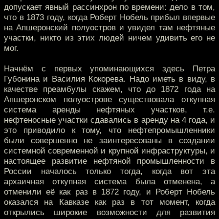
допускает явный рассинхрон по времени: дело в том,
что в 1873 году, когда Роберт Нобель прибыл впервые
на Апшеронский полуостров и увидел там нефтяные
участки, никто из этих людей ничем удивить его не
мог.
Начнём с первых упоминающихся здесь Петра
Губонина и Василия Кокорева. Надо иметь в виду, в
качестве преамбулы скажем, что до 1872 года на
Апшеронском полуострове существовала откупная
система аренды нефтяных участков, т.е.
нефтеносные участки сдавались в аренду на 4 года, и
это приводило к тому, что нефтепромышленники
были совершенно не заинтересованы в создании
системной современной и крупной инфраструктуры, и
настоящее развитие нефтяной промышленности в
России началось только тогда, когда вот эта
архаичная откупная система была отменена, а
отменили её как раз в 1872 году, и Роберт Нобель
оказался на Кавказе как раз в тот момент, когда
открылись широкие возможности для развития