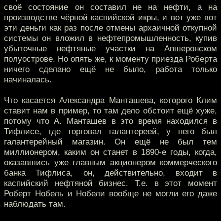
своё состояние он составил не на нефти, а на
производстве чёрной каспийской икры, и вот уже вот
эти деньги как раз после отмены архаичной откупной
системы он вложил в нефтепромышленность, купив
убыточные нефтяные участки на Апшеронском
полуострове. Но опять же, к моменту приезда Роберта
ничего сделано ещё не было, работа только
начиналась.
Что касается Александра Манташева, которого Клим
ставит нам в пример, то там дело обстоит ещё хуже,
потому что А. Манташев в это время находился в
Тифлисе, где торговал галантереей, у него был
галантерейный магазин. Он ещё не был тем
миллионером, каким он станет в 1890-е годы, когда,
оказавшись уже главным акционером коммерческого
банка Тифлиса, он, действительно, входит в
каспийский нефтяной бизнес. Т.е. в этот момент
Роберт Нобель и Нобели вообще не могли его даже
наблюдать там.