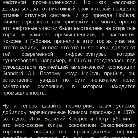
нефтяной промышленности. Но, как несложно
догадаться, за тот ничтожный срок, который прошёл с
отмены откупной системы и до приезда Нобеля,
ничего серьёзного там произойти не могло, просто
эти нефтяные участки были выставлены на открытые
торги, и какие-то промышленники, в частности,
Кокорев и Губонин, приняли в этих торгах участие,
что-то купили, но пока что это было очень далеко от
той современной инфраструктуры, которая
существовала, например, в США и создавалась под
руководством крупнейшей американской корпорации
Standard Oil. Поэтому когда Нобель прибыл, он,
естественно, увидел по сути непаханое поле,
зачаточное состояние, в котором находится
промышленность.
Ну а теперь давайте посмотрим, каких успехов
добились перечисленные Климом персонажи в 1870-
ых годах. Итак, Василий Кокорев и Пётр Губонин –
это московские купцы, основатели Закаспийского
торгового товарищества, производители первого