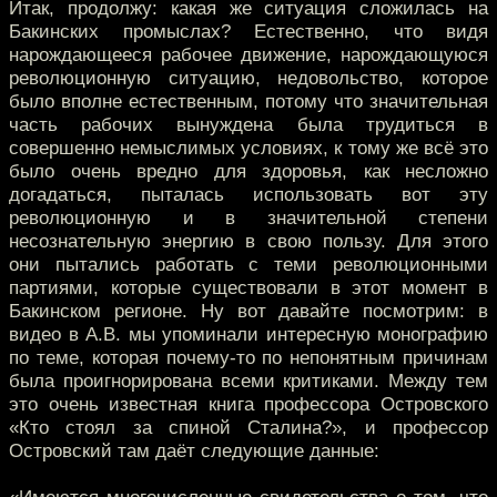
Итак, продолжу: какая же ситуация сложилась на
Бакинских промыслах? Естественно, что видя
нарождающееся рабочее движение, нарождающуюся
революционную ситуацию, недовольство, которое
было вполне естественным, потому что значительная
часть рабочих вынуждена была трудиться в
совершенно немыслимых условиях, к тому же всё это
было очень вредно для здоровья, как несложно
догадаться, пыталась использовать вот эту
революционную и в значительной степени
несознательную энергию в свою пользу. Для этого
они пытались работать с теми революционными
партиями, которые существовали в этот момент в
Бакинском регионе. Ну вот давайте посмотрим: в
видео в А.В. мы упоминали интересную монографию
по теме, которая почему-то по непонятным причинам
была проигнорирована всеми критиками. Между тем
это очень известная книга профессора Островского
«Кто стоял за спиной Сталина?», и профессор
Островский там даёт следующие данные: