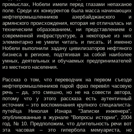
промыслах, Нобели имели перед глазами непаханое
поле. Среди их конкурентов была масса начинающих
нефтепромышленников азербайджанского и
армянского происхождения, которая не отличалась ни
техническим образованием, ни представлением о
современной инфраструктуре, а некоторые из них
элементарно не умели читать и писать. И именно
Нобели выполнили задачу цивилизаторов нефтяного
бизнеса в регионе, подтягивая за собой наиболее
умных, деятельных и обучаемых предпринимателей
из местного населения.
Рассказ о том, что переводчик на первом съезде
нефтепромышленников парой фраз перевёл часовую
речь – да, это смешно, но не на совести автора,
потому что у этого рассказа есть аутентичный
источник – это воспоминания крупного специалиста-
путейца Николая Изнара "Записки инженера",
опубликованные в журнале "Вопросы истории", 2004
год, № 10. Предположим, что длительность речи вот
эта часовая – это гипербола мемуариста, но