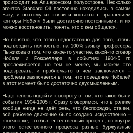
происходит на Апшеронском полуострове. Несколько
агентов Standard Oil постоянно находились в самом
Баку, и поэтому их связи и контакты с правлением
конторы Нобеля были достаточно постоянными, и их
можно восстановить, понять, кто с кем общался.
Но понятно, что этого недостаточно для того, чтобы
подтвердить полностью, на 100% заявку профессора
Пыжикова о том, что какое-то участие, какой-то сговор
Нобеля и Рокфеллера в событиях 1904-5 гг.
прослеживается, но тем не менее, мы можем это
подозревать, и проблема-то в чём заключается –
проблема заключается в том, что поведение Нобелей
в этот момент было достаточно двусмысленным.
Надо теперь подойти к вопросу о том, что такое были
события 1904-1905 г. Сразу оговоримся, что в ролике
вообще нигде не идёт речь, что беспорядки, стачки,
всё рабочее движение было создано искусственно –
конечно же, это был естественный процесс, но внутри
этого естественного процесса разные буржуазные