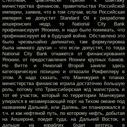
Стиллман, фактически прибег к шантажу
министерства финансов, правительства Российской
империи, заявив, что в том случае, если Российская
империя не допустит Standard Oil к разработке
апшеронских недр, то National City Bank
профинансирует Японию, и надо было понимать, что
профинансирует её в будущей войне. Обставлено это
было чрезвычайно деликатно, там формулировка
была немного другая – что если допустят, то тогда
National City Bank откажется от финансирования
Японии, от предоставления Японии крупных банков.
Но Витте и Николай Второй заняли здесь
категорическую позицию и отказали Рокфеллеру в
этом. А надо сказать, что Манчжурия в планах
министерства финансов играла достаточно большую
роль, потому что Транссибирская ж/д магистраль и
тот её участок, который по территории Манчжурии
упирался в незамерзающий порт на Тихом океане под
названием Дальний, или Далянь, он планировался в
т.ч. и как нефтяной путь, по которому нефть, добытая
на Апшероне, поедет туда, на Дальний Восток, и
дальше на кораблях будет везтись в