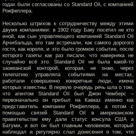
годах были согласованы со Standard Oil, с компанией
Рокфеллера.
Несколько штрихов к сотрудничеству между этими
двумя компаниями: в 1902 году Баку посетил не кто
иной, как сын управляющего компанией Standard Oil
Арчибальда, его там встречали, как самого дорогого
гостя, как короля, и это было громкое событие, после
которого газеты как раз писали, что наверняка не
случайно всё это. Standard Oil не была какой-то
заокеанской конторой, которая, не знаю, через
телепатию управляла событиями на местах,
работали совершенно конкретные люди, имена
которых известны. В первую очередь речь шла о том,
что агентом Standard Oil был Джон Чемберс –
первоначально он прибыл на Кавказ именно как
представитель компании Рокфеллера, а потом с
помощью связей Standard Oil в американском
правительстве ему дали статус консула США а
Батуми, и вот он был главным человеком, который
наблюдал и регулярно слал донесения о том, что