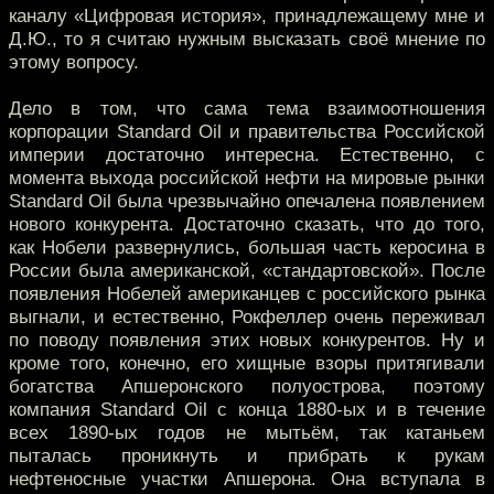
каналу «Цифровая история», принадлежащему мне и
Д.Ю., то я считаю нужным высказать своё мнение по
этому вопросу.
Дело в том, что сама тема взаимоотношения
корпорации Standard Oil и правительства Российской
империи достаточно интересна. Естественно, с
момента выхода российской нефти на мировые рынки
Standard Oil была чрезвычайно опечалена появлением
нового конкурента. Достаточно сказать, что до того,
как Нобели развернулись, большая часть керосина в
России была американской, «стандартовской». После
появления Нобелей американцев с российского рынка
выгнали, и естественно, Рокфеллер очень переживал
по поводу появления этих новых конкурентов. Ну и
кроме того, конечно, его хищные взоры притягивали
богатства Апшеронского полуострова, поэтому
компания Standard Oil с конца 1880-ых и в течение
всех 1890-ых годов не мытьём, так катаньем
пыталась проникнуть и прибрать к рукам
нефтеносные участки Апшерона. Она вступала в