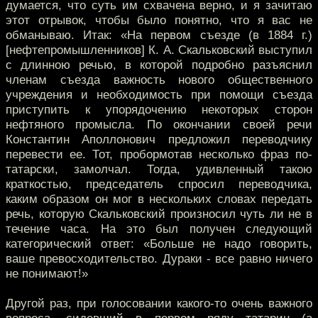
думается, что суть им схвачена верно, и я зачитаю
этот отрывок, чтобы было понятно, что я вас не
обманываю. Итак: «На первом съезде (в 1884 г.)
[нефтепромышленников] К. А. Скальковский выступил
с длинною речью, в которой подробно разъяснил
членам съезда важность нового общественного
учреждения и необходимость при помощи съезда
приступить к упорядочению некоторых сторон
нефтяного промысла. По окончании своей речи
Константин Аполлонович предложил переводчику
перевести ее. Тот, пробормотав несколько фраз по-
татарски, замолчал. Тогда, удивленный такою
краткостью, председатель спросил переводчика,
каким образом он мог в нескольких словах передать
речь, которую Скальковский произносил чуть ли не в
течение часа. На это был получен следующий
категорический ответ: «Больше не надо говорить,
ваше превосходительство. Дураки - все равно ничего
не понимают!»
Другой раз, при голосовании какого-то очень важного