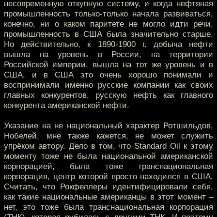
несовременную откупную систему, и когда нефтяная
промышленность только-только начала развиваться,
конечно, ни о каком паритете не могло идти речи,
промышленность в США была значительно старше.
Но действительно, к 1890-1900 г. добыча нефти
вышла на уровень в России, на территории
Российской империи, вышла на тот же уровень и в
США, и в США это очень хорошо понимали и
воспринимали именно русские компании как своих
главных конкурентов, русскую нефть как главного
конкурента американской нефти.
Указание на не национальный характер Ротшильдов,
Нобелей, мне также кажется, не может служить
упрёком автору. Дело в том, что Standard Oil к этому
моменту тоже не была национальной американской
корпорацией, была тоже транснациональная
корпорация, центр которой просто находился в США.
Считать, что Рокфеллеры идентифицировали себя,
как такие национальные американцы в этот момент –
нет, это тоже была транснациональная корпорация