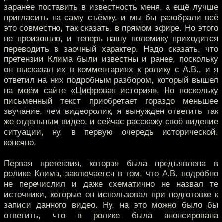
заранее поставить в известность меня, а ещё лучше
пригласить на саму съёмку, и мы бы разобрали всё
это совместно, так сказать, в прямом эфире. Но этого
не произошло, и теперь нашу полемику приходится
переводить в заочный характер. Надо сказать, что
претензии Клима были известны и ранее, поскольку
он высказал их в комментариях к ролику с А.В., и я
ответил на них подробным разбором, который вышел
на моём сайте «Цифровая история». Но поскольку
письменный текст приобретает гораздо меньшее
звучание, чем видеоролик, я вынужден ответить так
же отдельным видео, и сейчас расскажу своё видение
ситуации, ну, в первую очередь исторической,
конечно.
Первая претензия, которая была предъявлена в
ролике Клима, заключается в том, что А.В. подробно
не перечислил и даже схематично не назвал те
источники, которые он использовал при подготовке к
записи данного видео. Ну, на это можно было бы
ответить, что в ролике была анонсирована