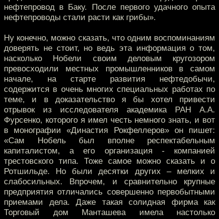
нефтепровод в Баку. После первого удачного опыта
нефтепроводы стали расти как грибы».
Ну конечно, можно сказать, что одним воспоминаниям
доверять не стоит, но ведь эта информация о том,
насколько Нобели своим деловым кругозором
превосходили местных промышленников в самом
начале, на старте развития нефтедобычи,
содержится в очень многих специальных работах по
теме, и в доказательство я бы хотел привести
отрывок из исследователя академика РАН А.А.
Фурсенко, которого я имел честь немного знать, и вот
в монографии «Династия Рокфеллеров» он пишет:
«Сам Нобель был вполне респектабельным
капиталистом, а его организация - компанией
трестовского типа. Тоже самое можно сказать и о
Ротшильде. Но были десятки других – мелких и
слабосильных. Впрочем, и сравнительно крупные
предприятия отличались совершенно первобытными
приемами дела. Даже такая солидная фирма как
Торговый дом Манташева имела настолько