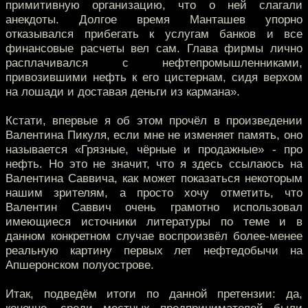
примитивную организацию, что о ней слагали
анекдоты. Долгое время Манташев упорно
отказывался прибегать к услугам банков и все
финансовые расчеты вел сам. Глава фирмы лично
расплачивался с нефтепромышленниками,
привозившими нефть к его цистернам, сидя верхом
на лошади и доставая деньги из кармана».
Кстати, впервые я об этом прочёл в произведении
Валентина Пикуля, если мне не изменяет память, оно
называется «Грязные, чёрные и продажные» - про
нефть. Но это не значит, что я здесь ссылаюсь на
Валентина Саввича, как может показаться некоторым
нашим зрителям, а просто хочу отметить, что
Валентин Саввич очень грамотно использовал
имеющиеся источники литературы по теме и в
данном конкретном случае воспроизвёл более-менее
реальную картину первых лет нефтедобычи на
Апшеронском полуострове.
Итак, подведём итоги по данной претензии: да,