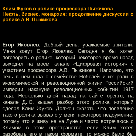
Клим Жуков о ролике профессора Пыжикова
Нефть, бизнес, монархия: продолжение дискуссии о
ролике А.В. Пыжикова
Егор Яковлев.
Добрый день, уважаемые зрители.
Меня зовут Егор Яковлев. Сегодня я бы хотел
поговорить о ролике, который некоторое время назад
выходил на моём канале «Цифровая история» с
участием профессора А.В. Пыжикова. Напомню, что
речь в нём шла о семействе Нобелей и их роли в
экономической и революционной жизни Российский
империи накануне революционных событий 1917
года. Несколько дней назад на сайте oper.ru, на
канале Д.Ю. вышел разбор этого ролика, который
сделал Клим Жуков. Должен сказать, что появление
такого ролика вызвало у меня некоторое недоумение,
потому что я живу не на Луне и часто встречаюсь с
Климом в этом пространстве, если Клим хотел
разобрать его в таком формате, то можно было бы